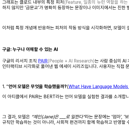
그래프는 클로드 내부의 특정 피처
(Feature, 일종의 뉴런 역할을 하는
하지 않지만 ‘금문교’가 명확히 등장하는 문장이나 이미지에서는 진한 
이처럼 특정 개념에 반응하는 피처의 작동 방식을 시각화하면, 모델이 실
구글: 누구나 이해할 수 있는 AI
구글의 리서치 조직
PAIR
(People + AI Research)
는 사람 중심의 A
인터랙티브 시각화로 풀어낸 웹 에세이 시리즈입니다. 사용자는 직접 문
1. “
언어 모델은 무엇을 학습했을까?
(
What Have Language Models
이 아티클에서 PAIR는 BERT라는 언어 모델을 실험한 결과를 소개합
그 결과, 모델은
“제인(Jane)은 ___로 일한다”
라는 문장에는 ‘엄마’, ‘
규칙만 학습하는 것이 아니라, 사회적 편견까지 함께 학습하고 반영할 