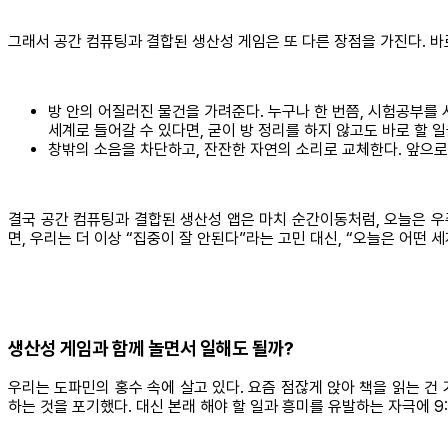
그래서 공간 컴퓨팅과 결합된 생산성 게임은 또 다른 장점을 가진다. 바
방 안의 어질러진 물건을 가려준다. 누구나 한 번쯤, 시험공부를 
세계로 들어갈 수 있다면, 굳이 방 정리를 하지 않고도 바로 할 일
창밖의 소음을 차단하고, 잔잔한 자연의 소리로 교체한다. 앞으로
결국 공간 컴퓨팅과 결합된 생산성 앱은 마치 순간이동처럼, 오늘은 우주
면, 우리는 더 이상 “집중이 잘 안된다”라는 고민 대신, “오늘은 어떤
생산성 게임과 함께 놀면서 일해도 될까?
우리는 도파민의 홍수 속에 살고 있다. 요즘 점잖게 앉아 책을 읽는 건
하는 것을 포기했다. 대신 본래 해야 할 일과 흥미를 유발하는 자극에 9: