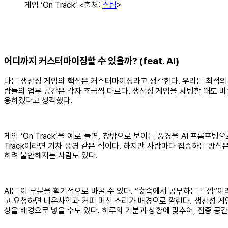
게임 ‘On Track’ <출처:
스팀
>
어디까지 커스터마이징할 수 있을까? (feat. AI)
나는 생산성 게임의 핵심은 커스터마이징라고 생각한다. 우리는 최적의 업
람들의 업무 공간은 각자 조금씩 다르다. 생산성 게임을 세팅할 때도 비
용하겠다고 생각했다.
게임 ‘On Track’을 예로 들면, 창밖으로 보이는 풍경을 AI 프롬프팅
Track이라면 기차 풍경 같은 식이다. 하지만 사람마다 집중하는 방식
히려 불안해지는 사람도 있다.
AI는 이 부분을 획기적으로 바꿀 수 있다. “숲속에서 공부하는 느낌”
고 요청하면 네온사인과 커피 머신 소리가 배경으로 깔린다. 생산성 게임
상을 배경으로 넣을 수도 있다. 하루의 기분과 상황에 맞추어, 집중 공