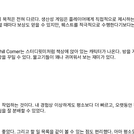
의 목적은 전혀 다르다. 생산성 게임은 플레이어에게 직접적으로 제시하는 
 때마다 보상도 얻을 수 있지만, 퀘스트를 적극적으로 수행한다기보다는 
다. Chill Corner는 스터디윗미처럼 책상에 앉아 있는 캐릭터가 나온다
을 꾸밀 수 있다. 물고기들이 꽤나 귀여워서 보는 재미가 있다.
고 작업하는 것이다. 내 경험상 이상하게도 평소보다 더 빠르고, 오랫동
을 잘 분배할 수 있었다.
 좋았다. 그리고 할 일 목록을 같이 볼 수 있는 점도 편리했다. 아마 