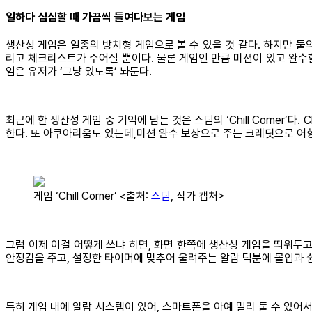
일하다 심심할 때 가끔씩 들여다보는 게임
생산성 게임은 일종의 방치형 게임으로 볼 수 있을 것 같다. 하지만 둘
리고 체크리스트가 주어질 뿐이다. 물론 게임인 만큼 미션이 있고 완수할
임은 유저가 ‘그냥 있도록’ 놔둔다.
최근에 한 생산성 게임 중 기억에 남는 것은 스팀의 ‘Chill Corner’
한다. 또 아쿠아리움도 있는데,미션 완수 보상으로 주는 크레딧으로 어항
게임 ‘Chill Corner’ <출처:
스팀
,
작가 캡처>
그럼 이제 이걸 어떻게 쓰냐 하면, 화면 한쪽에 생산성 게임을 띄워두
안정감을 주고, 설정한 타이머에 맞추어 울려주는 알람 덕분에 몰입과 쉼
특히 게임 내에 알람 시스템이 있어, 스마트폰을 아예 멀리 둘 수 있어서