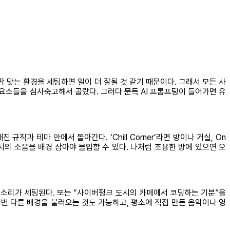
 맞는 환경을 세팅하면 일이 더 잘될 것 같기 때문이다. 그래서 모든 사
 요소들을 심사숙고해서 골랐다. 그러다 문득 AI 프롬프팅이 들어가면 유
칙과 테마 안에서 돌아간다. ‘Chill Corner’라면 방이나 거실, On
시의 소음을 배경 삼아야 몰입할 수 있다. 나처럼 조용한 방에 있으면 오
람 소리가 세팅된다. 또는 “사이버펑크 도시의 카페에서 코딩하는 기분”을
매번 다른 배경을 불러오는 것도 가능하고, 평소에 직접 만든 음악이나 영