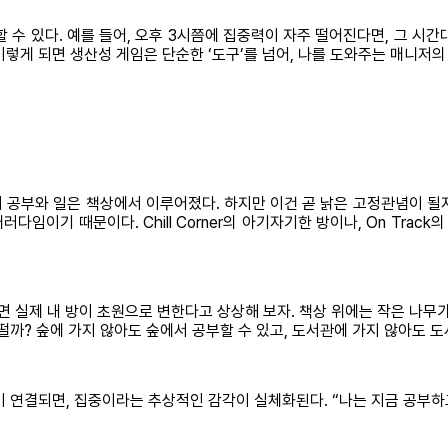
할 수 있다. 예를 들어, 오후 3시쯤에 집중력이 자주 떨어진다면, 그 시
렇게 되면 생산성 게임은 단순한 ‘도구’를 넘어, 나를 도와주는 매니저의 
 공부와 일은 책상에서 이루어졌다. 하지만 이건 곧 낡은 고정관념이 될
이기 때문이다. Chill Corner의 아기자기한 방이나, On Trac
면 실제 내 방이 초원으로 변한다고 상상해 보자. 책상 위에는 작은 나무
까? 숲에 가지 않아도 숲에서 공부할 수 있고, 도서관에 가지 않아도 도
 연결되면, 집중이라는 추상적인 감각이 실체화된다. “나는 지금 공부하