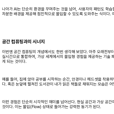
나아가 AI는 단순히 환경을 꾸며주는 것을 넘어, 사용자의 패턴도 학습
차분한 배경을 제공해 점진적으로 몰입할 수 있도록 도와주는 식이다. 이
공간 컴퓨팅과의 시너지
이번엔 공간 컴퓨팅의 개념에서도 한번 생각해 보았다. 아주 오래전부터
실시간으로 통합하여, 가상 세계에서의 몰입형 경험을 제공하는 기술 패러다임
게 되는 것이다.
예를 들어, 집에 앉아 공부를 시작하는 순간, 안경이나 헤드셋을 착용하
다. 혹은 눈앞에 펼쳐진 도서관이 내가 읽은 책들로 채워지는 모습은 어떨
이런 경험은 단순히 시각적인 재미를 넘어선다. 현실 공간과 가상 공간이
것이다. 이는 몰입(Flow) 상태로 들어가는 강력한 동기가 된다.