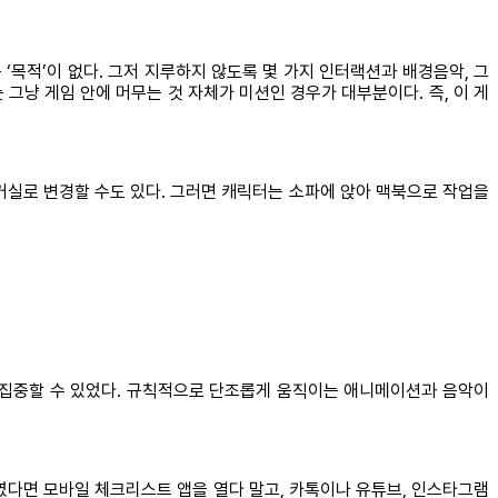
‘목적’이 없다. 그저 지루하지 않도록 몇 가지 인터랙션과 배경음악, 그
그냥 게임 안에 머무는 것 자체가 미션인 경우가 대부분이다. 즉, 이 게
. 방을 거실로 변경할 수도 있다. 그러면 캐릭터는 소파에 앉아 맥북으로 작업을
안 집중할 수 있었다. 규칙적으로 단조롭게 움직이는 애니메이션과 음악이
평소였다면 모바일 체크리스트 앱을 열다 말고, 카톡이나 유튜브, 인스타그램