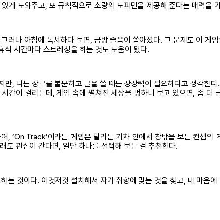
수 있게 도와주고, 또 규칙적으로 소량의 도파민을 제공해 준다는 매력을 
 그러나 아침에 독서하다 보면, 금방 졸음이 쏟아졌다. 그 문제도 이 게임
휴식 시간마다 스트레칭을 하는 것도 도움이 됐다.
지만, 나는 장르를 불문하고 글을 쓸 때는 상상력이 필요하다고 생각한다.
 시간이 걸리는데, 게임 속에 펼쳐진 세상을 멍하니 보고 있으면, 좀 더
어, ‘On Track’이라는 게임은 달리는 기차 안에서 창밖을 보는 컨셉
그래도 관심이 간다면, 일단 하나를 선택해 보는 걸 추천한다.
는 것이다. 이것저것 설치해서 자기 취향에 맞는 것을 찾고, 내 마음에 