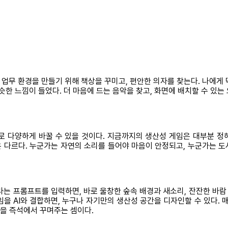
무 환경을 만들기 위해 책상을 꾸미고, 편안한 의자를 찾는다. 나에게 딱
슷한 느낌이 들었다. 더 마음에 드는 음악을 찾고, 화면에 배치할 수 있는
으로 다양하게 바꿀 수 있을 것이다. 지금까지의 생산성 게임은 대부분 정해진 규
은 다르다. 누군가는 자연의 소리를 들어야 마음이 안정되고, 누군가는 도
이라는 프롬프트를 입력하면, 바로 울창한 숲속 배경과 새소리, 잔잔한 바
을 AI와 결합하면, 누구나 자기만의 생산성 공간을 디자인할 수 있다. 
간을 즉석에서 꾸며주는 셈이다.