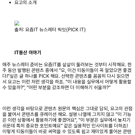
요고의 소개
출처: 요즘IT 뉴스레터 픽잇(PICK IT)
IT동산 이야기
매주 뉴스레터 준비는 요즘IT를 샅샅이 둘러보는 것부터 시작해요. 한
주 동안 발행된 콘텐츠 중에서 "오, 이건 티동이들이 꼭 알았으면 좋겠
다!"싶은 글 하나를 PICK 해요. 선택한 콘텐츠를 꼼꼼히 다시 읽으면
서 요고는 이런 저런 생각을 하죠. "이 내용을 실무에서 어떻게 활용할
수 있을까?", "어떤 부분을 강조하면 더 이해하기 쉬울까?"
이런 생각을 바탕으로 콘텐츠 원문의 핵심은 그대로 담되, 요고의 관점
을 붙여서 콘텐츠를 큐레이션 해요. 설명 나열에 그치지 않고 "이 기능
은 이런 상황에서 활용하기에 좋겠어요", "이 부분은 실무에서 놓치기
쉬운데 특히 중요한 포인트예요" 같은 실용적인 인사이트를 더하죠!
이렇게 티동이들이 바로 써먹을 수 있도록 쉽고 재미있게 풀어쓴 콘텐