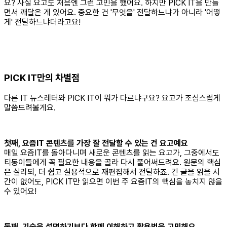
요? 사실 요고도 처음엔 그런 고민을 했어요. 하지만 PICK IT을 만들
면서 깨달은 게 있어요. 중요한 건 '무엇을' 전달하느냐가 아니라 '어떻
게' 전달하느냐더라고요!
PICK IT만의 차별점
다른 IT 뉴스레터와 PICK IT이 뭐가 다르냐구요? 요고가 조심스럽게
말씀드려볼게요.
첫째, 요즘IT 콘텐츠를 가장 잘 전달할 수 있는 건 요고예요
매일 요즘IT를 돌아다니며 새로운 콘텐츠를 읽는 요고가, 그중에서도
티동이들에게 꼭 필요한 내용을 골라 다시 풀어써드려요. 원문의 핵심
은 살리되, 더 쉽고 실용적으로 재편집해서 전달하죠. 긴 글을 읽을 시
간이 없어도, PICK IT만 읽으면 이번 주 요즘IT의 핵심을 놓치지 않을
수 있어요!
둘째, 기술을 설명하기보다 함께 이해하고 활용법을 고민해요