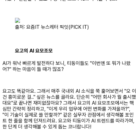
출처: 요즘IT 뉴스레터 픽잇(PICK IT)
요고의 AI 요모조모
AI가 워낙 빠르게 발전하다 보니, 티동이들도 "이번엔 또 뭐가 나왔
어?" 하는 마음이 들 때가 많죠?
요고도 똑같아요. 그래서 매주 국내외 AI 소식을 쭉 훑어보면서 "오 이
건 흥미로운 걸.." 싶은 뉴스를 골라요. 단순히 "어떤 회사가 뭘 출시했
대요"로 끝나면 재미없잖아요? 그래서 요고의 AI 요모조모에서는 핵
심만 간략히 정리하고, "이게 우리 업무에 어떤 변화를 가져올까?",
"이 기술이 실제로 쓸 만할까?" 같은 실무자 관점에서 생각해볼 포인
트 한 줄을 함께 던져드려요. 요고와 티동이가 AI 트렌드를 따라가며,
한 단계 더 생각해볼 수 있게 돕는 코너랍니다!