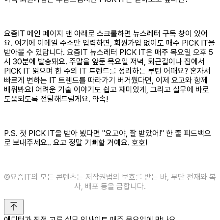
요즘IT 메인 페이지 맨 아래로 스크롤하면 뉴스레터 구독 창이 있어
요. 여기에 이메일 주소만 입력하면, 회원가입 없이도 매주 PICK IT을
받아볼 수 있답니다. 요즘IT 뉴스레터 PICK IT은 매주 목요일 오후 5
시 30분에 발송돼요. 주말을 앞둔 목요일 저녁, 퇴근길이나 집에서
PICK IT 읽으며 한 주의 IT 트렌드를 정리하는 루틴 어때요? 혼자서
빠르게 변하는 IT 트렌드를 따라가기 버거웠다면, 이제 요고와 함께
배워봐요! 어려운 기술 이야기도 쉽고 재미있게, 그리고 실무에 바로
도움되도록 전달해드릴게요. 약속!
P.S. 첫 PICK IT을 받아 봤다면 "요고야, 잘 받았어!" 한 줄 피드백으
로 보내주세요.. 요고 정말 기뻐할 거예요. 호호!
©️요즘IT의 모든 콘텐츠는 저작권법의 보호를 받는 바, 무단 전재와 복
사, 배포 등을 금합니다.
에디터가 직접 고른 실무 인사이트 매주 목요일에 만나요.