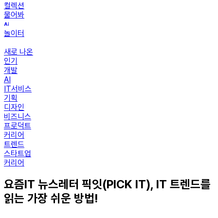
컬렉션
물어봐
놀이터
새로 나온
인기
개발
AI
IT서비스
기획
디자인
비즈니스
프로덕트
커리어
트렌드
스타트업
커리어
요즘IT 뉴스레터 픽잇(PICK IT), IT 트렌드를
읽는 가장 쉬운 방법!