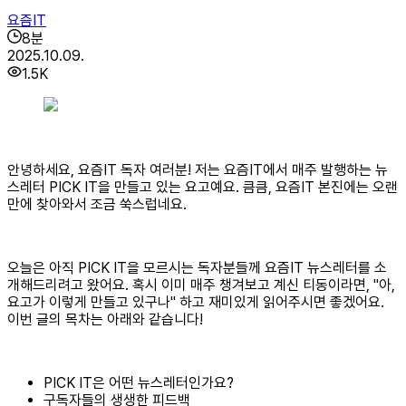
요즘IT
8
분
2025.10.09.
1.5K
안녕하세요, 요즘IT 독자 여러분! 저는 요즘IT에서 매주 발행하는 뉴
스레터 PICK IT을 만들고 있는 요고예요. 큼큼, 요즘IT 본진에는 오랜
만에 찾아와서 조금 쑥스럽네요.
오늘은 아직 PICK IT을 모르시는 독자분들께 요즘IT 뉴스레터를 소
개해드리려고 왔어요. 혹시 이미 매주 챙겨보고 계신 티동이라면, "아,
요고가 이렇게 만들고 있구나" 하고 재미있게 읽어주시면 좋겠어요.
이번 글의 목차는 아래와 같습니다!
PICK IT은 어떤 뉴스레터인가요?
구독자들의 생생한 피드백