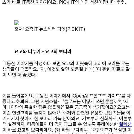
츠가 바로 IT동산 이야기예요. PICK IT의 메인 섹션이랍니다 후후.
출처: 요즘IT 뉴스레터 픽잇(PICK IT)
요고와 나누기 - 요고의 보따리
IT동산 이야기를 작성하다 보면 요고의 머릿속에 꼬리에 꼬리를 무는
생각들이 떠올라요. ‘아, 이것도 알면 도움될 텐데’, ‘이 관련 자료도 같
이 보면 더 좋겠다!’
예를 들어볼게요. IT동산 이야기에서 ‘OpenAI 프롬프트 가이드’를 다
뤘다고 해봐요. 그럼 자연스럽게 ‘클로드는 어떻게 쓰면 좋을까?’, ‘제
미나이만의 특별한 팁은 없을까?’ 같은 궁금증이 생기잖아요? 요고는
이런 연결고리를 놓치지 않아요. 주제와 관련된 유용한 콘텐츠들을 여
기저기서 찾아서 한 보따리 가득 담아와요. 기초부터 심화까지, 이론부
터 실전까지, 티동이들이 더 깊이 파고들 수 있도록 큐레이션한
컬렉션
이 바로
요고의 보따리
예요. (왜 하필 보따리냐구요? 요고가 욕심껏 이