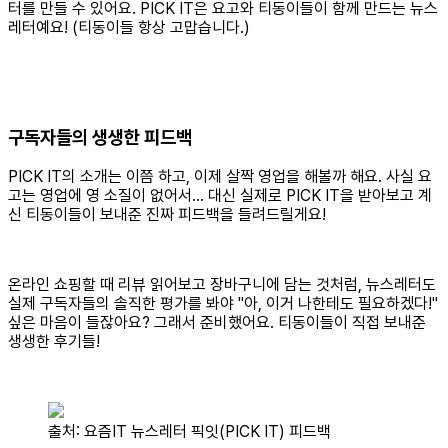
터를 만들 수 있어요. PICK IT은 요고와 티동이들이 함께 만드는 뉴스
레터예요! (티동이들 항상 고맙습니다.)
구독자들의 생생한 피드백
PICK IT의 소개는 이쯤 하고, 이제 살짝 영업을 해볼까 해요. 사실 요
고는 영업에 영 소질이 없어서... 대신 실제로 PICK IT을 받아보고 계
신 티동이들이 보내준 진짜 피드백을 들려드릴게요!
온라인 쇼핑할 때 리뷰 읽어보고 장바구니에 담는 것처럼, 뉴스레터도
실제 구독자들의 솔직한 평가를 봐야 "아, 이거 나한테도 필요하겠다!"
싶은 마음이 들잖아요? 그래서 준비했어요. 티동이들이 직접 보내준
생생한 후기들!
출처: 요즘IT 뉴스레터 픽잇(PICK IT) 피드백