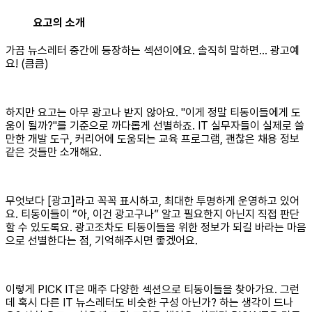
요고의 소개
가끔 뉴스레터 중간에 등장하는 섹션이에요. 솔직히 말하면... 광고예
요! (큼큼)
하지만 요고는 아무 광고나 받지 않아요. "이게 정말 티동이들에게 도
움이 될까?"를 기준으로 까다롭게 선별하죠. IT 실무자들이 실제로 쓸
만한 개발 도구, 커리어에 도움되는 교육 프로그램, 괜찮은 채용 정보
같은 것들만 소개해요.
무엇보다 [광고]라고 꼭꼭 표시하고, 최대한 투명하게 운영하고 있어
요. 티동이들이 “아, 이건 광고구나” 알고 필요한지 아닌지 직접 판단
할 수 있도록요. 광고조차도 티동이들을 위한 정보가 되길 바라는 마음
으로 선별한다는 점, 기억해주시면 좋겠어요.
이렇게 PICK IT은 매주 다양한 섹션으로 티동이들을 찾아가요. 그런
데 혹시 다른 IT 뉴스레터도 비슷한 구성 아닌가? 하는 생각이 드나