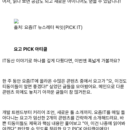
어서, 읽다 보면 공감도 되고 새로운 아이디어도 얻을 수 있답니다!
출처: 요즘IT 뉴스레터 픽잇(PICK IT)
요고 PICK 아티클
IT동산 이야기로 하나를 깊게 다뤘다면, 이번엔 폭넓게 가볼까요?
한 주 동안 요즘IT에 올라온 수많은 콘텐츠 중에서 요고가 "오, 이것도
티동이들이 알면 좋겠다!" 싶었던 글들을 모아봤어요. 메인으로 다룬
콘텐츠 외에도 놓치기 아까운 글들이 참 많거든요.
개발 트렌드부터 커리어 조언, 새로운 툴 소개까지. 요즘IT를 매일 돌
아다니는 요고가 엄선한 2개의 콘텐츠를 간략하게 소개해드려요. 바
쁜 티동이들도 제목과 핵심 내용만 훑어보고 "아, 이건 나중에 읽어봐
야겠다" 판단할 수 있도록 정리한 요고 PICK 아티클이에요!