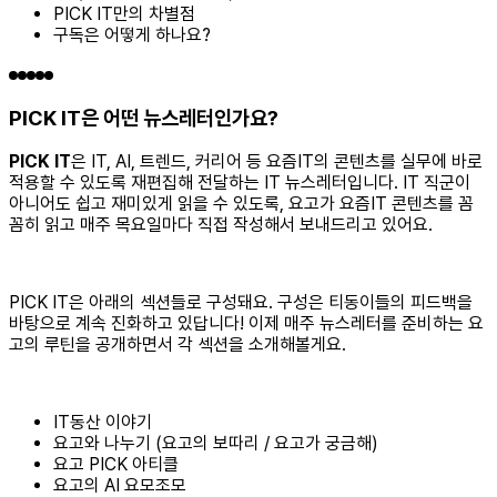
PICK IT만의 차별점
구독은 어떻게 하나요?
PICK IT은 어떤 뉴스레터인가요?
PICK IT
은 IT, AI, 트렌드, 커리어 등 요즘IT의 콘텐츠를 실무에 바로
적용할 수 있도록 재편집해 전달하는 IT 뉴스레터입니다. IT 직군이
아니어도 쉽고 재미있게 읽을 수 있도록, 요고가 요즘IT 콘텐츠를 꼼
꼼히 읽고 매주 목요일마다 직접 작성해서 보내드리고 있어요.
PICK IT은 아래의 섹션들로 구성돼요. 구성은 티동이들의 피드백을
바탕으로 계속 진화하고 있답니다! 이제 매주 뉴스레터를 준비하는 요
고의 루틴을 공개하면서 각 섹션을 소개해볼게요.
IT동산 이야기
요고와 나누기 (요고의 보따리 / 요고가 궁금해)
요고 PICK 아티클
요고의 AI 요모조모