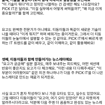
"이 기술이 뭐다"라고 정의만 나열하는 건 검색만 해도 나오잖아요?
PICK IT은 달라요. "이걸 실무에서 어떻게 써먹을까?", "왜 지금 이게
중요할까?"를 함께 고민해요.
요고도 완벽한 전문가가 아니에요. 티동이들과 똑같이 새로운 기술이
나올 때마다 "이게 뭐지?" 하며 배워가는 중이거든요. 그래서 더 티동
이들의 눈높이에서 설명할 수 있는 것 같아요. PICK IT에서 빠르게 변
하는 IT 트렌드를 같이 배우고, 같이 이해하고, 같이 활용해봐요!
셋째, 티동이들과 함께 만들어가는 뉴스레터예요
"요고가 궁금해" 설문 결과도, 매주 보내주는 피드백도, 어떤 섹션에
반응이 좋은지도 요고가 다 체크해요. "이런 내용 더 다뤄주세요", "이
부분이 어려웠어요" 같은 의견 하나하나가 다음 주 PICK IT을 더 나은
뉴스레터로 만드는 재료가 되거든요.
사실 요고가 혼자 작성하다 보니 가끔 오타도 있고, 실수도 있었어요.
그럴 때마다 티동이들이 "요고야, 여기 오타 있었어!" 하고 따뜻하게
알려주시더라고요. 덕분에 다음 주엔 더 꼼꼼하고 완성도 있는 뉴스레