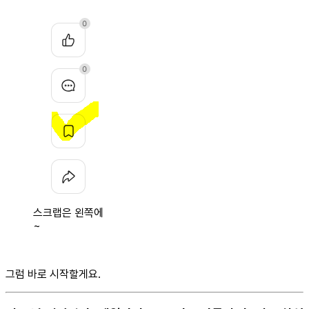
스크랩은 왼쪽에
~
그럼 바로 시작할게요.