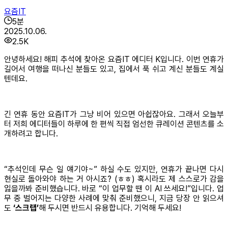
요즘IT
5
분
2025.10.06.
2.5K
안녕하세요! 해피 추석에 찾아온 요즘IT 에디터 K입니다. 이번 연휴가
길어서 여행을 떠나신 분들도 있고, 집에서 푹 쉬고 계신 분들도 계실
텐데요.
긴 연휴 동안 요즘IT가 그냥 비어 있으면 아쉽잖아요. 그래서 오늘부
터 저희 에디터들이 하루에 한 편씩 직접 엄선한 큐레이션 콘텐츠를 소
개하려고 합니다.
“추석인데 무슨 일 얘기야~” 하실 수도 있지만, 연휴가 끝나면 다시
현실로 돌아와야 하는 거 아시죠? (ㅎㅎ) 혹시라도 제 스스로가 감을
잃을까봐 준비했습니다. 바로 “이 업무할 땐 이 AI 쓰세요!”입니다. 업
무 중 벌어지는 다양한 사례에 맞춰 준비했으니, 지금 당장 안 읽으셔
도
‘스크랩’
해 두시면 반드시 유용합니다. 기억해 두세요!