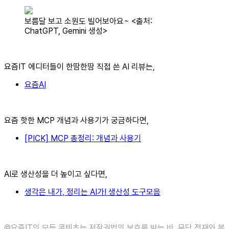
보름달 보고 소원도 빌어보아요~ <출처:
ChatGPT, Gemini 생성>
요즘IT 에디터들이 한땀한땀 직접 쓴 AI 리뷰는,
요즘AI
요즘 핫한 MCP 개념과 사용기가 궁금하다면,
[PICK] MCP 총정리: 개념과 사용기
AI로 생산성을 더 높이고 싶다면,
생각은 내가, 정리는 AI가! 생산성 도구모음
©️요즘IT의 모든 콘텐츠는 저작권법의 보호를 받는 바, 무단 전재와 복