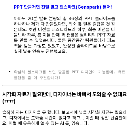
PPT 만들거면 잔말 말고 젠스파크(Genspark) 틀어!
아마도 20분 발표 분량의 총 46장의 PPT 슬라이드를
하나하나 제가 다 만들었다면, 최소 몇 일은 걸렸을 것 같
은데요. 초안 버전을 테스트하느라 하루, 최종 버전을 다
듬느라 하루, 총 이틀 만에 꽤 괜찮은 퀄리티의 PPT 자료
를 만들 수 있었습니다. 물론 중간중간 팀원들에게 피드
백을 받는 과정도 있었고, 완성된 슬라이드를 바탕으로
실제 발표 연습도 진행했고요.
확실히 젠스파크를 쓰면 깔끔한 PPT 디자인이 가능한데, 유료
플랜을 좀 더 추천합니다!
시각화 자료가 필요한데, 디자이너는 바빠서 도와줄 수 없대요
(ㅠㅠ)
솔직히 저는 디자인을 못 합니다. 보고서에 넣을 시각화 자료는 필요하
고, 디자이너는 도와줄 시간이 없다고 하고… 이럴 때 정말 난감한데
요. 이럴 때 유용하게 쓸 수 있는 AI 툴, 있습니다.