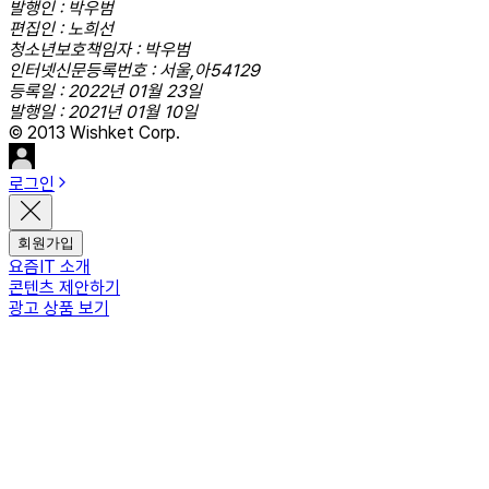
발행인 : 박우범
편집인 : 노희선
청소년보호책임자 : 박우범
인터넷신문등록번호 : 서울,아54129
등록일 : 2022년 01월 23일
발행일 : 2021년 01월 10일
© 2013 Wishket Corp.
로그인
회원가입
요즘IT 소개
콘텐츠 제안하기
광고 상품 보기