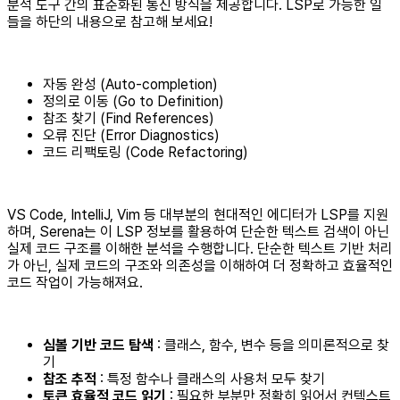
분석 도구 간의 표준화된 통신 방식을 제공합니다. LSP로 가능한 일
들을 하단의 내용으로 참고해 보세요!
자동 완성 (Auto-completion)
정의로 이동 (Go to Definition)
참조 찾기 (Find References)
오류 진단 (Error Diagnostics)
코드 리팩토링 (Code Refactoring)
VS Code, IntelliJ, Vim 등 대부분의 현대적인 에디터가 LSP를 지원
하며, Serena는 이 LSP 정보를 활용하여 단순한 텍스트 검색이 아닌
실제 코드 구조를 이해한 분석을 수행합니다. 단순한 텍스트 기반 처리
가 아닌, 실제 코드의 구조와 의존성을 이해하여 더 정확하고 효율적인
코드 작업이 가능해져요.
심볼 기반 코드 탐색
: 클래스, 함수, 변수 등을 의미론적으로 찾
기
참조 추적
: 특정 함수나 클래스의 사용처 모두 찾기
토큰 효율적 코드 읽기
: 필요한 부분만 정확히 읽어서 컨텍스트