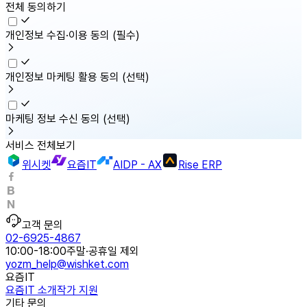
전체 동의하기
개인정보 수집·이용 동의
(필수)
개인정보 마케팅 활용 동의
(선택)
마케팅 정보 수신 동의
(선택)
서비스 전체보기
위시켓
요즘IT
AIDP - AX
Rise ERP
고객 문의
02-6925-4867
10:00-18:00
주말·공휴일 제외
yozm_help@wishket.com
요즘IT
요즘IT 소개
작가 지원
기타 문의