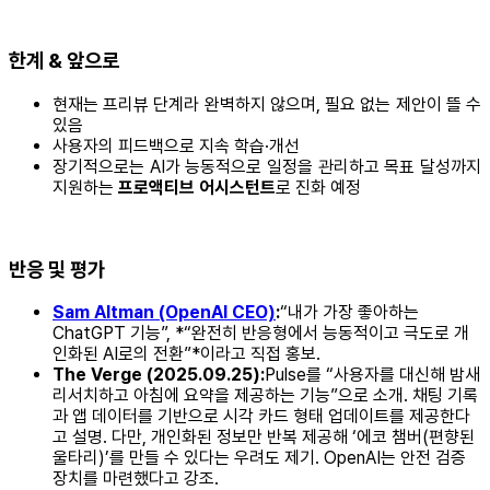
한계 & 앞으로
현재는 프리뷰 단계라 완벽하지 않으며, 필요 없는 제안이 뜰 수
있음
사용자의 피드백으로 지속 학습·개선
장기적으로는 AI가 능동적으로 일정을 관리하고 목표 달성까지
지원하는
프로액티브 어시스턴트
로 진화 예정
반응 및 평가
Sam Altman (OpenAI CEO)
:
“내가 가장 좋아하는
ChatGPT 기능”, *“완전히 반응형에서 능동적이고 극도로 개
인화된 AI로의 전환”*이라고 직접 홍보.
The Verge (2025.09.25):
Pulse를 “사용자를 대신해 밤새
리서치하고 아침에 요약을 제공하는 기능”으로 소개. 채팅 기록
과 앱 데이터를 기반으로 시각 카드 형태 업데이트를 제공한다
고 설명. 다만, 개인화된 정보만 반복 제공해 ‘에코 챔버(편향된
울타리)’를 만들 수 있다는 우려도 제기. OpenAI는 안전 검증
장치를 마련했다고 강조.