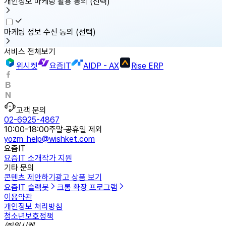
개인정보 마케팅 활용 동의
(선택)
마케팅 정보 수신 동의
(선택)
서비스 전체보기
위시켓
요즘IT
AIDP - AX
Rise ERP
고객 문의
02-6925-4867
10:00-18:00
주말·공휴일 제외
yozm_help@wishket.com
요즘IT
요즘IT 소개
작가 지원
기타 문의
콘텐츠 제안하기
광고 상품 보기
요즘IT 슬랙봇
크롬 확장 프로그램
이용약관
개인정보 처리방침
청소년보호정책
㈜위시켓