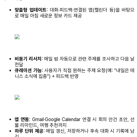
맞춤형 업데이트
: 대화·피드백·연결된 앱(캘린더 등)을 바탕으
로 매일 아침 새로운 정보 카드 제공
비동기 리서치
: 매일 밤 자동으로 관련 주제를 조사하고 다음 날
전달
큐레이션 가능
: 사용자가 직접 원하는 주제 요청(예: "내일은 테
니스 소식에 집중") + 피드백 반영
앱 연동
: Gmail·Google Calendar 연결 시 회의 안건 초안, 선
물 리마인드, 여행 추천까지
하루 단위 제공
: 매일 갱신, 저장하거나 후속 대화 시 기록에 남
김