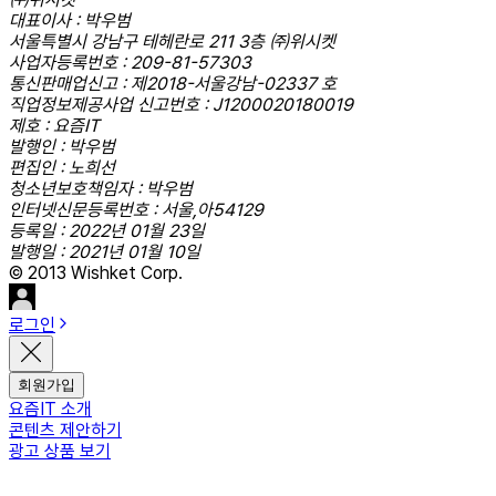
대표이사 : 박우범
서울특별시 강남구 테헤란로 211 3층 ㈜위시켓
사업자등록번호 : 209-81-57303
통신판매업신고 : 제2018-서울강남-02337 호
직업정보제공사업 신고번호 : J1200020180019
제호 : 요즘IT
발행인 : 박우범
편집인 : 노희선
청소년보호책임자 : 박우범
인터넷신문등록번호 : 서울,아54129
등록일 : 2022년 01월 23일
발행일 : 2021년 01월 10일
© 2013 Wishket Corp.
로그인
회원가입
요즘IT 소개
콘텐츠 제안하기
광고 상품 보기