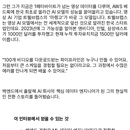
그런 그가 지금은 1페타바이트가 넘는 영상 데이터를 다루며, AWS 베
드록에 한국 최초로 올라간 AI 모델의 성능을 끌어올리고 있습니다. 영
상 AI 기업 트웰브랩스의 ‘마렝고’가 바로 그 모델입니다. 트웰브랩스
는 영상 AI 모델에서는 전 세계적으로 앞선 것으로 알려진 한국 스타트
업인데요. 2023년에 그 가능성을 알아본 엔비디아, 인텔, 삼성넥스트
가 1000만 달러를 투자했고 현재 누적 투자유치치금 1500만 달러에
이릅니다.
"100개 비디오를 다운로드받는 파이프라인은 누구나 만들 수 있어요.
처음부터 큰 스케일을 경험할 필요는 없더라고요. 그 과정에서 수많은
에러를 만나게 되면 배울 수 있어요."
백엔드에서 출발해 AI 회사의 핵심 데이터 엔지니어가 된 그의 현실적
인 전환 스토리를 들어봤습니다.
이 인터뷰에서 얻을 수 있는 것