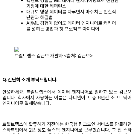
백엔드 경험을 ML 데이터 엔지니어링으로 전환한
과정에 대한 레퍼런스
대규모 영상 데이터를 다루면서 마주치는 현실적
난관과 해결법
AI/ML 경험이 없어도 데이터 엔지니어로 커리어
를 넓히는 방법과 첫 프로젝트 아이디어
트웰브랩스 김근오 개발자 <출처: 김근오>
Q. 간단히 소개 부탁드립니다.
안녕하세요. 트웰브랩스에서 데이터 엔지니어로 일하고 있는 김근오
입니다. 회사에서 사용하는 이름은 다니엘이고, 총 6년간 소프트웨어
엔지니어로 일해왔습니다.
트웰브랩스에 합류하기 직전에는 한국형 링크드인 서비스를 만들려던
스타트업에서 2년 정도 풀스택 엔지니어로 근무했습니다. 그 전 스타