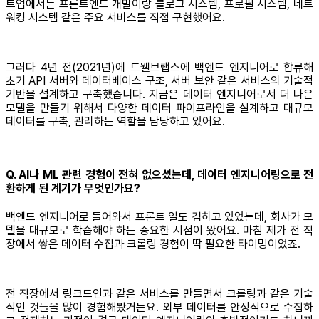
트업에서는 프론트엔드 개발이랑 블로그 시스템, 프로필 시스템, 네트
워킹 시스템 같은 주요 서비스를 직접 구현했어요.
그러다 4년 전(2021년)에 트웰브랩스에 백엔드 엔지니어로 합류해
초기 API 서버와 데이터베이스 구조, 서버 보안 같은 서비스의 기술적
기반을 설계하고 구축했습니다. 지금은 데이터 엔지니어로서 더 나은
모델을 만들기 위해서 다양한 데이터 파이프라인을 설계하고 대규모
데이터를 구축, 관리하는 역할을 담당하고 있어요.
Q. AI나 ML 관련 경험이 전혀 없으셨는데, 데이터 엔지니어링으로 전
환하게 된 계기가 무엇인가요?
백엔드 엔지니어로 들어와서 프론트 일도 겸하고 있었는데, 회사가 모
델을 대규모로 학습해야 하는 중요한 시점이 왔어요. 마침 제가 전 직
장에서 쌓은 데이터 수집과 크롤링 경험이 딱 필요한 타이밍이었죠.
전 직장에서 링크드인과 같은 서비스를 만들면서 크롤링과 같은 기술
적인 것들을 많이 경험해봤거든요. 외부 데이터를 안정적으로 수집하