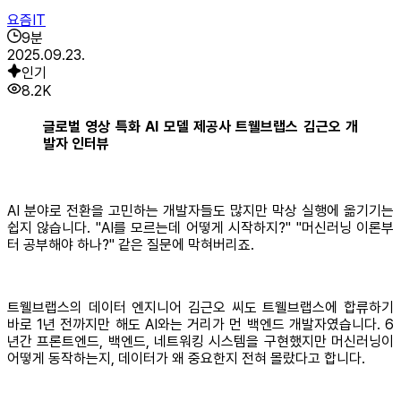
요즘IT
9
분
2025.09.23.
인기
8.2K
글로벌 영상 특화 AI 모델 제공사 트웰브랩스 김근오 개
발자 인터뷰
AI 분야로 전환을 고민하는 개발자들도 많지만 막상 실행에 옮기기는
쉽지 않습니다. "AI를 모르는데 어떻게 시작하지?" "머신러닝 이론부
터 공부해야 하나?" 같은 질문에 막혀버리죠.
트웰브랩스의 데이터 엔지니어 김근오 씨도 트웰브랩스에 합류하기
바로 1년 전까지만 해도 AI와는 거리가 먼 백엔드 개발자였습니다. 6
년간 프론트엔드, 백엔드, 네트워킹 시스템을 구현했지만 머신러닝이
어떻게 동작하는지, 데이터가 왜 중요한지 전혀 몰랐다고 합니다.