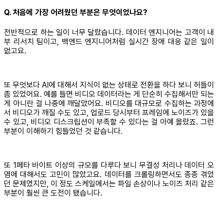
Q. 처음에 가장 어려웠던 부분은 무엇이었나요?
전반적으로 하는 일이 너무 달랐습니다. 데이터 엔지니어는 고객이 내
부 리서치 팀이고, 백엔드 엔지니어처럼 실시간 장애 대응 같은 일이
없고요.
또 무엇보다 AI에 대해서 지식이 없는 상태로 전환을 하다 보니 허들이
좀 있었어요. 예를 들면 비디오 데이터라는 게 단순히 수집해서만 되는
게 아니란 걸 나중에 깨달았어요. 비디오를 대규모로 수집하는 과정에
서 비디오가 깨질 수도 있고, 업로드 당시부터 프레임에 노이즈가 있을
수 있고, 비디오 디스크립션이 부족할 수 있다는 걸 아예 몰랐죠. 그런
부분이 이해하기 힘들었던 것 같습니다.
또 1페타 바이트 이상의 규모를 다루다 보니 무결성 처리나 데이터 오
염에 대해서도 고민이 많았고요. 데이터를 크롤링하면서도 종종 겪었
던 문제였지만, 이 정도 스케일에서는 파일 손상이나 노이즈 처리 같은
부분이 훨씬 큰 도전이 됐습니다.