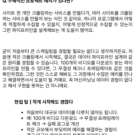
Q. 구체적인 프로젝트 예시가 있다면?
사이트 한 개만 크롤링하는 서비스를 만들다가, 여러 사이트를 크롤링
하는 서비스를 만들어 보는 식인 것 같아요. 하나의 프로그램에서 어떻
게 적절하게 수집할 수 있을지, 어떻게 안정적으로 수집할 수 있는지
그런 파이프라인을 설계해보는 게 도움이 됐어요.
굳이 처음부터 큰 스케일링을 경험할 필요는 없다고 생각하거든요. 처
음엔 작은 크롤링에서 시작해도, 결국은 데이터 파이프라인 설계와 같
은 원리를 경험할 수 있습니다. 100개의 비디오를 다운로드 받는 파이
프라인을 만들 수 있다면, 그 무결성 체크나 프레임레이트 같은 것을
확인하겠죠. 그런 것만 스스로 해봐도 그 과정에서 수많은 에러를 만나
고 해결하면서서 도움이 될 거예요. 꼭 머신러닝닝 데이터 경험이 없다
고 해서 구현을 못하는 건 아니에요.
현업 팁 | 작게 시작해도 괜찮다
처음부터 대규모 데이터를 다루지 않아도 됩니다.
예: 100개 비디오 다운로드 → 무결성·프레임레이
트 체크 → 실패 로그로 개선
작은 규모에서 부딪히며 에러를 해결하는 경험이