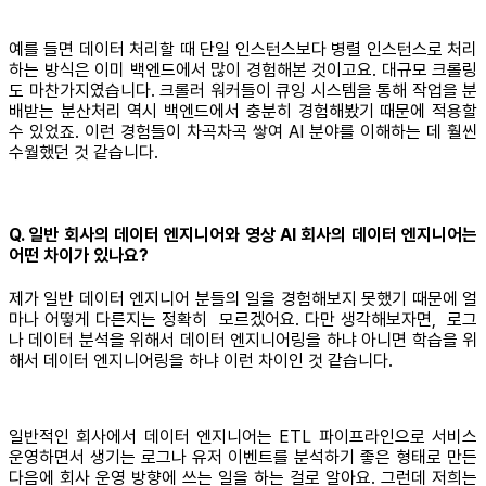
예를 들면 데이터 처리할 때 단일 인스턴스보다 병렬 인스턴스로 처리
하는 방식은 이미 백엔드에서 많이 경험해본 것이고요. 대규모 크롤링
도 마찬가지였습니다. 크롤러 워커들이 큐잉 시스템을 통해 작업을 분
배받는 분산처리 역시 백엔드에서 충분히 경험해봤기 때문에 적용할
수 있었죠. 이런 경험들이 차곡차곡 쌓여 AI 분야를 이해하는 데 훨씬
수월했던 것 같습니다.
Q. 일반 회사의 데이터 엔지니어와 영상 AI 회사의 데이터 엔지니어는
어떤 차이가 있나요?
제가 일반 데이터 엔지니어 분들의 일을 경험해보지 못했기 때문에 얼
마나 어떻게 다른지는 정확히 모르겠어요. 다만 생각해보자면, 로그
나 데이터 분석을 위해서 데이터 엔지니어링을 하냐 아니면 학습을 위
해서 데이터 엔지니어링을 하냐 이런 차이인 것 같습니다.
일반적인 회사에서 데이터 엔지니어는 ETL 파이프라인으로 서비스
운영하면서 생기는 로그나 유저 이벤트를 분석하기 좋은 형태로 만든
다음에 회사 운영 방향에 쓰는 일을 하는 걸로 알아요. 그런데 저희는