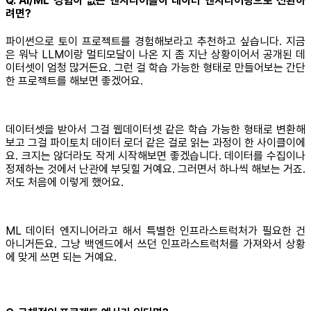
Q. AI/ML 경험이 없는 엔지니어들이 데이터 엔지니어링으로 전환하
려면?
파이썬으로 토이 프로젝트를 경험해보라고 추천하고 싶습니다. 지금
은 워낙 LLM이랑 멀티모달이 나온 지 좀 지난 상황이어서 공개된 데
이터셋이 엄청 많거든요. 그런 걸 학습 가능한 형태로 만들어보는 간단
한 프로젝트를 해보면 좋겠어요.
데이터셋을 받아서 그걸 웹데이터셋 같은 학습 가능한 형태로 변환해
보고 그걸 파이토치 데이터 로더 같은 걸로 읽는 과정이 한 사이클이에
요. 크지는 않더라도 작게 시작해보면 좋겠습니다. 데이터를 수집이나
정제하는 것에서 난관에 부딪힐 거예요. 그러면서 하나씩 해보는 거죠.
저도 처음에 이렇게 했어요.
ML 데이터 엔지니어라고 해서 특별한 인프라스트럭처가 필요한 건
아니거든요. 그냥 백엔드에서 쓰던 인프라스트럭처를 가져와서 상황
에 맞게 쓰면 되는 거예요.