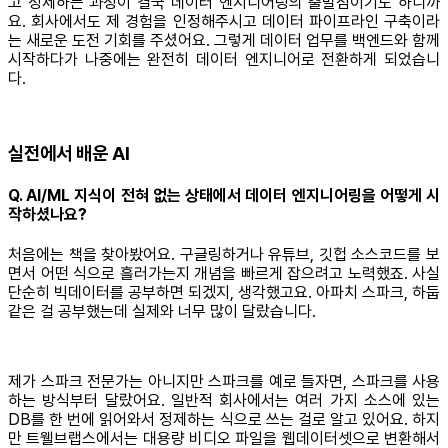
고 정제하는 과정이 결국 데이터 엔지니어링의 출발점이기도 하니까
요. 회사에서도 제 경험을 인정해주시고 데이터 파이프라인 구축이라
는 새로운 도전 기회를 주셨어요. 그렇게 데이터 업무를 백엔드와 함께
시작하다가 나중에는 완전히 데이터 엔지니어로 전환하게 되었습니
다.
실전에서 배운 AI
Q. AI/ML 지식이 전혀 없는 상태에서 데이터 엔지니어링을 어떻게 시
작하셨나요?
처음에는 책을 찾아봤어요. 구글링하거나 유튜브, 깃헙 소스코드를 보
면서 어떤 식으로 흘러가는지 개념을 빠르게 잡으려고 노력했죠. 사실
단순히 빅데이터를 공부하면 되겠지, 생각했고요. 아파치 스파크, 하둡
같은 걸 공부했는데 실제와 너무 많이 달랐습니다.
제가 스파크 전문가는 아니지만 스파크를 예로 들자면, 스파크를 사용
하는 방식부터 달랐어요. 일반적 회사에서는 여러 가지 소스에 있는
DB를 한 번에 읽어와서 정제하는 식으로 쓰는 걸로 알고 있어요. 하지
만 트웰브랩스에서는 대용량 비디오 파일을 웹데이터셋으로 변환해서