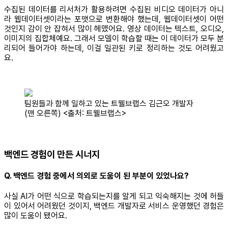
수집된 데이터를 리서처가 활용하려면 수집된 비디오 데이터가 아니
라 웹데이터셋이라는 포맷으로 변환해야 했는데, 웹데이터셋이 어떤
것인지 감이 안 잡혀서 많이 헤맸어요. 영상 데이터는 텍스트, 오디오,
이미지의 집합체예요. 그래서 모델이 학습할 때는 이 데이터가 모두 분
리되어 들어가야 하는데, 이걸 일관된 키로 정리하는 것도 어려웠고
요.
팀원들과 함께 일하고 있는 트웰브랩스 김근오 개발자
(맨 오른쪽) <출처: 트웰브랩스>
백엔드 경험이 만든 시너지
Q. 백엔드 경험 중에서 의외로 도움이 된 부분이 있었나요?
사실 AI가 어떤 식으로 학습되는지를 알게 되고 익숙해지는 것에 허들
이 있어서 어려웠던 것이지, 백엔드 개발자로 서비스 운영했던 경험은
많이 도움이 됐어요.