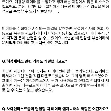
트예요. 대용량 데이터를 수집하고 정제하는 과정에서 많은 리소스가
필요해요. 분산 큐 기반으로 설계해서 대용량 데이터나 작업들을 안정
적으로 수행할 수 있게 만들었습니다.
데이터를 수집하다 손상되는 파일을 발견하면 무결성 검사를 하고, 자
동으로 복구를 시도하거나 제거하는 자동화도 있고요. 데이터 수집 당
시 저작권 문제 판별을 할 수도 있어요. 학습할 때 민감한 부분이라서
문제없게 처리하려고 노력을 많이 했습니다.
Q. 허깅페이스 관련 기능도 개발했다고요?
최근에 허깅페이스에 공개된 데이터셋이 많이 올라오는데, 초기에는
리서처가 그런 것을 직접 다운로드했습니다. 그게 병목 태스크였어요.
그래서 지금은 허깅페이스에서 뭔가 사용해보고 싶다고 선택해서 제
출하면 자동 다운로드해서 내부 표준 포맷으로 변경해 연구자들이 바
로 쓸 수 있는 기능도 넣었습니다.
Q. 사이언티스트들과 협업할 때 데이터 엔지니어의 역할은 어떤가요?