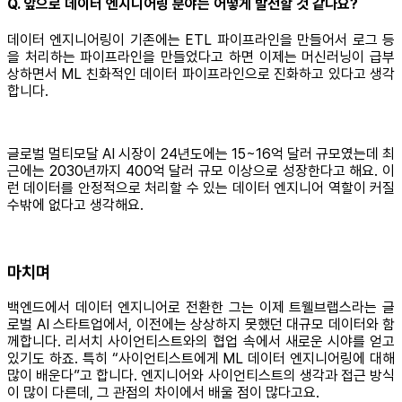
Q. 앞으로 데이터 엔지니어링 분야는 어떻게 발전할 것 같나요?
데이터 엔지니어링이 기존에는 ETL 파이프라인을 만들어서 로그 등
을 처리하는 파이프라인을 만들었다고 하면 이제는 머신러닝이 급부
상하면서 ML 친화적인 데이터 파이프라인으로 진화하고 있다고 생각
합니다.
글로벌 멀티모달 AI 시장이 24년도에는 15~16억 달러 규모였는데 최
근에는 2030년까지 400억 달러 규모 이상으로 성장한다고 해요. 이
런 데이터를 안정적으로 처리할 수 있는 데이터 엔지니어 역할이 커질
수밖에 없다고 생각해요.
마치며
백엔드에서 데이터 엔지니어로 전환한 그는 이제 트웰브랩스라는 글
로벌 AI 스타트업에서, 이전에는 상상하지 못했던 대규모 데이터와 함
께합니다. 리서치 사이언티스트와의 협업 속에서 새로운 시야를 얻고
있기도 하죠. 특히 “사이언티스트에게 ML 데이터 엔지니어링에 대해
많이 배운다”고 합니다. 엔지니어와 사이언티스트의 생각과 접근 방식
이 많이 다른데, 그 관점의 차이에서 배울 점이 많다고요.