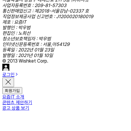
사업자등록번호 : 209-81-57303
통신판매업신고 : 제2018-서울강남-02337 호
직업정보제공사업 신고번호 : J1200020180019
제호 : 요즘IT
발행인 : 박우범
편집인 : 노희선
청소년보호책임자 : 박우범
인터넷신문등록번호 : 서울,아54129
등록일 : 2022년 01월 23일
발행일 : 2021년 01월 10일
© 2013 Wishket Corp.
로그인
회원가입
요즘IT 소개
콘텐츠 제안하기
광고 상품 보기