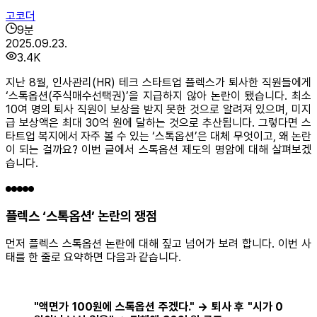
고코더
9
분
2025.09.23.
3.4K
지난 8월, 인사관리(HR) 테크 스타트업 플렉스가 퇴사한 직원들에게
‘스톡옵션(주식매수선택권)’을 지급하지 않아 논란이 됐습니다. 최소
10여 명의 퇴사 직원이 보상을 받지 못한 것으로 알려져 있으며, 미지
급 보상액은 최대 30억 원에 달하는 것으로 추산됩니다. 그렇다면 스
타트업 복지에서 자주 볼 수 있는 ‘스톡옵션’은 대체 무엇이고, 왜 논란
이 되는 걸까요? 이번 글에서 스톡옵션 제도의 명암에 대해 살펴보겠
습니다.
플렉스 ‘스톡옵션’ 논란의 쟁점
먼저 플렉스 스톡옵션 논란에 대해 짚고 넘어가 보려 합니다. 이번 사
태를 한 줄로 요약하면 다음과 같습니다.
"액면가 100원에 스톡옵션 주겠다." → 퇴사 후 "시가 0