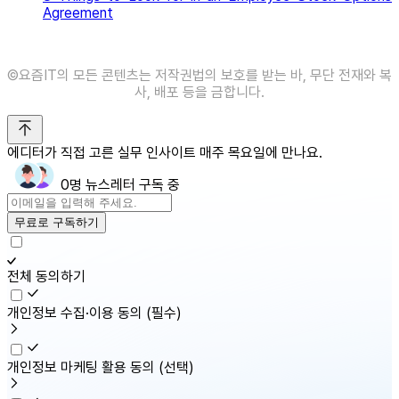
Agreement
©️요즘IT의 모든 콘텐츠는 저작권법의 보호를 받는 바, 무단 전재와 복
사, 배포 등을 금합니다.
에디터가 직접 고른 실무 인사이트 매주 목요일에 만나요.
0명 뉴스레터 구독 중
무료로 구독하기
전체 동의하기
개인정보 수집·이용 동의
(필수)
개인정보 마케팅 활용 동의
(선택)