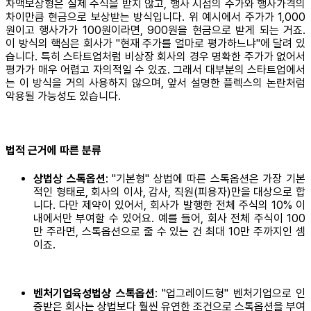
차액보상형은 실제 주식을 받지 않고, 행사 시점의 주가와 행사가격의
차이만큼 현금으로 보상받는 방식입니다. 위 예시에서 주가가 1,000
원이고 행사가가 100원이라면, 900원을 현금으로 받게 되는 거죠.
이 방식의 핵심은 회사가 "현재 주가를 얼마로 평가하느냐"에 달려 있
습니다. 특히 스타트업처럼 비상장 회사의 경우 명확한 주가가 없어서
평가가 매우 어렵고 자의적일 수 있죠. 그래서 대부분의 스타트업에서
는 이 방식을 거의 사용하지 않으며, 앞서 설명한 플렉스의 논란처럼
악용될 가능성도 있습니다.
법적 근거에 따른 분류
상법상 스톡옵션
: "기본형" 상법에 따른 스톡옵션은 가장 기본
적인 형태로, 회사의 이사, 감사, 직원(피용자)만을 대상으로 합
니다. 다만 제약이 있어서, 회사가 발행한 전체 주식의 10% 이
내에서만 부여할 수 있어요. 예를 들어, 회사 전체 주식이 100
만 주라면, 스톡옵션으로 줄 수 있는 건 최대 10만 주까지인 셈
이죠.
벤처기업육성법상 스톡옵션
: "업그레이드형" 벤처기업으로 인
증받은 회사는 상법보다 훨씬 유연한 조건으로 스톡옵션을 부여