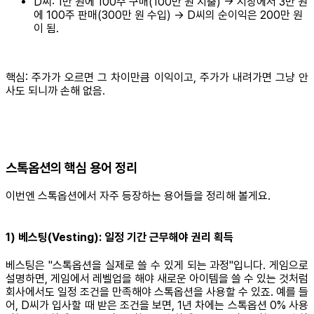
D씨: 1만 원에 100주 구매(100만 원 지출) → 시장에서 3만 원
에 100주 판매(300만 원 수입) → D씨의 순이익은 200만 원
이 됨.
핵심: 주가가 오르면 그 차이만큼 이익이고, 주가가 내려가면 그냥 안
사도 되니까 손해 없음.
스톡옵션의 핵심 용어 정리
이번엔 스톡옵션에서 자주 등장하는 용어들을 정리해 볼게요.
1) 베스팅(Vesting): 일정 기간 근무해야 권리 획득
베스팅은 "스톡옵션을 실제로 쓸 수 있게 되는 과정"입니다. 게임으로
설명하면, 게임에서 레벨업을 해야 새로운 아이템을 쓸 수 있는 것처럼
회사에서도 일정 조건을 만족해야 스톡옵션을 사용할 수 있죠. 예를 들
어, D씨가 입사할 때 받은 조건을 보면, 1년 차에는 스톡옵션 0% 사용