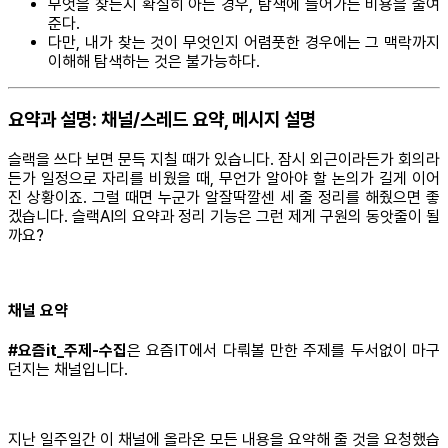
무엇을 찾는지 확실히 아는 경우, 탐색에 들어가는 비용을 줄여
준다.
다만, 내가 찾는 것이 무엇인지 어렴풋한 경우에는 그 맥락까지
이해해 탐색하는 것은 불가능하다.
요약과 설명: 채널/스레드 요약, 메시지 설명
슬랙을 쓰다 보면 문득 지칠 때가 있습니다. 잠시 외근이라든가 회의라
든가 일정으로 자리를 비웠을 때, 무언가 알아야 할 논의가 길게 이어
진 상황이죠. 그럴 때면 누군가 알잘딱깔센 세 줄 정리를 해줬으면 좋
겠습니다. 슬랙AI의 요약과 정리 기능은 그런 제게 구원의 동앗줄이 될
까요?
채널 요약
#요즘it_주제-수집
은 요즘IT에서 다뤄볼 만한 주제를 두서없이 마구
던지는 채널입니다.
지난 일주일간 이 채널에 올라온 모든 내용을 요약해 줄 것을 요청했습