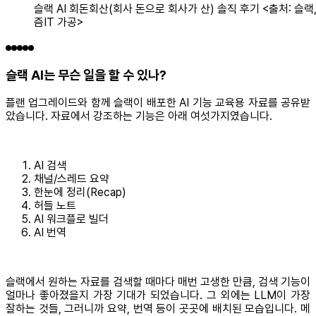
슬랙 AI 회돈회산(회사 돈으로 회사가 산) 솔직 후기 <출처: 슬랙,
즘IT 가공>
슬랙 AI는 무슨 일을 할 수 있나?
플랜 업그레이드와 함께 슬랙이 배포한 AI 기능 교육용 자료를 공유받
았습니다. 자료에서 강조하는 기능은 아래 여섯가지였습니다.
AI 검색
채널/스레드 요약
한눈에 정리(Recap)
허들 노트
AI 워크플로 빌더
AI 번역
슬랙에서 원하는 자료를 검색할 때마다 매번 고생한 만큼, 검색 기능이
얼마나 좋아졌을지 가장 기대가 되었습니다. 그 외에는 LLM이 가장
잘하는 것들, 그러니까 요약, 번역 등이 곳곳에 배치된 모습입니다. 메