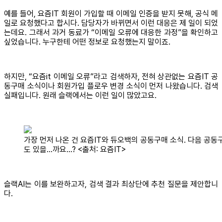
예를 들어, 요즘IT 회원이 가입할 때 이메일 인증을 받지 못해, 공식 메
일로 요청했다고 합시다. 담당자가 바뀌면서 이런 대응은 제 일이 되었
는데요. 그래서 과거 동료가 “이메일 오류에 대응한 과정”을 확인하고
싶었습니다. 누구한테 어떤 정보로 요청했는지 말이죠.
하지만, “요즘it 이메일 오류”라고 검색하자, 전혀 상관없는 요즘IT 공
동구매 소식이나 회원가입 플로우 변경 소식이 먼저 나왔습니다. 검색
실패입니다. 원래 슬랙에서는 이런 일이 많았고요.
가장 먼저 나온 건 요즘IT와 듀오백의 공동구매 소식. 다음 공동
도 있을…까요…? <출처: 요즘IT>
슬랙AI는 이를 보완하고자, 검색 결과 최상단에 추천 질문을 제안합니
다.