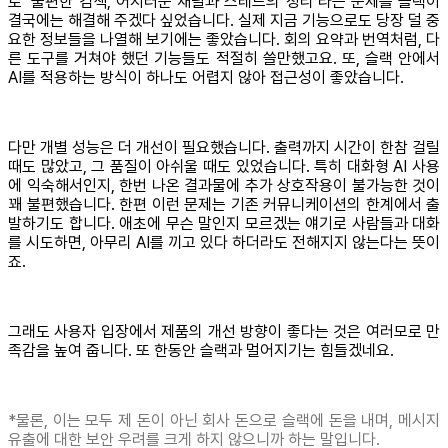
로 ‘불편한 검색, 어지러운 채널과 스레드의 정리’라는 문제를 슬랙이
결국에는 해결해 주겠다 싶었습니다. 실제 지금 기능으로도 당장 덜 중
요한 정보들을 나열해 보기에는 좋았습니다. 회의 요약과 번역처럼, 다
른 도구를 거쳐야 했던 기능들도 적절히 쓸만했고요. 또, 슬랙 안에서
AI를 적용하는 방식이 하나도 어렵지 않아 접근성이 좋았습니다.
다만 개별 성능은 더 개선이 필요했습니다. 출력까지 시간이 한참 걸릴
때도 많았고, 그 품질이 아쉬울 때도 있었습니다. 특히 대화형 AI 사용
에 익숙해서인지, 한번 나온 결과물에 추가 상호작용이 불가능한 것이
꽤 불편했습니다. 한편 이런 문제는 기존 커뮤니케이션의 한계에서 출
발하기도 합니다. 애초에 무슨 말인지 모르겠는 얘기로 사람들과 대화
를 시도하면, 아무리 AI를 끼고 있다 하더라도 전해지지 않는다는 뜻이
죠.
그래도 사용자 입장에서 제품의 개선 방향이 좋다는 것은 여러모로 만
족감을 높여 줍니다. 또 한동안 슬랙과 멀어지기는 힘들겠네요.
*물론, 이는 모두 제 돈이 아닌 회사 돈으로 슬랙에 돈을 내며, 메시지
유출에 대한 보안 우려를 크게 하지 않으니까 하는 말입니다.