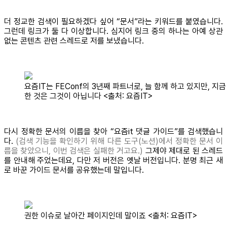
더 정교한 검색이 필요하겠다 싶어 “문서”라는 키워드를 붙였습니다.
그런데 링크가 둘 다 이상합니다. 심지어 링크 중의 하나는 아예 상관
없는 콘텐츠 관련 스레드로 저를 보냈습니다.
요즘IT는 FEConf의 3년째 파트너로, 늘 함께 하고 있지만, 지금
한 것은 그것이 아닙니다 <출처: 요즘IT>
다시 정확한 문서의 이름을 찾아 “요즘it 댓글 가이드”를 검색했습니
다.
(검색 기능을 확인하기 위해 다른 도구(노션)에서 정확한 문서 이
름을 찾았으니, 이번 검색은 실패한 거고요.)
그제야 제대로 된 스레드
를 안내해 주었는데요, 다만 저 버전은 옛날 버전입니다. 분명 최근 새
로 바꾼 가이드 문서를 공유했는데 말입니다.
권한 이슈로 날아간 페이지인데 말이죠 <출처: 요즘IT>