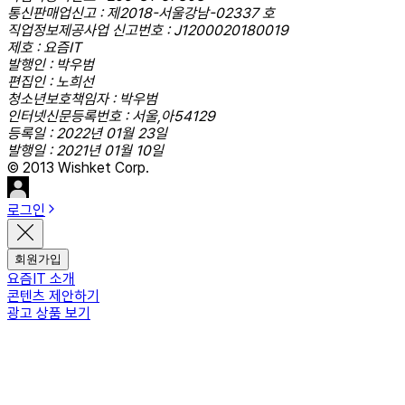
통신판매업신고 : 제2018-서울강남-02337 호
직업정보제공사업 신고번호 : J1200020180019
제호 : 요즘IT
발행인 : 박우범
편집인 : 노희선
청소년보호책임자 : 박우범
인터넷신문등록번호 : 서울,아54129
등록일 : 2022년 01월 23일
발행일 : 2021년 01월 10일
© 2013 Wishket Corp.
로그인
회원가입
요즘IT 소개
콘텐츠 제안하기
광고 상품 보기