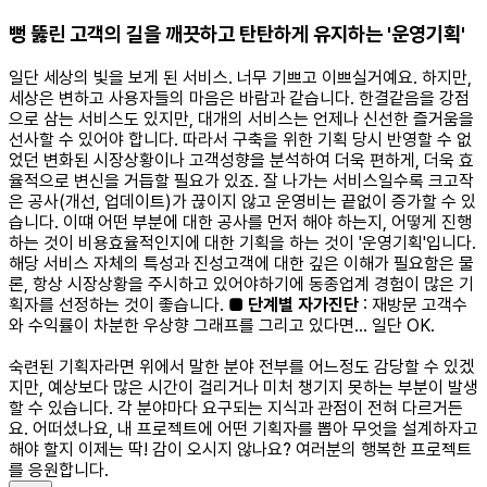
뻥 뚫린 고객의 길을 깨끗하고 탄탄하게 유지하는 '운영기획'
일단 세상의 빛을 보게 된 서비스. 너무 기쁘고 이쁘실거예요. 하지만,
세상은 변하고 사용자들의 마음은 바람과 같습니다. 한결같음을 강점
으로 삼는 서비스도 있지만, 대개의 서비스는 언제나 신선한 즐거움을
선사할 수 있어야 합니다. 따라서 구축을 위한 기획 당시 반영할 수 없
었던 변화된 시장상황이나 고객성향을 분석하여 더욱 편하게, 더욱 효
율적으로 변신을 거듭할 필요가 있죠. 잘 나가는 서비스일수록 크고작
은 공사(개선, 업데이트)가 끊이지 않고 운영비는 끝없이 증가할 수 있
습니다. 이떄 어떤 부분에 대한 공사를 먼저 해야 하는지, 어떻게 진행
하는 것이 비용효율적인지에 대한 기획을 하는 것이 '운영기획'입니다.
해당 서비스 자체의 특성과 진성고객에 대한 깊은 이해가 필요함은 물
론, 항상 시장상황을 주시하고 있어야하기에 동종업계 경험이 많은 기
획자를 선정하는 것이 좋습니다.
■ 단계별 자가진단
: 재방문 고객수
와 수익률이 차분한 우상향 그래프를 그리고 있다면... 일단 OK.
숙련된 기획자라면 위에서 말한 분야 전부를 어느정도 감당할 수 있겠
지만, 예상보다 많은 시간이 걸리거나 미처 챙기지 못하는 부분이 발생
할 수 있습니다. 각 분야마다 요구되는 지식과 관점이 전혀 다르거든
요. 어떠셨나요, 내 프로젝트에 어떤 기획자를 뽑아 무엇을 설계하자고
해야 할지 이제는 딱! 감이 오시지 않나요? 여러분의 행복한 프로젝트
를 응원합니다.