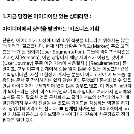
1. 지금 당장은 아이디어만 있는 상태라면 :
아이디어에서 광맥을 발견하는 '비즈니스 기획'
단순한 아이디어가 세상에 나와 소위 잭팟을 터트리기 위해서는 많은
'데이터'가 필요합니다. 현재 시장 상황은 어떻고(Market) 주요 고객
층은 누가 될 것이며(User Segmentation), 그들의 라이프스타일은
어떠한지(Persona), 어떤 상황에서 해당 서비스가 이용될 것이며
(User Journey) 주로 어떤 기능이 사용될지 ( (Requirements) 등
말이죠. 모두 이후의 단계에서 길을 잃지 않을 수 있는 이정표와 같은
기획입니다만, 사실 IT현장에 계시는 분들이 아니고서야 이 모두를 '통
용되는 문서'로 작성하기는 쉽지 않습니다. 무엇보다 문서화할 수 있을
만큼 아이디어가 구체화되어 있지 않은 경우도 많죠. 이 과정의 동반자
가 되어드리는 것이 '비즈니스/전략 기획자'입니다. 여러가지 인터뷰와
조사를 통해 필요한 것을 구체화하고 클라이언트의 생각과 의도가 개
발단계까지 무사히 전달될 수 있도록 가이드를 작성하는 역할을 하기
에 '상위기획'이라고도 합니다.
■ 단계별 자가진단
: 'XX고객에게 oo
한 가치를 제공하고 수익모델은 ~~이다!' 가 단숨에 한문장으로 정리
된다면 일단 OK.