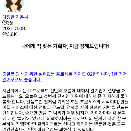
다정한 지은씨
3
분
2021.01.08.
3.8K
나에게 딱 맞는 기획자, 지금 정해드립니다!
컴알못 당신을 위한 실패없는 프로젝트 가이드 02탄입니다. 1탄 먼저
읽어보셔도 좋습니다.
지난화에서는 IT프로젝트 전반의 흐름에 대해서 알기쉽게 설명을 해
드렸는데요, 오늘은 그 첫번째 단계인 기획에 대해서 좀 자세하게 풀어
볼까 합니다. 말씀드린 것처럼 기획은 모든 프로세스의 시작이며, 만들
어질 서비스에 대한 전략과 로드맵, 정책을 세워 탄탄한 기반을 만드는
단계입니다. 중요한 만큼 그 범위가 매우 넓지요. 기획자마다 각 분야
에 대한 '특기'가 있으니, 의뢰하시려는 프로젝트의 단계에 따라 잘 구
분하여 진행한다면 클라이언트는 신나고 작업자는 뿌듯한 것은 물론
기간단축으로 인한 비용절감을 꾀하실 수 있답니다.