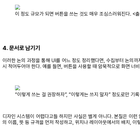
이 정도 규모가 되면 버튼을 쓰는 것도 매우 조심스러워진다. <출
4. 문서로 남기기
이러한 논의 과정을 통해 UI를 어느 정도 정리했다면, 수집부터 논의
시 적어두어야 한다. 예를 들면, 버튼을 사용할 때 암묵적으로 화면 너비
“이렇게 쓰는 걸 권장하자”, “이렇게는 쓰지 말자” 정도로만 기록
디자인 시스템이 어렵다고들 하지만 사실은 별게 아니다. 본질은 이런 
의 이름, 뜻 등 규격을 먼저 작성하고, 위치나 레이아웃에서의 배치, 이렇