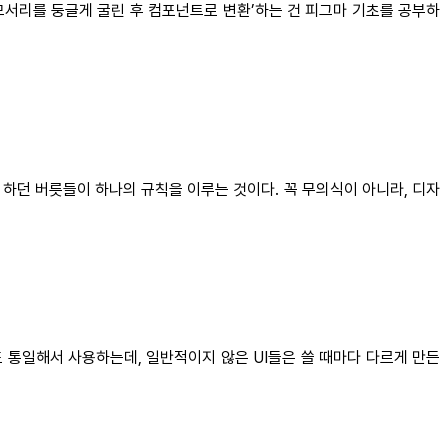
모서리를 둥글게 굴린 후 컴포넌트로 변환’하는 건 피그마 기초를 공부하
 하던 버릇들이 하나의 규칙을 이루는 것이다. 꼭 무의식이 아니라, 디자
도 통일해서 사용하는데, 일반적이지 않은 UI들은 쓸 때마다 다르게 만든