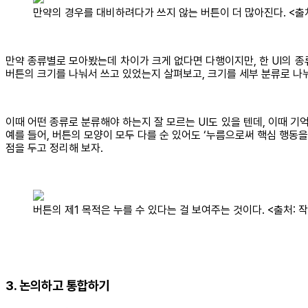
만약의 경우를 대비하려다가 쓰지 않는 버튼이 더 많아진다. <출처
만약 종류별로 모아봤는데 차이가 크게 없다면 다행이지만, 한 UI의 종
버튼의 크기를 나눠서 쓰고 있었는지 살펴보고, 크기를 세부 분류로 나눠
이때 어떤 종류로 분류해야 하는지 잘 모르는 UI도 있을 텐데, 이때 기억
예를 들어, 버튼의 모양이 모두 다를 순 있어도 ‘누름으로써 핵심 행동
점을 두고 정리해 보자.
버튼의 제1 목적은 누를 수 있다는 걸 보여주는 것이다. <출처: 
3. 논의하고 통합하기