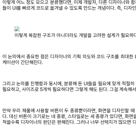
이렇게 어느 정도 모으고 분류했다면, 이제 개발자, 다른 디자이너와 함
들이 UI를 빠르게 코드로 옮겨낼 수 있도록 만드는 개념이다. 즉, 디
이렇게 복잡한 구조가 아니더라도 개발을 고려한 설계가 필요하다.
이 논의에서 중요한 점은 디자이너의 기획 의도와 코드 구조를 최대한 
케이션이 간단해진다.
그리고 논의를 진행함과 동시에, 분류해 둔 UI들을 필요에 맞게 적절히 
필요하고, 사이즈로 5개씩 필요하다면 그렇게 해도 된다. 그걸 계속해서
만약 우리 제품에 사용할 버튼이 두 종류뿐이라면, 화면을 디자인할 때 
다. 대신 버튼이 크기로는 네 종류, 스타일로는 세 종류가 있다면, 화면
적을수록 디자이너의 판단은 편해진다. 그러나 너무 선택지가 많으면 