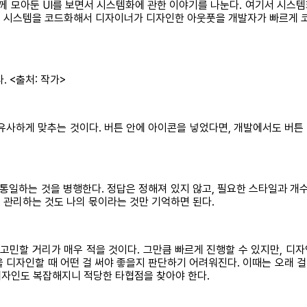
께 모아둔 UI를 보면서 시스템화에 관한 이야기를 나눈다. 여기서 시스템화
자인 시스템을 코드화해서 디자이너가 디자인한 아웃풋을 개발자가 빠르게 코
 <출처: 작가>
유사하게 맞추는 것이다. 버튼 안에 아이콘을 넣었다면, 개발에서도 버
통일하는 것을 병행한다. 정답은 정해져 있지 않고, 필요한 스타일과 개수
 관리하는 것도 나의 몫이라는 것만 기억하면 된다.
고민할 거리가 매우 적을 것이다. 그만큼 빠르게 진행할 수 있지만, 디
을 디자인할 때 어떤 걸 써야 좋을지 판단하기 어려워진다. 이때는 오래 
디자인도 복잡해지니 적당한 타협점을 찾아야 한다.