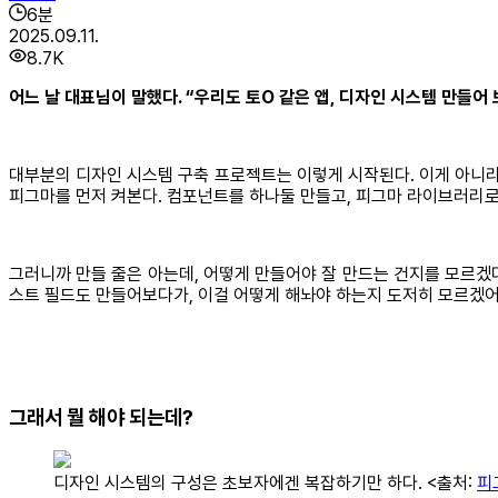
6
분
2025.09.11.
8.7K
어느 날 대표님이 말했다. “우리도 토O 같은 앱, 디자인 시스템 만들어 
대부분의 디자인 시스템 구축 프로젝트는 이렇게 시작된다. 이게 아니라면 
피그마를 먼저 켜본다. 컴포넌트를 하나둘 만들고, 피그마 라이브러리로
그러니까 만들 줄은 아는데, 어떻게 만들어야 잘 만드는 건지를 모르겠다
스트 필드도 만들어보다가, 이걸 어떻게 해놔야 하는지 도저히 모르겠어
그래서 뭘 해야 되는데?
디자인 시스템의 구성은 초보자에겐 복잡하기만 하다. <출처:
피