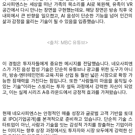
오사피엔스는 세상을 떠난 가족의 목소리를 AI로 복원해, 유족이 VR
공간에서 다시 만나는 장면을 구현했는데요. 해당 장면은 방송 직후 국
내외에서 큰 반향을 일으켰고, AI 음성이 단순한 기능을 넘어 인간의
삶과 감정을 울리는 기술이 될 수 있음을 입증했습니다.
<출처: MBC 유튜브>
이 경험은 투자자들에게 중요한 메시지를 전달했습니다. 네오사피엔
스가 가진 음성 합성 기술은 단순히 유튜브나 광고를 위한 도구가 아니
라, 방송·엔터테인먼트·교육·치유 산업 등 훨씬 넓은 시장으로 확장 가
능한 잠재력을 가진다는 점입니다. 또한 “사람들의 마음을 움직일 수
있는 기술”이라는 스토리는 투자 설득 과정에서 강력한 자산이 되었
고, 이는 실제 시리즈 A·B 라운드에서 긍정적 효과를 가져왔습니다.
현재 네오사피엔스는 안정적인 매출 성장과 글로벌 고객 기반을 토대
로 IPO(기업공개)를 본격적으로 준비하고 있습니다. 단순히 기술 스
타트업이 아닌, 사람과 기술을 잇는 감성적 가치를 창출하는 기업이라
는 이미지는 향후 상장 과정에서도 투자자와 시장 모두에게 강력한 신