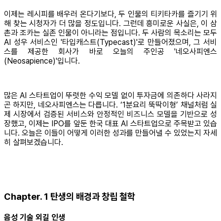
이제는 레시피를 배우러 온다기보다, 두 인물의 티키타카를 즐기기 위
해 찾는 시청자가 더 많을 정도입니다. 그런데 흥미로운 사실은, 이 삼
촌과 조카는 실존 인물이 아니라는 점입니다. 두 사람의 목소리는 모두
AI 성우 서비스인 '타입캐스트(Typecast)'로 만들어졌으며, 그 서비
스를 제공한 회사가 바로 오늘의 주인공 '네오사피엔스
(Neosapience)'입니다.
많은 AI 스타트업이 뚜렷한 수익 모델 없이 투자금에 의존하다 사라지
곤 하지만, 네오사피엔스는 다릅니다. ‘1분요리 뚝딱이형’ 채널처럼 실
제 시장에서 검증된 서비스와 안정적인 비즈니스 모델을 기반으로 성
장했고, 이제는 IPO를 앞둔 한국 대표 AI 스타트업으로 주목받고 있습
니다. 오늘은 이들이 어떻게 이러한 성과를 만들어낼 수 있었는지 자세
히 살펴보겠습니다.
Chapter. 1 탄생의 배경과 창립 철학
음성 기술 외길 인생