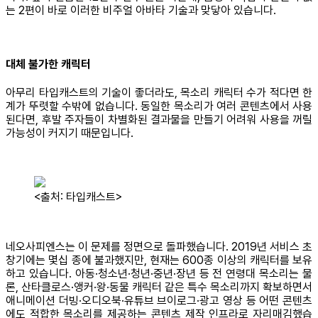
는 2편이 바로 이러한 비주얼 아바타 기술과 맞닿아 있습니다.
대체 불가한 캐릭터
아무리 타입캐스트의 기술이 좋더라도, 목소리 캐릭터 수가 적다면 한
계가 뚜렷할 수밖에 없습니다. 동일한 목소리가 여러 콘텐츠에서 사용
된다면, 후발 주자들이 차별화된 결과물을 만들기 어려워 사용을 꺼릴
가능성이 커지기 때문입니다.
<출처: 타입캐스트>
네오사피엔스는 이 문제를 정면으로 돌파했습니다. 2019년 서비스 초
창기에는 몇십 종에 불과했지만, 현재는 600종 이상의 캐릭터를 보유
하고 있습니다. 아동·청소년·청년·중년·장년 등 전 연령대 목소리는 물
론, 산타클로스·앵커·왕·동물 캐릭터 같은 특수 목소리까지 확보하면서
애니메이션 더빙·오디오북·유튜브 브이로그·광고 영상 등 어떤 콘텐츠
에도 적합한 목소리를 제공하는 콘텐츠 제작 인프라로 자리매김했습