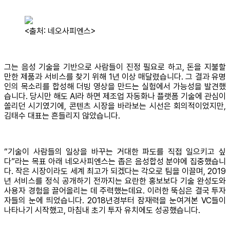
<출처: 네오사피엔스>
그는 음성 기술을 기반으로 사람들이 진정 필요로 하고, 돈을 지불할
만한 제품과 서비스를 찾기 위해 1년 이상 매달렸습니다. 그 결과 유명
인의 목소리를 합성해 더빙 영상을 만드는 실험에서 가능성을 발견했
습니다. 당시만 해도 AI라 하면 제조업 자동화나 플랫폼 기술에 관심이
쏠리던 시기였기에, 콘텐츠 시장을 바라보는 시선은 회의적이었지만,
김태수 대표는 흔들리지 않았습니다.
“기술이 사람들의 일상을 바꾸는 거대한 파도를 직접 일으키고 싶
다”라는 목표 아래 네오사피엔스는 좁은 음성합성 분야에 집중했습니
다. 작은 시장이라도 세계 최고가 되겠다는 각오로 팀을 이끌며, 2019
년 서비스를 정식 공개하기 전까지는 요란한 홍보보다 기술 완성도와
사용자 경험을 끌어올리는 데 주력했는데요. 이러한 뚝심은 결국 투자
자들의 눈에 띄었습니다. 2018년경부터 잠재력을 눈여겨본 VC들이
나타나기 시작했고, 마침내 초기 투자 유치에도 성공했습니다.