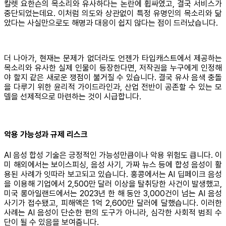
칼렛 요한슨의 목소리와 유사하다는 논란에 휩싸였고, 결국 서비스가
중단되었는데요. 이처럼 의도와 상관없이 특정 유명인의 목소리와 닮
았다는 사실만으로도 해명과 대응이 쉽지 않다는 점이 드러났습니다.
더 나아가, 현재는 문제가 없더라도 언젠가 타입캐스트에서 제공하는
목소리와 유사한 실제 인물이 등장한다면, 저작권을 누구에게 인정해
야 할지 같은 새로운 쟁점이 불거질 수 있습니다. 결국 유사 음색 충돌
을 다루기 위한 윤리적 가이드라인과, 산업 전반이 공존할 수 있는 모
델을 선제적으로 마련하는 것이 시급합니다.
악용 가능성과 규제 리스크
AI 음성 합성 기술은 긍정적인 가능성만큼이나 악용 위험도 큽니다. 이
미 해외에서는 보이스피싱, 음성 사기, 가짜 뉴스 등에 합성 음성이 활
용된 사례가 잇따라 보고되고 있습니다. 홍콩에서는 AI 딥페이크 음성
을 이용해 기업에서 2,500만 달러 이상을 탈취당한 사건이 발생했고,
미국 롱아일랜드에서는 2023년 한 해 동안 3,000건이 넘는 AI 음성
사기가 접수됐고, 피해액은 1억 2,600만 달러에 달했습니다. 이러한
사례는 AI 음성이 단순한 편의 도구가 아니라, 심각한 사회적 범죄 수
단이 될 수 있음을 보여줍니다.