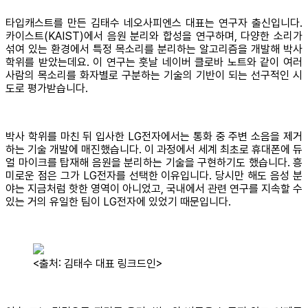
타입캐스트를 만든 김태수 네오사피엔스 대표는 연구자 출신입니다.
카이스트(KAIST)에서 음원 분리와 합성을 연구하며, 다양한 소리가
섞여 있는 환경에서 특정 목소리를 분리하는 알고리즘을 개발해 박사
학위를 받았는데요. 이 연구는 훗날 네이버 클로바 노트와 같이 여러
사람의 목소리를 화자별로 구분하는 기술의 기반이 되는 선구적인 시
도로 평가받습니다.
박사 학위를 마친 뒤 입사한 LG전자에서는 통화 중 주변 소음을 제거
하는 기술 개발에 매진했습니다. 이 과정에서 세계 최초로 휴대폰에 듀
얼 마이크를 탑재해 음원을 분리하는 기술을 구현하기도 했습니다. 흥
미로운 점은 그가 LG전자를 선택한 이유입니다. 당시만 해도 음성 분
야는 지금처럼 핫한 영역이 아니었고, 국내에서 관련 연구를 지속할 수
있는 거의 유일한 팀이 LG전자에 있었기 때문입니다.
<출처: 김태수 대표 링크드인>