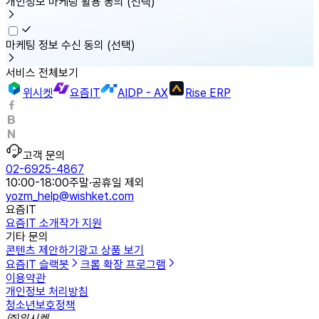
개인정보 마케팅 활용 동의
(선택)
마케팅 정보 수신 동의
(선택)
서비스 전체보기
위시켓
요즘IT
AIDP - AX
Rise ERP
고객 문의
02-6925-4867
10:00-18:00
주말·공휴일 제외
yozm_help@wishket.com
요즘IT
요즘IT 소개
작가 지원
기타 문의
콘텐츠 제안하기
광고 상품 보기
요즘IT 슬랙봇
크롬 확장 프로그램
이용약관
개인정보 처리방침
청소년보호정책
㈜위시켓