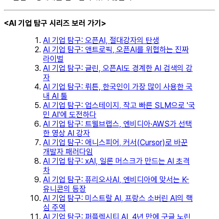
<AI 기업 탐구 시리즈 보러 가기>
AI 기업 탐구: 오픈AI, 절대강자의 탄생
AI 기업 탐구: 앤트로픽, 오픈AI를 위협하는 진짜
라이벌
AI 기업 탐구: 글린, 오픈AI도 경계한 AI 검색의 강
자
AI 기업 탐구: 뤼튼, 한국인이 가장 많이 사용한 국
내 AI 툴
AI 기업 탐구: 업스테이지, 작고 빠른 SLM으로 '국
민 AI'에 도전하다
AI 기업 탐구: 트웰브랩스, 엔비디아·AWS가 선택
한 영상 AI 강자
AI 기업 탐구: 애니스피어, 커서(Cursor)로 바꾼
개발자 패러다임
AI 기업 탐구: xAI, 일론 머스크가 만드는 AI 초격
차
AI 기업 탐구: 퓨리오사AI, 엔비디아에 맞서는 K-
유니콘의 등장
AI 기업 탐구: 미스트랄 AI, 프랑스 소버린 AI의 핵
심 주역
AI 기업 탐구: 퍼플렉시티 AI, 4년 만에 구글 노린