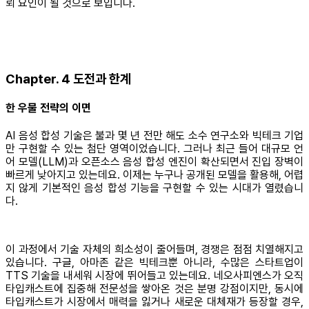
뢰 요인이 될 것으로 보입니다.
Chapter. 4 도전과 한계
한 우물 전략의 이면
AI 음성 합성 기술은 불과 몇 년 전만 해도 소수 연구소와 빅테크 기업
만 구현할 수 있는 첨단 영역이었습니다. 그러나 최근 들어 대규모 언
어 모델(LLM)과 오픈소스 음성 합성 엔진이 확산되면서 진입 장벽이
빠르게 낮아지고 있는데요. 이제는 누구나 공개된 모델을 활용해, 어렵
지 않게 기본적인 음성 합성 기능을 구현할 수 있는 시대가 열렸습니
다.
이 과정에서 기술 자체의 희소성이 줄어들며, 경쟁은 점점 치열해지고
있습니다. 구글, 아마존 같은 빅테크뿐 아니라, 수많은 스타트업이
TTS 기술을 내세워 시장에 뛰어들고 있는데요. 네오사피엔스가 오직
타입캐스트에 집중해 전문성을 쌓아온 것은 분명 강점이지만, 동시에
타입캐스트가 시장에서 매력을 잃거나 새로운 대체재가 등장할 경우,