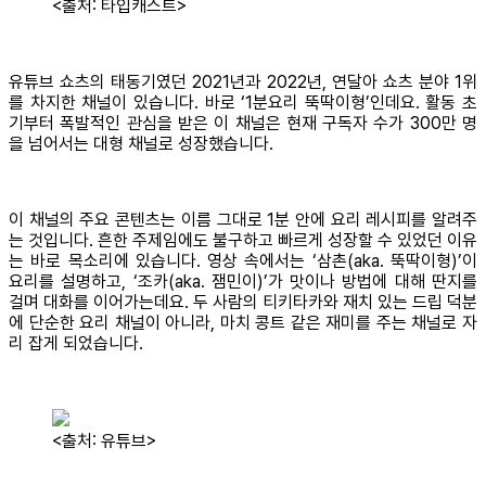
<출처: 타입캐스트>
유튜브 쇼츠의 태동기였던 2021년과 2022년, 연달아 쇼츠 분야 1위
를 차지한 채널이 있습니다. 바로 ‘1분요리 뚝딱이형’인데요. 활동 초
기부터 폭발적인 관심을 받은 이 채널은 현재 구독자 수가 300만 명
을 넘어서는 대형 채널로 성장했습니다.
이 채널의 주요 콘텐츠는 이름 그대로 1분 안에 요리 레시피를 알려주
는 것입니다. 흔한 주제임에도 불구하고 빠르게 성장할 수 있었던 이유
는 바로 목소리에 있습니다. 영상 속에서는 ‘삼촌(aka. 뚝딱이형)’이
요리를 설명하고, ‘조카(aka. 잼민이)’가 맛이나 방법에 대해 딴지를
걸며 대화를 이어가는데요. 두 사람의 티키타카와 재치 있는 드립 덕분
에 단순한 요리 채널이 아니라, 마치 콩트 같은 재미를 주는 채널로 자
리 잡게 되었습니다.
<출처: 유튜브>