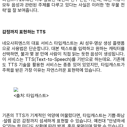
모두 음성과 관련된 주제를 다루고 있다는 사실은 이러한 '한 우물 전
략’을 잘 보여줍니다.
감정까지 표현하는 TTS
네오사피엔스의 대표 서비스 타입캐스트는 AI 성우·영상 생성 플랫폼
으로 사용법은 단순합니다. 대본 텍스트를 입력하고 원하는 캐릭터를
선택하면, 불과 몇 분 만에 사람이 직접 읽는 듯한 음성이 생성됩니다.
이 서비스는 TTS(Text-to-Speech)를 기반으로 하는데요. 기존에
도 TTS 기술을 활용한 서비스는 종종 있어 있었지만, 타입캐스트가
주목을 받은 가장 이유는 자연스러운 표현력에 있습니다.
<출처: 타입캐스트>
기존의 TTS가 기계적인 억양에 머물렀다면, 타입캐스트는 기쁨·화남
·설렘 같은 감정까지 섬세하게 표현할 수 있습니다. 예컨대 "안녕하세
요"라는 한 마디도 상황에 따라 밝게, 혹은 울먹이며 말할 수 있습니다.