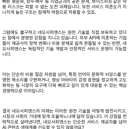
빠른 평준화, 성우·배우 등 직업군과의 공존 문제, 보이스피싱 같은 악
용 리스크는 피할 수 없는 도전 과제입니다. 또한 서비스 의존도가 지
나치게 높은 구조는 잠재적 약점으로 작용할 수 있죠.
그럼에도 불구하고 네오사피엔스는 원천 기술을 직접 보유하고 있다
는 점에서 분명한 강점을 지니고 있습니다. 외부 API에 의존하는 기업
들이 제공사의 정책 변화나 비용 문제로 쉽게 흔들릴 수 있는 반면, 네
오사피엔스는 독립적인 기술 개발과 안정적인 서비스 운영이 가능합
니다.
이는 단순히 비용 절감 차원을 넘어, 특정 언어의 문화적 뉘앙스를 반
영한 목소리를 구현하거나, 영상 아바타의 감정 표현을 정교하게 고도
화하는 등 시장의 요구에 더욱 빠르고 깊이 있게 대응할 수 있는 핵심
경쟁력으로 이어집니다.
결국 네오사피엔스의 미래는 이러한 원천 기술을 어떻게 발전시키고,
시장과 사회의 기대에 맞게 조율하느냐에 달려 있습니다. 이 강점을 전
략적으로 살려낸다면, 네오사피엔스는 단순한 서비스 제공자를 넘어
AI 콘텐츠 생태계를 선도할 수 있지 않을까요?