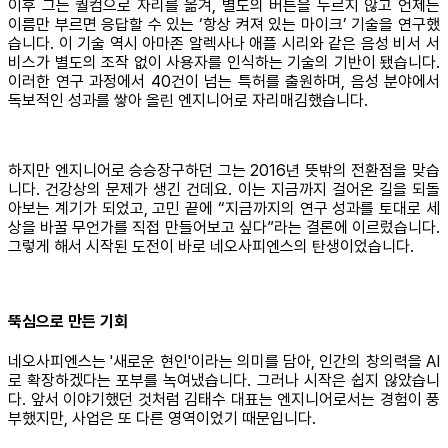
이후 그는 퀄컴으로 자리를 옮겨, 별도의 버튼을 누르지 않고 언제든
이름만 부르면 응답할 수 있는 ‘항상 켜져 있는 마이크’ 기술을 연구했
습니다. 이 기술 역시 아마존 알렉사나 애플 시리와 같은 음성 비서 서
비스가 별도의 조작 없이 사용자를 인식하는 기술의 기반이 됐습니다.
이러한 연구 과정에서 40건이 넘는 특허를 출원하며, 음성 분야에서
독보적인 성과를 쌓아 올린 엔지니어로 자리매김했습니다.
하지만 엔지니어로 승승장구하던 그는 2016년 뜻밖의 전환점을 맞습
니다. 건강상의 문제가 생긴 건데요. 이는 지금까지 걸어온 길을 되돌
아보는 계기가 되었고, 고민 끝에 “지금까지의 연구 성과를 토대로 세
상을 바꿀 무언가를 직접 만들어보고 싶다”라는 결론에 이르렀습니다.
그렇게 해서 시작된 도전이 바로 네오사피엔스의 탄생이었습니다.
뚝심으로 만든 기회
네오사피엔스는 '새로운 현인'이라는 의미를 담아, 인간의 창의력을 AI
로 확장하겠다는 포부를 녹여냈습니다. 그러나 시작은 쉽지 않았습니
다. 앞서 이야기했던 것처럼 김태수 대표는 엔지니어로서는 경험이 풍
부했지만, 사업은 또 다른 영역이었기 때문입니다.