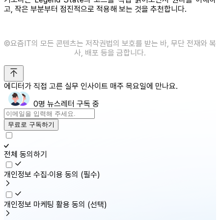
고, 작은 부분부터 점진적으로 적용해 보는 것을 추천합니다.
©️요즘IT의 모든 콘텐츠는 저작권법의 보호를 받는 바, 무단 전재와 복
사, 배포 등을 금합니다.
에디터가 직접 고른 실무 인사이트 매주 목요일에 만나요.
0명 뉴스레터 구독 중
무료로 구독하기
전체 동의하기
개인정보 수집·이용 동의
(필수)
개인정보 마케팅 활용 동의
(선택)