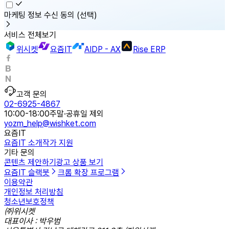
마케팅 정보 수신 동의
(선택)
서비스 전체보기
위시켓
요즘IT
AIDP - AX
Rise ERP
고객 문의
02-6925-4867
10:00-18:00
주말·공휴일 제외
yozm_help@wishket.com
요즘IT
요즘IT 소개
작가 지원
기타 문의
콘텐츠 제안하기
광고 상품 보기
요즘IT 슬랙봇
크롬 확장 프로그램
이용약관
개인정보 처리방침
청소년보호정책
㈜위시켓
대표이사 : 박우범