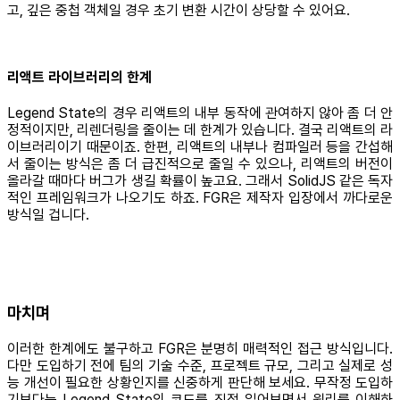
고, 깊은 중첩 객체일 경우 초기 변환 시간이 상당할 수 있어요.
리액트 라이브러리의 한계
Legend State의 경우 리액트의 내부 동작에 관여하지 않아 좀 더 안
정적이지만, 리렌더링을 줄이는 데 한계가 있습니다. 결국 리액트의 라
이브러리이기 때문이죠. 한편, 리액트의 내부나 컴파일러 등을 간섭해
서 줄이는 방식은 좀 더 급진적으로 줄일 수 있으나, 리액트의 버전이
올라갈 때마다 버그가 생길 확률이 높고요. 그래서 SolidJS 같은 독자
적인 프레임워크가 나오기도 하죠. FGR은 제작자 입장에서 까다로운
방식일 겁니다.
마치며
이러한 한계에도 불구하고 FGR은 분명히 매력적인 접근 방식입니다.
다만 도입하기 전에 팀의 기술 수준, 프로젝트 규모, 그리고 실제로 성
능 개선이 필요한 상황인지를 신중하게 판단해 보세요. 무작정 도입하
기보다는 Legend State의 코드를 직접 읽어보면서 원리를 이해하