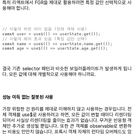
특히 리액트에서 FGR을 제대로 활용하려면 특정 값만 선택적으로 사
용해야 합니다.
// 이렇게 하면 의미 없음 (전체 객체 사용)
const
// 이렇게 해야 효과 있음 (특정 값만 선택)
const
const
 age = use$(() => userState.age.get());
결국 기존 selector 패턴과 비슷한 보일러플레이트가 발생하게 됩니
다. 모든 값에 대해 개별적으로 사용해야 하니까요.
성능 이득 없는 잘못된 사용
가장 위험한 건 원리를 제대로 이해하지 않고 사용하는 경우입니다. 전
체 객체를 use$로 사용하려고 하면, 모든 값이 변할 때마다 리렌더링
되어서 사실상 리렌더링을 줄이는 효과가 없습니다. 무거운 반응형 객
체만 추가로 생성될 뿐입니다. 또한 큰 객체를 observable로 변환하
는 비용도 만만치 않습니다. 프록시 객체 자체의 런타임 오버헤드도 있