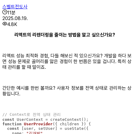
스벨트전도사
11
분
2025.08.19.
4.8K
리액트의 리렌더링을 줄이는 방법을 알고 싶으신가요?
리액트 성능 최적화 경험, 다들 해보신 적 있으신가요? 개발을 하다 보
면 성능 문제로 골머리를 앓은 경험이 한 번쯤은 있을 겁니다. 특히 상
태 관리를 할 때 말이죠.
간단한 예시를 한번 볼까요? 사용자 정보를 전역 상태로 관리하는 상
황입니다.
// Context로 전역 상태 관리
const
function
UserProvider
(
{ children }
) 
const
name
: 
"김개발"