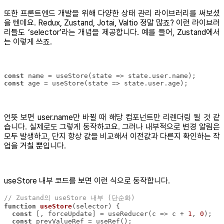
또한 프론트엔드 개발을 위해 다양한 상태 관리 라이브러리를 써보셨
을 텐데요. Redux, Zustand, Jotai, Valtio 정말 많죠? 이런 라이브러
리들도 ‘selector’라는 개념을 제공합니다. 예를 들어, Zustand에서
는 이렇게 쓰죠.
const
 name = useStore(
state
 =>
const
 age = useStore(
state
 =>
 state.user.age);
언뜻 보면 user.name만 바뀔 때 해당 컴포넌트만 리렌더링 될 것 같
습니다. 실제로도 그렇게 동작하고요. 그러나 내부적으로 변경 알림은
모두 발생하고, 단지 항상 값을 비교해서 이전값과 다른지 확인하는 작
업을 거칠 뿐입니다.
useStore 내부 코드를 보면 이런 식으로 동작합니다.
// Zustand의 useStore 내부 (단순화)
function
useStore
(
selector
) 
const
 [, forceUpdate] = useReducer(
c
 =>
 c + 
1
, 
0
const