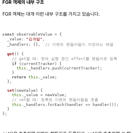
FGR 객체의 내부 구조
FGR 객체는 대개 이런 내부 구조를 가지고 있습니다.
const
_value
: 
"김개발"
_handlers
: [],  
// 이벤트 핸들러들이 저장되는 배열
get
(
)
// get할 때: 현재 실행 중인 effect를 핸들러로 등록
if
this
return
this
set
(
newValue
)
this
// set할 때: 등록된 이벤트 핸들러들을 호출
this
._handlers.forEach(
handler
 =>
};