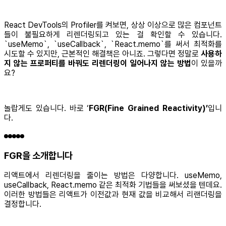
React DevTools의 Profiler를 켜보면, 상상 이상으로 많은 컴포넌트
들이 불필요하게 리렌더링되고 있는 걸 확인할 수 있습니다.
`useMemo`, `useCallback`, `React.memo`를 써서 최적화를
시도할 수 있지만, 근본적인 해결책은 아니죠. 그렇다면 정말로
사용하
지 않는 프로퍼티를 바꿔도 리렌더링이 일어나지 않는 방법
이 있을까
요?
놀랍게도 있습니다. 바로 ‘
FGR(Fine Grained Reactivity)’
입니
다.
FGR을 소개합니다
리액트에서 리렌더링을 줄이는 방법은 다양합니다. useMemo,
useCallback, React.memo 같은 최적화 기법들을 써보셨을 텐데요.
이러한 방법들은 리액트가 이전값과 현재 값을 비교해서 리랜더링을
결정합니다.