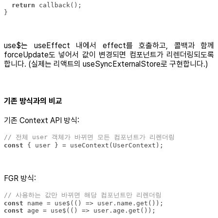
return
}
use$는 useEffect 내에서 effect를 호출하고, 콜백과 함께
forceUpdate도 넣어서 값이 변경되면 컴포넌트가 리렌더링되도록
합니다. (실제는 리액트의 useSyncExternalStore로 구현합니다.)
기존 방식과의 비교
기존 Context API 방식:
// 전체 user 객체가 바뀌면 모든 컴포넌트가 리렌더링
const
 { user } = useContext(UserContext);
FGR 방식:
// 사용하는 값만 바뀌면 해당 컴포넌트만 리렌더링
const
const
 age = use$(() => user.age.get());