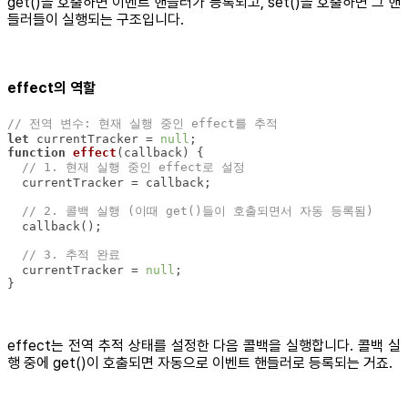
get()을 호출하면 이벤트 핸들러가 등록되고, set()을 호출하면 그 핸
들러들이 실행되는 구조입니다.
effect의 역할
// 전역 변수: 현재 실행 중인 effect를 추적
let
 currentTracker = 
null
function
effect
(
callback
) 
// 1. 현재 실행 중인 effect로 설정
// 2. 콜백 실행 (이때 get()들이 호출되면서 자동 등록됨)
// 3. 추적 완료
  currentTracker = 
null
}
effect는 전역 추적 상태를 설정한 다음 콜백을 실행합니다. 콜백 실
행 중에 get()이 호출되면 자동으로 이벤트 핸들러로 등록되는 거죠.