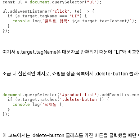
const
 ul = 
document
.querySelector(
"ul"
ul.addEventListener(
"click"
, 
(
e
) =>
if
 (e.target.tagName === 
"LI"
console
.log(
`클릭된 항목: 
${e.target.textContent}
`
여기서 e.target.tagName은 대문자로 반환되기 때문에 “LI”와 비교
조금 더 실전적인 예시로, 쇼핑몰 상품 목록에서 .delete-button 
document
.querySelector(
'#product-list'
).addEventListene
if
 (e.target.matches(
'.delete-button'
console
.log(
'삭제됨'
이 코드에서는 .delete-button 클래스를 가진 버튼을 클릭했을 때만 