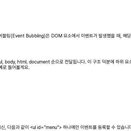
링(Event Bubbling)은 DOM 요소에서 이벤트가 발생했을 때,
l, body, html, document 순으로 전달됩니다. 이 구조 덕분에
예로 들어볼게요.
대신, 다음과 같이 <ul id=”menu”> 하나에만 이벤트를 등록할 수 있습니