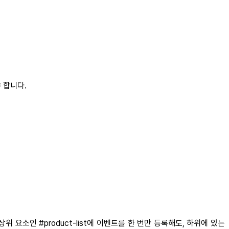
야 합니다.
상위 요소인 #product-list에 이벤트를 한 번만 등록해도, 하위에 있는