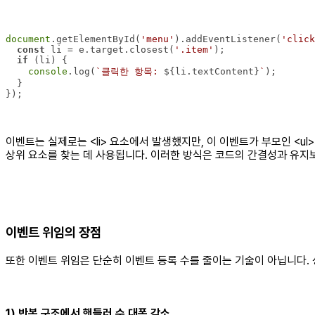
document
.getElementById(
'menu'
).addEventListener(
'click
const
 li = e.target.closest(
'.item'
if
console
.log(
`클릭한 항목: 
${li.textContent}
`
이벤트는 실제로는 <li> 요소에서 발생했지만, 이 이벤트가 부모인 <ul>
상위 요소를 찾는 데 사용됩니다. 이러한 방식은 코드의 간결성과 유지보
이벤트 위임의 장점
또한 이벤트 위임은 단순히 이벤트 등록 수를 줄이는 기술이 아닙니다. 
1) 반복 구조에서 핸들러 수 대폭 감소