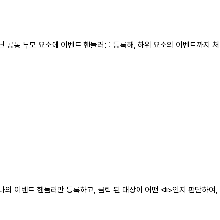
아닌 공통 부모 요소에 이벤트 핸들러를 등록해, 하위 요소의 이벤트까지 
단 하나의 이벤트 핸들러만 등록하고, 클릭 된 대상이 어떤 <li>인지 판단하