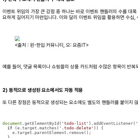
이벤트 위임의 가장 큰 강점 중 하나는 바로 이벤트 핸들러의 수를 대폭
요하게 길어지기 마련입니다. 이와 달리 이벤트 위임을 활용하면 수십, 
<출처 : 왼-한입 커뮤니티, 오: 요즘IT>
예를 들어, 댓글 목록이나 쇼핑몰의 상품 카드처럼 수많은 항목이 반복
2) 동적으로 생성된 요소에서도 자동 적용
또 다른 장점은 동적으로 생성되는 요소에도 별도의 핸들러를 붙이지 않
document
.getElementById(
'todo-list'
).addEventListener(
'
if
 (e.target.matches(
'.todo-delete'