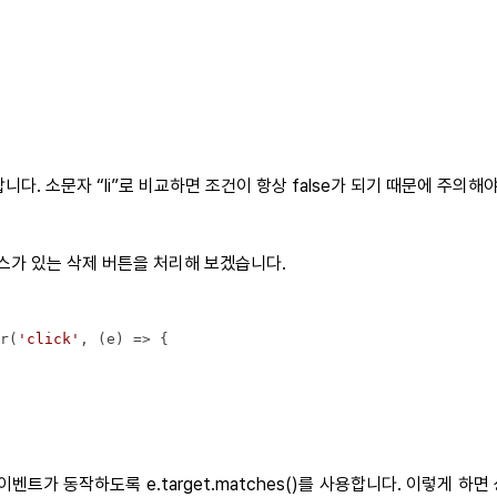
합니다. 소문자 “li”로 비교하면 조건이 항상 false가 되기 때문에 주의해
클래스가 있는 삭제 버튼을 처리해 보겠습니다.
r(
'click'
, 
(
e
) =>
이벤트가 동작하도록 e.target.matches()를 사용합니다. 이렇게 하면 