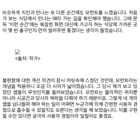
비슷하게 지인과 만나는 또 다른 순간에도 모먼트를 느꼈습니다. 처음
가 보는 식당에서 만나는 때라 가는 길을 확인해야 했습니다. 그때 문
득 ‘이런 순간’에는 복잡한 화면 대신에 가고자 하는 식당에 가까운 곳
이 몇 번 출구인지 먼저 알려주면 좋겠다는 생각이 들었습니다.
<출처: 작가>
불편함에 대한 개선 의견이 잠시 머릿속에 스쳤던 것인데, 모먼트라는
개념을 적용하니 조금 더 시야가 넓어졌습니다. 그 당시 제가 보고 있
었던 앱들이 무엇인지를 둘러보았습니다. 모먼트는 물리적인 위치뿐
아니라 시공간과 당시의 맥락을 다뤄야 하기 때문이죠. 그렇게 네 개의
앱을 넘나들며 해야 하는 일이 어쩌면 누군가에 의해 간편한 사용자 경
험으로 흡수될 수 있을지도 모른다는 생각을 해 보았습니다. 이를 구현
할 수만 있다면 궁극의 사용자 경험이라 일컬어도 좋겠죠.