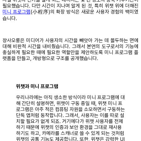
필요했습니다. 다만 시간이 지나며 알게 된 것, 특히 위챗 위에 더해진
미니 프로그램
(小程序)의 확장 방식은 새로운 사용자 경험의 백미였
습니다.
쟝사오룽은 미디어가 사용자의 시간을 빼앗아 가는 데 몰두하는 면에
대해 비판적 시간을 내비췄습니다. 그래서 본연의 도구로서의 기능에
충실하게 필요한 때에 필요한 역할만을 제안하도록 미니 프로그램 플
랫폼을 만들고, 개방형으로 구조를 공개했습니다.
위챗과 미니 프로그램
우리나라에는 아직 생소한 방식이라 미니 프로그램에 대
해 간단히 설명하면, 위챗이 구동 중일 때, 위챗 미니 프
로그램은 아주 적은 컴퓨팅 자원을 소모하면서 구동하는
단독 앱처럼 동작합니다. 그래서, 사용자는 이를 따로 설
치할 필요가 없게 되죠. 거기에다가 위챗 사용자를 전제
하기 때문에 위챗의 인증과 보안 환경을 그대로 재사용
하기도 하고, 카메라를 스캐너로 쓸 수 있게 되는 것처럼
위챗의 공통 기능도 제공합니다. 또한, 위챗은 강력한 UI