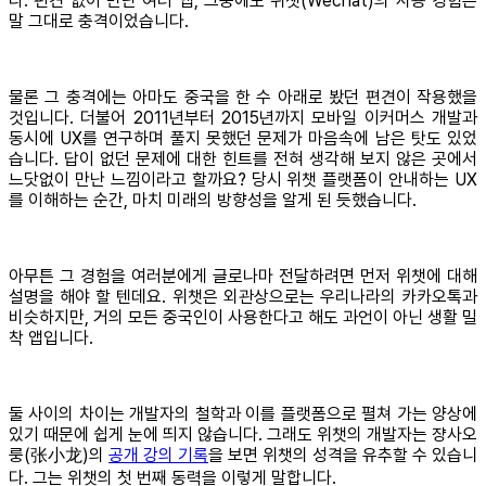
다. 편견 없이 만난 여러 앱, 그중에도 위챗(Wechat)의 사용 경험은
말 그대로 충격이었습니다.
물론 그 충격에는 아마도 중국을 한 수 아래로 봤던 편견이 작용했을
것입니다. 더불어 2011년부터 2015년까지 모바일 이커머스 개발과
동시에 UX를 연구하며 풀지 못했던 문제가 마음속에 남은 탓도 있었
습니다. 답이 없던 문제에 대한 힌트를 전혀 생각해 보지 않은 곳에서
느닷없이 만난 느낌이라고 할까요? 당시 위챗 플랫폼이 안내하는 UX
를 이해하는 순간, 마치 미래의 방향성을 알게 된 듯했습니다.
아무튼 그 경험을 여러분에게 글로나마 전달하려면 먼저 위챗에 대해
설명을 해야 할 텐데요. 위챗은 외관상으로는 우리나라의 카카오톡과
비슷하지만, 거의 모든 중국인이 사용한다고 해도 과언이 아닌 생활 밀
착 앱입니다.
둘 사이의 차이는 개발자의 철학과 이를 플랫폼으로 펼쳐 가는 양상에
있기 때문에 쉽게 눈에 띄지 않습니다. 그래도 위챗의 개발자는 쟝사오
룽(张小龙)의
공개 강의 기록
을 보면 위챗의 성격을 유추할 수 있습니
다. 그는 위챗의 첫 번째 동력을 이렇게 말합니다.