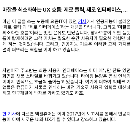
마찰을 최소화하는 UX 흐름: 제로 클릭, 제로 인터페이스, …
마침 이 글을 쓰는 도중에 요즘IT에 있던
기사
에서 인공지능이 불러온
‘제로 클릭’과 ‘제로 인터페이스’라는 개념을 만납니다. 그리고 ‘
마찰
을
최소화한 흐름’이라는 멋진 은유도 만났습니다. 쟝사오룽이 위챗 플랫
폼에 탑재하려던 고객 가치는 필요한 순간 사용자가 필요한 경험만 하
게 하는 것이었습니다. 그리고, 인공지능 기술은 이러한 고객 가치를
널리 퍼뜨리는 역할을 이미 하고 있습니다.
자연어로 주고받는 최종 사용자 인터페이스는 이미 메뉴만 잔뜩 있던
화면을 챗봇 스타일로 바꿔가고 있습니다. 타이핑 분량은 음성 인식과
이미지 인식으로 조금씩 줄어들고 있습니다. 여기에 더하여 빅테크 기
업들은 컴퓨터가 사물을 인식하는 비전 기술로 사용자 입력을 대신하
려고 연구개발에 박차를 가하고 있기도 하죠.
한 기사
에 따르면 액센츄어는 이미 2017년에 보고서를 통해서 인공지
능이 아예 새로운 UI와 UX가 될 수 있다고 강조하고 있습니다.