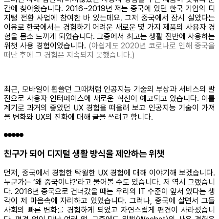
간에 찾아왔습니다. 2016~2019년 저는 중국에 있던 한국 기업의 디
지털 전환 사업에 참여한 바 있는데요. 그저 중국에서 잠시 살았다는
이유로 한국에서는 경험하기 어려운 새로운 몇 가지 제품의 사용자 경
험을 몸소 느끼게 되었습니다. 그중에서 최고는 생활 전반에 사용하는
위챗 사용 경험이었습니다.
(아쉽게도 2020년 코로나로 인해 중국을
떠난 후에 그 경험은 지속되지 못했습니다.)
최근, 모바일이 휩쓸던 그때처럼 인공지능 기술의 부상과 서비스의 발
전으로 사용자 인터페이스에 새로운 혁신이 예고되고 있습니다. 이를
계기로 과거의 좋았던 UX 경험을 떠올려 보고 인공지능 기술이 가져
올 변화와 UX의 진화에 대해 글을 쓰려고 합니다.
친구가 되어 디지털 생활 방식을 제안하는 위챗
먼저, 중국에서 경험한 탁월한 UX 경험에 대해 이야기해 보겠습니다.
누군가는 ‘왜 중국이냐?’라고 물어볼 수도 있습니다. 저 역시 그랬습니
다. 2016년 중국으로 건너갔을 때는 우리의 IT 수준이 앞서 있다는 생
각이 제 마음속에 자리하고 있었습니다. 그러나, 중국에 살면서 그들
사회의 빠른 변화를 경험하게 되었고 자연스럽게 편견이 사라졌습니