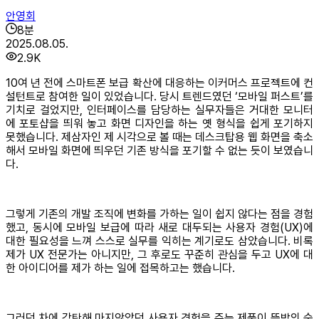
안영회
8
분
2025.08.05.
2.9K
10여 년 전에 스마트폰 보급 확산에 대응하는 이커머스 프로젝트에 컨
설턴트로 참여한 일이 있었습니다. 당시 트렌드였던 ‘모바일 퍼스트’를
기치로 걸었지만, 인터페이스를 담당하는 실무자들은 거대한 모니터
에 포토샵을 띄워 놓고 화면 디자인을 하는 옛 형식을 쉽게 포기하지
못했습니다. 제삼자인 제 시각으로 볼 때는 데스크탑용 웹 화면을 축소
해서 모바일 화면에 띄우던 기존 방식을 포기할 수 없는 듯이 보였습니
다.
그렇게 기존의 개발 조직에 변화를 가하는 일이 쉽지 않다는 점을 경험
했고, 동시에 모바일 보급에 따라 새로 대두되는 사용자 경험(UX)에
대한 필요성을 느껴 스스로 실무를 익히는 계기로도 삼았습니다. 비록
제가 UX 전문가는 아니지만, 그 후로도 꾸준히 관심을 두고 UX에 대
한 아이디어를 제가 하는 일에 접목하고는 했습니다.
그러던 차에 감탄해 마지않았던 사용자 경험을 주는 제품이 뜻밖의 순