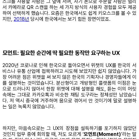
스크를 사용할 사람은 그 앞에 서며, 자기 폰으로 주문할 사람은 멀리
서 카메라로 QR 스캔을 하는 세 가지 방식의 사용자 경험을 모두 제공
하여 선택하게 했습니다. 요즘은 한국에서도 쉽게 키오스크를 볼 수 있
지만,
2018년
당시에 한국에서는 보기 힘든 장면이었죠.
모먼트: 필요한 순간에 딱 필요한 동작만 요구하는 UX
2020년 코로나로 인해 한국으로 돌아오면서 위챗의 UX를 한국의 서
비스나 유통 산업에 접목하려고 시도해 보았지만 쉽지 않았습니다. 가
장 어려운 점은 위챗을 써 보지 않은 한국의 기획자나 경영자들에게 이
를 설명하는 것이었습니다. 분산형이고 개방형인 플랫폼의 이점은 눈
으로 드러나지 않아서 한참 위챗에 대해 설명을 해도, 듣는 이의 머릿
속에는 그대로 카카오톡과 비슷한 채팅 도구라는 정체성만 남았습니
다. 저 역시 중국에 거주하며 몸으로 겪어서 안 것이기에 말로 설명하
는 일은 녹록치 않았습니다.
하지만, 마음속으로는 그 UX의 장점을 설득하기를 포기하지 않았던
것인지 업무 중에 회의할 때, 저도 모르게 ‘
모먼트(Moment)
’라는 말