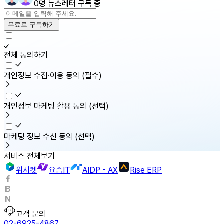
0명 뉴스레터 구독 중
무료로 구독하기
전체 동의하기
개인정보 수집·이용 동의
(필수)
개인정보 마케팅 활용 동의
(선택)
마케팅 정보 수신 동의
(선택)
서비스 전체보기
위시켓
요즘IT
AIDP - AX
Rise ERP
고객 문의
02-6925-4867