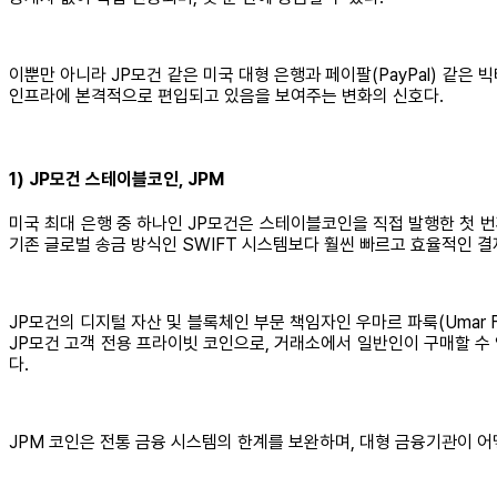
이뿐만 아니라 JP모건 같은 미국 대형 은행과 페이팔(PayPal) 같
인프라에 본격적으로 편입되고 있음을 보여주는 변화의 신호다.
1) JP모건 스테이블코인, JPM
미국 최대 은행 중 하나인 JP모건은 스테이블코인을 직접 발행한 첫 번
기존 글로벌 송금 방식인 SWIFT 시스템보다 훨씬 빠르고 효율적인 결
JP모건의 디지털 자산 및 블록체인 부문 책임자인 우마르 파룩(Umar 
JP모건 고객 전용 프라이빗 코인으로, 거래소에서 일반인이 구매할 수 없
다.
JPM 코인은 전통 금융 시스템의 한계를 보완하며, 대형 금융기관이 