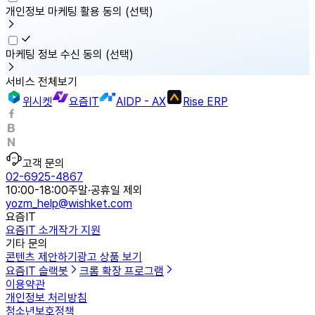
개인정보 마케팅 활용 동의
(선택)
마케팅 정보 수신 동의
(선택)
서비스 전체보기
위시켓
요즘IT
AIDP - AX
Rise ERP
고객 문의
02-6925-4867
10:00-18:00
주말·공휴일 제외
yozm_help@wishket.com
요즘IT
요즘IT 소개
작가 지원
기타 문의
콘텐츠 제안하기
광고 상품 보기
요즘IT 슬랙봇
크롬 확장 프로그램
이용약관
개인정보 처리방침
청소년보호정책