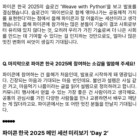
파이콘 한국 2025의 슬로건 ‘Weave with Python’을 보고 발표를
결심했습니다. 슬로건이 ‘파이썬으로 함께 엮어나가는 공동체적 가치
를 표현한다’라는 점에서 올해 파이콘과 잘 어울리는 세션이라고 생각
했습니다. 올해 파이콘에 참가하는 많은 분들이 기술이 결코 사회로부
터 유리돼 있지 않다는 것, 오히려 우리가 가진 기술로써 더 나은 사회
를 만드는 데 기여할 수 있다는 걸 인지하는 것만으로도, 얼마나 많은
멋진 변화의 씨앗이 생길지 기대됩니다.
Q. 마지막으로 파이콘 한국 2025에 참여하는 소감을 말씀해 주세요!
파이콘에 참여하는 건 올해가 처음인데, 발표로 시작하게 돼 영광입니
다. 긴장되는 마음과 기대되는 마음 반인데요. 불안과 설렘은 사실 같
은 거고, 마음먹기 나름이라는 글을 읽어 설렘으로 정의하려고 합니다.
커뮤니티 행사에서 얻을 수 있는 가장 좋은 건 사람이라고 생각해요.
공통의 관심사를 가진 다양한 사람들을 만나 교류하면서 배우고 깨닫
는 게 많더라고요. 파이콘에서는 또 어떤 멋진 분들을 만날지 기대됩니
다.
파이콘 한국 2025 메인 세션 미리보기 ‘Day 2’