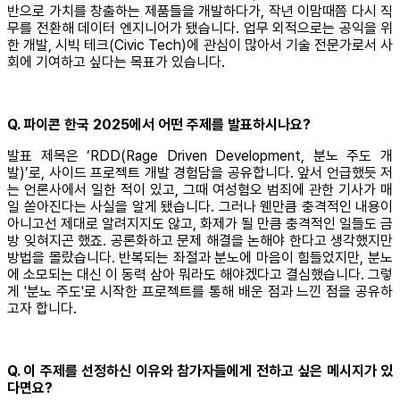
반으로 가치를 창출하는 제품들을 개발하다가, 작년 이맘때쯤 다시 직
무를 전환해 데이터 엔지니어가 됐습니다. 업무 외적으로는 공익을 위
한 개발, 시빅 테크(Civic Tech)에 관심이 많아서 기술 전문가로서 사
회에 기여하고 싶다는 목표가 있습니다.
Q. 파이콘 한국 2025에서 어떤 주제를 발표하시나요?
발표 제목은 ‘RDD(Rage Driven Development, 분노 주도 개
발)’로, 사이드 프로젝트 개발 경험담을 공유합니다. 앞서 언급했듯 저
는 언론사에서 일한 적이 있고, 그때 여성혐오 범죄에 관한 기사가 매
일 쏟아진다는 사실을 알게 됐습니다. 그러나 웬만큼 충격적인 내용이
아니고선 제대로 알려지지도 않고, 화제가 될 만큼 충격적인 일들도 금
방 잊혀지곤 했죠. 공론화하고 문제 해결을 논해야 한다고 생각했지만
방법을 몰랐습니다. 반복되는 좌절과 분노에 마음이 힘들었지만, 분노
에 소모되는 대신 이 동력 삼아 뭐라도 해야겠다고 결심했습니다. 그렇
게 '분노 주도'로 시작한 프로젝트를 통해 배운 점과 느낀 점을 공유하
고자 합니다.
Q. 이 주제를 선정하신 이유와 참가자들에게 전하고 싶은 메시지가 있
다면요?