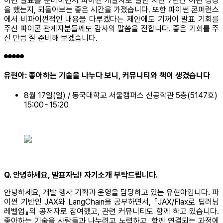
이번 발표를 준비하면서 파이썬 개발자로 일한 지난 7년간 어떤 성장
을 했는지, 되돌아보는 좋은 시간을 가졌습니다. 또한 파이썬 콘퍼런스
에서 비파이썬적인 내용을 다루겠다는 제안에도 기꺼이 발표 기회를
주신 파이콘 관계자분들께도 감사의 말씀을 전합니다. 좋은 기회를 주
신 만큼 잘 준비해 보겠습니다.
유현아: 좋아하는 기술을 나누다 보니, 커뮤니티와 책이 생겼습니다
8월 17일(일) / 동국대학교 서울캠퍼스 신공학관 5층(5147호)
15:00~15:20
Q. 안녕하세요, 발표자님! 자기소개 부탁드립니다.
안녕하세요, 개발 행사 기획과 운영을 담당하고 있는 유현아입니다. 파
이썬 기반인 JAX와 LangChain을 공부하면서, 『JAX/Flax로 딥러닝
레벨업』의 공저자로 참여했고, 관련 커뮤니티도 함께 하고 있습니다.
좋아하는 기술을 사람들과 나누려고 노력하고, 함께 연결되는 과정에