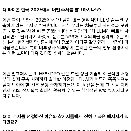
Q. 파이콘 한국 2025에서 어떤 주제를 발표하시나요?
이번 파이콘 한국 2025에서 '선 넘지 않는 윤리적인 LLM 솔루션 구
축하기'라는 주제로 발표합니다. 사실 우리는 처음부터 생산성과 보안
을 모두 갖춘 '착한 AI'를 꿈꿨습니다. 하지만 퍼블릭 LLM이 빠르게 확
산되면서 딜레마에 빠졌죠. 문서를 요약하고 회의록을 정리해 주는 AI
는 분명 편리했지만, 동시에 "이 정보가 어디로 갈까?"라는 생각이 따
라붙었습니다. 특히 내부망과 외부망이 분리된 한국의 업무 환경에서
는 이런 고민이 더욱 깊어질 수밖에 없습니다.
이번 발표에서는 RLHF와 DPO 같은 모델 정렬 기술의 이론적인 배경
부터 실제 구축 사례까지 소개할 예정입니다. AI가 아무리 똑똑해져도
넘지 말아야 할 선은 분명 존재하거든요. 이 세션을 통해 그 선을 지키
면서, AI의 잠재력을 최대한 활용할 수 있는 실질적인 방법을 제시하고
자 합니다.
Q. 이 주제를 선정하신 이유와 참가자들에게 전하고 싶은 메시지가 있
다면요?