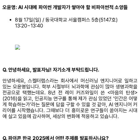
오윤명: AI 시대에 파이썬 개발자가 쌓아야 할 비파이썬적 소양들
8월 17일(일) / 동국대학교 서울캠퍼스 5층(5147호)
13:20~13:40
Q. 안녕하세요, 발표자님! 자기소개 부탁드립니다.
안녕하세요, 스켈터랩스라는 회사에서 머신러닝 엔지니어로 일하고
있는 오윤명입니다. 학부 시절부터 뇌과학에 관심이 많아 생명과학을
전공으로 택했는데요. 8년 전 레이 커즈와일이 쓴 <마음의 탄생>
(2016)을 읽고, 인공지능 연구를 통해 제가 관심 있었던 ‘인간은 어떻
게 학습하는가’라는 질문에 답을 구할 수 있을 것 같아, AI 엔지니어 커
리어를 시작했습니다. 그때보다 더 흥미로운 연구들이 쏟아지는 시대
에 살고 있음에 감사하며, 세상의 변화에 적응하고 있습니다.
Q. 파이콘 한국 2025에서 어떤 주제를 발표하시나요?