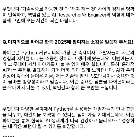
무엇보다 ‘기술적으로 가능한 것’과 ‘해야 하는 것’ 사이의 경계를 명확
히 인식하고, 책임감 있는 AI Researcher와 Engineer의 역할에 대해
함께 고민해 보는 시간이 되길 바랍니다.
Q. 마지막으로 파이콘 한국 2025에 참여하는 소감을 말씀해 주세요!
파이콘은 Python 커뮤니티의 가장 큰 축제이자, 개발자들이 서로의
경험과 지식을 나누는 소중한 장이라고 생각해 왔는데요. 이번에는 제
가 그 무대에 서서 이야기를 나눌 수 있어 매우 설렙니다. 특히 ‘윤리적
AI’라는 주제로 발표하게 되어 더욱 의미 있게 느껴집니다. AI가 우리
일상에 깊숙이 들어온 지금, 저는 기술의 발전 속도만큼이나 중요한 것
이 올바른 방향성이라고 믿습니다. 이런 중요한 담론을 파이콘이라는
큰 무대에서 나눌 수 있어, 책임감과 함께 큰 보람을 느낍니다.
무엇보다 다양한 분야에서 Python을 활용하는 개발자들과 만나 고민
을 나누고, 해결책을 모색할 수 있다는 점이 가장 기대되는데요. 이번
파이콘을 통해 한국의 AI 생태계가 더욱 건강하고 윤리적으로 성장하
는 데 작은 보탬이 될 수 있기를 희망합니다.