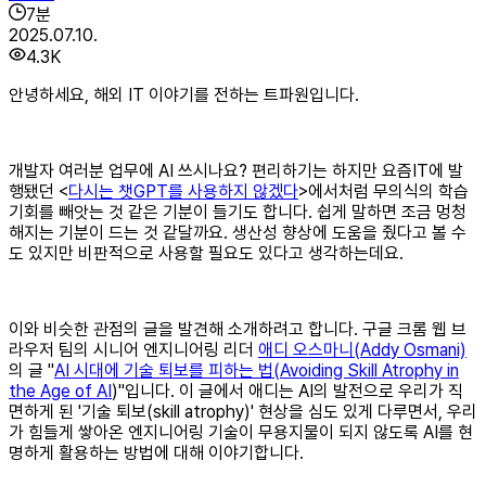
7
분
2025.07.10.
4.3K
안녕하세요, 해외 IT 이야기를 전하는 트파원입니다.
개발자 여러분 업무에 AI 쓰시나요? 편리하기는 하지만 요즘IT에 발
행됐던 <
다시는 챗GPT를 사용하지 않겠다
>에서처럼 무의식의 학습
기회를 빼앗는 것 같은 기분이 들기도 합니다. 쉽게 말하면 조금 멍청
해지는 기분이 드는 것 같달까요. 생산성 향상에 도움을 줬다고 볼 수
도 있지만 비판적으로 사용할 필요도 있다고 생각하는데요.
이와 비슷한 관점의 글을 발견해 소개하려고 합니다. 구글 크롬 웹 브
라우저 팀의 시니어 엔지니어링 리더
애디 오스마니(Addy Osmani)
의 글 "
AI 시대에 기술 퇴보를 피하는 법(Avoiding Skill Atrophy in
the Age of AI
)"입니다. 이 글에서 애디는 AI의 발전으로 우리가 직
면하게 된 '기술 퇴보(skill atrophy)' 현상을 심도 있게 다루면서, 우리
가 힘들게 쌓아온 엔지니어링 기술이 무용지물이 되지 않도록 AI를 현
명하게 활용하는 방법에 대해 이야기합니다.