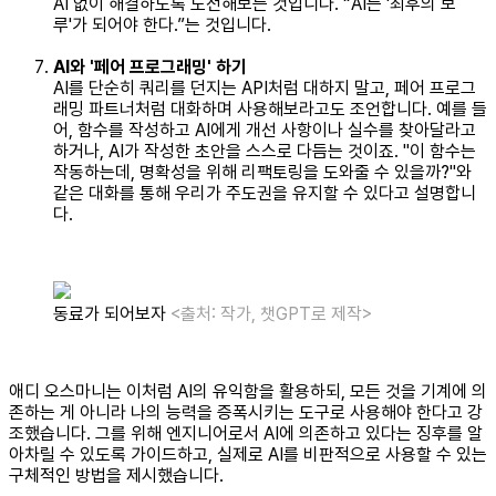
AI 없이 해결하도록 도전해보는 것입니다. “AI는 '최후의 보
루'가 되어야 한다.”는 것입니다.
AI와 '페어 프로그래밍' 하기
AI를 단순히 쿼리를 던지는 API처럼 대하지 말고, 페어 프로그
래밍 파트너처럼 대화하며 사용해보라고도 조언합니다. 예를 들
어, 함수를 작성하고 AI에게 개선 사항이나 실수를 찾아달라고
하거나, AI가 작성한 초안을 스스로 다듬는 것이죠. "이 함수는
작동하는데, 명확성을 위해 리팩토링을 도와줄 수 있을까?"와
같은 대화를 통해 우리가 주도권을 유지할 수 있다고 설명합니
다.
동료가 되어보자
<출처: 작가, 챗GPT로 제작>
애디 오스마니는 이처럼 AI의 유익함을 활용하되, 모든 것을 기계에 의
존하는 게 아니라 나의 능력을 증폭시키는 도구로 사용해야 한다고 강
조했습니다. 그를 위해 엔지니어로서 AI에 의존하고 있다는 징후를 알
아차릴 수 있도록 가이드하고, 실제로 AI를 비판적으로 사용할 수 있는
구체적인 방법을 제시했습니다.