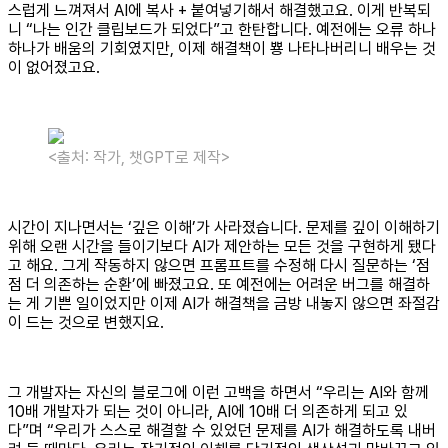
스럽게 느껴져서 AI에 복사 + 붙여넣기해서 해결했고요. 이게 반복되
니 “나는 인간 클립보드가 되었다”고 한탄합니다. 예전에는 오류 하나
하나가 배움의 기회였지만, 이제 해결책이 뿅 나타나버리니 배우는 것
이 없어졌고요.
<출처: 작가, 챗GPT로 제작>
시간이 지나면서는 ‘깊은 이해’가 사라졌습니다. 문제를 깊이 이해하기
위해 오랜 시간을 들이기보다 AI가 제안하는 모든 것을 구현하게 됐다
고 해요. 그게 작동하지 않으면 프롬프트를 수정해 다시 질문하는 ‘점
점 더 의존하는 순환’에 빠졌고요. 또 예전에는 어려운 버그를 해결하
는 게 기쁜 일이었지만 이제 AI가 해결책을 금방 내놓지 않으면 좌절감
이 드는 것으로 변했지요.
그 개발자는 자신의 블로그에 이런 고백을 하면서 “우리는 AI와 함께
10배 개발자가 되는 것이 아니라, AI에 10배 더 의존하게 되고 있
다”며 “우리가 스스로 해결할 수 있었던 문제를 AI가 해결하도록 내버