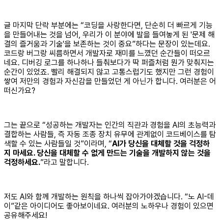
글 마지막 단락 부분에는 “코딩을 사랑한다면, 단순히 더 빠르게 기능
을 만들어내는 것을 넘어, 우리가 이 분야에 발을 들여놓게 된 '문제 해
결의 즐거움과 기술'을 보존하는 것이 중요”하다는 문장이 있는데요.
코드랑 버그랑 씨름하면서 개발자로 재미를 느꼈던 순간들이 떠오르
네요. 디버깅 로그를 하나하나 들춰보다가 딱 퍼즐처럼 뭔가 맞춰지는
순간이 있었죠. 빨리 해결되지 않고 고통스럽기도 했지만 그런 경험이
쌓여 저만의 경험과 자신감을 만들었던 게 아닌가 합니다. 여러분은 어
떠신가요?
그는 끝으로 “성공하는 개발자는 인간의 직관과 경험을 AI의 초능력과
결합하는 사람들, 즉 자동 조종 장치 유무에 관계없이 코드베이스를 탐
색할 수 있는 사람들일 것”이라며, “
AI가 당신을 대체할 것을 걱정하
지 마세요. 당신을 대체할 수 없게 만드는 기술을 개발하지 않는 것을
걱정하세요.
”라고 말합니다.
저도 AI와 함께 개발하는 원칙을 하나씩 잡아가야겠습니다. “노 AI-데
이”같은 아이디어도 좋아보이네요. 여러분의 노하우나 경험이 있으면
공유해주세요!