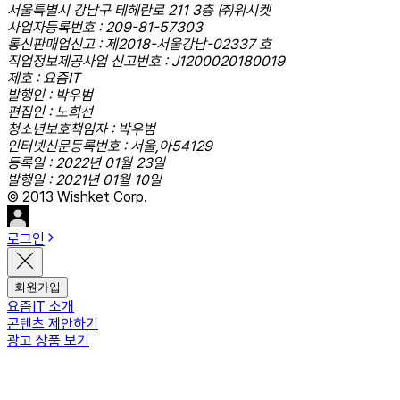
서울특별시 강남구 테헤란로 211 3층 ㈜위시켓
사업자등록번호 : 209-81-57303
통신판매업신고 : 제2018-서울강남-02337 호
직업정보제공사업 신고번호 : J1200020180019
제호 : 요즘IT
발행인 : 박우범
편집인 : 노희선
청소년보호책임자 : 박우범
인터넷신문등록번호 : 서울,아54129
등록일 : 2022년 01월 23일
발행일 : 2021년 01월 10일
© 2013 Wishket Corp.
로그인
회원가입
요즘IT 소개
콘텐츠 제안하기
광고 상품 보기