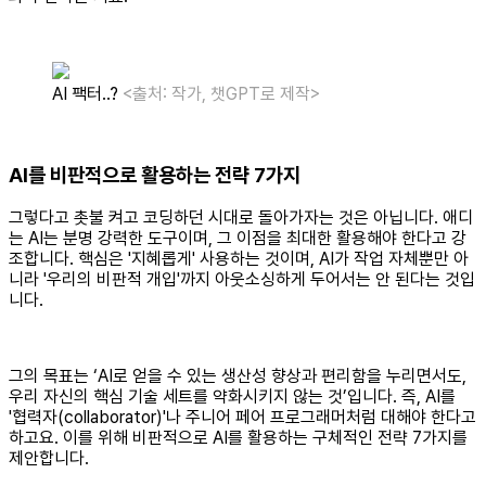
AI 팩터..?
<출처: 작가, 챗GPT로 제작>
AI를 비판적으로 활용하는 전략 7가지
그렇다고 촛불 켜고 코딩하던 시대로 돌아가자는 것은 아닙니다. 애디
는 AI는 분명 강력한 도구이며, 그 이점을 최대한 활용해야 한다고 강
조합니다. 핵심은 '지혜롭게' 사용하는 것이며, AI가 작업 자체뿐만 아
니라 '우리의 비판적 개입'까지 아웃소싱하게 두어서는 안 된다는 것입
니다.
그의 목표는 ‘AI로 얻을 수 있는 생산성 향상과 편리함을 누리면서도,
우리 자신의 핵심 기술 세트를 약화시키지 않는 것’입니다. 즉, AI를
'협력자(collaborator)'나 주니어 페어 프로그래머처럼 대해야 한다고
하고요. 이를 위해 비판적으로 AI를 활용하는 구체적인 전략 7가지를
제안합니다.