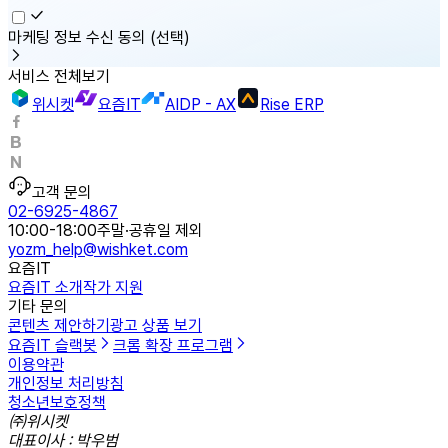
마케팅 정보 수신 동의
(선택)
서비스 전체보기
위시켓
요즘IT
AIDP - AX
Rise ERP
고객 문의
02-6925-4867
10:00-18:00
주말·공휴일 제외
yozm_help@wishket.com
요즘IT
요즘IT 소개
작가 지원
기타 문의
콘텐츠 제안하기
광고 상품 보기
요즘IT 슬랙봇
크롬 확장 프로그램
이용약관
개인정보 처리방침
청소년보호정책
㈜위시켓
대표이사 : 박우범