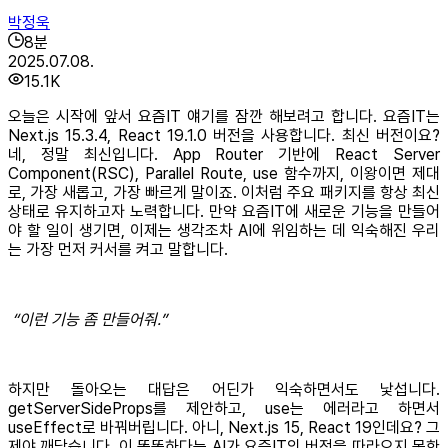
박정욱
8
분
2025.07.08.
15.1K
오늘은 시작에 앞서 요즘IT 얘기를 잠깐 해보려고 합니다. 요즘IT는
Next.js 15.3.4, React 19.1.0 버전을 사용합니다. 최신 버전이요?
네, 정말 최신입니다. App Router 기반에 React Server
Component(RSC), Parallel Route, use 함수까지, 이왕이면 제대
로, 가장 새롭고, 가장 빠르게 말이죠. 이처럼 주요 패키지를 항상 최신
상태로 유지하고자 노력합니다. 만약 요즘IT에 새로운 기능을 만들어
야 할 일이 생기면, 이제는 생각조차 AI에 위임하는 데 익숙해진 우리
는 가장 먼저 커서를 켜고 말합니다.
“이런 기능 좀 만들어줘.”
하지만 돌아오는 대답은 어딘가 익숙하면서도 낯섭니다.
getServerSideProps를 제안하고, use는 에러라고 하면서
useEffect로 바꿔버립니다. 아니, Next.js 15, React 19인데요? 그
제야 깨닫습니다. 이 똑똑하다는 AI가 요즘IT의 버전을 따라오지 못한