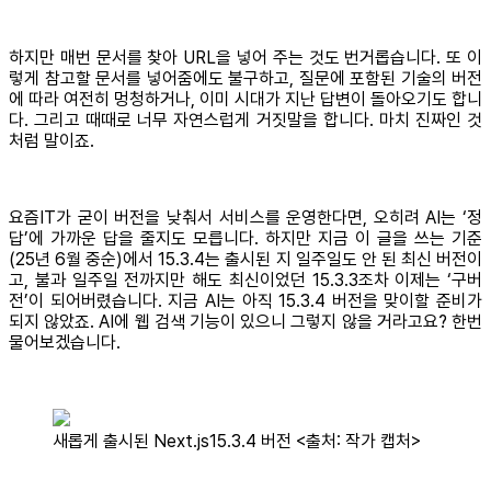
하지만 매번 문서를 찾아 URL을 넣어 주는 것도 번거롭습니다. 또 이
렇게 참고할 문서를 넣어줌에도 불구하고, 질문에 포함된 기술의 버전
에 따라 여전히 멍청하거나, 이미 시대가 지난 답변이 돌아오기도 합니
다. 그리고 때때로 너무 자연스럽게 거짓말을 합니다. 마치 진짜인 것
처럼 말이죠.
요즘IT가 굳이 버전을 낮춰서 서비스를 운영한다면, 오히려 AI는 ‘정
답’에 가까운 답을 줄지도 모릅니다. 하지만 지금 이 글을 쓰는 기준
(25년 6월 중순)에서 15.3.4는 출시된 지 일주일도 안 된 최신 버전이
고, 불과 일주일 전까지만 해도 최신이었던 15.3.3조차 이제는 ‘구버
전’이 되어버렸습니다. 지금 AI는 아직 15.3.4 버전을 맞이할 준비가
되지 않았죠. AI에 웹 검색 기능이 있으니 그렇지 않을 거라고요? 한번
물어보겠습니다.
새롭게 출시된 Next.js15.3.4 버전 <출처: 작가 캡처>