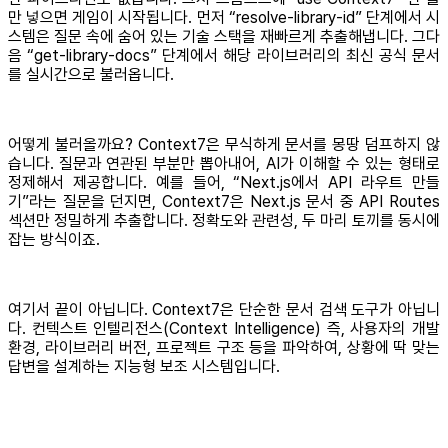
만 넣으면 게임이 시작됩니다. 먼저 “resolve-library-id” 단계에서 시
스템은 질문 속에 숨어 있는 기술 스택을 재빠르게 추출해냅니다. 그다
음 “get-library-docs” 단계에서 해당 라이브러리의 최신 공식 문서
를 실시간으로 불러옵니다.
어떻게 불러올까요? Context7은 무식하게 문서를 몽땅 덤프하지 않
습니다. 질문과 연관된 부분만 뽑아내어, AI가 이해할 수 있는 형태로
정제해서 제공합니다. 예를 들어, “Next.js에서 API 라우트 만들
기”라는 질문을 던지면, Context7은 Next.js 문서 중 API Routes
섹션만 정밀하게 추출합니다. 정확도와 관련성, 두 마리 토끼를 동시에
잡는 방식이죠.
여기서 끝이 아닙니다. Context7은 단순한 문서 검색 도구가 아닙니
다. 컨텍스트 인텔리전스(Context Intelligence) 즉, 사용자의 개발
환경, 라이브러리 버전, 프로젝트 구조 등을 파악하여, 상황에 딱 맞는
답변을 설계하는 지능형 보조 시스템입니다.