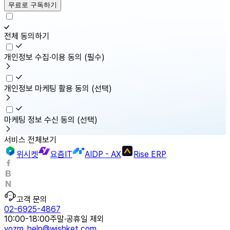
무료로 구독하기
전체 동의하기
개인정보 수집·이용 동의
(필수)
개인정보 마케팅 활용 동의
(선택)
마케팅 정보 수신 동의
(선택)
서비스 전체보기
위시켓
요즘IT
AIDP - AX
Rise ERP
고객 문의
02-6925-4867
10:00-18:00
주말·공휴일 제외
yozm_help@wishket.com