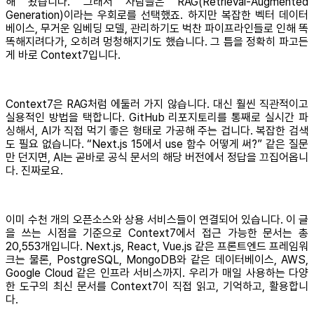
해 왔습니다. 그래서 사람들은 RAG(Retrieval-Augmented
Generation)이라는 우회로를 선택했죠. 하지만 복잡한 벡터 데이터
베이스, 무거운 임베딩 모델, 관리하기도 벅찬 파이프라인들로 인해 똑
똑해지려다가, 오히려 멍청해지기도 했습니다. 그 틈을 정확히 파고든
게 바로 Context7입니다.
Context7은 RAG처럼 에둘러 가지 않습니다. 대신 훨씬 직관적이고
실용적인 방법을 택합니다. GitHub 리포지토리를 통째로 실시간 파
싱해서, AI가 직접 먹기 좋은 형태로 가공해 주는 겁니다. 복잡한 검색
도 필요 없습니다. “Next.js 15에서 use 함수 어떻게 써?” 같은 질문
만 던지면, AI는 곧바로 공식 문서의 해당 버전에서 정답을 끄집어옵니
다. 진짜로요.
이미 수천 개의 오픈소스와 상용 서비스들이 연결되어 있습니다. 이 글
을 쓰는 시점을 기준으로 Context7에서 접근 가능한 문서는 총
20,553개입니다. Next.js, React, Vue.js 같은 프론트엔드 프레임워
크는 물론, PostgreSQL, MongoDB와 같은 데이터베이스, AWS,
Google Cloud 같은 인프라 서비스까지. 우리가 매일 사용하는 다양
한 도구의 최신 문서를 Context7이 직접 읽고, 기억하고, 활용합니
다.