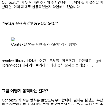
Context7” 이 두 단어만 추가해 주시면 됩니다. 위와 같이 설정을 마
쳤다면, 이제 제대로 연동되었는지 확인해 보겠습니다.
“next.js 문서 확인해 use Context7”
Context7 연동 확인 결과 <출처: 작가 캡처>
resolve-library-id에서 어떤 문서를 참조할지 판단하고, get-
library-docs에서 라이브러리의 최신 공식 문서를 불러옵니다.
그럼 어떻게 동작하는 걸까?
Context7의 작동 방식은 놀랍도록 우아합니다. 별다른 설정도, 복잡
한 파이프라인도 없습니다. 그저 프롬프트에 "use Context7" 한 줄