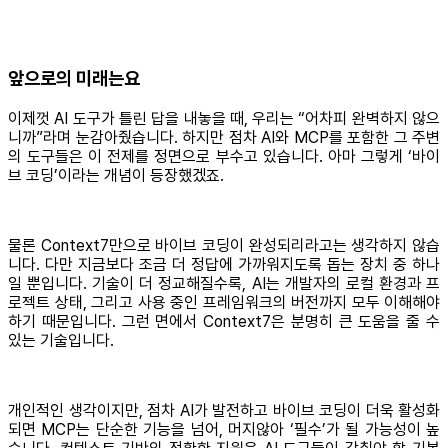
앞으로의 미래는요
이제껏 AI 도구가 틀린 답을 내놓을 때, 우리는 “어차피 완벽하지 않으
니까”라며 눈감아줬습니다. 하지만 점차 AI와 MCP를 포함한 그 주변
의 도구들은 이 전제를 정면으로 부수고 있습니다. 아마 그렇게 ‘바이
브 코딩’이라는 개념이 등장했겠죠.
물론 Context7만으로 바이브 코딩이 완성되리라고는 생각하지 않습
니다. 다만 지금보다 조금 더 정답에 가까워지도록 돕는 장치 중 하나
일 뿐입니다. 기술이 더 정교해질수록, AI는 개발자의 로컬 환경과 프
로젝트 상태, 그리고 사용 중인 프레임워크의 버전까지 모두 이해해야
하기 때문입니다. 그런 면에서 Context7은 분명히 큰 도움을 줄 수
있는 기술입니다.
개인적인 생각이지만, 점차 AI가 발전하고 바이브 코딩이 더욱 활성화
되면 MCP는 단순한 기능을 넘어, 머지않아 ‘필수’가 될 가능성이 높