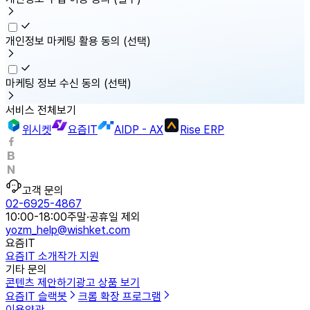
개인정보 마케팅 활용 동의
(선택)
마케팅 정보 수신 동의
(선택)
서비스 전체보기
위시켓
요즘IT
AIDP - AX
Rise ERP
고객 문의
02-6925-4867
10:00-18:00
주말·공휴일 제외
yozm_help@wishket.com
요즘IT
요즘IT 소개
작가 지원
기타 문의
콘텐츠 제안하기
광고 상품 보기
요즘IT 슬랙봇
크롬 확장 프로그램
이용약관