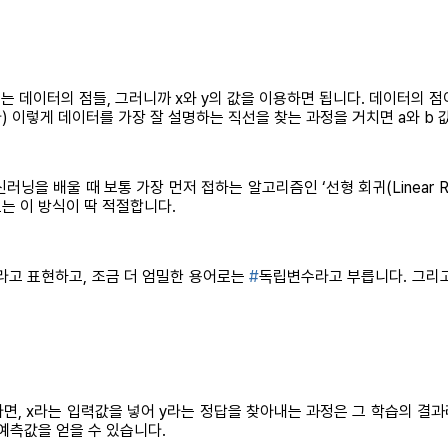
는 데이터의 점들, 그러니까 x와 y의 값을 이용하면 됩니다. 데이터의 점
) 이렇게 데이터를 가장 잘 설명하는 직선을 찾는 과정을 거치면 a와 b 값
신러닝을 배울 때 보통 가장 먼저 접하는 알고리즘인 ‘선형 회귀(Linear R
는 이 방식이 딱 적절합니다.
라고 표현하고, 조금 더 엄밀한 용어로는
#
독립변수라고 부릅니다. 그리고
, x라는 입력값을 넣어 y라는 정답을 찾아내는 과정은 그 학습의 결과
예측값을 얻을 수 있습니다.