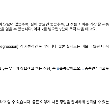
이 많으면 많을수록, 질이 좋으면 좋을수록, 그 점들 사이를 가장 잘 관통
을 얻을 수 있습니다. 이제 x를 넣으면 y값이 뚝딱 나올 테고요.
egression)’의 기본적인 원리입니다. 물론 실제로는 이보다 훨씬 더 복
 y는 우리가 찾으려고 하는 정답, 즉
#
출력값
이고요.
#
종속변수라고도
라고 할 수 있습니다. 물론 이렇게 나온 정답을 완벽하게 신뢰할 수 있는