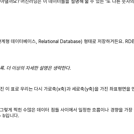
아낼까요? 머신러닝은 이 데이터들을 설명해 줄 수 있는 ‘또 다른 숫자의 
형 데이터베이스, Relational Database) 형태로 저장하거든요. R
록. 더 이상의 자세한 설명은 생략한다.
진 이 표로 우리는 다시 가로축(x축)과 세로축(y축)을 가진 좌표평면을 
그렇게 찍힌 수많은 데이터 점들 사이에서 일정한 흐름이나 경향을 가장 잘
+ b입니다.