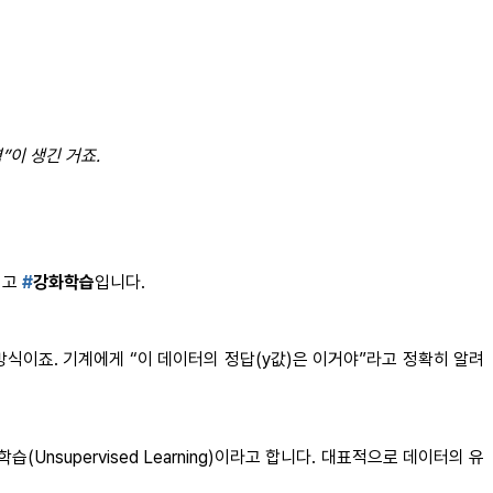
”이 생긴 거죠.
리고
#
강화학습
입니다.
는 방식이죠. 기계에게 “이 데이터의 정답(y값)은 이거야”라고 정확히 알려
nsupervised Learning)이라고 합니다. 대표적으로 데이터의 유