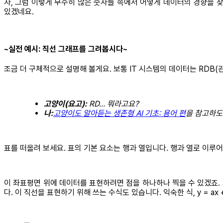
자, 그럼 이렇게 무수히 많은 숫자들 속에서 어떻게 데이터의 경향을 찾
있겠네요.
~실전 예시: 직선 그래프를 그려봅시다~
조금 더 구체적으로 설명해 볼게요. 보통 IT 시스템의 데이터는 RDB(관계
고양이(요고):
RD… 뭐라고요?
나:
고양이도 알아듣는 생존형 AI 기초: 용어 편
을 참고하도
표를 떠올려 보세요. 표의 기본 요소는 행과 열입니다. 행과 열로 이루어
이 좌표평면 위에 데이터를 표현하려면 점을 하나하나 찍을 수 있겠죠. 
다. 이 직선을 표현하기 위해 쓰는 수식도 있습니다. 익숙한 식, y = ax 