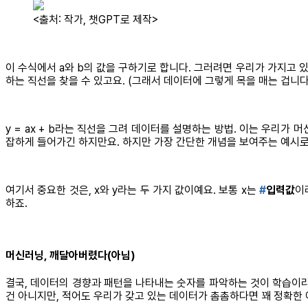
<출처: 작가, 챗GPT로 제작>
이 수식에서 a와 b의 값을 구하기로 합니다. 그러려면 우리가 가지고 있
하는 직선을 찾을 수 있고요. (그래서 데이터에 그렇게 목을 매는 겁니다
y = ax + b라는 직선을 그려 데이터를 설명하는 방법. 이는 우리가 머
잡하게 들어가긴 하지만요. 하지만 가장 간단한 개념을 보여주는 예시로
여기서 중요한 것은, x와 y라는 두 가지 값이예요. 보통 x는
#
입력값
이
하죠.
머신러닝, 깨달아버렸다(아님)
결국, 데이터의 경향과 패턴을 나타내는 숫자를 파악하는 것이 학습이라면
건 아니지만, 적어도 우리가 갖고 있는 데이터가 촘촘하다면 꽤 정확한 