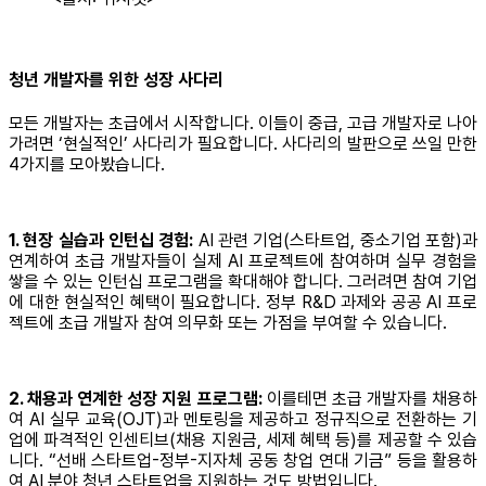
청년 개발자를 위한 성장 사다리
모든 개발자는 초급에서 시작합니다. 이들이 중급, 고급 개발자로 나아
가려면 ‘현실적인’ 사다리가 필요합니다. 사다리의 발판으로 쓰일 만한
4가지를 모아봤습니다.
1. 현장 실습과 인턴십 경험:
AI 관련 기업(스타트업, 중소기업 포함)과
연계하여 초급 개발자들이 실제 AI 프로젝트에 참여하며 실무 경험을
쌓을 수 있는 인턴십 프로그램을 확대해야 합니다. 그러려면 참여 기업
에 대한 현실적인 혜택이 필요합니다. 정부 R&D 과제와 공공 AI 프로
젝트에 초급 개발자 참여 의무화 또는 가점을 부여할 수 있습니다.
2. 채용과 연계한 성장 지원 프로그램:
이를테면 초급 개발자를 채용하
여 AI 실무 교육(OJT)과 멘토링을 제공하고 정규직으로 전환하는 기
업에 파격적인 인센티브(채용 지원금, 세제 혜택 등)를 제공할 수 있습
니다. “선배 스타트업-정부-지자체 공동 창업 연대 기금” 등을 활용하
여 AI 분야 청년 스타트업을 지원하는 것도 방법입니다.