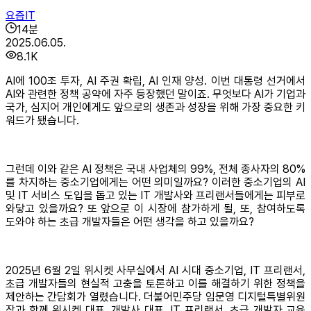
요즘IT
14
분
2025.06.05.
8.1K
AI에 100조 투자, AI 주권 확립, AI 인재 양성. 이번 대통령 선거에서
AI와 관련한 정책 공약에 자주 등장했던 말이죠. 무엇보다 AI가 기업과
국가, 심지어 개인에게도 앞으로의 생존과 성장을 위해 가장 중요한 키
워드가 됐습니다.
그런데 이와 같은 AI 정책은 국내 사업체의 99%, 전체 종사자의 80%
를 차지하는 중소기업에게는 어떤 의미일까요? 이러한 중소기업의 AI
및 IT 서비스 도입을 돕고 있는 IT 개발사와 프리랜서들에게는 피부로
와닿고 있을까요? 또 앞으로 이 시장에 참가하게 될, 또, 참여하도록
도와야 하는 초급 개발자들은 어떤 생각을 하고 있을까요?
2025년 6월 2일 위시켓 사무실에서 AI 시대 중소기업, IT 프리랜서,
초급 개발자들의 현실적 고충을 토론하고 이를 해결하기 위한 정책을
제안하는 간담회가 열렸습니다. 더불어민주당 임문영 디지털특별위원
장과 함께 위시켓 대표, 개발사 대표, IT 프리랜서, 초급 개발자 교육