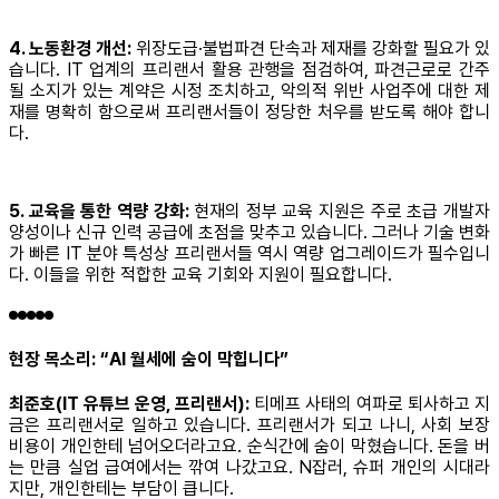
4. 노동환경 개선:
위장도급·불법파견 단속과 제재를 강화할 필요가 있
습니다. IT 업계의 프리랜서 활용 관행을 점검하여, 파견근로로 간주
될 소지가 있는 계약은 시정 조치하고, 악의적 위반 사업주에 대한 제
재를 명확히 함으로써 프리랜서들이 정당한 처우를 받도록 해야 합니
다.
5. 교육을 통한 역량 강화:
현재의 정부 교육 지원은 주로 초급 개발자
양성이나 신규 인력 공급에 초점을 맞추고 있습니다. 그러나 기술 변화
가 빠른 IT 분야 특성상 프리랜서들 역시 역량 업그레이드가 필수입니
다. 이들을 위한 적합한 교육 기회와 지원이 필요합니다.
현장 목소리: “AI 월세에 숨이 막힙니다”
최준호(IT 유튜브 운영, 프리랜서):
티메프 사태의 여파로 퇴사하고 지
금은 프리랜서로 일하고 있습니다. 프리랜서가 되고 나니, 사회 보장
비용이 개인한테 넘어오더라고요. 순식간에 숨이 막혔습니다. 돈을 버
는 만큼 실업 급여에서는 깎여 나갔고요. N잡러, 슈퍼 개인의 시대라
지만, 개인한테는 부담이 큽니다.