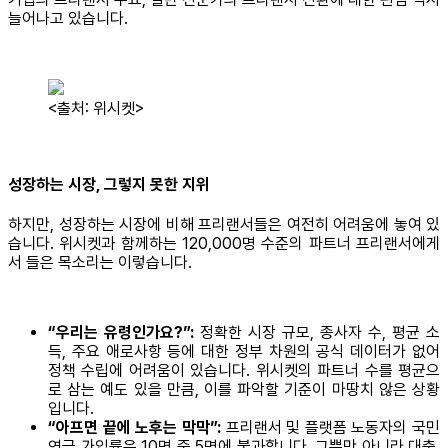
늘어나고 있습니다.
<출처: 위시켓>
성장하는 시장, 그렇지 못한 지위
하지만, 성장하는 시장에 비해 프리랜서들은 여전히 어려움에 놓여 있
습니다. 위시켓과 함께하는 120,000명 수준의 파트너 프리랜서에게
서 들은 목소리는 이렇습니다.
“우리는 유령인가요?”:
정확한 시장 규모, 종사자 수, 평균 소
득, 주요 애로사항 등에 대한 정부 차원의 공식 데이터가 없어
정책 수립에 어려움이 있습니다. 위시켓의 파트너 수를 평균으
로 삼는 예도 있을 만큼, 이를 파악할 기준이 마땅치 않은 상황
입니다.
“아프면 끝에 노후는 막막”:
프리랜서 및 플랫폼 노동자의 국민
연금 가입률은 10명 중 5명에 불과합니다. 그뿐만 아니라 대출,