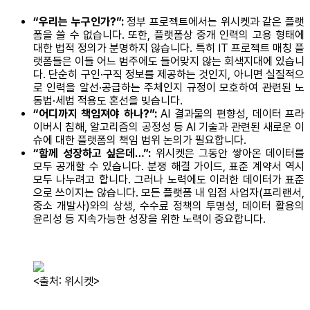
“우리는 누구인가?”:
정부 프로젝트에서는 위시켓과 같은 플랫
폼을 쓸 수 없습니다. 또한, 플랫폼상 중개 인력의 고용 형태에
대한 법적 정의가 분명하지 않습니다. 특히 IT 프로젝트 매칭 플
랫폼들은 이들 어느 범주에도 들어맞지 않는 회색지대에 있습니
다. 단순히 구인·구직 정보를 제공하는 것인지, 아니면 실질적으
로 인력을 알선·공급하는 주체인지 규정이 모호하여 관련된 노
동법·세법 적용도 혼선을 빚습니다.
“어디까지 책임져야 하나?”:
AI 결과물의 편향성, 데이터 프라
이버시 침해, 알고리즘의 공정성 등 AI 기술과 관련된 새로운 이
슈에 대한 플랫폼의 책임 범위 논의가 필요합니다.
“함께 성장하고 싶은데…”:
위시켓은 그동안 쌓아온 데이터를
모두 공개할 수 있습니다. 분쟁 해결 가이드, 표준 계약서 역시
모두 나누려고 합니다. 그러나 노력에도 이러한 데이터가 표준
으로 쓰이지는 않습니다. 모든 플랫폼 내 입점 사업자(프리랜서,
중소 개발사)와의 상생, 수수료 정책의 투명성, 데이터 활용의
윤리성 등 지속가능한 성장을 위한 노력이 중요합니다.
<출처: 위시켓>