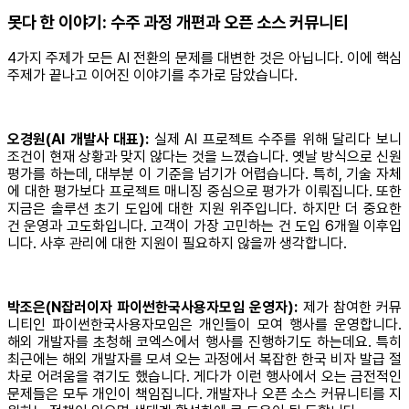
못다 한 이야기: 수주 과정 개편과 오픈 소스 커뮤니티
4가지 주제가 모든 AI 전환의 문제를 대변한 것은 아닙니다. 이에 핵심
주제가 끝나고 이어진 이야기를 추가로 담았습니다.
오경원(AI 개발사 대표):
실제 AI 프로젝트 수주를 위해 달리다 보니
조건이 현재 상황과 맞지 않다는 것을 느꼈습니다. 옛날 방식으로 신원
평가를 하는데, 대부분 이 기준을 넘기가 어렵습니다. 특히, 기술 자체
에 대한 평가보다 프로젝트 매니징 중심으로 평가가 이뤄집니다. 또한
지금은 솔루션 초기 도입에 대한 지원 위주입니다. 하지만 더 중요한
건 운영과 고도화입니다. 고객이 가장 고민하는 건 도입 6개월 이후입
니다. 사후 관리에 대한 지원이 필요하지 않을까 생각합니다.
박조은(N잡러이자 파이썬한국사용자모임 운영자):
제가 참여한 커뮤
니티인 파이썬한국사용자모임은 개인들이 모여 행사를 운영합니다.
해외 개발자를 초청해 코엑스에서 행사를 진행하기도 하는데요. 특히
최근에는 해외 개발자를 모셔 오는 과정에서 복잡한 한국 비자 발급 절
차로 어려움을 겪기도 했습니다. 게다가 이런 행사에서 오는 금전적인
문제들은 모두 개인이 책임집니다. 개발자나 오픈 소스 커뮤니티를 지