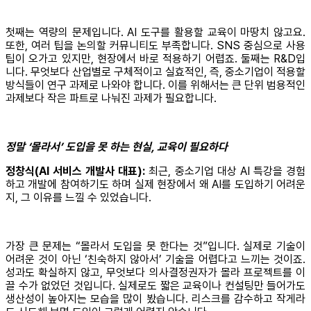
첫째는 역량의 문제입니다. AI 도구를 활용할 교육이 마땅치 않고요.
또한, 여러 팁을 논의할 커뮤니티도 부족합니다. SNS 중심으로 사용
팁이 오가고 있지만, 현장에서 바로 적용하기 어렵죠. 둘째는 R&D입
니다. 무엇보다 산업별로 구체적이고 실효적인, 즉, 중소기업이 적용할
방식들이 연구 과제로 나와야 합니다. 이를 위해서는 큰 단위 범용적인
과제보다 작은 파트로 나눠진 과제가 필요합니다.
정말 ‘몰라서’ 도입을 못 하는 현실, 교육이 필요하다
정창식(AI 서비스 개발사 대표):
최근, 중소기업 대상 AI 특강을 경험
하고 개발에 참여하기도 하며 실제 현장에서 왜 AI를 도입하기 어려운
지, 그 이유를 느낄 수 있었습니다.
가장 큰 문제는 “몰라서 도입을 못 한다는 것”입니다. 실제로 기술이
어려운 것이 아닌 ‘친숙하지 않아서’ 기술을 어렵다고 느끼는 것이죠.
성과도 확실하지 않고, 무엇보다 의사결정권자가 몰라 프로젝트를 이
끌 수가 없었던 것입니다. 실제로도 짧은 교육이나 컨설팅만 들어가도
생산성이 높아지는 모습을 많이 봤습니다. 리스크를 감수하고 작게라