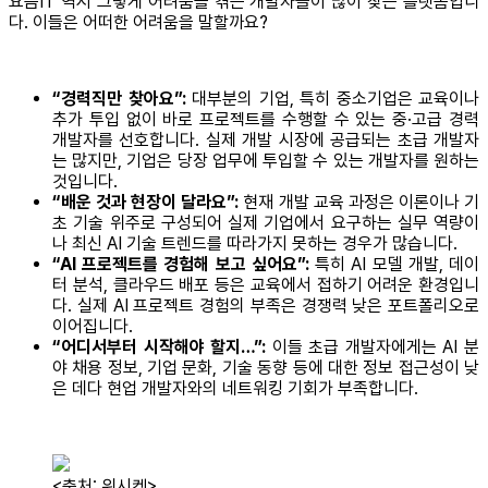
요즘IT 역시 그렇게 어려움을 겪는 개발자들이 많이 찾는 플랫폼입니
다. 이들은 어떠한 어려움을 말할까요?
“경력직만 찾아요”:
대부분의 기업, 특히 중소기업은 교육이나
추가 투입 없이 바로 프로젝트를 수행할 수 있는 중·고급 경력
개발자를 선호합니다. 실제 개발 시장에 공급되는 초급 개발자
는 많지만, 기업은 당장 업무에 투입할 수 있는 개발자를 원하는
것입니다.
“배운 것과 현장이 달라요”:
현재 개발 교육 과정은 이론이나 기
초 기술 위주로 구성되어 실제 기업에서 요구하는 실무 역량이
나 최신 AI 기술 트렌드를 따라가지 못하는 경우가 많습니다.
“AI 프로젝트를 경험해 보고 싶어요”:
특히 AI 모델 개발, 데이
터 분석, 클라우드 배포 등은 교육에서 접하기 어려운 환경입니
다. 실제 AI 프로젝트 경험의 부족은 경쟁력 낮은 포트폴리오로
이어집니다.
“어디서부터 시작해야 할지…”:
이들 초급 개발자에게는 AI 분
야 채용 정보, 기업 문화, 기술 동향 등에 대한 정보 접근성이 낮
은 데다 현업 개발자와의 네트워킹 기회가 부족합니다.
<출처: 위시켓>