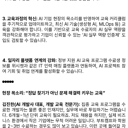
3. 교육과정의 혁신:
AI 기업 현장의 목소리를 반영하여 교육 커리큘럼
을 주기적으로 업데이트하고, 최신 AI 기술(생성형 AI, MLOps 등) 교
육을 강화해야 합니다. 이를 기반으로 교육 수료자의 AI 실무 역량을
객관적으로 평가하고 기업이 신뢰할 수 있는 ‘AI 실무 역량 인증제’ 도
입도 검토할 수 있습니다.
4. 일자리 플랫폼 연계의 강화:
정부 지원 AI 교육 프로그램 수료생 정
보를 위시켓과 같은 IT 인력 매칭 플랫폼과 연동하여, AI 프로젝트 참
여 기회 및 취업 연계를 활성화할 수 있습니다.
현장 목소리: “정답 찾기가 아닌 문제 해결력 키우는 교육”
김진한(AI 개발사 대표, 개발 교육 전문가):
집중 교육 프로그램을 수
료한 개발자는 물론 좋은 인재지만, 실무에 바로 투입하기는 어렵습니
다. 6개월~1년 단위 교육이 필요하죠. 저도 채용을 하지만, 실제 비즈
니스 환경에서 작은 기업에는 무척 어려운 일입니다. 부트캠프와 학원
을 2~3번 수료하는 경우도 많이 보고 있습니다. 이런 곳에 들어갈 자