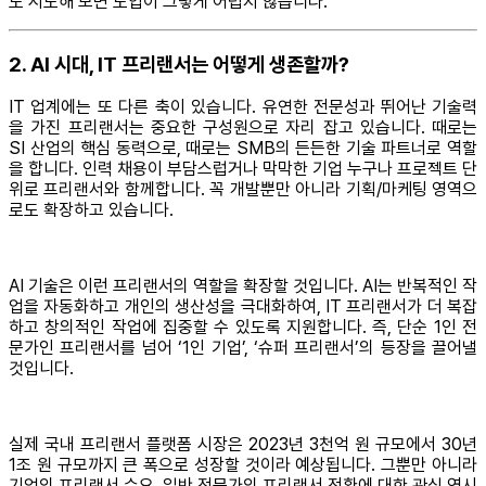
도 시도해 보면 도입이 그렇게 어렵지 않습니다.
2. AI 시대, IT 프리랜서는 어떻게 생존할까?
IT 업계에는 또 다른 축이 있습니다. 유연한 전문성과 뛰어난 기술력
을 가진 프리랜서는 중요한 구성원으로 자리 잡고 있습니다. 때로는
SI 산업의 핵심 동력으로, 때로는 SMB의 든든한 기술 파트너로 역할
을 합니다. 인력 채용이 부담스럽거나 막막한 기업 누구나 프로젝트 단
위로 프리랜서와 함께합니다. 꼭 개발뿐만 아니라 기획/마케팅 영역으
로도 확장하고 있습니다.
AI 기술은 이런 프리랜서의 역할을 확장할 것입니다. AI는 반복적인 작
업을 자동화하고 개인의 생산성을 극대화하여, IT 프리랜서가 더 복잡
하고 창의적인 작업에 집중할 수 있도록 지원합니다. 즉, 단순 1인 전
문가인 프리랜서를 넘어 ‘1인 기업’, ‘슈퍼 프리랜서’의 등장을 끌어낼
것입니다.
실제 국내 프리랜서 플랫폼 시장은 2023년 3천억 원 규모에서 30년
1조 원 규모까지 큰 폭으로 성장할 것이라 예상됩니다. 그뿐만 아니라
기업의 프리랜서 수요, 일반 전문가의 프리랜서 전환에 대한 관심 역시