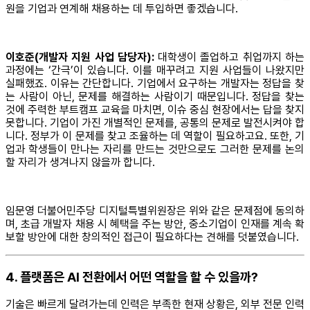
원을 기업과 연계해 채용하는 데 투입하면 좋겠습니다.
이호준(개발자 지원 사업 담당자):
대학생이 졸업하고 취업까지 하는
과정에는 ‘간극’이 있습니다. 이를 매꾸려고 지원 사업들이 나왔지만
실패했죠. 이유는 간단합니다. 기업에서 요구하는 개발자는 정답을 찾
는 사람이 아닌, 문제를 해결하는 사람이기 때문입니다. 정답을 찾는
것에 주력한 부트캠프 교육을 마치면, 이슈 중심 현장에서는 답을 찾지
못합니다. 기업이 가진 개별적인 문제를, 공통의 문제로 발전시켜야 합
니다. 정부가 이 문제를 찾고 조율하는 데 역할이 필요하고요. 또한, 기
업과 학생들이 만나는 자리를 만드는 것만으로도 그러한 문제를 논의
할 자리가 생겨나지 않을까 합니다.
임문영 더불어민주당 디지털특별위원장은 위와 같은 문제점에 동의하
며, 초급 개발자 채용 시 혜택을 주는 방안, 중소기업이 인재를 계속 확
보할 방안에 대한 창의적인 접근이 필요하다는 견해를 덧붙였습니다.
4. 플랫폼은 AI 전환에서 어떤 역할을 할 수 있을까?
기술은 빠르게 달려가는데 인력은 부족한 현재 상황은, 외부 전문 인력