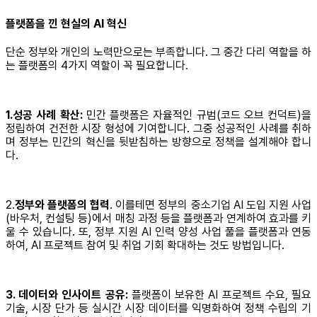
플랫폼을 낀 현실의 AI 혁신
단순 정부와 개인의 노력만으로는 부족합니다. 그 중간 다리 역할을 하
는 플랫폼의 4가지 역할이 꼭 필요합니다.
1.성공 사례 확산:
민간 플랫폼은 자율적인 규범(코드 오브 컨덕트)을
정립하여 건전한 시장 형성에 기여합니다. 그중 성공적인 사례를 취하
며 정부는 민간의 혁신을 뒷받침하는 방향으로 정책을 설계해야 합니
다.
2.
정부와 플랫폼의 협력
. 이를테면 정부의 중소기업 AI 도입 지원 사업
(바우처, 컨설팅 등)에서 매칭 과정 등을 플랫폼과 연계하여 효과를 키
울 수 있습니다. 또, 정부 지원 AI 인력 양성 사업 풀을 플랫폼과 연동
하여, AI 프로젝트 참여 및 취업 기회 확대하는 것도 방법입니다.
3. 데이터와 인사이트 공유:
플랫폼이 보유한 AI 프로젝트 수요, 필요
기술, 시장 단가 등 실시간 시장 데이터를 익명화하여 정책 수립의 기