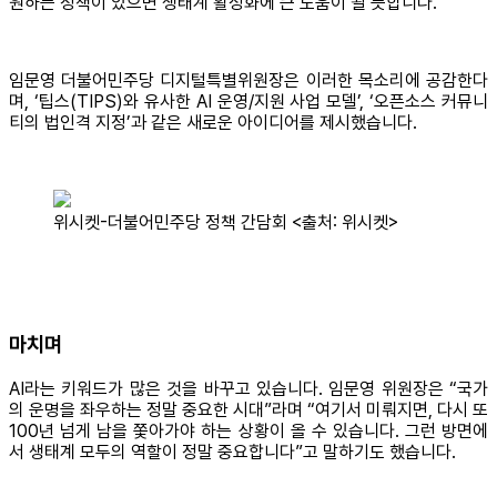
원하는 정책이 있으면 생태계 활성화에 큰 도움이 될 듯합니다.
임문영 더불어민주당 디지털특별위원장은 이러한 목소리에 공감한다
며, ‘팁스(TIPS)와 유사한 AI 운영/지원 사업 모델’, ‘오픈소스 커뮤니
티의 법인격 지정’과 같은 새로운 아이디어를 제시했습니다.
위시켓-더불어민주당 정책 간담회 <출처: 위시켓>
마치며
AI라는 키워드가 많은 것을 바꾸고 있습니다. 임문영 위원장은 “국가
의 운명을 좌우하는 정말 중요한 시대”라며 “여기서 미뤄지면, 다시 또
100년 넘게 남을 쫓아가야 하는 상황이 올 수 있습니다. 그런 방면에
서 생태계 모두의 역할이 정말 중요합니다”고 말하기도 했습니다.