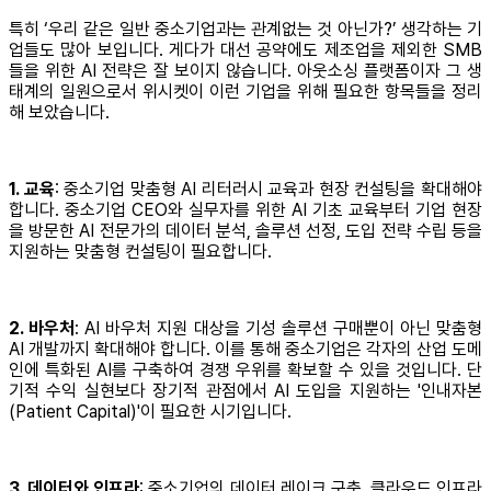
특히 ‘우리 같은 일반 중소기업과는 관계없는 것 아닌가?’ 생각하는 기
업들도 많아 보입니다. 게다가 대선 공약에도 제조업을 제외한 SMB
들을 위한 AI 전략은 잘 보이지 않습니다. 아웃소싱 플랫폼이자 그 생
태계의 일원으로서 위시켓이 이런 기업을 위해 필요한 항목들을 정리
해 보았습니다.
1. 교육
: 중소기업 맞춤형 AI 리터러시 교육과 현장 컨설팅을 확대해야
합니다. 중소기업 CEO와 실무자를 위한 AI 기초 교육부터 기업 현장
을 방문한 AI 전문가의 데이터 분석, 솔루션 선정, 도입 전략 수립 등을
지원하는 맞춤형 컨설팅이 필요합니다.
2. 바우처
: AI 바우처 지원 대상을 기성 솔루션 구매뿐이 아닌 맞춤형
AI 개발까지 확대해야 합니다. 이를 통해 중소기업은 각자의 산업 도메
인에 특화된 AI를 구축하여 경쟁 우위를 확보할 수 있을 것입니다. 단
기적 수익 실현보다 장기적 관점에서 AI 도입을 지원하는 '인내자본
(Patient Capital)'이 필요한 시기입니다.
3. 데이터와 인프라
: 중소기업의 데이터 레이크 구축, 클라우드 인프라