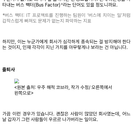
타내는 버스 팩터(Bus Factor)
*
라는 단어도 있을 정도니까요.
*버스 팩터: IT 프로젝트를 진행하는 팀원이 ‘버스에 치이는 일’처럼
갑작스럽게 빠져도 문제가 없는지 파악하는 지표
하지만, 이는 누군가에게 회사가 심각하게 종속되는 걸 방지해야 한다
는 것이지, 인재 각각이 지닌 가치를 아무렇게나 보라는 건 아닙니다.
줄퇴사
<원본 출처: 우주 해적 코브라, 작가 수정/ 오른쪽에서
왼쪽으로>
가끔 이런 경우가 있습니다. 괜찮은 사람이 많았던 회사였는데, 어느
날 갑자기 그런 사람들이 우르르 나가버리는 일이요.