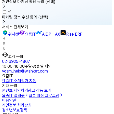
개인정보 마케팅 활용 동의
(선택)
마케팅 정보 수신 동의
(선택)
서비스 전체보기
위시켓
요즘IT
AIDP - AX
Rise ERP
고객 문의
02-6925-4867
10:00-18:00
주말·공휴일 제외
yozm_help@wishket.com
요즘IT
요즘IT 소개
작가 지원
기타 문의
콘텐츠 제안하기
광고 상품 보기
요즘IT 슬랙봇
크롬 확장 프로그램
이용약관
개인정보 처리방침
청소년보호정책