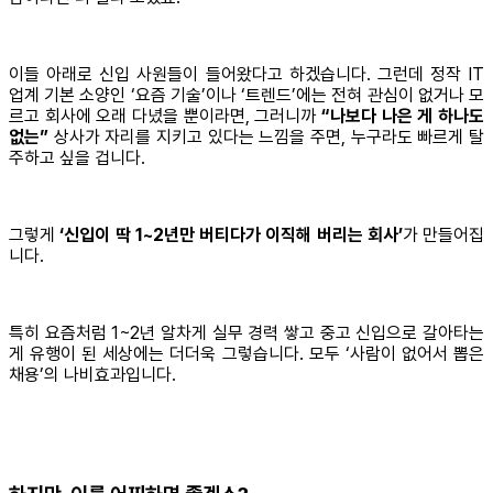
이들 아래로 신입 사원들이 들어왔다고 하겠습니다. 그런데 정작 IT
업계 기본 소양인 ‘요즘 기술’이나 ‘트렌드’에는 전혀 관심이 없거나 모
르고 회사에 오래 다녔을 뿐이라면, 그러니까
“나보다 나은 게 하나도
없는”
상사가 자리를 지키고 있다는 느낌을 주면, 누구라도 빠르게 탈
주하고 싶을 겁니다.
그렇게
‘신입이 딱 1~2년만 버티다가 이직해 버리는 회사’
가 만들어집
니다.
특히 요즘처럼 1~2년 알차게 실무 경력 쌓고 중고 신입으로 갈아타는
게 유행이 된 세상에는 더더욱 그렇습니다. 모두 ‘사람이 없어서 뽑은
채용’의 나비효과입니다.