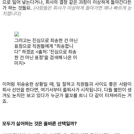
으로 밀어 넣는다거나, 회사의 결정 같은 과정이 이상하게 돌아간다든
가 하는 것들요.
(사람들은 회사가 이상하게 돌아가면 꽤나 빠르게 눈
치챕니다)
그러고는 진심으로 죄송한 건 아닌
표정으로 직원들에게 “죄송합니
다” 하겠죠 <출처: ‘진심으로 죄송
한 건 아닌 표정’을 검색해 나온 이
미지>
이처럼 뒤숭숭한 상황일 때, 일 잘하고 직원들과 사이도 좋은 사람이
퇴사 선언을 한다면, 여기서부터 줄퇴사가 시작됩니다. 다들 불만이 생
겨도 눈치만 보고 있다가 누군가 물꼬를 트니 다 같이 터져버리는 거
죠.
모두가 싫어하는 것은 올바른 선택일까?