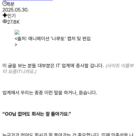
8
분
2025.05.30.
인기
27.8K
<출처: 애니메이션 ‘나루토’ 캡처 및 편집
>
이 글을 보는 분들 대부분은 IT 업계에 종사할 겁니다.
(사이트 이름부
터 요즘IT니까요.)
업계에서 우리는 종종 이런 말을 하거나, 듣습니다.
“OO님 없어도 회사는 잘 돌아가요.”
누군가가 없어도 회사가 잘 돌아가는 건 중요합니다. 인재 의존성을 나