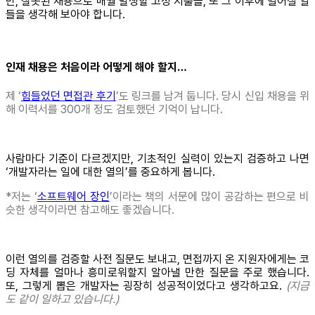
만, 잘못된 채용으로 매월 발생할 고정 지출을, 또 그 이후에 벌어질 일
들을 생각해 보아야 합니다.
인재 채용은 처음이라 어떻게 해야 할지…
제 ‘
힘들었던 면접관 후기
’도 링크를 남겨 둡니다. 당시 신입 채용을 위
해 이력서를 300개 정도 검토했던 기억이 납니다.
사람마다 기준이 다르겠지만, 기초적인 실력이 있는지 검증하고 나면
‘개발자라는 일에 대한 열의’를 중요하게 봅니다.
*저는 ‘
소프트웨어 장인
’이라는 책의 서문에 많이 공감하는 편으로 비
슷한 생각이라면 참고해도 좋겠습니다.
이런 열의를 검증할 사전 질문도 보내고, 면접까지 온 지원자에게는 코
딩 자체를 얼마나 흥미로워할지 알아낼 만한 질문을 주로 했습니다.
또, 그렇게 뽑은 개발자는 굉장히 성공적이었다고 생각하고요.
(지금
도 같이 일하고 있습니다.)