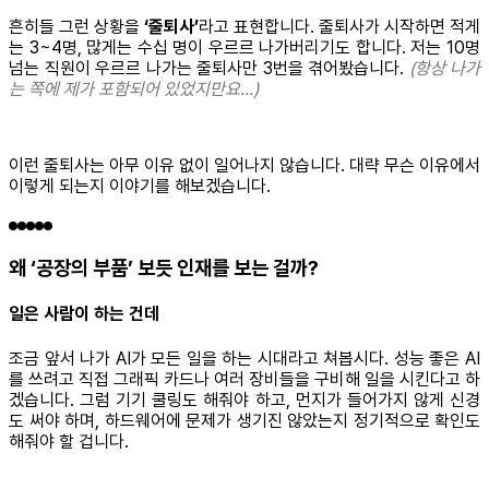
흔히들 그런 상황을
‘줄퇴사’
라고 표현합니다. 줄퇴사가 시작하면 적게
는 3~4명, 많게는 수십 명이 우르르 나가버리기도 합니다. 저는 10명
넘는 직원이 우르르 나가는 줄퇴사만 3번을 겪어봤습니다.
(항상 나가
는 쪽에 제가 포함되어 있었지만요…)
이런 줄퇴사는 아무 이유 없이 일어나지 않습니다. 대략 무슨 이유에서
이렇게 되는지 이야기를 해보겠습니다.
왜 ‘공장의 부품’ 보듯 인재를 보는 걸까?
일은 사람이 하는 건데
조금 앞서 나가 AI가 모든 일을 하는 시대라고 쳐봅시다. 성능 좋은 AI
를 쓰려고 직접 그래픽 카드나 여러 장비들을 구비해 일을 시킨다고 하
겠습니다. 그럼 기기 쿨링도 해줘야 하고, 먼지가 들어가지 않게 신경
도 써야 하며, 하드웨어에 문제가 생기진 않았는지 정기적으로 확인도
해줘야 할 겁니다.