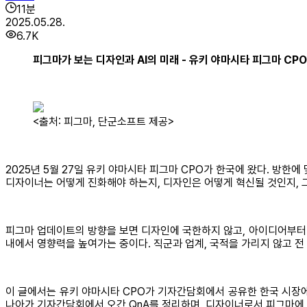
11
분
2025.05.28.
6.7K
피그마가 보는 디자인과 AI의 미래 - 유키 야마시타 피그마 CP
<출처: 피그마, 단군소프트 제공>
2025년 5월 27일 유키 야마시타 피그마 CPO가 한국에 왔다. 방
디자이너는 어떻게 진화해야 하는지, 디자인은 어떻게 혁신될 것인지, 
피그마 업데이트의 방향을 보면 디자인에 국한하지 않고, 아이디어부터
내에서 영향력을 높여가는 중이다. 직군과 업계, 국적을 가리지 않고 전
이 글에서는 유키 야마시타 CPO가 기자간담회에서 공유한 한국 시장에 대
나아가 기자간담회에서 오간 QnA를 정리하며, 디자이너로서 피그마에