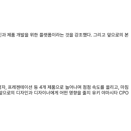
자인과 제품 개발을 위한 플랫폼이라는 것을 강조했다. 그리고 앞으로의 본
개발자, 프레젠테이션 등 4개 제품으로 늘어나며 점점 속도를 올리고, 마침
품들이 앞으로의 디자인과 디자이너에게 어떤 영향을 줄지 유키 야마시타 CPO