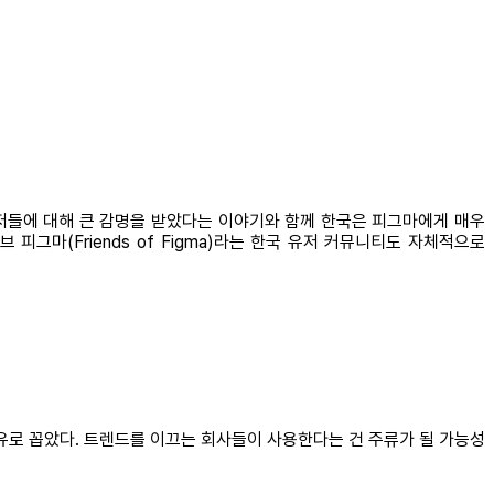
유저들에 대해 큰 감명을 받았다는 이야기와 함께 한국은 피그마에게 매우
그마(Friends of Figma)라는 한국 유저 커뮤니티도 자체적으로
유로 꼽았다. 트렌드를 이끄는 회사들이 사용한다는 건 주류가 될 가능성