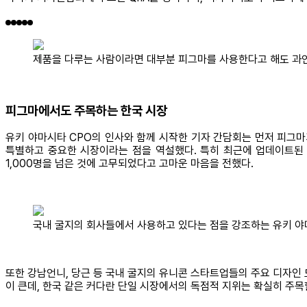
제품을 다루는 사람이라면 대부분 피그마를 사용한다고 해도 과언이
피그마에서도 주목하는 한국 시장
유키 야마시타 CPO의 인사와 함께 시작한 기자 간담회는 먼저 피그마
특별하고 중요한 시장이라는 점을 역설했다. 특히 최근에 업데이트된 한국
1,000명을 넘은 것에 고무되었다고 고마운 마음을 전했다.
국내 굴지의 회사들에서 사용하고 있다는 점을 강조하는 유키 야마
또한 강남언니, 당근 등 국내 굴지의 유니콘 스타트업들의 주요 디자인
이 큰데, 한국 같은 커다란 단일 시장에서의 독점적 지위는 확실히 주목