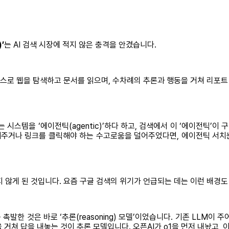
’
는 AI 검색 시장에 적지 않은 충격을 안겼습니다.
 스스로 웹을 탐색하고 문서를 읽으며, 수차례의 추론과 행동을 거쳐 리
시스템을 ‘에이전틱(agentic)’하다 하고, 검색에서 이 ‘에이전틱’이 구
약해주거나 링크를 클릭해야 하는 수고로움을 덜어주었다면, 에이전틱 서치
 않게 된 것입니다. 요즘 구글 검색의 위기가 언급되는 데는 이런 배경도
촉발한 것은 바로 ‘추론(reasoning) 모델’이었습니다. 기존 LLM
을 거쳐 답을 내놓는 것이 추론 모델입니다. 오픈AI가 o1을 먼저 내놨고,