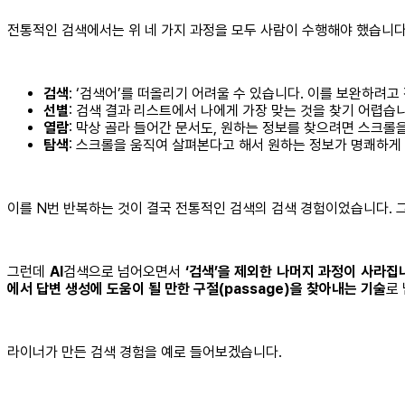
전통적인 검색에서는 위 네 가지 과정을 모두 사람이 수행해야 했습니다
검색
: ‘검색어’를 떠올리기 어려울 수 있습니다. 이를 보완하려
선별
: 검색 결과 리스트에서 나에게 가장 맞는 것을 찾기 어렵습니
열람
: 막상 골라 들어간 문서도, 원하는 정보를 찾으려면 스크롤
탐색
: 스크롤을 움직여 살펴본다고 해서 원하는 정보가 명쾌하게
이를 N번 반복하는 것이 결국 전통적인 검색의 검색 경험이었습니다. 
그런데
AI
검색으로 넘어오면서
‘검색’을 제외한 나머지 과정이 사라집
에서 답변 생성에 도움이 될 만한 구절(passage)을 찾아내는 기술
로
라이너가 만든 검색 경험을 예로 들어보겠습니다.