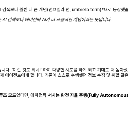
 검색보다 훨씬 더 큰 개념(엄브렐라 텀, umbrella term)*으로 등장했
 AI 검색보다 에이전틱 AI가 더 포괄적인 개념이라는 뜻입니다.
다. ‘이런 것도 되네!’ 하며 다양한 시도를 하게 되고 기대도 더 높아졌지
이제 에이전트에게 합니다. 기존에 스스로 수행했던 정보 수집 및 취합 같
크루즈 모드
였다면,
에이전틱 서치는 완전 자율 주행(Fully Autonomous 