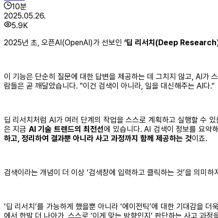
10
분
2025.05.26.
5.9K
2025년 초, 오픈AI(OpenAI)가 선보인
‘딥 리서치(Deep Research)
이 기능은 단순히 질문에 대한 답변을 제공하는 데 그치지 않고, AI가
람들은 곧 깨달았습니다. "이건 검색이 아니라, 일을 대신해주는 AI다."
딥 리서치처럼 AI가 여러 단계의 작업을 스스로 계획하고 실행할 수 있는 
은 지금
AI 기술 트렌드의 최전선
에 있습니다. AI 검색이 정보를 요
하고, 정리하여 결과뿐 아니라 사고 과정까지 함께 제공하는 것
이죠.
검색이라는 개념이 더 이상 ‘검색창에 입력하고 클릭하는 것’을 의미하지
‘딥 리서치’를 가능하게 했을뿐 아니라 ‘에이전틱’에 대한 기대감을 더욱 
에서 한발 더 나아가, 스스로 ‘이게 맞는 방향인지’ 판단하는 사고 과정