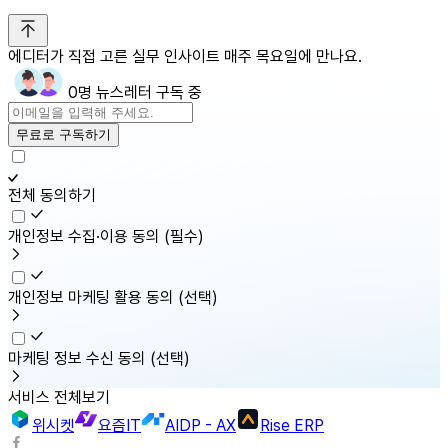
에디터가 직접 고른 실무 인사이트 매주 목요일에 만나요.
0명 뉴스레터 구독 중
무료로 구독하기
전체 동의하기
개인정보 수집·이용 동의
(필수)
개인정보 마케팅 활용 동의
(선택)
마케팅 정보 수신 동의
(선택)
서비스 전체보기
위시켓
요즘IT
AIDP - AX
Rise ERP