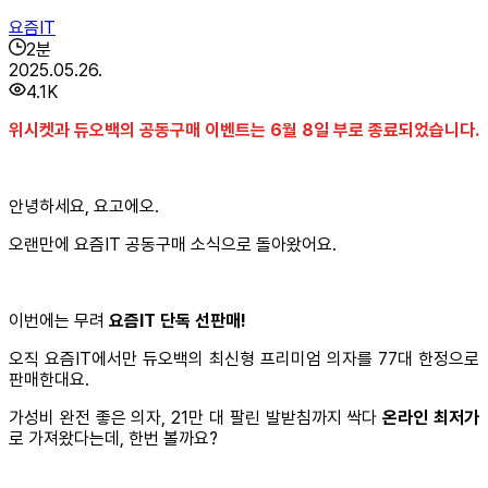
요즘IT
2
분
2025.05.26.
4.1K
위시켓과 듀오백의 공동구매 이벤트는 6월 8일 부로 종료되었습니다.
안녕하세요, 요고에오.
오랜만에 요즘IT 공동구매 소식으로 돌아왔어요.
이번에는 무려
요즘IT 단독 선판매!
오직 요즘IT에서만 듀오백의 최신형 프리미엄 의자를 77대 한정으로
판매한대요.
가성비 완전 좋은 의자, 21만 대 팔린 발받침까지 싹다
온라인 최저가
로 가져왔다는데, 한번 볼까요?