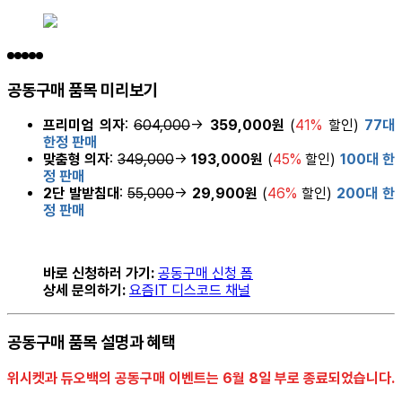
공동구매 품목 미리보기
프리미엄 의자
:
604,000
→
359,000원
(
41%
할인)
77대
한정 판매
맞춤형 의자
:
349,000
→
193,000원
(
45%
할인)
100대 한
정 판매
2단 발받침대
:
55,000
→
29,900원
(
46%
할인)
200대 한
정 판매
바로 신청하러 가기:
공동구매 신청 폼
상세 문의하기:
요즘IT 디스코드 채널
공동구매 품목 설명과 혜택
위시켓과 듀오백의 공동구매 이벤트는 6월 8일 부로 종료되었습니다.