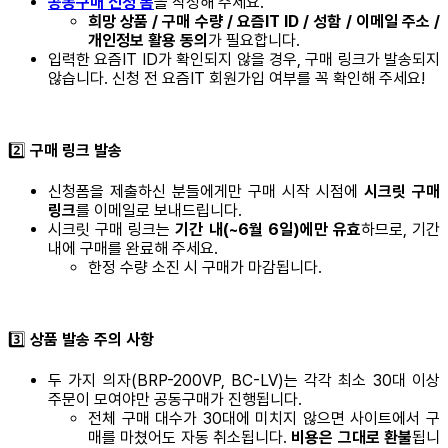
공동구매 신청 폼
을 작성해 주세요.
희망 상품 / 구매 수량 / 요즘IT ID / 성함 / 이메일 주소 /
개인정보 활용 동의
가 필요합니다.
입력한 요즘IT ID가 확인되지 않을 경우, 구매 링크가 발송되지
않습니다. 신청 전 요즘IT 회원가입 여부를 꼭 확인해 주세요!
2️⃣
구매 링크 발송
신청폼을 제출하신 분들에게만 구매 시작 시점에
시크릿 구매
링크
를 이메일로 보내드립니다.
시크릿 구매 링크는
기간 내(~6월 6일)에만 유효
하므로, 기간
내에 구매를 완료해 주세요.
한정 수량 소진 시 구매가 마감됩니다.
3️⃣
상품 발송 주의 사항
두 가지 의자(BRP-200VP, BC-LV)는 각각 최소 30대 이상
주문이 모여야만 공동구매가 진행됩니다.
전체 구매 대수가 30대에 미치지 않으면 사이트에서 구
매를 마쳤어도 자동 취소됩니다.
비용은 그대로 환불
됩니