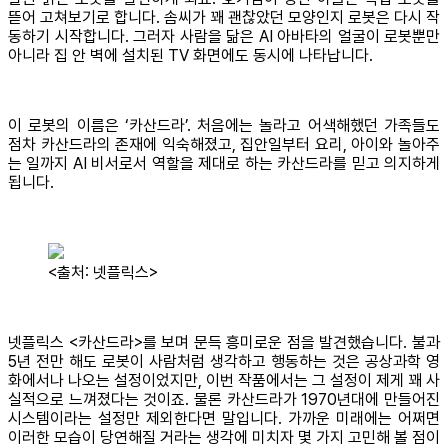
뜯어 고쳐보기로 합니다. 솜씨가 꽤 괜찮았던 모양인지 로봇은 다시 작
동하기 시작합니다. 그러자 사람을 닮은 AI 아바타의 얼굴이 로봇뿐만
아니라 집 안 벽에 설치된 TV 화면에도 동시에 나타납니다.
이 로봇의 이름은 ‘카산드라’. 처음에는 놀라고 어색해했던 가족들도
점차 카산드라의 존재에 익숙해졌고, 집안일부터 요리, 아이와 놀아주
는 일까지 AI 비서로서 역할을 제대로 하는 카산드라를 믿고 의지하게
됩니다.
<출처: 넷플릭스>
넷플릭스 <카산드라>를 보며 문득 흥미로운 점을 발견했습니다. 불과
5년 전만 해도 로봇이 사람처럼 생각하고 행동하는 것은 공상과학 영
화에서나 나오는 설정이었지만, 이번 작품에서는 그 설정이 제게 꽤 사
실적으로 느껴졌다는 것이죠. 물론 카산드라가 1970년대에 만들어진
시스템이라는 설정만 제외한다면 말입니다. 가까운 미래에는 어쩌면
이러한 모습이 당연해질 거라는 생각에 미치자 몇 가지 고민해 볼 점이