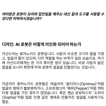
여러분은 로봇이 요리와 집안일을 해주는 대신 칼과 도구를 사용할 수
있다면 허락하시겠습니까?
디자인: AI 로봇은 어떻게 의인화 되어야 하는가
카산드라는 휴머노이드 로봇입니다. 사람과 비슷한 크기의 몸을 가졌
고, 얼굴과 팔이 있으며, 다리 역할을 하는 바퀴가 달린 모습이죠. 여기
에 카산드라에게는 한 가지 특이한 점이 있습니다. 바로 사람과 닮은
얼굴을 모니터 화면에 띄워 로봇의 얼굴을 만들었다는 것입니다.
지금까지 휴머노이드 로봇들은 테슬라의 ‘옵티머스(Optimus)’처럼
얼굴의 형태가 불분명하거나, 소프트뱅크의 ‘페퍼(Pepper)’처럼 캐릭
터형 얼굴을 가진 경우가 많았습니다. 혹은 핸슨 로보틱스의 ‘소피아
(Sophia)’처럼 밀랍 인형 같은 형태로 만들어진 얼굴을 사용하기도
했죠.