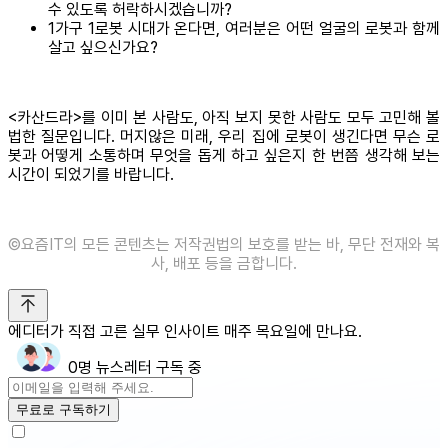
수 있도록 허락하시겠습니까?
1가구 1로봇 시대가 온다면, 여러분은 어떤 얼굴의 로봇과 함께
살고 싶으신가요?
<카산드라>를 이미 본 사람도, 아직 보지 못한 사람도 모두 고민해 볼
법한 질문입니다. 머지않은 미래, 우리 집에 로봇이 생긴다면 무슨 로
봇과 어떻게 소통하며 무엇을 돕게 하고 싶은지 한 번쯤 생각해 보는
시간이 되었기를 바랍니다.
©️요즘IT의 모든 콘텐츠는 저작권법의 보호를 받는 바, 무단 전재와 복
사, 배포 등을 금합니다.
에디터가 직접 고른 실무 인사이트 매주 목요일에 만나요.
0명 뉴스레터 구독 중
무료로 구독하기