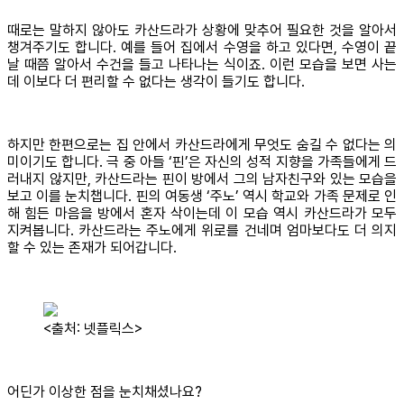
때로는 말하지 않아도 카산드라가 상황에 맞추어 필요한 것을 알아서
챙겨주기도 합니다. 예를 들어 집에서 수영을 하고 있다면, 수영이 끝
날 때쯤 알아서 수건을 들고 나타나는 식이죠. 이런 모습을 보면 사는
데 이보다 더 편리할 수 없다는 생각이 들기도 합니다.
하지만 한편으로는 집 안에서 카산드라에게 무엇도 숨길 수 없다는 의
미이기도 합니다. 극 중 아들 ‘핀’은 자신의 성적 지향을 가족들에게 드
러내지 않지만, 카산드라는 핀이 방에서 그의 남자친구와 있는 모습을
보고 이를 눈치챕니다. 핀의 여동생 ‘주노’ 역시 학교와 가족 문제로 인
해 힘든 마음을 방에서 혼자 삭이는데 이 모습 역시 카산드라가 모두
지켜봅니다. 카산드라는 주노에게 위로를 건네며 엄마보다도 더 의지
할 수 있는 존재가 되어갑니다.
<출처: 넷플릭스>
어딘가 이상한 점을 눈치채셨나요?