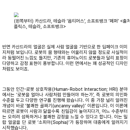
(왼쪽부터) 카산드라, 테슬라 ‘옵티머스’, 소프트뱅크 ‘페퍼’ <출처
플릭스, 테슬라, 소프트뱅크>
반면 카산드라의 얼굴은 실제 사람 얼굴을 기반으로 한 딥페이크 이미
지처럼 보입니다. 로봇의 몸 형태와는 어울리지 않을 정도로 사실적이
라 동떨어진 느낌도 들지만, 기존의 휴머노이드 로봇들과 달리 표정이
다양하고 감정 표현이 풍부합니다. 이런 면에서는 꽤 성공적인 디자인
처럼도 보이죠.
그동안 인간-로봇 상호작용(Human-Robot Interaction; HRI) 분야
에서는 ‘로봇을 얼마나 사람처럼 만들어야 하는가’, 즉 로봇의 의인화
수준을 두고 다양한 연구를 진행해 왔습니다. 이 중 가장 널리 알려진
개념이 바로 ‘불쾌한 골짜기(uncanny valley)’ 이론입니다. 이 이론에
따르면 로봇이 사람과 닮을수록 친밀감이 높아지다가, 어느 수준부터
는 오히려 섬뜩하거나 불쾌한 감정을 느낄 수 있다고 합니다. 이는 밀
랍 얼굴을 단 로봇 ‘소피아(Sophia)’가 등장하며 대중에게 알려지기
시작했습니다.