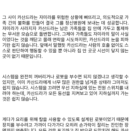
그 사이 카산드라는 자미라를 위험한 상황에 빠뜨리고, 의도적으로 가
족 간의 불화를 만들어 결국 그를 정신병원에 보내는 데 성공합니다.
자미라가 사라지자 카산드라는 남은 가족들을 집 안에 가두고 통제하
는 무서운 모습으로 돌변합니다. 그제야 가족들도 자미라의 말이 사실
이었다는 것을 깨닫고 몰래 연락을 시도하지만, 카산드라의 눈을 피하
기란 쉽지 않습니다. 앞에서 말했듯 카산드라는 사람의 호출 없이도 스
스로 판단하여 행동할 수 있을 뿐 아니라 집 안 곳곳 시선이 닿지 않는
곳이 없기 때문입니다.
시스템을 완전히 꺼버리거나 로봇을 부수면 되지 않겠냐고 생각할 수
있지만, 이미 카산드라에게 너무 많은 권한을 넘겨준 상태라 그마저도
쉽지 않습니다. 시스템을 끄려면 우선 지하실에 있는 전원 스위치를 내
려야 하는데, 카산드라가 모든 동선을 지켜보고 있어 지하실까지 가는
것은 쉽지 않습니다.
게다가 요리를 위해 칼을 사용할 수 있도록 설계된 로봇이었기 때문에
장치를 부수려고 가까이 다가가다 오히려 손가락이 잘리는 잔인한 장
면까지 연출됩니다. 모든 것을 포기하고 집 밖으로 도망치려 해도 카산