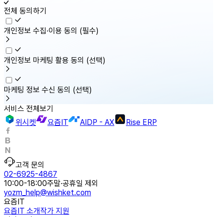
전체 동의하기
개인정보 수집·이용 동의
(필수)
개인정보 마케팅 활용 동의
(선택)
마케팅 정보 수신 동의
(선택)
서비스 전체보기
위시켓
요즘IT
AIDP - AX
Rise ERP
고객 문의
02-6925-4867
10:00-18:00
주말·공휴일 제외
yozm_help@wishket.com
요즘IT
요즘IT 소개
작가 지원