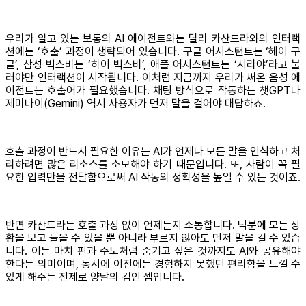
우리가 알고 있는 보통의 AI 에이전트와는 달리 카산드라와의 인터랙
션에는 ‘호출’ 과정이 생략되어 있습니다. 구글 어시스턴트는 ‘헤이 구
글’, 삼성 빅스비는 ‘하이 빅스비’, 애플 어시스턴트는 ‘시리야’라고 불
러야만 인터랙션이 시작됩니다. 이처럼 지금까지 우리가 써온 음성 에
이전트는 호출어가 필요했습니다. 채팅 방식으로 작동하는 챗GPT나
제미나이(Gemini) 역시 사용자가 먼저 말을 걸어야 대답하죠.
호출 과정이 반드시 필요한 이유는 AI가 언제나 모든 말을 인식하고 처
리하려면 많은 리소스를 소모해야 하기 때문입니다. 또, 사람이 꼭 필
요한 입력만을 전달함으로써 AI 작동의 정확성을 높일 수 있는 것이죠.
반면 카산드라는 호출 과정 없이 언제든지 소통합니다. 덕분에 모든 상
황을 보고 들을 수 있을 뿐 아니라 부르지 않아도 먼저 말을 걸 수 있습
니다. 이는 마치 핀과 주노처럼 숨기고 싶은 것까지도 AI와 공유해야
한다는 의미이며, 동시에 이전에는 경험하지 못했던 편리함을 느낄 수
있게 해주는 전제로 양날의 검인 셈입니다.