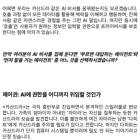
어쩌면 우리는 카산드라 같은 AI 비서를 꿈꿔왔는지도 모르겠습니다.
호출 과정 없이 모든 데이터를 활용해 맥락을 이해하고 행동하며, 진짜
사람 같은 자연스러운 경험을 주는 그런 AI 말입니다. 하지만 동시에
‘호출’은 사용자가 원하는 정보만 입력할 권한으로 프라이버시를 보호
한다는 점에 의의가 있습니다.
만약 여러분이 AI 비서를 집에 둔다면 ‘부르면 대답하는 에이전트’와
‘먼저 말을 거는 에이전트’ 중 어느 것을 선택하시겠습니까?
제어권: AI에 권한을 어디까지 위임할 것인가
<카산드라>는 극의 중반부로 진입하면서 본격적인 스릴러물로 변모
합니다. 가족의 엄마이자 아내인 ‘자미라’는 자신을 질투하는 듯한 카
산드라의 모습을 발견합니다. 이를 불안하게 여긴 자미라는 남편 ‘다피
트’에게 카산드라를 주의할 필요가 있다고 전합니다. 하지만 다피트는
카산드라가 단지 컴퓨터 시스템일 뿐이라며 말도 안 되는 이야기라고
단정 짓습니다.