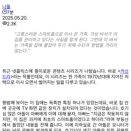
나둘
7
분
2025.05.20.
2.3K
“고풍스러운 스마트홈으로 이사 온 가족. 가상 비서가 이
집을 관리하고 있다는 사실을 알게 된다. 그런데 이 비서
는 가족을 집에 붙잡아 두기 위해 수단과 방법을 가리지
않는다.”
최근 넷플릭스에 흥미로운 콘텐츠 시리즈가 나왔습니다. 바로 <
카산
드라
>라는 작품인데요, 이 시리즈는 한 가족이 1970년대에 지어진 저
택으로 이사 오면서 벌어지는 일을 다루고 있습니다.
평범해 보이는 이 집에는 독특한 특징 하나가 있었는데요, 바로 집 안
벽 곳곳에 TV 화면 같은 장치가 설치되어 있다는 것이었습니다. 호기
심 많은 아들이 아빠에게 이에 대해 묻자, 아빠는 “지금은 작동하지 않
지만, 이 집은 과거에 최초의 스마트홈이었다고 하더라.”라며 부동산
에서 들었던 내용을 전해 줍니다. 이에 지하실로 간 아들은 모니터가
달린 낡은 로봇을 발견하게 되죠. 호기심이 생긴 아들은 직접 로봇을