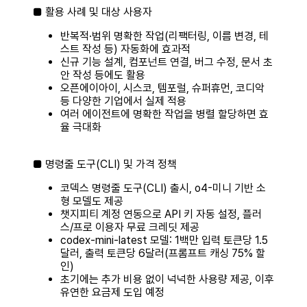
■ 활용 사례 및 대상 사용자
반복적·범위 명확한 작업(리팩터링, 이름 변경, 테
스트 작성 등) 자동화에 효과적
신규 기능 설계, 컴포넌트 연결, 버그 수정, 문서 초
안 작성 등에도 활용
오픈에이아이, 시스코, 템포럴, 슈퍼휴먼, 코디악
등 다양한 기업에서 실제 적용
여러 에이전트에 명확한 작업을 병렬 할당하면 효
율 극대화
■ 명령줄 도구(CLI) 및 가격 정책
코덱스 명령줄 도구(CLI) 출시, o4-미니 기반 소
형 모델도 제공
챗지피티 계정 연동으로 API 키 자동 설정, 플러
스/프로 이용자 무료 크레딧 제공
codex-mini-latest 모델: 1백만 입력 토큰당 1.5
달러, 출력 토큰당 6달러(프롬프트 캐싱 75% 할
인)
초기에는 추가 비용 없이 넉넉한 사용량 제공, 이후
유연한 요금제 도입 예정