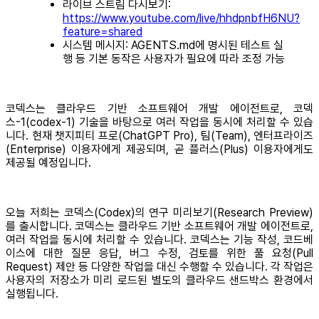
라이브 스트림 다시보기:
https://www.youtube.com/live/hhdpnbfH6NU?
feature=shared
시스템 메시지: AGENTS.md에 명시된 테스트 실
행 등 기본 동작은 사용자가 필요에 따라 조정 가능
코덱스는 클라우드 기반 소프트웨어 개발 에이전트로, 코덱
스-1(codex-1) 기술을 바탕으로 여러 작업을 동시에 처리할 수 있습
니다. 현재 챗지피티 프로(ChatGPT Pro), 팀(Team), 엔터프라이즈
(Enterprise) 이용자에게 제공되며, 곧 플러스(Plus) 이용자에게도
제공될 예정입니다.
오늘 저희는 코덱스(Codex)의 연구 미리보기(Research Preview)
를 출시합니다. 코덱스는 클라우드 기반 소프트웨어 개발 에이전트로,
여러 작업을 동시에 처리할 수 있습니다. 코덱스는 기능 작성, 코드베
이스에 대한 질문 응답, 버그 수정, 검토를 위한 풀 요청(Pull
Request) 제안 등 다양한 작업을 대신 수행할 수 있습니다. 각 작업은
사용자의 저장소가 미리 로드된 별도의 클라우드 샌드박스 환경에서
실행됩니다.