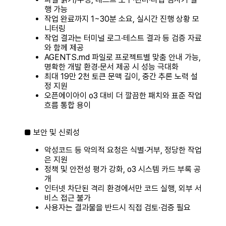
행 가능
작업 완료까지 1~30분 소요, 실시간 진행 상황 모
니터링
작업 결과는 터미널 로그·테스트 결과 등 검증 자료
와 함께 제공
AGENTS.md 파일로 프로젝트별 맞춤 안내 가능,
명확한 개발 환경·문서 제공 시 성능 극대화
최대 19만 2천 토큰 문맥 길이, 중간 추론 노력 설
정 지원
오픈에이아이 o3 대비 더 깔끔한 패치와 표준 작업
흐름 통합 용이
■ 보안 및 신뢰성
악성코드 등 악의적 요청은 식별·거부, 정당한 작업
은 지원
정책 및 안전성 평가 강화, o3 시스템 카드 부록 공
개
인터넷 차단된 격리 환경에서만 코드 실행, 외부 서
비스 접근 불가
사용자는 결과물을 반드시 직접 검토·검증 필요