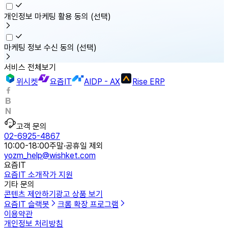
개인정보 마케팅 활용 동의
(선택)
마케팅 정보 수신 동의
(선택)
서비스 전체보기
위시켓
요즘IT
AIDP - AX
Rise ERP
고객 문의
02-6925-4867
10:00-18:00
주말·공휴일 제외
yozm_help@wishket.com
요즘IT
요즘IT 소개
작가 지원
기타 문의
콘텐츠 제안하기
광고 상품 보기
요즘IT 슬랙봇
크롬 확장 프로그램
이용약관
개인정보 처리방침