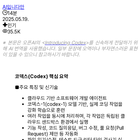
AI입니다만
14
분
2025.05.19.
인기
35.5K
※ 본문은 오픈AI의 <
Introducing Codex
>를 신속하게 전달하기 위
해 AI 번역을 사용했습니다. 일부 문장에 오역이나 부자연스러운 표현
이 있을 수 있으니 참고하시기 바랍니다.
코덱스(Codex) 핵심 요약
■주요 특징 및 신기술
클라우드 기반 소프트웨어 개발 에이전트
코덱스-1(codex-1) 모델 기반, 실제 코딩 작업을
강화 학습으로 훈련
여러 작업을 동시에 처리하며, 각 작업은 독립된 클
라우드 샌드박스 환경에서 실행
기능 작성, 코드 질의응답, 버그 수정, 풀 요청(Pull
Request) 제안 등 자동화
파일 읽기/수정, 테스트 도구·린터·타입 검사기 실