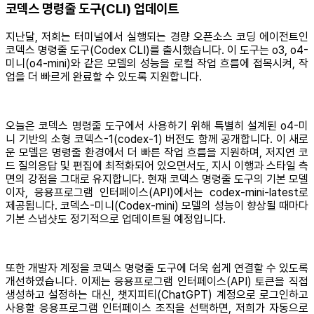
코덱스 명령줄 도구(CLI) 업데이트
지난달, 저희는 터미널에서 실행되는 경량 오픈소스 코딩 에이전트인
코덱스 명령줄 도구(Codex CLI)를 출시했습니다. 이 도구는 o3, o4-
미니(o4-mini)와 같은 모델의 성능을 로컬 작업 흐름에 접목시켜, 작
업을 더 빠르게 완료할 수 있도록 지원합니다.
오늘은 코덱스 명령줄 도구에서 사용하기 위해 특별히 설계된 o4-미
니 기반의 소형 코덱스-1(codex-1) 버전도 함께 공개합니다. 이 새로
운 모델은 명령줄 환경에서 더 빠른 작업 흐름을 지원하며, 저지연 코
드 질의응답 및 편집에 최적화되어 있으면서도, 지시 이행과 스타일 측
면의 강점을 그대로 유지합니다. 현재 코덱스 명령줄 도구의 기본 모델
이자, 응용프로그램 인터페이스(API)에서는 codex-mini-latest로
제공됩니다. 코덱스-미니(Codex-mini) 모델의 성능이 향상될 때마다
기본 스냅샷도 정기적으로 업데이트될 예정입니다.
또한 개발자 계정을 코덱스 명령줄 도구에 더욱 쉽게 연결할 수 있도록
개선하였습니다. 이제는 응용프로그램 인터페이스(API) 토큰을 직접
생성하고 설정하는 대신, 챗지피티(ChatGPT) 계정으로 로그인하고
사용할 응용프로그램 인터페이스 조직을 선택하면, 저희가 자동으로