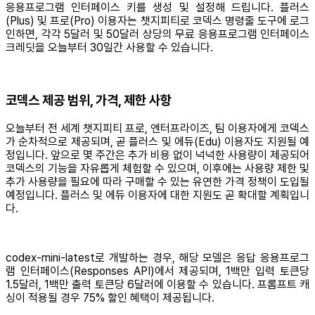
응용프로그램 인터페이스 키를 생성 및 설정해 드립니다. 플러스
(Plus) 및 프로(Pro) 이용자는 챗지피티로 코덱스 명령줄 도구에 로그
인하면, 각각 5달러 및 50달러 상당의 무료 응용프로그램 인터페이스
크레딧을 오늘부터 30일간 사용할 수 있습니다.
코덱스 제공 범위, 가격, 제한 사항
오늘부터 전 세계 챗지피티 프로, 엔터프라이즈, 팀 이용자에게 코덱스
가 순차적으로 제공되며, 곧 플러스 및 에듀(Edu) 이용자도 지원될 예
정입니다. 앞으로 몇 주간은 추가 비용 없이 넉넉한 사용량이 제공되어
코덱스의 기능을 자유롭게 체험할 수 있으며, 이후에는 사용량 제한 및
추가 사용량을 필요에 따라 구매할 수 있는 유연한 가격 정책이 도입될
예정입니다. 플러스 및 에듀 이용자에 대한 지원도 곧 확대할 계획입니
다.
codex-mini-latest로 개발하는 경우, 해당 모델은 응답 응용프로그
램 인터페이스(Responses API)에서 제공되며, 1백만 입력 토큰당
1.5달러, 1백만 출력 토큰당 6달러에 이용할 수 있습니다. 프롬프트 캐
싱이 적용될 경우 75% 할인 혜택이 제공됩니다.