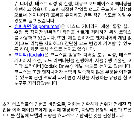
슈 디버깅, 테스트 작성 및 실행, 대규모 코드베이스 리팩터링을
수행하고 있습니다. 또한 복잡한 작업을 백그라운드에서 실행함
으로써 엔지니어가 흐름을 유지하고 반복 작업 속도를 높일 수
있도록 돕고 있습니다.
슈퍼휴먼(Superhuman)
은 테스트 커버리지 개선, 통합 실패
수정 등 작지만 반복적인 작업을 빠르게 처리하기 위해 코덱스
를 사용하고 있습니다. 또한, 제품 관리자도 엔지니어의 개입 없
이(코드 리뷰를 제외하고) 간단한 코드 변경에 기여할 수 있도
록 하여, 제품 출시 속도를 높이고 있습니다.
코디악(Kodiak)
은 코덱스를 활용해 디버깅 도구 작성, 테스트
커버리지 개선, 코드 리팩터링을 진행하며, 자율주행 기술인 코
디악 드라이버(Kodiak Driver) 개발 속도를 높이고 있습니다.
코덱스는 또한 엔지니어가 스택의 익숙하지 않은 부분을 이해할
수 있도록 관련 맥락과 과거 변경 사항을 제공하는 유용한 참고
도구로 자리잡았습니다.
초기 테스터들의 경험을 바탕으로, 저희는 명확하게 범위가 정해진 작
업을 여러 에이전트에게 동시에 할당하고, 다양한 유형의 작업과 프롬
프트를 실험해 모델의 역량을 효과적으로 탐색할 것을 권장합니다.