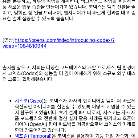
슈를 분류하고, 하루의 작업을 계획하며, 백그라운드 작업을 위임하는
등 새로운 업무 습관을 만들어가고 있습니다. 코덱스는 맥락 전환을 줄
이고, 잊혀진 할 일을 드러내어, 엔지니어가 더 빠르게 결과를 내고 중
요한 일에 집중할 수 있도록 돕습니다.
[영상]
https://openai.com/index/introducing-codex/?
video=1084810944
출시를 앞두고, 저희는 다양한 코드베이스와 개발 프로세스, 팀 환경에
서 코덱스(Codex)의 성능을 더 깊이 이해하기 위해 소규모 외부 테스
터 그룹과 협력해왔습니다.
시스코(Cisco)
는 코덱스가 자사의 엔지니어링 팀이 더 빠르게
혁신적인 아이디어를 실현할 수 있도록 어떻게 지원할 수 있는
지 탐구하고 있습니다. 초기 설계 파트너로서, 시스코는 자사 제
품 포트폴리오 전반에 걸친 실제 활용 사례를 평가하고 오픈에
이아이(OpenAI) 팀에 피드백을 제공함으로써 코덱스의 미래를
함께 만들어가고 있습니다.
템포럴(Temporal)
은 코덱스를 활용하여 기능 개발 가속화, 이