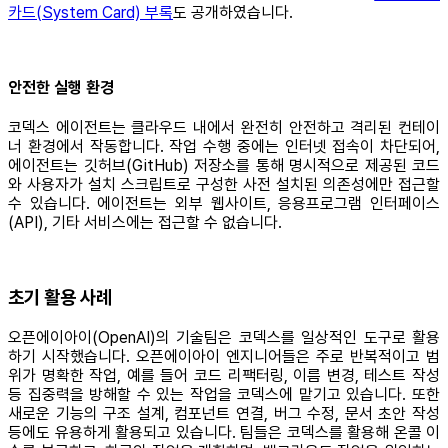
카드(System Card) 부록
도 공개하였습니다.
안전한 실행 환경
코덱스 에이전트는 클라우드 내에서 완전히 안전하고 격리된 컨테이
너 환경에서 작동합니다. 작업 수행 중에는 인터넷 접속이 차단되어,
에이전트는 깃허브(GitHub) 저장소를 통해 명시적으로 제공된 코드
와 사용자가 설치 스크립트로 구성한 사전 설치된 의존성에만 접근할
수 있습니다. 에이전트는 외부 웹사이트, 응용프로그램 인터페이스
(API), 기타 서비스에는 접근할 수 없습니다.
초기 활용 사례
오픈에이아이(OpenAI)의 기술팀은 코덱스를 일상적인 도구로 활용
하기 시작했습니다. 오픈에이아이 엔지니어들은 주로 반복적이고 범
위가 명확한 작업, 예를 들어 코드 리팩터링, 이름 변경, 테스트 작성
등 집중력을 방해할 수 있는 작업을 코덱스에 맡기고 있습니다. 또한
새로운 기능의 구조 설계, 컴포넌트 연결, 버그 수정, 문서 초안 작성
등에도 유용하게 활용되고 있습니다. 팀들은 코덱스를 활용해 온콜 이