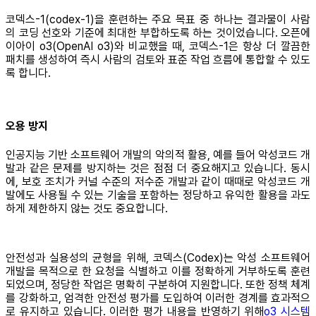
코덱스-1(codex-1)을 훈련하는 주요 목표 중 하나는 결과물이 사람
의 코딩 선호와 기준에 최대한 부합하도록 하는 것이었습니다. 오픈에
이아이 o3(OpenAI o3)와 비교했을 때, 코덱스-1은 항상 더 깔끔한
패치를 생성하여 즉시 사람의 검토와 표준 작업 흐름에 통합할 수 있도
록 합니다.
오용 방지
인공지능 기반 소프트웨어 개발의 악의적 활용, 예를 들어 악성코드 개
발과 같은 문제를 방지하는 것은 점점 더 중요해지고 있습니다. 동시
에, 보호 조치가 커널 수준의 저수준 개발과 같이 때때로 악성코드 개
발에도 사용될 수 있는 기술을 포함하는 정당하고 유익한 활용을 과도
하게 제한하지 않는 것도 중요합니다.
안전성과 실용성의 균형을 위해, 코덱스(Codex)는 악성 소프트웨어
개발을 목적으로 한 요청을 식별하고 이를 정확하게 거부하도록 훈련
되었으며, 정당한 작업은 명확히 구분하여 지원합니다. 또한 정책 체계
를 강화하고, 엄격한 안전성 평가를 도입하여 이러한 경계를 효과적으
로 유지하고 있습니다. 이러한 평가 내용을 반영하기 위해
o3 시스템