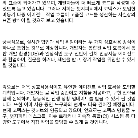
의 표준이 되어가고 있으며, 개발자들이 더 빠르게 코드를 작성할 수
있도록 돕고 있습니다. 그러나 저희는 챗지피티에서 코덱스가 도입한
비동기 다중 에이전트 작업 흐름이 고품질 코드를 생산하는 사실상의
표준 방식이 될 것으로 보고 있습니다.
궁극적으로, 실시간 협업과 작업 위임이라는 두 가지 상호작용 방식이
하나로 통합될 것으로 예상합니다. 개발자는 통합된 작업 흐름에서 통
합 개발 환경(IDE)과 일상적인 도구 전반에 걸쳐 인공지능 에이전트
와 협업하며, 질문을 하거나, 제안을 받고, 장기 작업을 위임할 수 있게
될 것입니다.
앞으로는 더욱 상호작용적이고 유연한 에이전트 작업 흐름을 도입할
계획입니다. 개발자는 곧 작업 중간에도 지침을 제공하고, 구현 전략을
함께 논의하며, 능동적인 진행 상황 업데이트를 받을 수 있게 될 것입
니다. 또한 이미 사용 중인 도구와의 연계도 더욱 깊어질 예정입니다.
현재 코덱스는 깃허브와 연동되고 있으며, 앞으로는 코덱스 명령줄 도
구, 챗지피티 데스크톱, 이슈 트래커나 지속적 통합(CI) 시스템 등 다
양한 도구에서 직접 작업을 할당할 수 있게 될 것입니다.