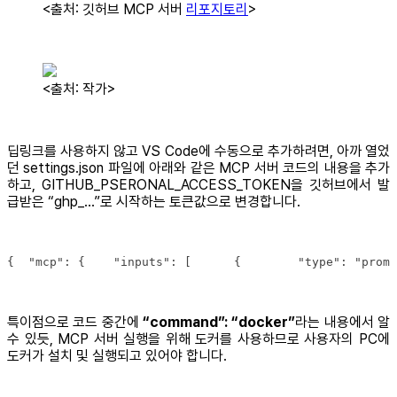
<출처: 깃허브 MCP 서버
리포지토리
>
<출처: 작가>
딥링크를 사용하지 않고 VS Code에 수동으로 추가하려면, 아까 열었
던 settings.json 파일에 아래와 같은 MCP 서버 코드의 내용을 추가
하고, GITHUB_PSERONAL_ACCESS_TOKEN을 깃허브에서 발
급받은 “ghp_…”로 시작하는 토큰값으로 변경합니다.
{  "mcp": {    "inputs": [      {        "type": "promp
특이점으로 코드 중간에
“command”: “docker”
라는 내용에서 알
수 있듯, MCP 서버 실행을 위해 도커를 사용하므로 사용자의 PC에
도커가 설치 및 실행되고 있어야 합니다.