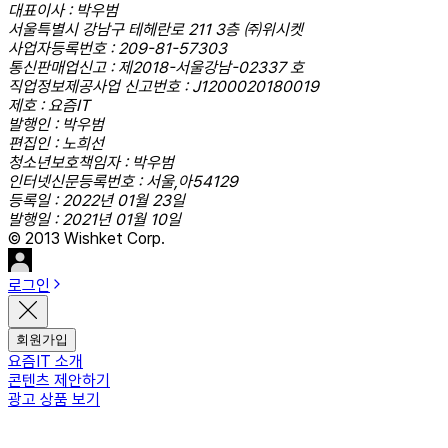
대표이사 : 박우범
서울특별시 강남구 테헤란로 211 3층 ㈜위시켓
사업자등록번호 : 209-81-57303
통신판매업신고 : 제2018-서울강남-02337 호
직업정보제공사업 신고번호 : J1200020180019
제호 : 요즘IT
발행인 : 박우범
편집인 : 노희선
청소년보호책임자 : 박우범
인터넷신문등록번호 : 서울,아54129
등록일 : 2022년 01월 23일
발행일 : 2021년 01월 10일
© 2013 Wishket Corp.
로그인
회원가입
요즘IT 소개
콘텐츠 제안하기
광고 상품 보기