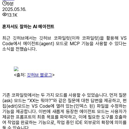
9
분
2025.05.16.
13.1K
혼자서도 잘하는 AI 에이전트
최근 깃허브에서는 깃허브 코파일럿(이하 코파일럿)을 활용해 VS
Code에서 에이전트(agent) 모드로 MCP 기능을 사용할 수 있다는
소식을 전했습니다.
<출처:
깃허브 블로그
>
기존 코파일럿에서는 두 가지 모드를 사용할 수 있었습니다. 먼저 질문
(ask) 모드는 “XX는 뭐야?”와 같은 질문에 대한 답변을 제공하고, 편
집(edit)모드는 VS Code에 열려 있는(인덱스 된) 파일을 수정하는
기능을 제공합니다. 이번에 새롭게 등장한 에이전트 모드는 사용자가
제공한 프롬프트의 최종 목표를 파악하고, 이에 필요한 도구를 호출하
여 작업을 완료하는 기능으로, 작업 중인 IDE 외부로의 확장에 의미를
둘 수 있습니다.