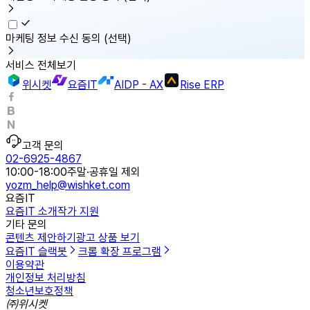
마케팅 정보 수신 동의
(선택)
서비스 전체보기
위시켓
요즘IT
AIDP - AX
Rise ERP
고객 문의
02-6925-4867
10:00-18:00
주말·공휴일 제외
yozm_help@wishket.com
요즘IT
요즘IT 소개
작가 지원
기타 문의
콘텐츠 제안하기
광고 상품 보기
요즘IT 슬랙봇
크롬 확장 프로그램
이용약관
개인정보 처리방침
청소년보호정책
㈜위시켓