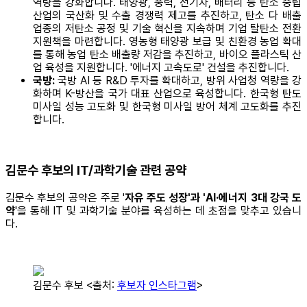
역량을 강화합니다. 태양광, 풍력, 전기차, 배터리 등 탄소 중립
산업의 국산화 및 수출 경쟁력 제고를 추진하고, 탄소 다 배출
업종의 저탄소 공정 및 기술 혁신을 지속하며 기업 탈탄소 전환
지원책을 마련합니다. 영농형 태양광 보급 및 친환경 농업 확대
를 통해 농업 탄소 배출량 저감을 추진하고, 바이오 플라스틱 산
업 육성을 지원합니다. '에너지 고속도로' 건설을 추진합니다.
국방:
국방 AI 등 R&D 투자를 확대하고, 방위 사업청 역량을 강
화하며 K-방산을 국가 대표 산업으로 육성합니다. 한국형 탄도
미사일 성능 고도화 및 한국형 미사일 방어 체계 고도화를 추진
합니다.
김문수 후보의 IT/과학기술 관련 공약
김문수 후보의 공약은 주로 '
자유 주도 성장'과 'AI·에너지 3대 강국 도
약
'을 통해 IT 및 과학기술 분야를 육성하는 데 초점을 맞추고 있습니
다.
김문수 후보 <출처:
후보자 인스타그램
>