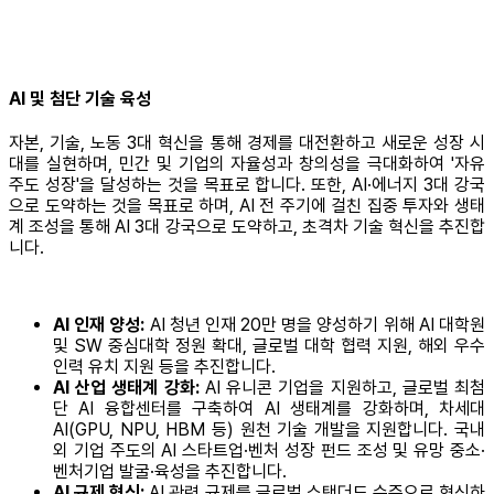
AI 및 첨단 기술 육성
자본, 기술, 노동 3대 혁신을 통해 경제를 대전환하고 새로운 성장 시
대를 실현하며, 민간 및 기업의 자율성과 창의성을 극대화하여 '자유
주도 성장'을 달성하는 것을 목표로 합니다. 또한, AI·에너지 3대 강국
으로 도약하는 것을 목표로 하며, AI 전 주기에 걸친 집중 투자와 생태
계 조성을 통해 AI 3대 강국으로 도약하고, 초격차 기술 혁신을 추진합
니다.
AI 인재 양성:
AI 청년 인재 20만 명을 양성하기 위해 AI 대학원
및 SW 중심대학 정원 확대, 글로벌 대학 협력 지원, 해외 우수
인력 유치 지원 등을 추진합니다.
AI 산업 생태계 강화:
AI 유니콘 기업을 지원하고, 글로벌 최첨
단 AI 융합센터를 구축하여 AI 생태계를 강화하며, 차세대
AI(GPU, NPU, HBM 등) 원천 기술 개발을 지원합니다. 국내
외 기업 주도의 AI 스타트업·벤처 성장 펀드 조성 및 유망 중소·
벤처기업 발굴·육성을 추진합니다.
AI 규제 혁신:
AI 관련 규제를 글로벌 스탠더드 수준으로 혁신하