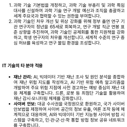
과학 기술 기본법을 개정하고, 과학 기술 부총리 및 과학 특임
대사를 신설하여 과학 기술 연구 개발 예산과 조직을 총괄하고
세계 주요국과 협력할 수 있는 권한을 부여합니다.
과학 기술인 처우 개선 및 위상 강화를 위해 정부 출연 연구 기
관 연구자의 정년을 65세로 회복하고, 연구 개발 직군 연봉 표
준 상향을 추진하며, 과학 기술인 공제회를 통한 지원책을 강화
하고, 학생 연구자의 처우를 개선합니다. 세계적 수준의 연구 중
심 허브를 육성하고 연구 몰입 환경을 조성합니다.
IT 기술의 타 분야 적용
재난 관리:
AI, 빅데이터 기반 재난 조사 및 원인 분석을 종합하
여 재난 위험 지도를 작성하고, AI 기반 위험 예측 알고리즘을
개발하여 주요 위험 지점에 사전 경고하는 예방 중심의 재난 대
응 체계를 구축합니다. 드론, 로봇 등 최첨단 기술을 활용하여
재난 감시·모니터링 체제를 강화합니다.
사이버 안보:
대공 수사권을 국정원으로 환원하고, 국가 사이버
안보법을 제정하여 사이버 공간의 정보 유출, 여론 조작 등에 체
계적으로 대응하며, AI와 빅데이터 기반 지능형 사이버 방첩 시
스템을 구축하고, 민·관·군·산·학 통합 방첩 정보 공유 네트워크
를 구축합니다.