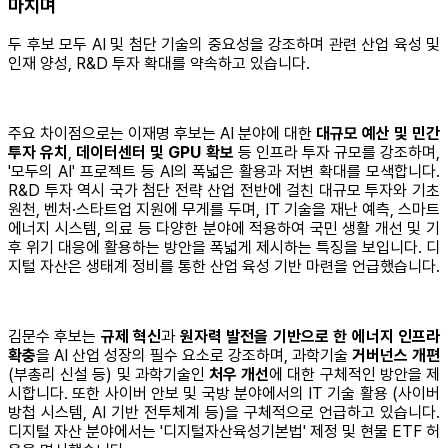
마치며
두 후보 모두 AI 및 첨단 기술의 중요성을 강조하며 관련 산업 육성 및
인재 양성, R&D 투자 확대를 약속하고 있습니다.
주요 차이점으로는 이재명 후보는 AI 분야에 대한
대규모 예산 및 민간
투자 유치
,
데이터센터 및 GPU 확보
등 인프라 투자 규모를 강조하며,
'모두의 AI' 프로젝트 등 AI의 폭넓은 활용과 저변 확대를 모색합니다.
R&D 투자 역시 국가 첨단 전략 산업 전반에 걸친 대규모 투자와 기초
원천, 벤처·스타트업 지원에 무게를 두며, IT 기술을 재난 예측, 스마트
에너지 시스템, 의료 등 다양한 분야에 적용하여 국민 생활 개선 및 기
후 위기 대응에 활용하는 방안을 폭넓게 제시하는 특징을 보입니다. 디
지털 자산은 생태계 정비를 통한 산업 육성 기반 마련을 언급했습니다.
김문수 후보는
규제 혁신
과
원자력 발전을 기반으로 한 에너지 인프라
확충
을 AI 산업 성장의 필수 요소로 강조하며, 과학기술
거버넌스 개편
(부총리 신설 등) 및 과학기술인
처우 개선
에 대한 구체적인 방안을 제
시합니다. 또한 사이버 안보 및 국방 분야에서의 IT 기술 활용 (사이버
방첩 시스템, AI 기반 전투체계 등)을 구체적으로 언급하고 있습니다.
디지털 자산 분야에서는 '디지털자산육성기본법' 제정 및 현물 ETF 허