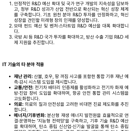
안정적인 R&D 예산 확대 및 국가 연구 개발의 지속성을 담보하
고, 정부 R&D 성과가 산업 전반으로 확산되는 혁신 성장 체계
를 구축합니다. 기초 원천 분야 R&D 투자를 안정화하고, 혁신
성장을 견인할 미래형 창의 인재를 양성합니다.
모태 펀드 예산 및 벤처·스타트업 R&D 예산을 대폭 확대합니
다.
국방 AI 등 R&D 국가 투자를 확대하고, 방산 수출 기업 R&D 세
제 지원을 추진합니다.
IT 기술의 타 분야 적용
재난 관리:
산불, 호우, 땅 꺼짐 사고를 포함한 통합 기후 재난 예
측·감시 시스템 도입을 제시합니다.
교통/안전:
전기차 배터리 인증제를 활성화하고 전기차 화재 예
방·진압 장비 도입을 확대하며, 항공 안전 통합 관리 시스템을
고도화합니다.
의료:
의료의 질과 안전성을 고려한 비대면 진료 제도화를 추진
합니다.
에너지/기후변화:
분산형 재생 에너지 발전원을 효율적으로 연
결·운영하는 '지능형 전력망'을 구축하고, 기후 기술 R&D 예산
을 확대하며, 탄소 중립 신산업·신기술 발굴을 통해 탄소 중립