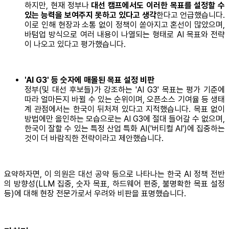
하지만, 현재 정부나
대선 캠프에서도 이러한 목표를 설정할 수
있는 능력을 보여주지 못하고 있다고 생각
한다고 언급했습니다.
이로 인해 현장과 소통 없이 정책이 쏟아지고 혼선이 많았으며,
바텀업 방식으로 여러 내용이 나열되는 형태로 AI 목표와 전략
이 나오고 있다고 평가했습니다.
'AI G3' 등 숫자에 매몰된 목표 설정 비판
정부(및 대선 후보들)가 강조하는 'AI G3' 목표는 평가 기준에
따라 얼마든지 바뀔 수 있는 순위이며, 오픈소스 기여율 등 생태
계 관점에서는 한국이 뒤처져 있다고 지적했습니다. 목표 없이
방법에만 올인하는 모습으로는 AI G3에 절대 들어갈 수 없으며,
한국이 잘할 수 있는 특정 산업 특화 AI('버티컬 AI')에 집중하는
것이 더 바람직한 전략이라고 제안했습니다.
요약하자면, 이 의원은 대선 공약 등으로 나타나는 한국 AI 정책 전반
의 방향성(LLM 집중, 숫자 목표, 하드웨어 편중, 불명확한 목표 설정
등)에 대해 현장 전문가로서 우려와 비판을 표명했습니다.