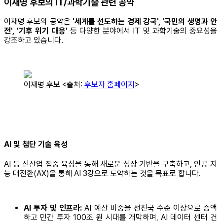
이재명 후보의 IT/과학기술 관련 공약
이재명 후보의 공약은
'세계를 선도하는 경제 강국', '국민의 생명과 안
전', '기후 위기 대응'
등 다양한 분야에서 IT 및 과학기술의 중요성을
강조하고 있습니다.
이재명 후보 <출처:
후보자 홈페이지
>
AI 및 첨단 기술 육성
AI 등 신산업 집중 육성을 통해 새로운 성장 기반을 구축하고, 인공 지
능 대전환(AX)을 통해 AI 3강으로 도약하는 것을 목표로 합니다.
AI 투자 및 인프라:
AI 예산 비중을 선진국 수준 이상으로 증액
하고 민간 투자 100조 원 시대를 개막하며, AI 데이터 센터 건