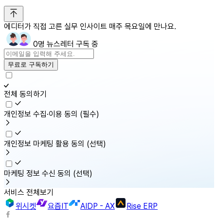
에디터가 직접 고른 실무 인사이트 매주 목요일에 만나요.
0명 뉴스레터 구독 중
무료로 구독하기
전체 동의하기
개인정보 수집·이용 동의
(필수)
개인정보 마케팅 활용 동의
(선택)
마케팅 정보 수신 동의
(선택)
서비스 전체보기
위시켓
요즘IT
AIDP - AX
Rise ERP