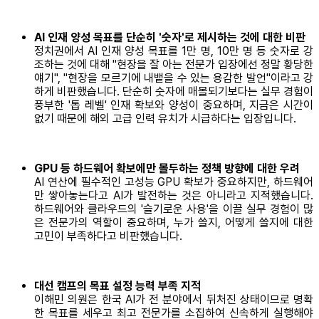
AI 인재 양성 목표를 단순히 '숫자'로 제시하는 것에 대한 비판
정치권에서 AI 인재 양성 목표를 1만 명, 10만 명 등 숫자로 강
조하는 것에 대해 "현장을 잘 아는 전문가 입장에선 정말 황당한
얘기", "현장을 모르기에 내뱉을 수 있는 용감한 발언"이라고 강
하게 비판했습니다. 단순히 숫자에 매몰되기보다는 실무 경험이
풍부한 '톱 레벨' 인재 확보와 양성이 중요하며, 지금은 시간이
없기 때문에 해외 고급 인력 유치가 시급하다는 입장입니다.
GPU 등 하드웨어 확보에만 몰두하는 정책 방향에 대한 우려
AI 연산에 필수적인 고성능 GPU 확보가 중요하지만, 하드웨어
만 쌓아놓는다고 AI가 발전하는 것은 아니라고 지적했습니다.
하드웨어와 클라우드의 '슬기로운 사용'을 이끌 실무 경험이 많
은 전문가의 역할이 중요하며, 누가 쓸지, 어떻게 쓸지에 대한
고민이 부족하다고 비판했습니다.
대선 캠프의 목표 설정 능력 부족 지적
이해민 의원은 한국 AI가 전 분야에서 뒤처진 상태이므로 명확
한 목표를 세우고 최고 전문가를 소집하여 신속하게 실행해야