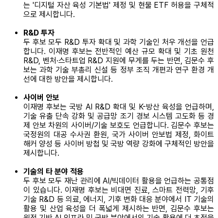
는 '디지털 자산 육성 기본법' 제정 및 현물 ETF 허용을 구체적
으로 제시합니다.
R&D 투자
두 후보 모두 R&D 투자 확대 및 과학 기술인 처우 개선을 언급
합니다. 이재명 후보는 전반적인 예산 규모 확대 및 기초 원천
R&D, 벤처·스타트업 R&D 지원에 무게를 두는 반면, 김문수 후
보는 과학 기술 부총리 신설 등 정부 조직 개편과 연구 환경 개
선에 대한 방안을 제시합니다.
사이버 안보
이재명 후보는 국방 AI R&D 확대 및 K-방산 육성을 언급하며,
기술 유출 단속 강화 및 공급망 조기 경보 시스템 고도화 등 경
제 안보 차원의 사이버/기술 보호도 언급합니다. 김문수 후보는
국정원의 대공 수사권 환원, 국가 사이버 안보법 제정, 화이트
해커 양성 등 사이버 방첩 및 국방 역량 강화에 구체적인 방안을
제시합니다.
기술의 타 분야 적용
두 후보 모두 재난 관리에 AI/빅데이터 활용을 언급하는 공통점
이 있습니다. 이재명 후보는 비대면 진료, 스마트 전력망, 기후
기술 R&D 등 의료, 에너지, 기후 변화 대응 분야에서 IT 기술의
활용 및 산업 육성을 더 폭넓게 제시하는 반면, 김문수 후보는
원전 기반 AI 인프라 및 국방 분야에서의 기술 활용에 더 초점을