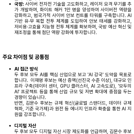
국방:
사이버 전자전 기술을 고도화하고, 레이저 요격 무기를 추
가 개발하며, 화이트 해커 1만 명을 양성하여 사이버전 역량을
강화하고, 범국가적 사이버 안보 컨트롤 타워를 구축합니다. AI
기반 유·무 복합 전투 체계를 도입하여 안보 태세를 강화하고,
저비용·고효율 지능형 전투 체계를 확보하며, 국방 예산 혁신 및
재조정을 통해 첨단 역량 강화에 투자합니다.
주요 차이점 및 공통점
AI 접근 방식
두 후보 모두 AI를 핵심 산업으로 보고 'AI 강국' 도약을 목표로
합니다. 이재명 후보는 예산 증액(선진국 수준 이상), 대규모 인
프라 구축(데이터 센터, GPU 클러스터, AI 고속도로), '모두의
AI' 프로젝트 등을 통해 산업 규모 및 저변 확대에 중점을 두는
경향이 있습니다.
반면, 김문수 후보는 규제 혁신(글로벌 스탠더드, 데이터 규제
혁파, 기준 국가제)과 원전 등 에너지 인프라 확충을 통한 AI 지
원을 강조합니다.
디지털 자산
두 후보 모두 디지털 자산 시장 제도화를 언급하며, 김문수 후보