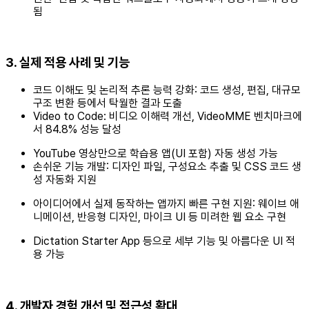
됨
3. 실제 적용 사례 및 기능
코드 이해도 및 논리적 추론 능력 강화: 코드 생성, 편집, 대규모
구조 변환 등에서 탁월한 결과 도출
Video to Code: 비디오 이해력 개선, VideoMME 벤치마크에
서 84.8% 성능 달성
YouTube 영상만으로 학습용 앱(UI 포함) 자동 생성 가능
손쉬운 기능 개발: 디자인 파일, 구성요소 추출 및 CSS 코드 생
성 자동화 지원
아이디어에서 실제 동작하는 앱까지 빠른 구현 지원: 웨이브 애
니메이션, 반응형 디자인, 마이크 UI 등 미려한 웹 요소 구현
Dictation Starter App 등으로 세부 기능 및 아름다운 UI 적
용 가능
4. 개발자 경험 개선 및 접근성 확대