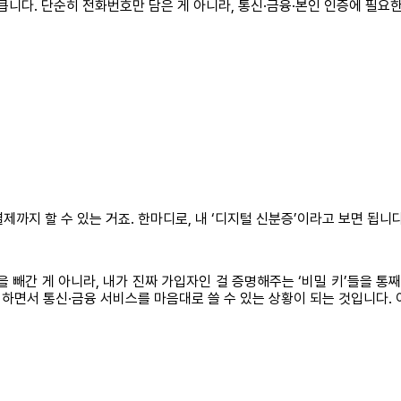
큽니다. 단순히 전화번호만 담은 게 아니라, 통신·금융·본인 인증에 필요
제까지 할 수 있는 거죠. 한마디로, 내 ‘디지털 신분증’이라고 보면 됩니다
 빼간 게 아니라, 내가 진짜 가입자인 걸 증명해주는 ‘비밀 키’들을 통
척 하면서 통신·금융 서비스를 마음대로 쓸 수 있는 상황이 되는 것입니다. 