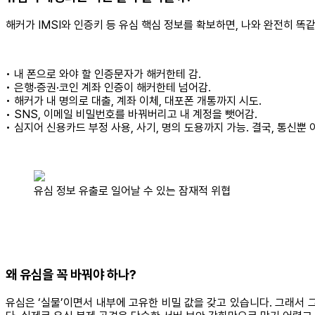
해커가 IMSI와 인증키 등 유심 핵심 정보를 확보하면, 나와 완전히 똑
• 내 폰으로 와야 할 인증문자가 해커한테 감.
• 은행·증권·코인 계좌 인증이 해커한테 넘어감.
• 해커가 내 명의로 대출, 계좌 이체, 대포폰 개통까지 시도.
• SNS, 이메일 비밀번호를 바꿔버리고 내 계정을 뺏어감.
• 심지어 신용카드 부정 사용, 사기, 명의 도용까지 가능. 결국, 통신뿐
유심 정보 유출로 일어날 수 있는 잠재적 위협
왜 유심을 꼭 바꿔야 하나?
유심은 ‘실물’이면서 내부에 고유한 비밀 값을 갖고 있습니다. 그래서 