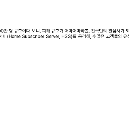
00만 명 규모이다 보니, 피해 규모가 어마어마하죠. 전국민의 관심사가 
(Home Subscriber Server, HSS)를 공격해, 수많은 고객들의