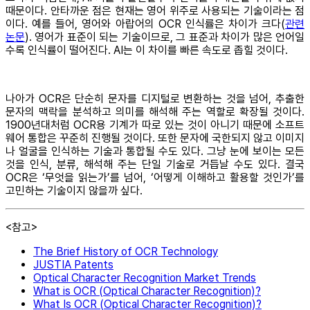
때문이다. 안타까운 점은 현재는 영어 위주로 사용되는 기술이라는 점
이다. 예를 들어, 영어와 아랍어의 OCR 인식률은 차이가 크다(
관련
논문
). 영어가 표준이 되는 기술이므로, 그 표준과 차이가 많은 언어일
수록 인식률이 떨어진다. AI는 이 차이를 빠른 속도로 좁힐 것이다.
나아가 OCR은 단순히 문자를 디지털로 변환하는 것을 넘어, 추출한
문자의 맥락을 분석하고 의미를 해석해 주는 역할로 확장될 것이다.
1900년대처럼 OCR용 기계가 따로 있는 것이 아니기 때문에 소프트
웨어 통합은 꾸준히 진행될 것이다. 또한 문자에 국한되지 않고 이미지
나 얼굴을 인식하는 기술과 통합될 수도 있다. 그냥 눈에 보이는 모든
것을 인식, 분류, 해석해 주는 단일 기술로 거듭날 수도 있다. 결국
OCR은 ‘무엇을 읽는가’를 넘어, ‘어떻게 이해하고 활용할 것인가’를
고민하는 기술이지 않을까 싶다.
<참고>
The Brief History of OCR Technology
JUSTIA Patents
Optical Character Recognition Market Trends
What is OCR (Optical Character Recognition)?
What Is OCR (Optical Character Recognition)?