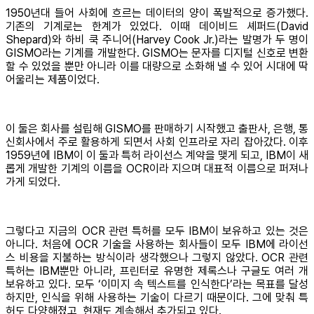
1950년대 들어 사회에 흐르는 데이터의 양이 폭발적으로 증가했다.
기존의 기계로는 한계가 있었다. 이때 데이비드 셰퍼드(David
Shepard)와 하비 쿡 주니어(Harvey Cook Jr.)라는 발명가 두 명이
GISMO라는 기계를 개발한다. GISMO는 문자를 디지털 신호로 변환
할 수 있었을 뿐만 아니라 이를 대량으로 소화해 낼 수 있어 시대에 딱
어울리는 제품이었다.
이 둘은 회사를 설립해 GISMO를 판매하기 시작했고 출판사, 은행, 통
신회사에서 주로 활용하게 되면서 사회 인프라로 자리 잡아갔다. 이후
1959년에 IBM이 이 둘과 특허 라이선스 계약을 맺게 되고, IBM이 새
롭게 개발한 기계의 이름을 OCR이라 지으며 대표적 이름으로 퍼져나
가게 되었다.
그렇다고 지금의 OCR 관련 특허를 모두 IBM이 보유하고 있는 것은
아니다. 처음에 OCR 기술을 사용하는 회사들이 모두 IBM에 라이선
스 비용을 지불하는 방식이라 생각했으나 그렇지 않았다. OCR 관련
특허는 IBM뿐만 아니라, 프린터로 유명한 제록스나 구글도 여러 개
보유하고 있다. 모두 ‘이미지 속 텍스트를 인식한다’라는 목표를 달성
하지만, 인식을 위해 사용하는 기술이 다르기 때문이다. 그에 맞춰 특
허도 다양해졌고, 현재도 계속해서 추가되고 있다.