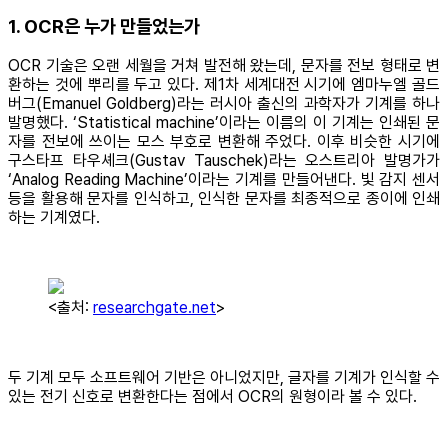
1. OCR은 누가 만들었는가
OCR 기술은 오랜 세월을 거쳐 발전해 왔는데, 문자를 전보 형태로 변
환하는 것에 뿌리를 두고 있다. 제1차 세계대전 시기에 엠마누엘 골드
버그(Emanuel Goldberg)라는 러시아 출신의 과학자가 기계를 하나
발명했다. ‘Statistical machine’이라는 이름의 이 기계는 인쇄된 문
자를 전보에 쓰이는 모스 부호로 변환해 주었다. 이후 비슷한 시기에
구스타프 타우셰크(Gustav Tauschek)라는 오스트리아 발명가가
‘Analog Reading Machine’이라는 기계를 만들어낸다. 빛 감지 센서
등을 활용해 문자를 인식하고, 인식한 문자를 최종적으로 종이에 인쇄
하는 기계였다.
<출처:
researchgate.net
>
두 기계 모두 소프트웨어 기반은 아니었지만, 글자를 기계가 인식할 수
있는 전기 신호로 변환한다는 점에서 OCR의 원형이라 볼 수 있다.