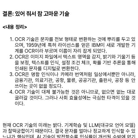
결론: 있어 줘서 참 고마운 기술
<내용 정리>
OCR 기술은 문자를 전보 형태로 변환하는 것에 뿌리를 두고 있
으며, 1959년에 특허 라이선스를 얻은 IBM이 새로 개발한 기
계를 OCR이라 부르며 이름이 자리 잡게 되었다.
OCR은 이미지 파일에서 텍스트 영역을 감지, 밝기와 기울기 등
을 보정, 텍스트를 인식, 설정 조건 체크, 확률 기반 추론을 통해
인쇄된 문자를 디지털로 변환한다.
OCR은 명함 인식이나 카메라 번역처럼 일상에서뿐만 아니라,
금융기관, 의료기관, 공항, 물류, 공공기관, 출판사, 공장 등 안
쓰이는 곳이 없을 정도다.
OCR 기술이 대체 불가능한 것은 아니므로, 없으면 없는 대로
굴러갈 것이다. 그러나 사회 효율성에는 극심한 타격이 있을 것
이다.
현재 OCR 기술의 미래는 밝다. 기계학습 및 LLM(대규모 언어 모델)
과 찰떡궁합이기 때문이다. 결국 문자를 얼마나 정교하게 인식할 수 있
느냐가 핵심인데, AI 기술이 발전할수록 인식률이 개선될 수밖에 없기