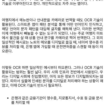
기술로 이루어진다고 한다. 개인적으로도 자주 쓰는 앱이다.
여행지에서 메뉴판이나 안내문을 카메라로 번역할 때도 OCR 기술이
활용된다. 스마트폰 앱이 패턴 분석을 통해 어떤 언어인지 인식하고,
해당 언어의 문자 패턴을 대입해 글자를 해독해 낸다. 이러한 번역은
이제 여행에서 빼놓을 수 없는 도구가 되었다. 나는 주로 여행지 마트
에서 물건을 살 때 상품 안내 문구를 카메라로 찍어 번역한다. 그 외의
일상적인 예시로는 노트의 메모를 디지털로 옮길 때, 네이버 영수증 리
뷰를 처리할 때, 은행 앱에 가입할 때 운전면허증을 스캔할 때 등이 떠
오른다.
이렇듯 OCR 하면 일상적인 예시부터 떠오른다. 그러나 OCR 기술이
활용되는 범위는 훨씬 넓다. 우리 사회 인프라 전반에서 사용된다. 우
리는 디지털 사회에 진입했지만, 아직 모든 정보가 디지털화되지는 않
았다. 따라서 실물에 인쇄된 문자를 디지털로 처리해야 하는 상황이 꽤
많고, 이때 OCR 기술이 반드시 필요하다.
은행과 같은 금융기관이 영수증, 지로통지서, 수표 등 금융 문서
를 처리할 때