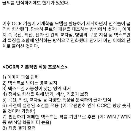
글씨를 인식하기에도 한계가 있었다.
이후 OCR 기술이 기계학습 모델을 활용하기 시작하면서 인식률이 급
격히 향상됐다. 단순히 폰트와 패턴을 대조하는 방식에서 벗어나, 이미
지 속 곡선, 직선, 선과 선 간의 교차점, 명암의 구분 지점 등 텍스트만
의 특징을 조합해 인식하는 방식으로 진화했다. 암기가 아닌 이해의 단
계로 들어선 것이다.
<OCR의 기본적인 작동 프로세스>
1) 이미지 파일 입력
2) 텍스트로 보이는 영역 감지
3) 텍스트일 가능성이 낮은 영역 제거
4) 정확도 향상을 위해 밝기, 색상, 기울기 보정
5) 곡선, 직선, 교차점 등 다양한 특징을 분석하여 글자 인식
6) 사전에 설정된 조건을 적용 (예: 우편번호 인식 OCR은 항상 숫자
일 것이라 가정함)
7) 판단하기 애매한 텍스트는 확률 기반으로 추론 (예: WIN / W1N
중 WIN일 확률이 더 높음)
8) 최종 결과 출력