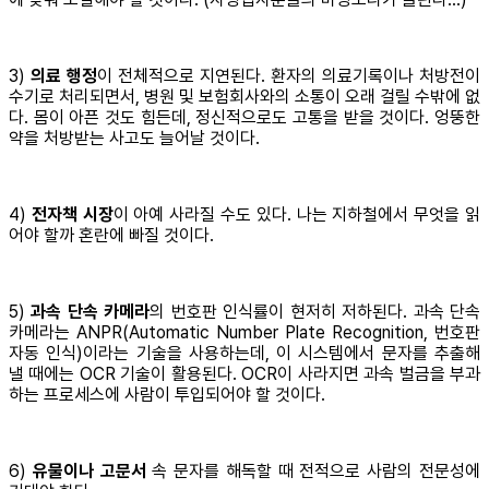
3)
의료 행정
이 전체적으로 지연된다. 환자의 의료기록이나 처방전이
수기로 처리되면서, 병원 및 보험회사와의 소통이 오래 걸릴 수밖에 없
다. 몸이 아픈 것도 힘든데, 정신적으로도 고통을 받을 것이다. 엉뚱한
약을 처방받는 사고도 늘어날 것이다.
4)
전자책 시장
이 아예 사라질 수도 있다. 나는 지하철에서 무엇을 읽
어야 할까 혼란에 빠질 것이다.
5)
과속 단속 카메라
의 번호판 인식률이 현저히 저하된다. 과속 단속
카메라는 ANPR(Automatic Number Plate Recognition, 번호판
자동 인식)이라는 기술을 사용하는데, 이 시스템에서 문자를 추출해
낼 때에는 OCR 기술이 활용된다. OCR이 사라지면 과속 벌금을 부과
하는 프로세스에 사람이 투입되어야 할 것이다.
6)
유물이나 고문서
속 문자를 해독할 때 전적으로 사람의 전문성에