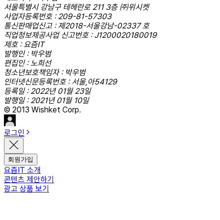
서울특별시 강남구 테헤란로 211 3층 ㈜위시켓
사업자등록번호 : 209-81-57303
통신판매업신고 : 제2018-서울강남-02337 호
직업정보제공사업 신고번호 : J1200020180019
제호 : 요즘IT
발행인 : 박우범
편집인 : 노희선
청소년보호책임자 : 박우범
인터넷신문등록번호 : 서울,아54129
등록일 : 2022년 01월 23일
발행일 : 2021년 01월 10일
© 2013 Wishket Corp.
로그인
회원가입
요즘IT 소개
콘텐츠 제안하기
광고 상품 보기