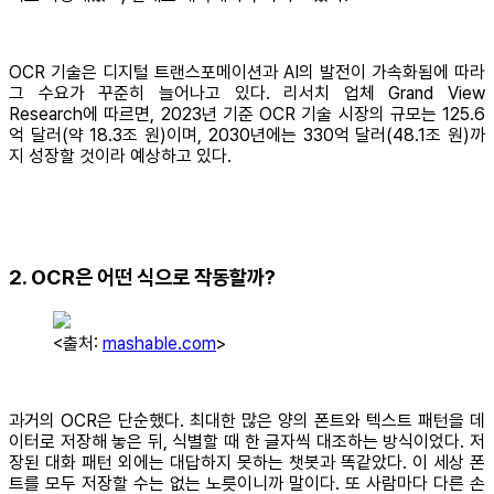
OCR 기술은 디지털 트랜스포메이션과 AI의 발전이 가속화됨에 따라
그 수요가 꾸준히 늘어나고 있다. 리서치 업체 Grand View
Research에 따르면, 2023년 기준 OCR 기술 시장의 규모는 125.6
억 달러(약 18.3조 원)이며, 2030년에는 330억 달러(48.1조 원)까
지 성장할 것이라 예상하고 있다.
2. OCR은 어떤 식으로 작동할까?
<출처:
mashable.com
>
과거의 OCR은 단순했다. 최대한 많은 양의 폰트와 텍스트 패턴을 데
이터로 저장해 놓은 뒤, 식별할 때 한 글자씩 대조하는 방식이었다. 저
장된 대화 패턴 외에는 대답하지 못하는 챗봇과 똑같았다. 이 세상 폰
트를 모두 저장할 수는 없는 노릇이니까 말이다. 또 사람마다 다른 손