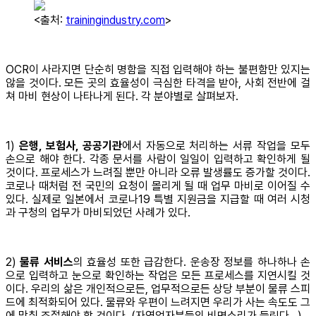
<출처:
trainingindustry.com
>
OCR이 사라지면 단순히 명함을 직접 입력해야 하는 불편함만 있지는
않을 것이다. 모든 곳의 효율성이 극심한 타격을 받아, 사회 전반에 걸
쳐 마비 현상이 나타나게 된다. 각 분야별로 살펴보자.
1)
은행, 보험사, 공공기관
에서 자동으로 처리하는 서류 작업을 모두
손으로 해야 한다. 각종 문서를 사람이 일일이 입력하고 확인하게 될
것이다. 프로세스가 느려질 뿐만 아니라 오류 발생률도 증가할 것이다.
코로나 때처럼 전 국민의 요청이 몰리게 될 때 업무 마비로 이어질 수
있다. 실제로 일본에서 코로나19 특별 지원금을 지급할 때 여러 시청
과 구청의 업무가 마비되었던 사례가 있다.
2)
물류 서비스
의 효율성 또한 급감한다. 운송장 정보를 하나하나 손
으로 입력하고 눈으로 확인하는 작업은 모든 프로세스를 지연시킬 것
이다. 우리의 삶은 개인적으로든, 업무적으로든 상당 부분이 물류 스피
드에 최적화되어 있다. 물류와 우편이 느려지면 우리가 사는 속도도 그
에 맞춰 조절해야 할 것이다. (자영업자분들의 비명소리가 들린다…)