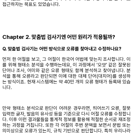
접근하자는 목표도 있었습니다.
Chapter 2. 맞춤법 검사기엔 어떤 원리가 적용될까?
Q. 맞춤법 검사기는 어떤 방식으로 오류를 찾아내고 수정하나요?
먼저 한 어절을 보고, 그 어절이 한국어 어법에 맞는지 조사합니다. 이
를 위해 형태소 분석을 수행하는데요, 이 과정에서 ‘오얏’ 같은 잘못된
단어나 조사, 어미와 같은 오류 형태도 함께 분석하고 찾아냅니다. 분
석을 통해 오류라고 판단되면 이에 대한 대체 단어(대치어)를 생성하
는 방식이죠. 현재 시스템에는 약 40만 개의 오류 형태가 등록돼 있습
니다.
만약 형태소 분석으로 판단이 어려운 경우라면, 띄어쓰기 오류, 잘못
입력한 글자, 발음의 유사성 등을 기준으로 다시 어절 오류를 수정합니
다. 이후 이런 결과물들을 통계적 정보를 활용해 적절한 순서로 재조정
하는 과정을 거칩니다. 또한 각 어절의 주변 문맥을 보면서 문법 또는
의미상으로 오류가 있는지, 규칙 기반으로 판단합니다. 특히 우리나라