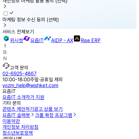
개인정보 마케팅 활용 동의
(선택)
마케팅 정보 수신 동의
(선택)
서비스 전체보기
위시켓
요즘IT
AIDP - AX
Rise ERP
고객 문의
02-6925-4867
10:00-18:00
주말·공휴일 제외
yozm_help@wishket.com
요즘IT
요즘IT 소개
작가 지원
기타 문의
콘텐츠 제안하기
광고 상품 보기
요즘IT 슬랙봇
크롬 확장 프로그램
이용약관
개인정보 처리방침
청소년보호정책
㈜위시켓