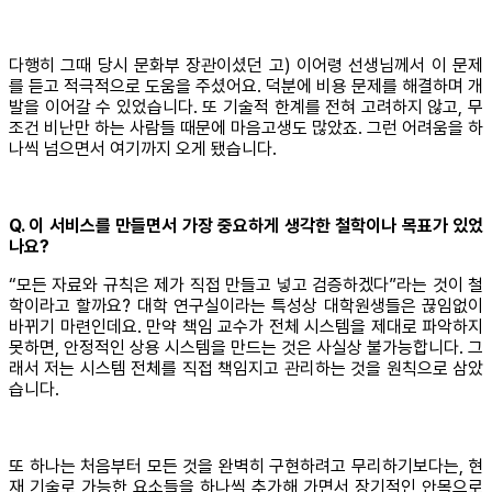
다행히 그때 당시 문화부 장관이셨던 고) 이어령 선생님께서 이 문제
를 듣고 적극적으로 도움을 주셨어요. 덕분에 비용 문제를 해결하며 개
발을 이어갈 수 있었습니다. 또 기술적 한계를 전혀 고려하지 않고, 무
조건 비난만 하는 사람들 때문에 마음고생도 많았죠. 그런 어려움을 하
나씩 넘으면서 여기까지 오게 됐습니다.
Q. 이 서비스를 만들면서 가장 중요하게 생각한 철학이나 목표가 있었
나요?
“모든 자료와 규칙은 제가 직접 만들고 넣고 검증하겠다”라는 것이 철
학이라고 할까요? 대학 연구실이라는 특성상 대학원생들은 끊임없이
바뀌기 마련인데요. 만약 책임 교수가 전체 시스템을 제대로 파악하지
못하면, 안정적인 상용 시스템을 만드는 것은 사실상 불가능합니다. 그
래서 저는 시스템 전체를 직접 책임지고 관리하는 것을 원칙으로 삼았
습니다.
또 하나는 처음부터 모든 것을 완벽히 구현하려고 무리하기보다는, 현
재 기술로 가능한 요소들을 하나씩 추가해 가면서 장기적인 안목으로