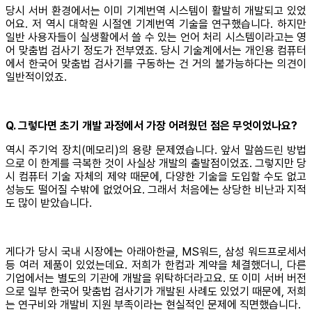
당시 서버 환경에서는 이미 기계번역 시스템이 활발히 개발되고 있었
어요. 저 역시 대학원 시절엔 기계번역 기술을 연구했습니다. 하지만
일반 사용자들이 실생활에서 쓸 수 있는 언어 처리 시스템이라고는 영
어 맞춤법 검사기 정도가 전부였죠. 당시 기술계에서는 개인용 컴퓨터
에서 한국어 맞춤법 검사기를 구동하는 건 거의 불가능하다는 의견이
일반적이었죠.
Q. 그렇다면 초기 개발 과정에서 가장 어려웠던 점은 무엇이었나요?
역시 주기억 장치(메모리)의 용량 문제였습니다. 앞서 말씀드린 방법
으로 이 한계를 극복한 것이 사실상 개발의 출발점이었죠. 그렇지만 당
시 컴퓨터 기술 자체의 제약 때문에, 다양한 기술을 도입할 수도 없고
성능도 떨어질 수밖에 없었어요. 그래서 처음에는 상당한 비난과 지적
도 많이 받았습니다.
게다가 당시 국내 시장에는 아래아한글, MS워드, 삼성 워드프로세서
등 여러 제품이 있었는데요. 저희가 한컴과 계약을 체결했더니, 다른
기업에서는 별도의 기관에 개발을 위탁하더라고요. 또 이미 서버 버전
으로 일부 한국어 맞춤법 검사기가 개발된 사례도 있었기 때문에, 저희
는 연구비와 개발비 지원 부족이라는 현실적인 문제에 직면했습니다.