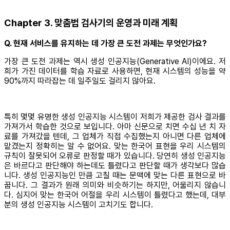
Chapter 3. 맞춤법 검사기의 운영과 미래 계획
Q. 현재 서비스를 유지하는 데 가장 큰 도전 과제는 무엇인가요?
가장 큰 도전 과제는 역시 생성 인공지능(Generative AI)이에요. 저
희가 가진 데이터를 학습 자료로 사용하면, 현재 시스템의 성능을 약
90%까지 따라잡는 데 일주일도 걸리지 않아요.
특히 몇몇 유명한 생성 인공지능 시스템이 저희가 제공한 검사 결과를
가져가서 학습한 것으로 보입니다. 아마 신문으로 치면 수십 년 치 자
료를 가져갔을 텐데, 그 업체가 직접 수집했는지 아니면 다른 업체에
맡겼는지 정확히는 알 수 없어요. 맞는 한국어 표현을 우리 시스템의
규칙이 잘못되어 오류로 판정할 때가 있습니다. 당연히 생성 인공지능
은 바르다고 판단해야 하는데도 틀렸다고 판단할 때가 생각보다 많습
니다. 생성 인공지능인 만큼 고칠 때는 문맥에 맞는 다른 표현으로 바
꿉니다. 그 결과가 원래 의미와 비슷하기는 하지만, 어울리지 않습니
다. 심지어 맞는 한국어 어절을 우리 시스템이 틀렸다고 했는데, 대부
분의 생성 인공지능 시스템이 고치기도 합니다.