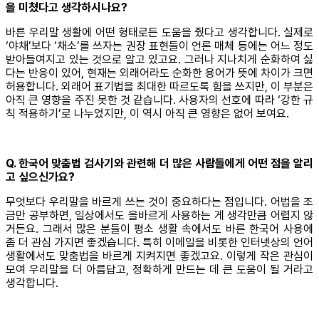
을 미쳤다고 생각하시나요?
바른 우리말 생활에 어떤 형태로든 도움을 줬다고 생각합니다. 실제로
‘야채’보다 ‘채소’를 쓰자는 권장 표현들이 언론 매체 등에는 어느 정도
받아들여지고 있는 것으로 알고 있고요. 그러나 지나치게 순화하여 싫
다는 반응이 있어, 현재는 외래어라도 순화한 용어가 뜻에 차이가 크면
허용합니다. 외래어 표기법을 최대한 따르도록 힘을 쓰지만, 이 부분은
아직 큰 영향을 주진 못한 것 같습니다. 사용자의 선호에 따라 ‘강한 규
칙 적용하기’로 나누었지만, 이 역시 아직 큰 영향은 없어 보여요.
Q. 한국어 맞춤법 검사기와 관련해 더 많은 사람들에게 어떤 점을 알리
고 싶으신가요?
무엇보다 우리말을 바르게 쓰는 것이 중요하다는 점입니다. 어법을 조
금만 공부하면, 일상에서도 올바르게 사용하는 게 생각만큼 어렵지 않
거든요. 그래서 많은 분들이 평소 생활 속에서도 바른 한국어 사용에
좀 더 관심 가지면 좋겠습니다. 특히 이메일을 비롯한 인터넷상의 언어
생활에서도 맞춤법을 바르게 지켜지면 좋겠고요. 이렇게 작은 관심이
모여 우리말을 더 아름답고, 정확하게 만드는 데 큰 도움이 될 거라고
생각합니다.