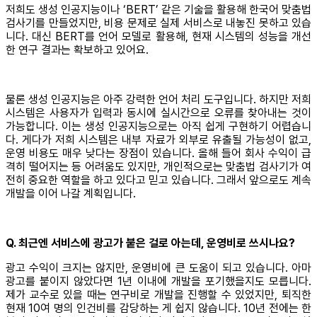
저희도 생성 인공지능이나 ‘BERT’ 같은 기술을 활용해 한국어 맞춤법
검사기를 만들었지만, 비용 문제로 실제 서비스로 내놓진 못하고 있습
니다. 대신 BERT를 언어 모델로 활용해, 현재 시스템의 성능을 개선
한 연구 결과는 확보하고 있어요.
물론 생성 인공지능은 아주 강력한 언어 처리 도구입니다. 하지만 저희
시스템은 사용자가 입력과 동시에 실시간으로 오류를 찾아내는 것이
가능합니다. 이는 생성 인공지능으로는 아직 쉽게 구현하기 어렵습니
다. 게다가 저희 시스템은 내부 자료가 외부로 유출될 가능성이 없고,
운영 비용도 매우 낮다는 장점이 있습니다. 올해 들어 회사 수익이 급
격히 떨어지는 등 어려움도 있지만, 개인적으로는 맞춤법 검사기가 여
전히 중요한 역할을 하고 있다고 믿고 있습니다. 그래서 앞으로도 계속
개발을 이어 나갈 계획입니다.
Q. 최근엔 서비스에 광고가 붙은 걸로 아는데, 운영비로 쓰시나요?
광고 수익이 크지는 않지만, 운영비에 큰 도움이 되고 있습니다. 아마
광고를 붙이지 않았다면 1년 이내에 개발을 포기했을지도 모릅니다.
제가 교수로 있을 때는 연구비로 개발을 진행할 수 있었지만, 퇴직한
현재 10여 명의 인건비를 감당하는 게 쉽지 않습니다. 10년 전에는 한