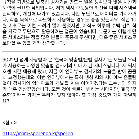
규칙을 기반으로 맞춤법 검사기를 만드는 일은 생각보다 많은 시간과
노력이 필요한 작업입니다. 저희 역시 오랫동안 최선을 다해 시스템을
관리하고, 개선해 나가고 있습니다. 다만 무단으로 데이터를 가져가거
나, 학습 목적으로 과도하게 사용하는 경우도 종종 있는데요. 작년 10
월 이후로는 이런 사례가 많이 줄었지만, 아직도 하루에 수백 건씩 학
습 자료로 무단으로 활용하려는 접근이 있습니다. 누군가는 어렵게 만
든 서비스라는 점을 많은 분들이 존중해 주신다면, 더욱 좋은 서비스로
보답할 수 있을 거라 생각합니다.
30여 년 넘게 사랑받아 온 ‘한국어 맞춤법/문법 검사기’는 오늘날 우리
가 사용하는 다양한 맞춤법 검사기의 토대가 된 서비스입니다. 저 역시
오랜 시간 애용해 왔고, 지금 이 인터뷰도 검사기의 도움을 받아 꼼꼼
히 교정했는데요. 이번 인터뷰에서는 특히 생성 AI의 시대에도 흔들림
없이 검사기의 업데이트와 개발을 계속 이어가겠다는 교수님의 의지
가 매우 인상깊었습니다. 모든 것이 빠르게 변하는 시대지만, 결국 ‘꾸
준함’이라는 가치는 우리가 잊지 않아야 할 가장 중요한 가치 아닐까
요?
<참고>
https://nara-speller.co.kr/speller/