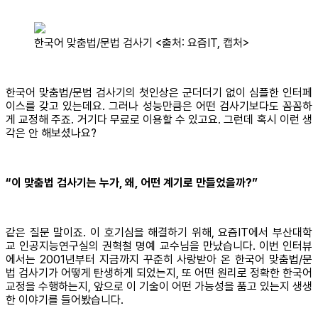
한국어 맞춤법/문법 검사기 <출처: 요즘IT, 캡처>
한국어 맞춤법/문법 검사기의 첫인상은 군더더기 없이 심플한 인터페
이스를 갖고 있는데요. 그러나 성능만큼은 어떤 검사기보다도 꼼꼼하
게 교정해 주죠. 거기다 무료로 이용할 수 있고요. 그런데 혹시 이런 생
각은 안 해보셨나요?
“이 맞춤법 검사기는 누가, 왜, 어떤 계기로 만들었을까?”
같은 질문 말이죠. 이 호기심을 해결하기 위해, 요즘IT에서 부산대학
교 인공지능연구실의 권혁철 명예 교수님을 만났습니다. 이번 인터뷰
에서는 2001년부터 지금까지 꾸준히 사랑받아 온 한국어 맞춤법/문
법 검사기가 어떻게 탄생하게 되었는지, 또 어떤 원리로 정확한 한국어
교정을 수행하는지, 앞으로 이 기술이 어떤 가능성을 품고 있는지 생생
한 이야기를 들어봤습니다.