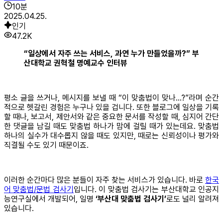
10
분
2025.04.25.
인기
47.2K
“일상에서 자주 쓰는 서비스, 과연 누가 만들었을까?” 부
산대학교 권혁철 명예교수 인터뷰
평소 글을 쓰거나, 메시지를 보낼 때 “이 맞춤법이 맞나…?”라며 순간
적으로 헷갈린 경험은 누구나 있을 겁니다. 또한 블로그에 일상을 기록
할 때나, 보고서, 제안서와 같은 중요한 문서를 작성할 때, 심지어 간단
한 댓글을 남길 때도 맞춤법 하나가 맘에 걸릴 때가 있는데요. 맞춤법
하나의 실수가 대수롭지 않을 때도 있지만, 때로는 신뢰성이나 평가와
직결될 수도 있기 때문이죠.
이러한 순간마다 많은 분들이 자주 찾는 서비스가 있습니다. 바로
한국
어 맞춤법/문법 검사기
입니다. 이 맞춤법 검사기는 부산대학교 인공지
능연구실에서 개발되어, 일명
‘부산대 맞춤법 검사기’
로도 널리 알려져
있습니다.