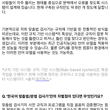
사람들이 자주 틀리는 형태를 중심으로 문맥에서 오류를 찾도록 시스
템이 설계돼 있습니다. 현재 구축된 규칙만도 약 8만 개 정도에 달합니
다.
기본적으로 저희 맞춤법 검사기는 규칙에 기반을 둔 전통적인 방식을
따르는데요. 이런 규칙 기반 시스템*의 특성상, 가끔은 규칙이 잘못 작
동해서 맞는 것을 틀렸다고 하거나, 틀린 것을 맞다고 판단하는 경우도
생깁니다. 이러한 부분에서는 최근 인공지능(AI) 언어 모델을 적용하
면 성능을 개선할 수 있습니다. 물론 GPU를 장착한 컴퓨터 환경에서
는 이러한 언어 모델을 사용하는 것도 가능하죠.
*규칙 기반 시스템: 규칙 기반 시스템(Rule-based system)은 특정
작업을 수행하기 위해 사전에 정의된 규칙이나 조건을 사용하는 컴퓨
터 시스템이다. <출처:
위키독스
>
Q. ‘한국어 맞춤법/문법 검사기’만의 차별점이 있다면 무엇인가요?
맞춤법 검사기의 사전 규칙과 프로그램을 직접 꼼꼼히 검증했다는 점
을 말씀드릴 수 있을 것 같습니다. 대학 연구소의 특성상 개발자가 자