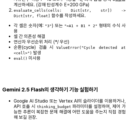
계산하세요. (강재 탄성계수 E=200 GPa)
evaluate_cells(cells: Dict[str, str]) ->
함수를 작성하세요.
Dict[str, float]
각 셀은 숫자(예:
) 또는
형태의 수식 사
"3"
"=A1 + B1 * 2"
용
셀 간 의존성 해결
연산자 우선순위 처리 (*/ 우선)
순환(cycle) 검출 시
ValueError("Cycle detected at
발생
<cell>")
미사용
eval()
Gemini 2.5 Flash의 생각하기 기능 실험하기
Google AI Studio 또는 Vertex AI의 슬라이더를 이용하거나,
API 호출 시
파라미터를 설정하여, 제어 가
thinking_budget
능한 추론이 복잡한 문제 해결에 어떤 도움을 주는지 직접 경험
해 보길 권장.