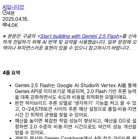
AI입니다만
4
분
2025.04.18.
4.0K
※ 본문은 구글의 <
Start building with Gemini 2.5 Flash
>를 신속
하게 전달하기 위해 AI 번역 및 요약을 사용했습니다. 일부 문장에 오
역이나 부자연스러운 표현이 있을 수 있으니 참고하시기 바랍니다.
4줄 요약
Gemini 2.5 Flash는 Google AI Studio와 Vertex AI를 통해
Gemini API로 미리보기로 제공되며, 2.0 Flash 기반 추론 능력
을 대폭 강화하면서도 속도와 비용을 최적화한 모델이에요.
완전 하이브리드 추론 모델로 ‘생각하기’ 기능을 켜고 끌 수 있
고, 0~24,576토큰 사이의 추론 예산 설정으로 품질·비용·지연
시간 간 최적의 균형을 찾을 수 있어요.
예산을 높이면 복잡한 작업 성능이 향상되고, 예산을 0으로 설
정하면 2.0 수준의 비용·지연 시간으로도 약간의 성능 개선을
얻을 수 있어요.
개발자 문서와 Gemini Cookbook에서 API 참조·가이드를 확