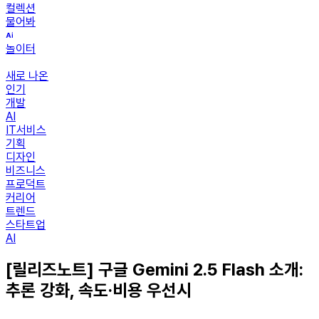
컬렉션
물어봐
놀이터
새로 나온
인기
개발
AI
IT서비스
기획
디자인
비즈니스
프로덕트
커리어
트렌드
스타트업
AI
[릴리즈노트] 구글 Gemini 2.5 Flash 소개:
추론 강화, 속도·비용 우선시