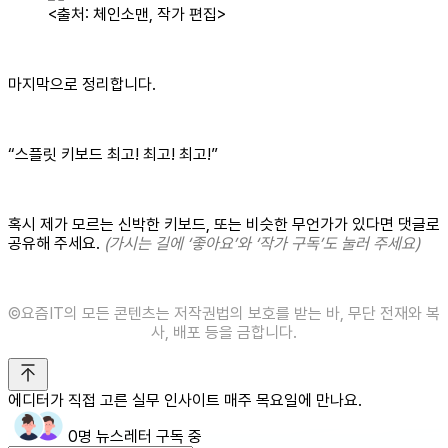
<출처: 체인소맨, 작가 편집>
마지막으로 정리합니다.
“스플릿 키보드 최고! 최고! 최고!”
혹시 제가 모르는 신박한 키보드, 또는 비슷한 무언가가 있다면 댓글로
공유해 주세요.
(가시는 길에 ‘좋아요’와 ‘작가 구독’도 눌러 주세요)
©요즘IT의 모든 콘텐츠는 저작권법의 보호를 받는 바, 무단 전재와 복
사, 배포 등을 금합니다.
에디터가 직접 고른 실무 인사이트 매주 목요일에 만나요.
0명 뉴스레터 구독 중