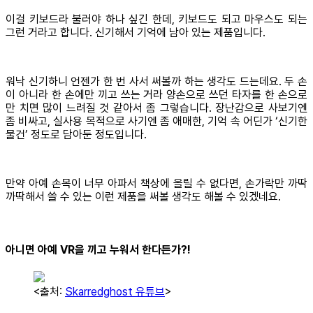
이걸 키보드라 불러야 하나 싶긴 한데, 키보드도 되고 마우스도 되는
그런 거라고 합니다. 신기해서 기억에 남아 있는 제품입니다.
워낙 신기하니 언젠가 한 번 사서 써볼까 하는 생각도 드는데요. 두 손
이 아니라 한 손에만 끼고 쓰는 거라 양손으로 쓰던 타자를 한 손으로
만 치면 많이 느려질 것 같아서 좀 그렇습니다. 장난감으로 사보기엔
좀 비싸고, 실사용 목적으로 사기엔 좀 애매한, 기억 속 어딘가 ‘신기한
물건’ 정도로 담아둔 정도입니다.
만약 아예 손목이 너무 아파서 책상에 올릴 수 없다면, 손가락만 까딱
까딱해서 쓸 수 있는 이런 제품을 써볼 생각도 해볼 수 있겠네요.
아니면 아예 VR을 끼고 누워서 한다든가?!
<출처:
Skarredghost 유튜브
>