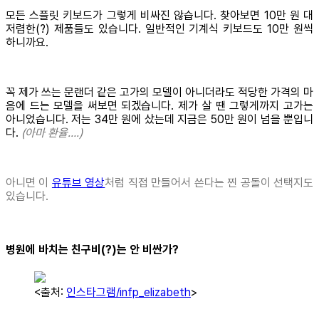
모든 스플릿 키보드가 그렇게 비싸진 않습니다. 찾아보면 10만 원 대
저렴한(?) 제품들도 있습니다. 일반적인 기계식 키보드도 10만 원씩
하니까요.
꼭 제가 쓰는 문랜더 같은 고가의 모델이 아니더라도 적당한 가격의 마
음에 드는 모델을 써보면 되겠습니다. 제가 살 땐 그렇게까지 고가는
아니었습니다. 저는 34만 원에 샀는데 지금은 50만 원이 넘을 뿐입니
다.
(아마 환율….)
아니면 이
유튜브 영상
처럼 직접 만들어서 쓴다는 찐 공돌이 선택지도
있습니다.
병원에 바치는 친구비(?)는 안 비싼가?
<출처:
인스타그램/infp_elizabeth
>