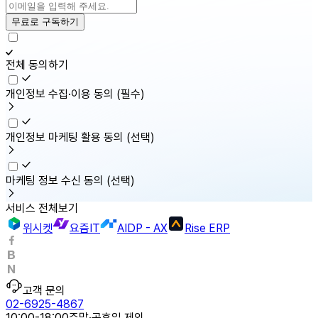
무료로 구독하기
전체 동의하기
개인정보 수집·이용 동의
(필수)
개인정보 마케팅 활용 동의
(선택)
마케팅 정보 수신 동의
(선택)
서비스 전체보기
위시켓
요즘IT
AIDP - AX
Rise ERP
고객 문의
02-6925-4867
10:00-18:00
주말·공휴일 제외