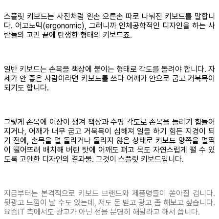
스플릿 키보드는 사진처럼 왼손 오른손 따로 나눠진 키보드를 말합니
다. 어고노믹(ergonomic), 그러니까 인체공학적인 디자인을 하는 사
람들의 고민 끝에 탄생한 형태의 키보드죠.
일반 키보드는 손목을 책상에 붙이는 형태로 각도를 돌려야 합니다. 자
세가 안 좋은 사람이라면 키보드를 쓰다 어깨가 안으로 굽고 거북목이
되기도 합니다.
그렇게 손목에 이상이 생겨 책상과 수평 각도로 손목을 돌리기 힘들어
지거나, 어깨가 너무 굽고 거북목이 심해져 일을 하기 힘든 지경이 되
기 전에, 손목을 덜 돌리거나 돌리지 않은 상태로 키보드 양쪽을 멀찍
이 떨어뜨려 배치해 버린 탓에 어깨도 펴고 목도 자연스럽게 펼 수 있
도록 고안한 디자인의 결과물. 그것이 스플릿 키보드입니다.
지금부터는 본격적으로 키보드 브랜드와 제품명들이 쏟아질 겁니다.
뒷광고 느낌이 날 수도 있는데, 저도 돈 받고 광고 좀 해보고 싶습니다.
요즘IT 측에서도 광고가 아닌 점을 분명히 해달라고 해서 씁니다.