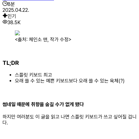
8
분
2025.04.22.
인기
38.5K
<출처: 체인소 맨, 작가 수정>
TL;DR
스플릿 키보드 최고
오래 쓸 수 있는 예쁜 키보드보다 오래 쓸 수 있는 육체(?)
썸네일 때문에 취향을 숨길 수가 없게 됐다
하지만 여러분도 이 글을 읽고 나면 스플릿 키보드가 쓰고 싶어질 겁니
다.