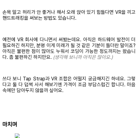
손목 말고 허리가 안 좋거나 해서 오래 앉아 있기 힘들다면 VR을 끼고
핸드트래킹을 써보는 방법도 있습니다.
예전에 VR 회사에 다니면서 써봤는데요. 아직은 하드웨어 발전이 더
필요하긴 하지만, 분명 이게 미래가 될 것 같은 기분이 들더란 말이죠?
아직은 불편한 점이 많아도 누워서 코딩이 가능한 정도까지는 왔습니
다. 좀 불편하긴 하지만요.
(생각해 보니까 아직은 많이요.)
쓰다 보니 Tap Strap과 VR 조합은 어떨지 궁금해지긴 하네요. 그렇
다고 둘 다 덥썩 사서 해보기엔 가격이 조금 부담스럽긴 합니다. 마음
속에만 담아두지 않을까 싶어요.
마치며