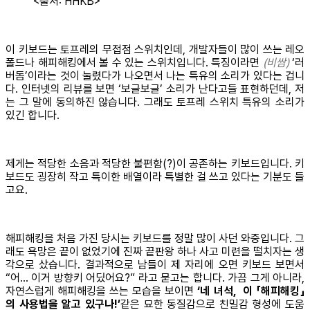
<출처: HHKB>
이 키보드는 토프레의 무접점 스위치인데, 개발자들이 많이 쓰는 레오
폴드나 해피해킹에서 볼 수 있는 스위치입니다. 특징이라면
(비쌈)
‘러
버돔’이라는 것이 눌렸다가 나오면서 나는 특유의 소리가 있다는 겁니
다. 인터넷의 리뷰를 보면 ‘보글보글’ 소리가 난다고들 표현하던데, 저
는 그 말에 동의하진 않습니다. 그래도 토프레 스위치 특유의 소리가
있긴 합니다.
제게는 적당한 소음과 적당한 불편함(?)이 공존하는 키보드입니다. 키
보드도 굉장히 작고 특이한 배열이라 특별한 걸 쓰고 있다는 기분도 들
고요.
해피해킹을 처음 가진 당시는 키보드를 정말 많이 사던 와중입니다. 그
래도 욕망은 끝이 없었기에 진짜 끝판왕 하나 사고 미련을 떨치자는 생
각으로 샀습니다. 결과적으로 남들이 제 자리에 오면 키보드 보면서
“어… 이거 방향키 어딨어요?” 라고 묻고는 합니다. 가끔 그게 아니라,
자연스럽게 해피해킹을 쓰는 모습을 보이면
‘네 녀석, 이 「해피해킹」
의 사용법을 알고 있구나!’
같은 묘한 동질감으로 친밀감 형성에 도움