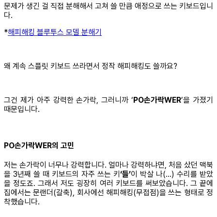
문제가 생긴 걸 직접 분해해서 고쳐 쓸 만큼 애정으로 쓰는 키보드입니
다.
*
해피해킹 블루투스 모델 분해기
왜 계속 스플릿 키보드 쓰라면서 정작 해피해킹도 쓸까요?
그건 제가 아주 강력한 손가락, 그러니까 ‘
PO손가락WER
’을 가졌기
때문입니다.
PO손가락WER의 고민
저는 손가락이 너무나 강력합니다. 얼마나 강력하냐면, 처음 샀던 맥북
을 3년째 쓸 때 키보드의 자주 쓰는 키
‘들’
이 박살 나(...) 수리를 받았
을 정도죠. 그래서 저도 굉장히 여러 키보드를 써보았습니다. 그 끝에
집에서는 문랜더(갈축), 회사에선 해피해킹(무접점)을 쓰는 형태로 정
착했습니다.