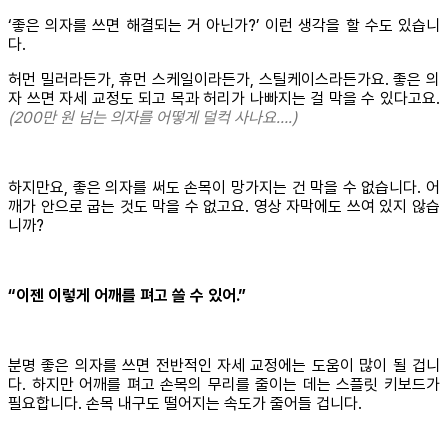
‘좋은 의자를 쓰면 해결되는 거 아닌가?’ 이런 생각을 할 수도 있습니
다.
허먼 밀러라든가, 휴먼 스케일이라든가, 스틸케이스라든가요. 좋은 의
자 쓰면 자세 교정도 되고 목과 허리가 나빠지는 걸 막을 수 있다고요.
(200만 원 넘는 의자를 어떻게 덜컥 사나요….)
하지만요, 좋은 의자를 써도 손목이 망가지는 건 막을 수 없습니다. 어
깨가 안으로 굽는 것도 막을 수 없고요. 영상 자막에도 쓰여 있지 않습
니까?
“이젠 이렇게 어깨를 펴고 쓸 수 있어.”
분명 좋은 의자를 쓰면 전반적인 자세 교정에는 도움이 많이 될 겁니
다. 하지만 어깨를 펴고 손목의 무리를 줄이는 데는 스플릿 키보드가
필요합니다. 손목 내구도 떨어지는 속도가 줄어들 겁니다.