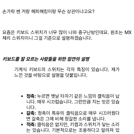
손가락 쎈 거랑 해피해킹이랑 무슨 상관이냐고요?
요즘은 키보드 스위치가 너무 많이 나와 중구난방인데요. 원조는 MX
체리 스위치이니 그걸 기준으로 설명하겠습니다.
키보드를 잘 모르는 사람들을 위한 잠깐의 설명
기계식 키보드의 스위치는 각자 특징이 있습니다. 제가
느낀 것을 바탕으로 설명을 덧붙입니다.
청축:
누르면 옛날 타자기 같은 느낌의 클릭음이 납
니다. 매우 시끄럽습니다. 그런만큼 치는 맛은 있습
니다.
갈축:
청축이 특유의 클릭음으로 매우 시끄러웠다
면 갈축은 그에 비해 정갈한 소리를 냅니다.
적축:
클릭음은 없지만, 키캡과 스위치가 닿는 소리
는 있습니다. 기본적으로는 조용하다고 알려져 있