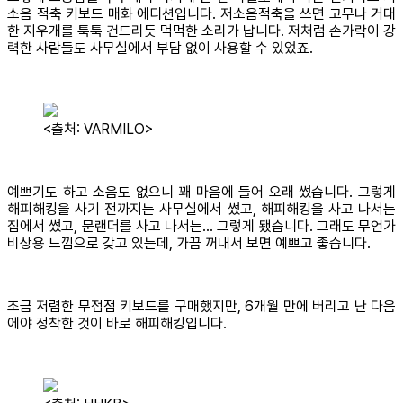
소음 적축 키보드 매화 에디션입니다. 저소음적축을 쓰면 고무나 거대
한 지우개를 툭툭 건드리듯 먹먹한 소리가 납니다. 저처럼 손가락이 강
력한 사람들도 사무실에서 부담 없이 사용할 수 있었죠.
<출처: VARMILO>
예쁘기도 하고 소음도 없으니 꽤 마음에 들어 오래 썼습니다. 그렇게
해피해킹을 사기 전까지는 사무실에서 썼고, 해피해킹을 사고 나서는
집에서 썼고, 문랜더를 사고 나서는… 그렇게 됐습니다. 그래도 무언가
비상용 느낌으로 갖고 있는데, 가끔 꺼내서 보면 예쁘고 좋습니다.
조금 저렴한 무접점 키보드를 구매했지만, 6개월 만에 버리고 난 다음
에야 정착한 것이 바로 해피해킹입니다.