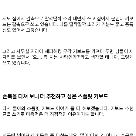
저도 집에서 갈축으로 딸깍딸깍 소리 내면서 쓰고 싶어서 문랜더 키보
드는 갈축으로 쓰고 있습니다. 나름 딸깍딸깍 소리가 기분도 좋고 중독
성도 있어서 그렇습니다.
그리고 사무실 자리에 해피해킹 무각 키보드를 가져다 두면 남들이 제
자리를 보면서 ‘오…. 좀 치는 사람인가?’라고 생각할 테니까, 그렇게
쓰고 있습니다.
손목을 다쳐 보니 더 추천하고 싶은 스플릿 키보드
다시 돌아와 스플릿 키보드 이야기 좀 더 해보겠습니다. 키보드 추천
글을 쓰기로 마음먹은 더 직접적인 이유이기도 합니다.
최근에 넘어져서 손목을 좀 다쳤는데요, 많이 다친 건 아니고 손목을