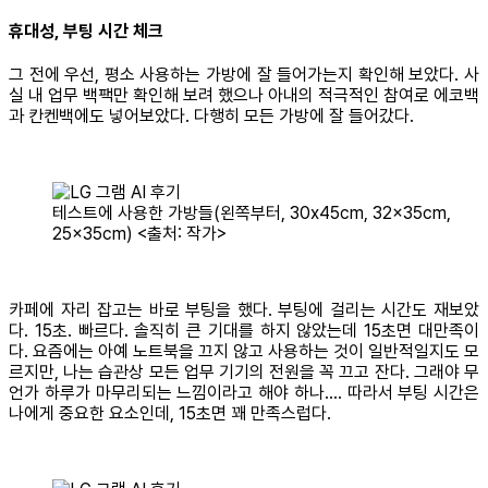
휴대성, 부팅 시간 체크
그 전에 우선, 평소 사용하는 가방에 잘 들어가는지 확인해 보았다. 사
실 내 업무 백팩만 확인해 보려 했으나 아내의 적극적인 참여로 에코백
과 칸켄백에도 넣어보았다. 다행히 모든 가방에 잘 들어갔다.
테스트에 사용한 가방들(왼쪽부터, 30x45cm, 32x35cm,
25x35cm) <출처: 작가>
카페에 자리 잡고는 바로 부팅을 했다. 부팅에 걸리는 시간도 재보았
다. 15초. 빠르다. 솔직히 큰 기대를 하지 않았는데 15초면 대만족이
다. 요즘에는 아예 노트북을 끄지 않고 사용하는 것이 일반적일지도 모
르지만, 나는 습관상 모든 업무 기기의 전원을 꼭 끄고 잔다. 그래야 무
언가 하루가 마무리되는 느낌이라고 해야 하나…. 따라서 부팅 시간은
나에게 중요한 요소인데, 15초면 꽤 만족스럽다.