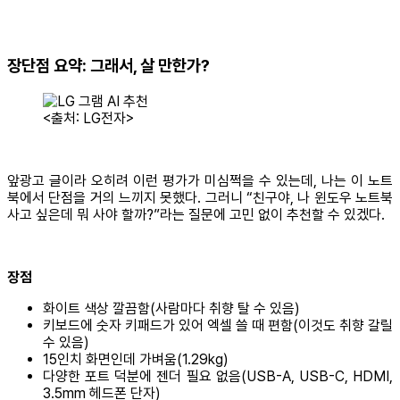
장단점 요약: 그래서, 살 만한가?
<출처: LG전자>
앞광고 글이라 오히려 이런 평가가 미심쩍을 수 있는데, 나는 이 노트
북에서 단점을 거의 느끼지 못했다. 그러니 “친구야, 나 윈도우 노트북
사고 싶은데 뭐 사야 할까?”라는 질문에 고민 없이 추천할 수 있겠다.
장점
화이트 색상 깔끔함(사람마다 취향 탈 수 있음)
키보드에 숫자 키패드가 있어 엑셀 쓸 때 편함(이것도 취향 갈릴
수 있음)
15인치 화면인데 가벼움(1.29kg)
다양한 포트 덕분에 젠더 필요 없음(USB-A, USB-C, HDMI,
3.5mm 헤드폰 단자)