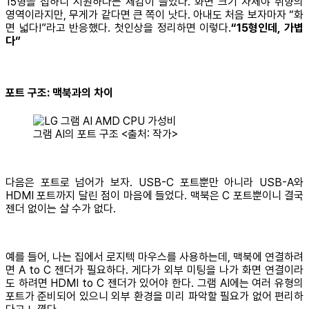
15형을 접하니 시원하다는 체감이 들었다. 화면 크기 자체야 취향의
영역이라지만, 무게가 같다면 큰 쪽이 낫다. 아내도 처음 보자마자 “화
면 넓다!”라고 반응했다. 첫인상을 정리하면 이렇다.
“15형인데, 가볍
다”
포트 구조: 맥북과의 차이
그램 AI의 포트 구조 <출처: 작가>
다음은 포트로 넘어가 보자. USB-C 포트뿐만 아니라 USB-A와
HDMI 포트까지 달린 점이 마음에 들었다. 맥북은 C 포트뿐이니 결국
젠더 없이는 살 수가 없다.
예를 들어, 나는 집에서 로지텍 마우스를 사용하는데, 맥북에 연결하려
면 A to C 젠더가 필요하다. 게다가 외부 미팅을 나가 화면 연결이라
도 하려면 HDMI to C 젠더가 있어야 한다. 그램 AI에는 여러 유형의
포트가 준비되어 있으니 외부 환경을 미리 파악할 필요가 없어 편리하