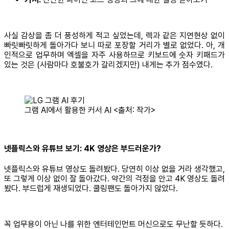
사실 감상을 좀 더 풍성하게 적고 싶었는데, 렉과 같은 지연현상 없이
빠릿빠릿하게 돌아가다 보니 따로 포장할 거리가 별로 없었다. 아, 개
인적으로 업무하며 엑셀을 자주 사용하므로 키보드에 숫자 키패드가
있는 것은 (사람마다 호불호가 갈리겠지만) 내게는 추가 점수였다.
그램 AI에서 활용한 커서 AI <출처: 작가>
넷플릭스와 유튜브 보기: 4K 영상은 부드러운가?
넷플릭스와 유튜브 영상도 돌려봤다. 당연히 이상 없을 거라 생각했고,
또 그렇게 이상 없이 잘 돌아갔다. 약간의 걱정을 안고 4K 영상도 돌려
봤다. 부드럽게 재생되었다. 쿨링팬도 돌아가지 않았다.
꼭 업무용이 아닌 나를 위한 엔터테인먼트 머신으로도 무난할 듯하다.