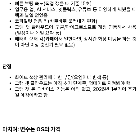
빠른 부팅 속도(직접 쟀을 때 기준 15초)
업무용 앱, AI 서비스, 넷플릭스, 유튜브 등 다양하게 써봤을 때
렉과 발열 없었음
코파일럿 전용 키(바로바로 불러내기 편함)
그램 챗 클라우드에 구글/마이크로소프트 계정 연동해서 사용
(일정이나 메일 요약 등)
배터리 오래 감(카페에서 일한다면, 장시간 화상 미팅을 하는 것
이 아닌 이상 충전기 필요 없음)
단점
화이트 색상 관리에 대한 부담(오염이나 변색 등)
그램 챗 클라우드는 아직 초기 단계로, 업데이트 지켜봐야 함
그램 챗 온 디바이스 기능은 아직 없고, 2026년 1분기에 추가
될 예정이라고 함
마치며: 변수는 OS와 가격