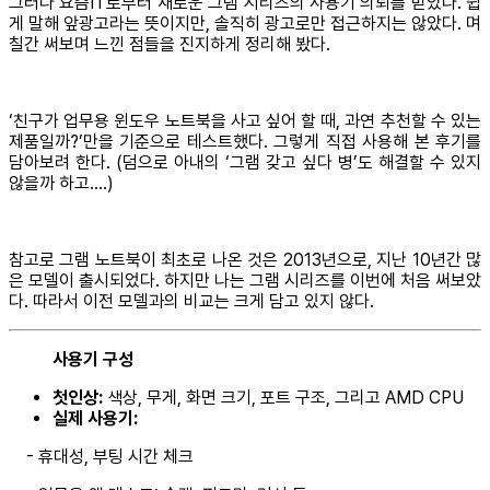
그러다 요즘IT로부터 새로운 그램 시리즈의 사용기 의뢰를 받았다. 쉽
게 말해 앞광고라는 뜻이지만, 솔직히 광고로만 접근하지는 않았다. 며
칠간 써보며 느낀 점들을 진지하게 정리해 봤다.
‘친구가 업무용 윈도우 노트북을 사고 싶어 할 때, 과연 추천할 수 있는
제품일까?’만을 기준으로 테스트했다. 그렇게 직접 사용해 본 후기를
담아보려 한다. (덤으로 아내의 ‘그램 갖고 싶다 병’도 해결할 수 있지
않을까 하고….)
참고로 그램 노트북이 최초로 나온 것은 2013년으로, 지난 10년간 많
은 모델이 출시되었다. 하지만 나는 그램 시리즈를 이번에 처음 써보았
다. 따라서 이전 모델과의 비교는 크게 담고 있지 않다.
사용기 구성
첫인상:
색상, 무게, 화면 크기, 포트 구조, 그리고 AMD CPU
실제 사용기:
- 휴대성, 부팅 시간 체크