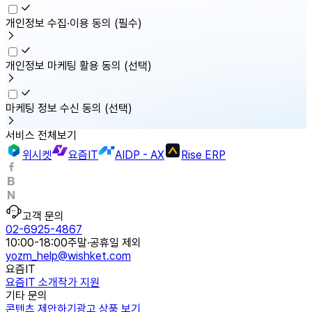
개인정보 수집·이용 동의
(필수)
개인정보 마케팅 활용 동의
(선택)
마케팅 정보 수신 동의
(선택)
서비스 전체보기
위시켓
요즘IT
AIDP - AX
Rise ERP
고객 문의
02-6925-4867
10:00-18:00
주말·공휴일 제외
yozm_help@wishket.com
요즘IT
요즘IT 소개
작가 지원
기타 문의
콘텐츠 제안하기
광고 상품 보기