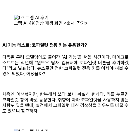
그램 AI 4K 영상 재생 화면 <출처: 작가>
AI 기능 테스트: 코파일럿 전용 키는 유용한가?
다음은 무려 모델명에도 들어간 ‘AI 기능’을 써볼 시간이다. 마이크로
소프트는 작년에 “윈도우 탑재 컴퓨터에 코파일럿 버튼을 추가하겠
다”라고 발표했다. 뉴스로만 접한 코파일럿 전용 키를 이제야 써볼 수
있게 되었다. 어땠을까?
처음엔 어색했지만, 반복해서 쓰다 보니 확실히 편하다. 키를 누르면
코파일럿 창이 바로 등장한다. 취향에 따라 코파일럿을 사용하지 않는
사람도 있을 텐데, 설정에서 코파일럿 대신 검색창을 띄우도록 바꿀 수
도 있으니 참고하자.