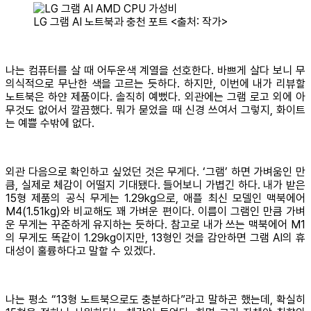
LG 그램 AI 노트북과 충천 포트 <출처: 작가>
나는 컴퓨터를 살 때 어두운색 계열을 선호한다. 바쁘게 살다 보니 무
의식적으로 무난한 색을 고르는 듯하다. 하지만, 이번에 내가 리뷰할
노트북은 하얀 제품이다. 솔직히 예뻤다. 외관에는 그램 로고 외에 아
무것도 없어서 깔끔했다. 뭐가 묻었을 때 신경 쓰여서 그렇지, 화이트
는 예쁠 수밖에 없다.
외관 다음으로 확인하고 싶었던 것은 무게다. ‘그램’ 하면 가벼움인 만
큼, 실제로 체감이 어떨지 기대됐다. 들어보니 가볍긴 하다. 내가 받은
15형 제품의 공식 무게는 1.29kg으로, 애플 최신 모델인 맥북에어
M4(1.51kg)와 비교해도 꽤 가벼운 편이다. 이름이 그램인 만큼 가벼
운 무게는 꾸준하게 유지하는 듯하다. 참고로 내가 쓰는 맥북에어 M1
의 무게도 똑같이 1.29kg이지만, 13형인 것을 감안하면 그램 AI의 휴
대성이 훌륭하다고 말할 수 있겠다.
나는 평소 “13형 노트북으로도 충분하다”라고 말하곤 했는데, 확실히