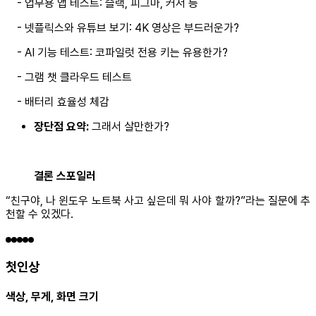
- 업무용 앱 테스트: 슬랙, 피그마, 커서 등
- 넷플릭스와 유튜브 보기: 4K 영상은 부드러운가?
- AI 기능 테스트: 코파일럿 전용 키는 유용한가?
- 그램 챗 클라우드 테스트
- 배터리 효율성 체감
장단점 요약:
그래서 살만한가?
결론 스포일러
“친구야, 나 윈도우 노트북 사고 싶은데 뭐 사야 할까?”라는 질문에 추
천할 수 있겠다.
첫인상
색상, 무게, 화면 크기