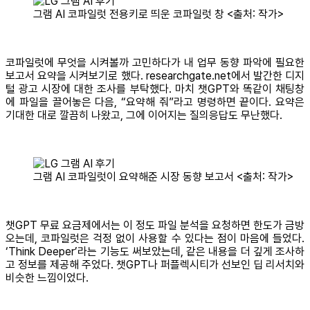
그램 AI 코파일럿 전용키로 띄운 코파일럿 창 <출처: 작가>
코파일럿에 무엇을 시켜볼까 고민하다가 내 업무 동향 파악에 필요한
보고서 요약을 시켜보기로 했다. researchgate.net에서 발간한 디지
털 광고 시장에 대한 조사를 부탁했다. 마치 챗GPT와 똑같이 채팅창
에 파일을 끌어놓은 다음, “요약해 줘”라고 명령하면 끝이다. 요약은
기대한 대로 깔끔히 나왔고, 그에 이어지는 질의응답도 무난했다.
그램 AI 코파일럿이 요약해준 시장 동향 보고서 <출처: 작가>
챗GPT 무료 요금제에서는 이 정도 파일 분석을 요청하면 한도가 금방
오는데, 코파일럿은 걱정 없이 사용할 수 있다는 점이 마음에 들었다.
‘Think Deeper’라는 기능도 써보았는데, 같은 내용을 더 깊게 조사하
고 정보를 제공해 주었다. 챗GPT나 퍼플렉시티가 선보인 딥 리서치와
비슷한 느낌이었다.