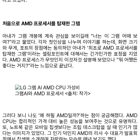
다고 느꼈다.
처음으로 AMD 프로세서를 탑재한 그램
아내가 그램 개봉에 계속 관심을 보이길래 “너는 이 그램 어때 보
여?”라고 물었다. 각자 첫인상을 나누며 이야기를 하는데, 화면 크기
와 무게, 포트의 장점에는 동의하던 아내가 ‘최초로 AMD 프로세서를
탑재한 그램’이라는 셀링포인트에 대해서는 긴가민가한 표정을 지었
다. AMD 프로세스가 무엇인지 이것저것 설명해 보았으나 “뭐 어쨌든
좋다는 거지?”라는 느낌으로 끝났다.
그램AI와 AMD 프로세서 <출처: 작가>
그러다 보니 나도 ‘왜 하필 AMD일까?’하는 점이 궁금해졌다. AMD
CPU는 합리적인 가격 대비 높은 성능을 보여주는 것으로 유명하다.
또, 노트북 같은 모바일 칩셋보다는 조립 데스크탑을 살 때 인기가 많
다는 이미지가 있었다. 그 인기 덕인지 AMD의 리사 수 대표가 발표회
장에서 칩셋을 소개하며 자랑하는 모습을 매년 보기도 했다.