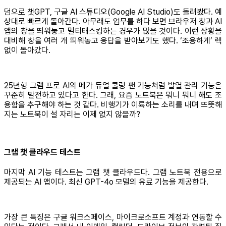
덤으로 챗GPT, 구글 AI 스튜디오(Google AI Studio)도 돌려봤다. 예
상대로 빠르게 돌아간다. 아무래도 업무를 하다 보면 브라우저 창과 AI
앱의 창을 띄워놓고 멀티태스킹하는 경우가 많을 것이다. 이런 상황을
대비해 창을 여러 개 띄워놓고 응답을 받아보기도 했다. ‘조용하게’ 렉
없이 돌아갔다.
25년형 그램 프로 AI의 메가 듀얼 쿨링 팬 기능처럼 발열 관리 기능은
꾸준히 발전하고 있다고 한다. 그래, 요즘 노트북은 뭐니 뭐니 해도 조
용함을 추구해야 하는 것 같다. 비행기가 이륙하는 소리를 내며 뜨뜻해
지는 노트북이 설 자리는 이제 없지 않을까?
그램 챗 클라우드 테스트
마지막 AI 기능 테스트는 그램 챗 클라우드다. 그램 노트북 전용으로
제공되는 AI 앱이다. 최신 GPT-4o 모델의 유료 기능을 제공한다.
가장 큰 특징은 구글 워크스페이스, 마이크로소프트 계정과 연동할 수