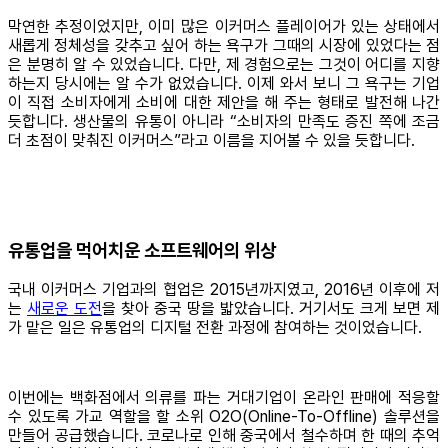
막연한 추정이었지만, 이미 많은 이커머스 플레이어가 있는 상태에서
새롭게 정체성을 갖추고 싶어 하는 욕구가 그때의 시장에 있었다는 점
은 분명히 알 수 있었습니다. 다만, 제 경험으로는 그것이 어디를 지향
하는지 당시에는 알 수가 없었습니다. 이제 와서 보니 그 욕구는 기업
이 직접 소비자에게 소비에 대한 제안을 해 주는 형태로 발전해 나간
듯합니다. 생산물의 유통이 아니라 “소비자의 만족도 증진 쪽에 조금
더 초점이 맞춰진 이커머스”라고 이름을 지어볼 수 있을 듯합니다.
유통업을 먹어치운 소프트웨어의 위상
국내 이커머스 기업과의 협업은 2015년까지였고, 2016년 이후에 저
는
새로운 도전
을 찾아 중국 땅을 밟았습니다. 거기서도 크게 보면 제
가 맡은 일은 유통업의 디지털 전환 과정에 참여하는 것이었습니다.
이번에는 백화점에서 의류를 파는 거대기업이 온라인 판매에 적응할
수 있도록 가교 역할을 할 소위 O2O(Online-To-Offline) 솔루션을
만들어 공급했습니다. 코로나로 인해 중국에서 철수하며 한 때의 추억