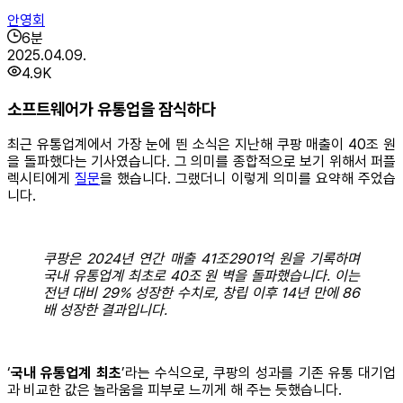
안영회
6
분
2025.04.09.
4.9K
소프트웨어가 유통업을 잠식하다
최근 유통업계에서 가장 눈에 띈 소식은 지난해 쿠팡 매출이 40조 원
을 돌파했다는 기사였습니다. 그 의미를 종합적으로 보기 위해서 퍼플
렉시티에게
질문
을 했습니다. 그랬더니 이렇게 의미를 요약해 주었습
니다.
쿠팡은 2024년 연간 매출 41조2901억 원을 기록하며
국내 유통업계 최초로 40조 원 벽을 돌파했습니다. 이는
전년 대비 29% 성장한 수치로, 창립 이후 14년 만에 86
배 성장한 결과입니다.
‘
국내 유통업계 최초
’라는 수식으로, 쿠팡의 성과를 기존 유통 대기업
과 비교한 값은 놀라움을 피부로 느끼게 해 주는 듯했습니다.