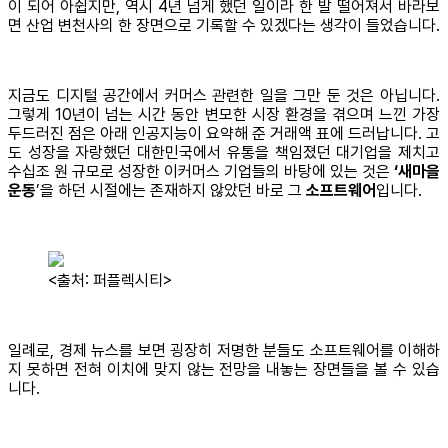
이 되어 아쉽지만, 역시 4년 넘게 했던 일이라 한 발 떨어져서 바라보
면 산업 변천사의 한 장면으로 기록할 수 있겠다는 생각이 들었습니다.
지금도 디지털 공간에서 커머스 관련한 일을 그만 둔 것은 아닙니다.
그렇게 10년이 넘는 시간 동안 변모한 시장 환경을 겪으며 느낀 가장
두드러진 점은 아래 인공지능이 요약해 준 거래액 표에 드러납니다. 고
도 성장을 자랑했던 대한민국에서 유통을 책임졌던 대기업을 제치고
수십조 원 규모로 성장한 이커머스 기업들의 바탕에 있는 것은
‘새마을
운동
’을 하던 시절에는 존재하지 않았던 바로 그
소프트웨어
입니다.
<출처: 퍼플렉시티>
일례로, 경제 뉴스를 보면 굉장히 저명한 분들도 소프트웨어를 이해하
지 못하면 전혀 이치에 맞지 않는 전망을 내놓는 장면들을 볼 수 있습
니다.