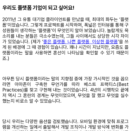
우리도 플랫폼 기업이 되고 싶어요!
2011년 그 유통 대기업 클라이언트를 만났을 때, 최대의 화두는 ‘플랫
폼’이었습니다. 그렇게 프로젝트를 시작하며, 폭넓은 인터뷰를 통해 구
성원들이 생각하는 ‘플랫폼’이 무엇인지 알아 보았습니다. 놀랍게도 목
소리를 내는 분들은 극소수였는데, 그들 사이에서도 상당한 시각 차이
가 있었습니다. (제가 ‘
좋은 플랫폼, 나쁜 플랫폼, 이상한 플랫폼
’을 쓰
게 된 배경에 그 때 경험이 있습니다. 꽤나 시간이 지났지만, 요즘도 플
랫폼이라는 말을 사용하면 혼선이 나타남을 확인할 수 있기 때문이
죠.)
아무튼 당시 플랫폼이라는 말의 지향점 중에 가장 가시적인 것을 꼽으
라면 아마존이 구축한 무언가를 따라 베스트 프랙티스(Best
Practices)를 찾고 구현해 내는 것이었습니다. 4년의 시행착오 끝에
저 역시 그 혼란의 경계는 무엇이었으며, 무엇을 잘 했고 무엇을 실수
했는지 비로소 알 수 있었습니다.
당시 우리는 다양한 옵션을 검토했습니다. 모바일 환경에 맞춰 프로그
램을 개선하는 일에서 출발해서 개발 조직이나 개발 방식에 변화를 가