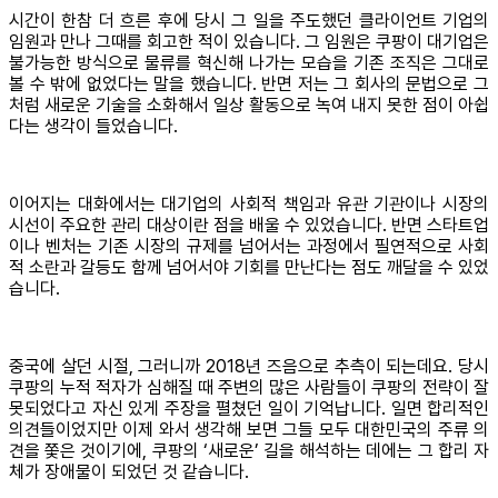
시간이 한참 더 흐른 후에 당시 그 일을 주도했던 클라이언트 기업의
임원과 만나 그때를 회고한 적이 있습니다. 그 임원은 쿠팡이 대기업은
불가능한 방식으로 물류를 혁신해 나가는 모습을 기존 조직은 그대로
볼 수 밖에 없었다는 말을 했습니다. 반면 저는 그 회사의 문법으로 그
처럼 새로운 기술을 소화해서 일상 활동으로 녹여 내지 못한 점이 아쉽
다는 생각이 들었습니다.
이어지는 대화에서는 대기업의 사회적 책임과 유관 기관이나 시장의
시선이 주요한 관리 대상이란 점을 배울 수 있었습니다. 반면 스타트업
이나 벤처는 기존 시장의 규제를 넘어서는 과정에서 필연적으로 사회
적 소란과 갈등도 함께 넘어서야 기회를 만난다는 점도 깨달을 수 있었
습니다.
중국에 살던 시절, 그러니까 2018년 즈음으로 추측이 되는데요. 당시
쿠팡의 누적 적자가 심해질 때 주변의 많은 사람들이 쿠팡의 전략이 잘
못되었다고 자신 있게 주장을 펼쳤던 일이 기억납니다. 일면 합리적인
의견들이었지만 이제 와서 생각해 보면 그들 모두 대한민국의 주류 의
견을 쫓은 것이기에, 쿠팡의 ‘새로운’ 길을 해석하는 데에는 그 합리 자
체가 장애물이 되었던 것 같습니다.