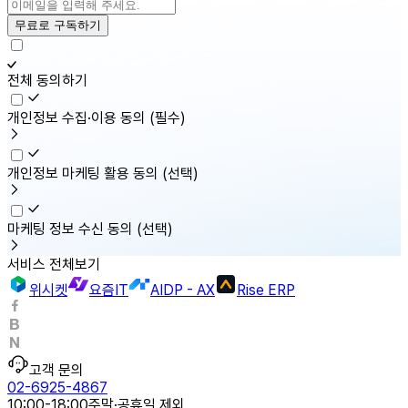
무료로 구독하기
전체 동의하기
개인정보 수집·이용 동의
(필수)
개인정보 마케팅 활용 동의
(선택)
마케팅 정보 수신 동의
(선택)
서비스 전체보기
위시켓
요즘IT
AIDP - AX
Rise ERP
고객 문의
02-6925-4867
10:00-18:00
주말·공휴일 제외