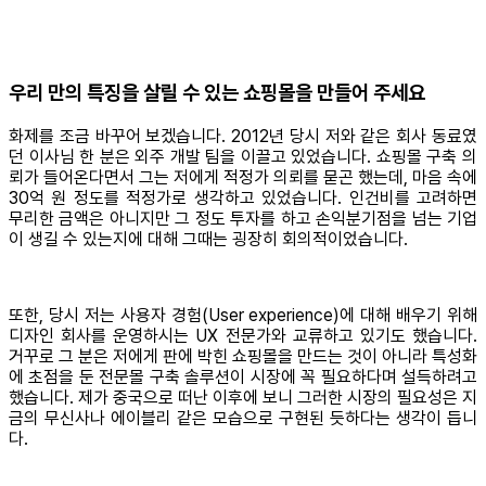
우리 만의 특징을 살릴 수 있는 쇼핑몰을 만들어 주세요
화제를 조금 바꾸어 보겠습니다. 2012년 당시 저와 같은 회사 동료였
던 이사님 한 분은 외주 개발 팀을 이끌고 있었습니다. 쇼핑몰 구축 의
뢰가 들어온다면서 그는 저에게 적정가 의뢰를 묻곤 했는데, 마음 속에
30억 원 정도를 적정가로 생각하고 있었습니다. 인건비를 고려하면
무리한 금액은 아니지만 그 정도 투자를 하고 손익분기점을 넘는 기업
이 생길 수 있는지에 대해 그때는 굉장히 회의적이었습니다.
또한, 당시 저는 사용자 경험(User experience)에 대해 배우기 위해
디자인 회사를 운영하시는 UX 전문가와 교류하고 있기도 했습니다.
거꾸로 그 분은 저에게 판에 박힌 쇼핑몰을 만드는 것이 아니라 특성화
에 초점을 둔 전문몰 구축 솔루션이 시장에 꼭 필요하다며 설득하려고
했습니다. 제가 중국으로 떠난 이후에 보니 그러한 시장의 필요성은 지
금의 무신사나 에이블리 같은 모습으로 구현된 듯하다는 생각이 듭니
다.