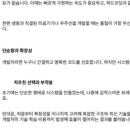
요가 없습니다. 이때는 빠르게 구현하는 속도가 중요하고, 하드코딩과 
한편 생명과 직결된 의료기기나 우주선을 개발할 때는 품질이 가장 우선
다.
단순함과 확장성
개발자라면 누구나 간결하고 명확한 코드를 선호합니다. 하지만 시스템
치우친 선택과 부작용
초기에는 단순한 형태로 시스템을 만들었는데, 나중에 갑작스러운 트래
죠.
반대로, 처음부터 확장성을 지나치게 고려해 복잡한 구조와 최신 기술을
개발자의 기술 학습 비용까지 발생해 효율이 떨어지는 결과를 불러옵니