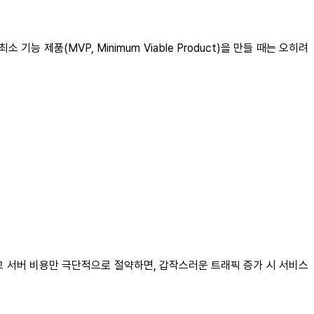
품(MVP, Minimum Viable Product)을 만들 때는 오히려
고 서버 비용만 극단적으로 절약하면, 갑작스러운 트래픽 증가 시 서비스