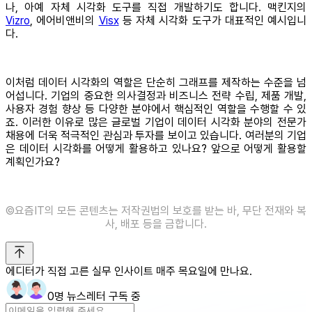
나, 아예 자체 시각화 도구를 직접 개발하기도 합니다. 맥킨지의
Vizro
, 에어비앤비의
Visx
등 자체 시각화 도구가 대표적인 예시입니
다.
이처럼 데이터 시각화의 역할은 단순히 그래프를 제작하는 수준을 넘
어섭니다. 기업의 중요한 의사결정과 비즈니스 전략 수립, 제품 개발,
사용자 경험 향상 등 다양한 분야에서 핵심적인 역할을 수행할 수 있
죠. 이러한 이유로 많은 글로벌 기업이 데이터 시각화 분야의 전문가
채용에 더욱 적극적인 관심과 투자를 보이고 있습니다. 여러분의 기업
은 데이터 시각화를 어떻게 활용하고 있나요? 앞으로 어떻게 활용할
계획인가요?
©️요즘IT의 모든 콘텐츠는 저작권법의 보호를 받는 바, 무단 전재와 복
사, 배포 등을 금합니다.
에디터가 직접 고른 실무 인사이트 매주 목요일에 만나요.
0명 뉴스레터 구독 중