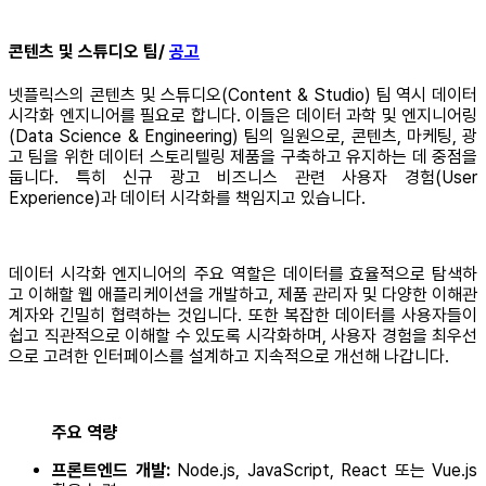
콘텐츠 및 스튜디오 팀/
공고
넷플릭스의 콘텐츠 및 스튜디오(Content & Studio) 팀 역시 데이터
시각화 엔지니어를 필요로 합니다. 이들은 데이터 과학 및 엔지니어링
(Data Science & Engineering) 팀의 일원으로, 콘텐츠, 마케팅, 광
고 팀을 위한 데이터 스토리텔링 제품을 구축하고 유지하는 데 중점을
둡니다. 특히 신규 광고 비즈니스 관련 사용자 경험(User
Experience)과 데이터 시각화를 책임지고 있습니다.
데이터 시각화 엔지니어의 주요 역할은 데이터를 효율적으로 탐색하
고 이해할 웹 애플리케이션을 개발하고, 제품 관리자 및 다양한 이해관
계자와 긴밀히 협력하는 것입니다. 또한 복잡한 데이터를 사용자들이
쉽고 직관적으로 이해할 수 있도록 시각화하며, 사용자 경험을 최우선
으로 고려한 인터페이스를 설계하고 지속적으로 개선해 나갑니다.
주요 역량
프론트엔드 개발:
Node.js, JavaScript, React 또는 Vue.js