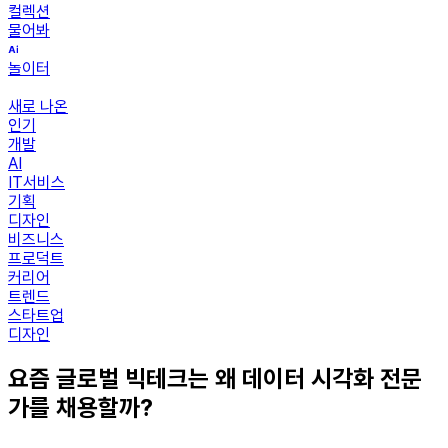
컬렉션
물어봐
놀이터
새로 나온
인기
개발
AI
IT서비스
기획
디자인
비즈니스
프로덕트
커리어
트렌드
스타트업
디자인
요즘 글로벌 빅테크는 왜 데이터 시각화 전문
가를 채용할까?