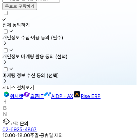
무료로 구독하기
전체 동의하기
개인정보 수집·이용 동의
(필수)
개인정보 마케팅 활용 동의
(선택)
마케팅 정보 수신 동의
(선택)
서비스 전체보기
위시켓
요즘IT
AIDP - AX
Rise ERP
고객 문의
02-6925-4867
10:00-18:00
주말·공휴일 제외