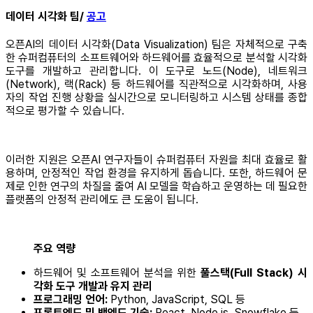
데이터 시각화 팀/
공고
오픈AI의 데이터 시각화(Data Visualization) 팀은 자체적으로 구축
한 슈퍼컴퓨터의 소프트웨어와 하드웨어를 효율적으로 분석할 시각화
도구를 개발하고 관리합니다. 이 도구로 노드(Node), 네트워크
(Network), 랙(Rack) 등 하드웨어를 직관적으로 시각화하며, 사용
자의 작업 진행 상황을 실시간으로 모니터링하고 시스템 상태를 종합
적으로 평가할 수 있습니다.
이러한 지원은 오픈AI 연구자들이 슈퍼컴퓨터 자원을 최대 효율로 활
용하며, 안정적인 작업 환경을 유지하게 돕습니다. 또한, 하드웨어 문
제로 인한 연구의 차질을 줄여 AI 모델을 학습하고 운영하는 데 필요한
플랫폼의 안정적 관리에도 큰 도움이 됩니다.
주요 역량
하드웨어 및 소프트웨어 분석을 위한
풀스택(Full Stack) 시
각화 도구 개발과 유지 관리
프로그래밍 언어:
Python, JavaScript, SQL 등
프론트엔드 및 백엔드 기술:
React, Node.js, Snowflake 등