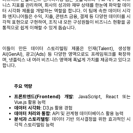
니스 지표를 관리하며, 회사의 성과와 재무 상태를 한눈에 파악할 데이
터 시각화 제품을 개발하는 역할을 합니다. 이 팀에 속한 데이터 시각
화 엔지니어들은 수익, 지출, 콘텐츠 금융, 결제 등 다양한 데이터를 시
각적 표현으로 구현하여, 조직 내 모든 구성원들이 비즈니스 현황을 공
통적으로 쉽게 이해할 수 있게 돕습니다.
이들이 만든 데이터 스토리텔링 제품은 인재(Talent), 생성형
AI(GenAI), 광고(Ads) 등 다양한 영역으로도 프레임워크를 확장하
며, 넷플릭스 내 여러 비즈니스 영역에 폭넓게 가치를 제공하고 있다고
합니다.
주요 역량
프론트엔드(Frontend) 개발
: JavaScript, React 또는
Vue.js 활용 능력
데이터 시각화
: D3.js 활용 경험
데이터 처리와 통합
: API 및 관계형 데이터베이스 활용 능력
분석과 스토리텔링
: 데이터 기반 의사결정을 위한 효과적인 시
각적 스토리텔링 능력