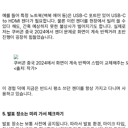
예를 들어 특정 노트북(맥북 에어 등)은 USB-C 포트만 있어 USB-C
to HDMI 젠더가 필요합니다. 물론 이런 젠더를 현장에서 빌려 쓸 수
있다 해도, 간혹 예상하지 못한 불상사가 벌어지기도 합니다. 실제로
저는 쿠버콘 중국 2024에서 젠더 문제로 화면이 계속 반짝거려 초반
진행이 굉장히 힘들었습니다.
쿠버콘 중국 2024에서 화면이 계속 반짝여 스텝이 교체해주는 
<출처: 작가>
이 경험 덕에 지금은 반드시 평소 쓰던 젠더를 항상 가지고 다니며 사
용하고 있습니다.
5. 발표 장소는 미리 가서 체크하기
발표 장소는 보통 사전에 공지됩니다. 따라서 발표 환경, 마이크 타입,