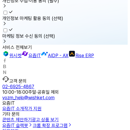
개인정보 수집·이용 동의
(필수)
개인정보 마케팅 활용 동의
(선택)
마케팅 정보 수신 동의
(선택)
서비스 전체보기
위시켓
요즘IT
AIDP - AX
Rise ERP
고객 문의
02-6925-4867
10:00-18:00
주말·공휴일 제외
yozm_help@wishket.com
요즘IT
요즘IT 소개
작가 지원
기타 문의
콘텐츠 제안하기
광고 상품 보기
요즘IT 슬랙봇
크롬 확장 프로그램