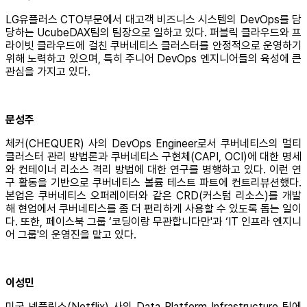
LG유플러스 CTO부문에서 대고객 비즈니스 시스템의 DevOps를 담
당하는 UcubeDAX팀의 팀장으로 일하고 있다. 퍼블릭 클라우드와 프
라이빗 클라우드에 걸친 쿠버네티스 클러스터를 안정적으로 운영하기
위해 노력하고 있으며, 특히 주니어 DevOps 엔지니어들의 육성에 큰
관심을 가지고 있다.
문성주
체커(CHEQUER) 사의 DevOps Engineer로서 쿠버네티스의 멀티
클러스터 관리 방법론과 쿠버네티스 구현체(CAPI, OCI)에 대한 명세
와 컨테이너 리소스 격리 방법에 대한 연구를 병행하고 있다. 이런 연
구 활동을 기반으로 쿠버네티스 볼륨 테스트 파트에 컨트리뷰션했다.
본업은 쿠버네티스 오퍼레이터와 같은 CRD(커스텀 리소스)를 개발
해 현업에서 쿠버네티스를 좀 더 편리하게 사용할 수 있도록 돕는 일이
다. 또한, 페이스북 그룹 ‘코딩이랑 무관합니다만'과 ‘IT 인프라 엔지니
어 그룹'의 운영진을 맡고 있다.
이성민
미국 넷플릭스(Netflix) 사의 Data Platform Infrastructure 팀에