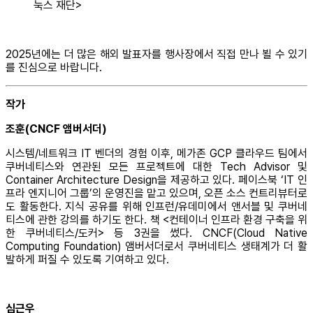
눅스 재단>
2025년에는 더 많은 해외 발표자를 행사장에서 직접 만나 뵐 수 있기
를 진심으로 바랍니다.
작가
조훈(CNCF 앰버서더)
시스템/네트워크 IT 벤더의 경험 이후, 메가존 GCP 클라우드 팀에서
쿠버네티스와 연관된 모든 프로젝트에 대한 Tech Advisor 및
Container Architecture Design을 제공하고 있다. 페이스북 ‘IT 인
프라 엔지니어 그룹’의 운영진을 맡고 있으며, 오픈 소스 컨트리뷰터로
도 활동한다. 지식 공유를 위해 인프런/유데미에서 앤서블 및 쿠버네
티스에 관한 강의를 하기도 한다. 책 <컨테이너 인프라 환경 구축을 위
한 쿠버네티스/도커> 등 3권을 썼다. CNCF(Cloud Native
Computing Foundation) 앰버서더로서 쿠버네티스 생태계가 더 활
발하게 퍼질 수 있도록 기여하고 있다.
심근우