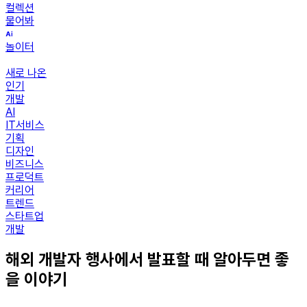
컬렉션
물어봐
놀이터
새로 나온
인기
개발
AI
IT서비스
기획
디자인
비즈니스
프로덕트
커리어
트렌드
스타트업
개발
해외 개발자 행사에서 발표할 때 알아두면 좋
을 이야기