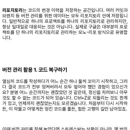
리포지토리
는 코드의 변경 이력을 저장하는 공간입니다. 여러 커밋과
브랜치 등 버전 관리를 위한 데이터는 모두 리포지토리 안에 저장됩니
다. 일반적으로 하나의 프로젝트를 하나의 리포지토리로 관리하지만,
항상 일대일로 대응되는 것은 아닙니다. 실제로 구글은 대부분의 프로
젝트를 단 하나의 리포지토리로 관리하는 모노-리포 방식으로 유명합
니다.
버전 관리 활용 1. 코드 복구하기
열심히 코드를 작성하다가 어느 순간 하나 둘씩 꼬이기 시작하고, 그러
다 결국 코드가 전부 엉켜버려서 모두 엎어야 했던 경험이 있으신가
요? 분명 어느 순간까지는 괜찮았던 것 같은데, 정신을 차려보니 아무
것도 할 수 없는 코드가 되어 있습니다. Ctrl+Z로 되돌리는 것도 한계
가 있고, 언제까지 괜찮았는지도 모르겠습니다. 처음부터 다시 시작하
든, 이 악물고 어떻게든 엉킨 코드를 풀든, 힘든 고행의 길만 남아있죠.
이때 버전 관리를 잘해 놓았다면 스트레스받는 상황이 아니라, 몇 번의