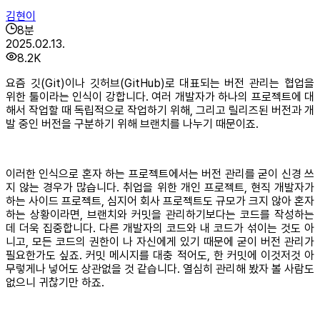
김현이
8
분
2025.02.13.
8.2K
요즘 깃(Git)이나 깃허브(GitHub)로 대표되는 버전 관리는 협업을
위한 툴이라는 인식이 강합니다. 여러 개발자가 하나의 프로젝트에 대
해서 작업할 때 독립적으로 작업하기 위해, 그리고 릴리즈된 버전과 개
발 중인 버전을 구분하기 위해 브랜치를 나누기 때문이죠.
이러한 인식으로 혼자 하는 프로젝트에서는 버전 관리를 굳이 신경 쓰
지 않는 경우가 많습니다. 취업을 위한 개인 프로젝트, 현직 개발자가
하는 사이드 프로젝트, 심지어 회사 프로젝트도 규모가 크지 않아 혼자
하는 상황이라면, 브랜치와 커밋을 관리하기보다는 코드를 작성하는
데 더욱 집중합니다. 다른 개발자의 코드와 내 코드가 섞이는 것도 아
니고, 모든 코드의 권한이 나 자신에게 있기 때문에 굳이 버전 관리가
필요한가도 싶죠. 커밋 메시지를 대충 적어도, 한 커밋에 이것저것 아
무렇게나 넣어도 상관없을 것 같습니다. 열심히 관리해 봤자 볼 사람도
없으니 귀찮기만 하죠.