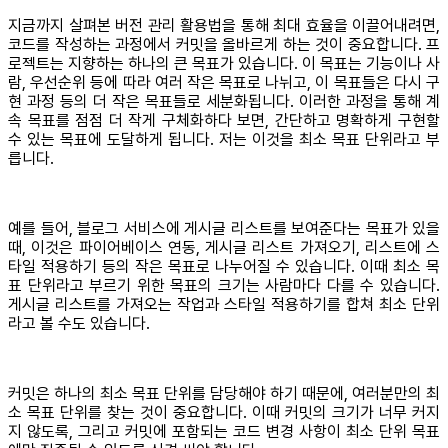
지금까지 살펴본 버전 관리 활용법을 통해 최대 효율을 이끌어내려면,
코드를 작성하는 과정에서 커밋을 올바르게 하는 것이 중요합니다. 프
로젝트는 지향하는 하나의 큰 목표가 있습니다. 이 목표는 기능이나 사
람, 우선순위 등에 따라 여러 작은 목표로 나뉘고, 이 목표들은 다시 구
현 과정 등의 더 작은 목표들로 세분화됩니다. 이러한 과정을 통해 계
속 목표를 점점 더 작게 구체화하다 보면, 간단하고 명확하게 구현할
수 있는 목표에 도달하게 됩니다. 저는 이것을 최소 목표 단위라고 부
릅니다.
예를 들어, 블로그 서비스에 게시글 리스트를 보여준다는 목표가 있을
때, 이것은 파이어베이스 연동, 게시글 리스트 가져오기, 리스트에 스
타일 적용하기 등의 작은 목표로 나누어질 수 있습니다. 이때 최소 목
표 단위라고 부르기 위한 목표의 크기는 사람마다 다를 수 있습니다.
게시글 리스트를 가져오는 작업과 스타일 적용하기를 합쳐 최소 단위
라고 볼 수도 있습니다.
커밋은 하나의 최소 목표 단위를 담당해야 하기 때문에, 여러분만의 최
소 목표 단위를 찾는 것이 중요합니다. 이때 커밋의 크기가 너무 커지
지 않도록, 그리고 커밋에 포함되는 코드 변경 사항이 최소 단위 목표