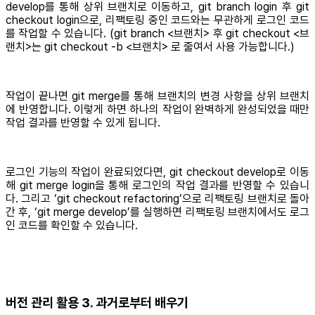
develop를 통해 상위 브랜치로 이동하고, git branch login 후 git
checkout login으로, 리팩토링 중인 코드와는 무관하게 로그인 코드
를 작업할 수 있습니다. (git branch <브랜치> 후 git checkout <브
랜치>는 git checkout -b <브랜치> 로 줄여서 사용 가능합니다.)
작업이 끝나면 git merge를 통해 브랜치의 변경 사항을 상위 브랜치
에 반영합니다. 이렇게 하면 하나의 작업이 완벽하게 완성되었을 때만
작업 결과를 반영할 수 있게 됩니다.
로그인 기능의 작업이 완료되었다면, git checkout develop로 이동
해 git merge login을 통해 로그인의 작업 결과를 반영할 수 있습니
다. 그리고 ‘git checkout refactoring’으로 리팩토링 브랜치로 돌아
간 후, ‘git merge develop’를 실행하면 리팩토링 브랜치에서도 로그
인 코드를 확인할 수 있습니다.
버전 관리 활용 3. 과거로부터 배우기