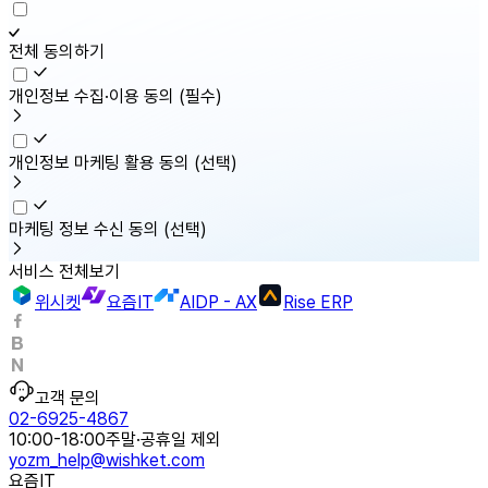
전체 동의하기
개인정보 수집·이용 동의
(필수)
개인정보 마케팅 활용 동의
(선택)
마케팅 정보 수신 동의
(선택)
서비스 전체보기
위시켓
요즘IT
AIDP - AX
Rise ERP
고객 문의
02-6925-4867
10:00-18:00
주말·공휴일 제외
yozm_help@wishket.com
요즘IT