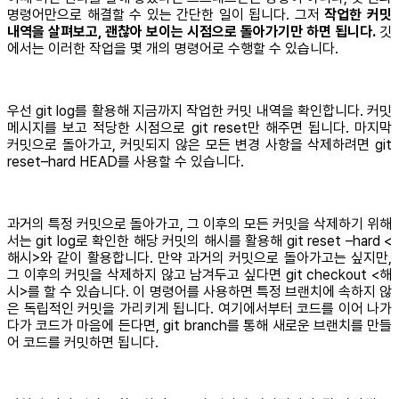
명령어만으로 해결할 수 있는 간단한 일이 됩니다. 그저
작업한 커밋
내역을 살펴보고, 괜찮아 보이는 시점으로 돌아가기만 하면 됩니다.
깃
에서는 이러한 작업을 몇 개의 명령어로 수행할 수 있습니다.
우선 git log를 활용해 지금까지 작업한 커밋 내역을 확인합니다. 커밋
메시지를 보고 적당한 시점으로 git reset만 해주면 됩니다. 마지막
커밋으로 돌아가고, 커밋되지 않은 모든 변경 사항을 삭제하려면 git
reset–hard HEAD를 사용할 수 있습니다.
과거의 특정 커밋으로 돌아가고, 그 이후의 모든 커밋을 삭제하기 위해
서는 git log로 확인한 해당 커밋의 해시를 활용해 git reset –hard <
해시>와 같이 활용합니다. 만약 과거의 커밋으로 돌아가고는 싶지만,
그 이후의 커밋을 삭제하지 않고 남겨두고 싶다면 git checkout <해
시>를 할 수 있습니다. 이 명령어를 사용하면 특정 브랜치에 속하지 않
은 독립적인 커밋을 가리키게 됩니다. 여기에서부터 코드를 이어 나가
다가 코드가 마음에 든다면, git branch를 통해 새로운 브랜치를 만들
어 코드를 커밋하면 됩니다.