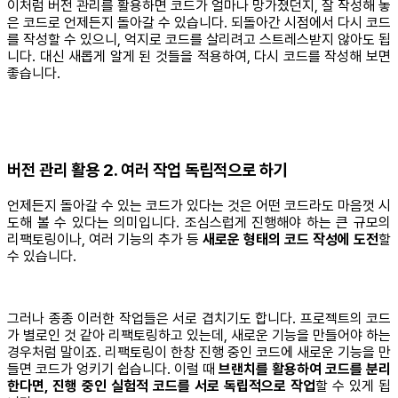
이처럼 버전 관리를 활용하면 코드가 얼마나 망가졌던지, 잘 작성해 놓
은 코드로 언제든지 돌아갈 수 있습니다. 되돌아간 시점에서 다시 코드
를 작성할 수 있으니, 억지로 코드를 살리려고 스트레스받지 않아도 됩
니다. 대신 새롭게 알게 된 것들을 적용하여, 다시 코드를 작성해 보면
좋습니다.
버전 관리 활용 2. 여러 작업 독립적으로 하기
언제든지 돌아갈 수 있는 코드가 있다는 것은 어떤 코드라도 마음껏 시
도해 볼 수 있다는 의미입니다. 조심스럽게 진행해야 하는 큰 규모의
리팩토링이나, 여러 기능의 추가 등
새로운 형태의 코드 작성에 도전
할
수 있습니다.
그러나 종종 이러한 작업들은 서로 겹치기도 합니다. 프로젝트의 코드
가 별로인 것 같아 리팩토링하고 있는데, 새로운 기능을 만들어야 하는
경우처럼 말이죠. 리팩토링이 한창 진행 중인 코드에 새로운 기능을 만
들면 코드가 엉키기 쉽습니다. 이럴 때
브랜치를 활용하여 코드를 분리
한다면, 진행 중인 실험적 코드를 서로 독립적으로 작업
할 수 있게 됩