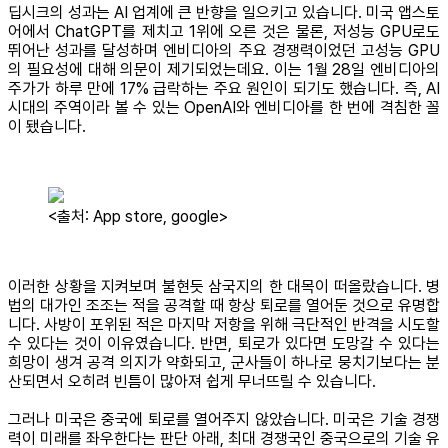
딥시크의 성과는 AI 업계에 큰 반향을 일으키고 있습니다. 미국 앱스토
어에서 ChatGPT를 제치고 1위에 오른 것은 물론, 저성능 GPU로도
뛰어난 성과를 달성하며 엔비디아의 주요 경쟁력이었던 고성능 GPU
의 필요성에 대해 의문이 제기되었는데요. 이는 1월 28일 엔비디아의
주가가 하루 만에 17% 급락하는 주요 원인이 되기도 했습니다. 즉, AI
시대의 주역이라 볼 수 있는 OpenAI와 엔비디아를 한 번에 격침한 꼴
이 됐습니다.
<출처: App store, google>
이러한 상황을 지켜보며 불현듯 삼국지의 한 대목이 떠올랐습니다. 병
법의 대가인 조조는 적을 공격할 때 항상 퇴로를 열어둔 것으로 유명합
니다. 사방이 포위된 적은 마지막 저항을 위해 극단적인 반격을 시도할
수 있다는 것이 이유였습니다. 반면, 퇴로가 있다면 도망갈 수 있다는
희망이 생겨 공격 의지가 약화되고, 군사들이 하나로 뭉치기보다는 분
산되면서 오히려 빈틈이 많아져 쉽게 무너뜨릴 수 있습니다.
그러나 미국은 중국에 퇴로를 열어주지 않았습니다. 미국은 기술 경쟁
력이 미래를 좌우한다는 판단 아래, 최대 경쟁국인 중국으로의 기술 유