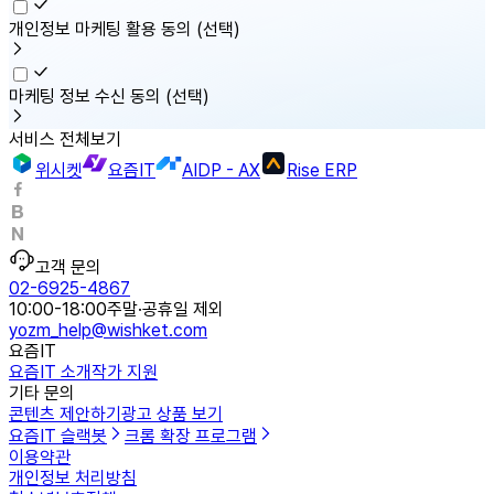
개인정보 마케팅 활용 동의
(선택)
마케팅 정보 수신 동의
(선택)
서비스 전체보기
위시켓
요즘IT
AIDP - AX
Rise ERP
고객 문의
02-6925-4867
10:00-18:00
주말·공휴일 제외
yozm_help@wishket.com
요즘IT
요즘IT 소개
작가 지원
기타 문의
콘텐츠 제안하기
광고 상품 보기
요즘IT 슬랙봇
크롬 확장 프로그램
이용약관
개인정보 처리방침