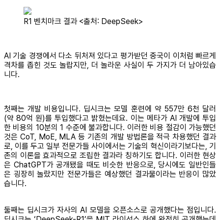
R1 벤치마크 결과 <출처: DeepSeek>
AI 기술 경쟁에서 다소 뒤처져 있다고 평가받던 중국이 이처럼 빠르게
격차를 좁힌 것도 놀랍지만, 더 놀라운 사실이 두 가지가 더 남아있습
니다.
첫째는 개발 비용입니다. 딥시크는 모델 훈련에 약 557만 6천 달러
(약 80억 원)를 투입했다고 밝혔는데요. 이는 메타가 AI 개발에 투입
한 비용의 10분의 1 수준에 불과합니다. 이러한 비용 절감이 가능했던
것은 CoT, MoE, MLA 등 기존의 개발 방법론을 적극 차용했던 결과
로, 이를 두고 일부 전문가들 사이에서는 기술의 혁신이라기보다는, 기
존의 이론을 효과적으로 조립한 결과라 칭하기도 합니다. 이러한 현상
은 ChatGPT가 공개됐을 때도 비슷한 반응으로, 당시에도 일반인들
은 굉장히 놀랐지만 전문가들은 예상했던 결과물이라는 반응이 많았
습니다.
둘째는 딥시크가 자사의 AI 모델을 오픈소스로 공개했다는 점입니다.
딥시크는 ‘DeepSeek-R1’을 MIT 라이선스 하에 완전히 공개했는데