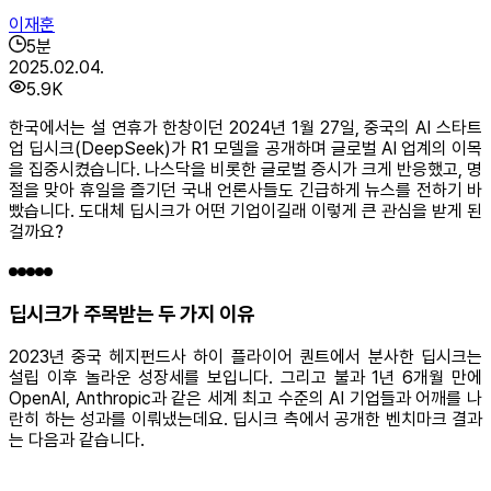
이재훈
5
분
2025.02.04.
5.9K
한국에서는 설 연휴가 한창이던 2024년 1월 27일, 중국의 AI 스타트
업 딥시크(DeepSeek)가 R1 모델을 공개하며 글로벌 AI 업계의 이목
을 집중시켰습니다. 나스닥을 비롯한 글로벌 증시가 크게 반응했고, 명
절을 맞아 휴일을 즐기던 국내 언론사들도 긴급하게 뉴스를 전하기 바
빴습니다. 도대체 딥시크가 어떤 기업이길래 이렇게 큰 관심을 받게 된
걸까요?
딥시크가 주목받는 두 가지 이유
2023년 중국 헤지펀드사 하이 플라이어 퀀트에서 분사한 딥시크는
설립 이후 놀라운 성장세를 보입니다. 그리고 불과 1년 6개월 만에
OpenAI, Anthropic과 같은 세계 최고 수준의 AI 기업들과 어깨를 나
란히 하는 성과를 이뤄냈는데요. 딥시크 측에서 공개한 벤치마크 결과
는 다음과 같습니다.