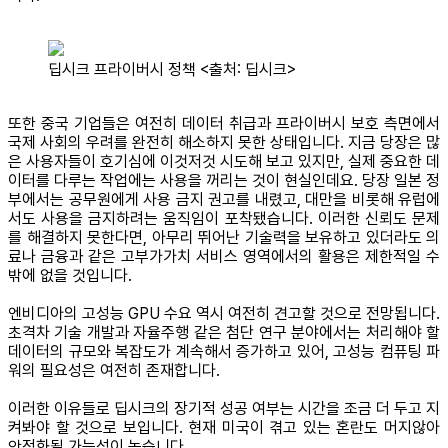
딥시크 프라이버시 정책 <출처: 딥시크>
또한 중국 기업들은 여전히 데이터 취급과 프라이버시 보호 측면에서
국제 사회의 우려를 완전히 해소하지 못한 상태입니다. 지금 당장은 많
은 사용자들이 호기심에 이것저것 시도해 보고 있지만, 실제 중요한 데
이터를 다루는 작업에는 사용을 꺼리는 것이 현실인데요. 당장 일본 정
부에서는 공무원에게 사용 금지 권고를 내렸고, 대만을 비롯해 유럽에
서도 사용을 금지하려는 움직임이 포착됐습니다. 이러한 신뢰도 문제
를 해결하지 못한다면, 아무리 뛰어난 기술력을 보유하고 있더라도 의
료나 금융과 같은 고부가가치 서비스 영역에서의 활용은 제한적일 수
밖에 없을 것입니다.
엔비디아의 고성능 GPU 수요 역시 여전히 견고할 것으로 전망됩니다.
초격차 기술 개발과 자율주행 같은 첨단 연구 분야에서는 처리해야 할
데이터의 규모와 복잡도가 계속해서 증가하고 있어, 고성능 컴퓨팅 파
워의 필요성은 여전히 존재합니다.
이러한 이유들로 딥시크의 장기적 성공 여부는 시간을 조금 더 두고 지
켜봐야 할 것으로 보입니다. 현재 미국이 겪고 있는 혼란도 머지않아
안정화될 가능성이 높습니다.