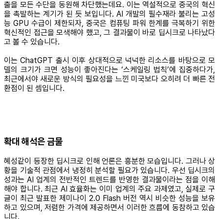
출을 모든 수단을 동원해 차단했는데요. 이는 역설적으로 중국의 혁신
을 촉발하는 계기가 된 듯 보입니다. AI 개발의 필수재라 불리는 고성
능 GPU 수급이 제한되자, 중국은 컴퓨팅 파워 한계를 극복하기 위한
혁신적인 접근을 모색해야 했고, 그 결과물이 바로 딥시크로 나타났다
고 볼 수 있습니다.
이는 ChatGPT 출시 이후 상대적으로 넉넉한 리소스를 바탕으로 모
델의 크기가 크면 성능이 좋아진다는 ‘스케일링 법칙’에 집중하다가,
최근에서야 새로운 방식의 필요성을 느낀 미국보다 오히려 더 빠른 전
환점이 된 셈입니다.
확대 해석은 금물
혜성같이 등장한 딥시크로 인해 언론은 흥분한 모습입니다. 그러나 상
황을 기술적 관점에서 냉정히 분석할 필요가 있습니다. 우선 딥시크의
성과는 AI 업계의 전반적인 트렌드를 반영한 결과물이라는 점을 이해
해야 합니다. 최근 AI 효율화는 이미 업계의 주요 과제였고, 실제로 구
글이 최근 발표한 제미나이 2.0 Flash 버전 역시 비슷한 성능을 보유
하고 있으며, 저렴한 가격에 제공하면서 이러한 흐름에 동참하고 있습
니다.