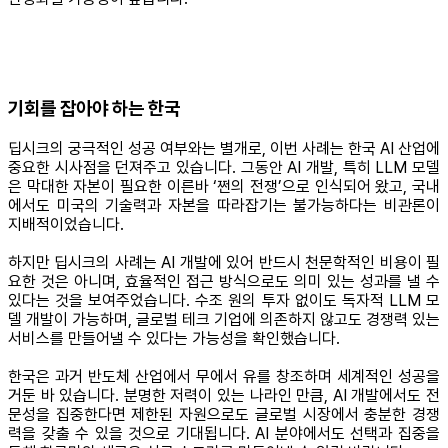
기회를 잡아야 하는 한국
딥시크의 궁극적인 성공 여부와는 별개로, 이번 사례는 한국 AI 산업에
중요한 시사점을 던져주고 있습니다. 그동안 AI 개발, 특히 LLM 모델
은 막대한 자본이 필요한 이른바 ‘쩐의 전쟁’으로 인식되어 왔고, 국내
에서도 미국의 기술력과 자본을 따라잡기는 불가능하다는 비관론이
지배적이었습니다.
하지만 딥시크의 사례는 AI 개발에 있어 반드시 천문학적인 비용이 필
요한 것은 아니며, 효율적인 접근 방식으로도 의미 있는 성과를 낼 수
있다는 것을 보여주었습니다. 수조 원의 투자 없이도 독자적 LLM 모
델 개발이 가능하며, 글로벌 테크 기업에 의존하지 않고도 경쟁력 있는
서비스를 만들어낼 수 있다는 가능성을 확인했습니다.
한국은 과거 반도체 산업에서 무에서 유를 창조하며 세계적인 성공을
거둔 바 있습니다. 분명한 저력이 있는 나라인 만큼, AI 개발에서도 전
문성을 집중한다면 제한된 자원으로도 글로벌 시장에서 충분한 경쟁
력을 갖출 수 있을 것으로 기대됩니다. AI 분야에서도 선택과 집중을