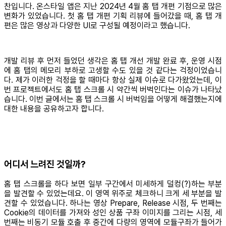
찬입니다. 온스타일 앱은 지난 2024년 4월 홈 탭 개편 기점으로 많은
변화가 있었습니다. 첫 홈 탭 개편 기획 리뷰에 들어갔을 때, 홈 탭 개
편은 많은 영상과 다양한 UI로 구성될 예정이라고 했습니다.
개발 리뷰 후 먼저 들었던 생각은 홈 탭 개선 개발 완료 후, 운영 시점
에 홈 탭의 메모리 부하로 고생할 수도 있을 것 같다는 걱정이었습니
다. 제가 이러한 걱정을 할 때마다 항상 실제 이슈로 다가왔었는데, 이
번 프로젝트에서도 홈 탭 스크롤 시 약간씩 버벅인다는 이슈가 나타났
습니다. 이번 글에서는 홈 탭 스크롤 시 버벅임을 어떻게 해결했는지에
대한 내용을 공유하고자 합니다.
어디서 느려진 것일까?
홈 탭 스크롤을 하다 보면 일부 구간에서 미세하게 덜컹(?)하는 부분
을 발견할 수 있었는데요. 이 영역 위주로 체크하니 크게 세 부분을 발
견할 수 있었습니다. 하나는 영상 Prepare, Release 시점, 두 번째는
Cookie의 데이터를 가져와 성인 상품 구좌 이미지를 그리는 시점, 세
번째는 비동기 모듈 호출 후 중간에 다량의 영역에 모듈구좌가 들어가