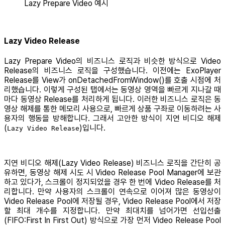
Lazy Prepare Video 예시
Lazy Video Release
Lazy Prepare Video의 비즈니스 로직과 비슷한 방식으로 Video
Release의 비즈니스 로직을 구성했습니다. 이전에는 ExoPlayer
Release를 View가 onDetachedFromWindow()를 호출 시점에 처
리했습니다. 이렇게 구성된 탭에서는 동영상 영역을 빠르게 지나갈 때
마다 동영상 Release를 처리하게 됩니다. 이러한 비즈니스 로직은 동
영상 해제를 통한 메모리 사용으로, 빠르게 상품 구좌로 이동하려는 사
용자의 행동을 방해합니다. 그래서 고안한 방식이 지연 비디오 해제
(
)입니다.
Lazy Video Release
지연 비디오 해제(Lazy Video Release) 비즈니스 로직을 간단히 공
유하면, 동영상 해제 시도 시 Video Release Pool Manager에 보관
하고 있다가, 스크롤이 정지되었을 경우 한 번에 Video Release를 처
리합니다. 만약 사용자의 스크롤이 연속으로 이어져 많은 동영상이
Video Release Pool에 저장될 경우, Video Release Pool에서 저장
할 최대 개수를 지정합니다. 만약 최대치를 넘어가면 선입선출
(FIFO:First In First Out) 방식으로 가장 먼저 Video Release Pool