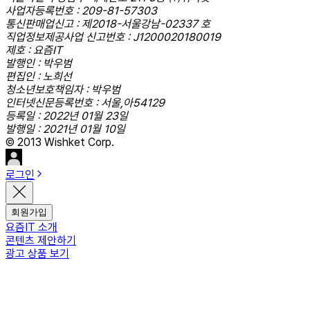
사업자등록번호 : 209-81-57303
통신판매업신고 : 제2018-서울강남-02337 호
직업정보제공사업 신고번호 : J1200020180019
제호 : 요즘IT
발행인 : 박우범
편집인 : 노희선
청소년보호책임자 : 박우범
인터넷신문등록번호 : 서울,아54129
등록일 : 2022년 01월 23일
발행일 : 2021년 01월 10일
© 2013 Wishket Corp.
로그인
회원가입
요즘IT 소개
콘텐츠 제안하기
광고 상품 보기