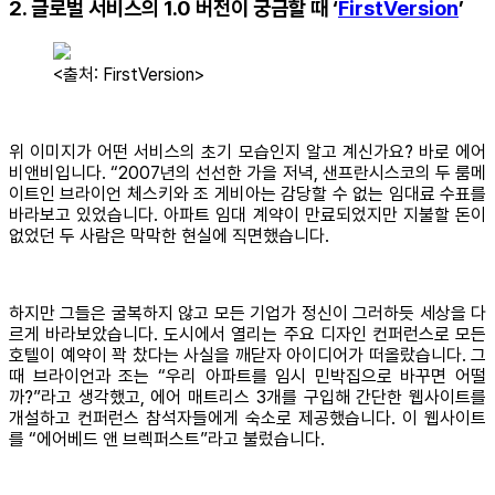
2. 글로벌 서비스의 1.0 버전이 궁금할 때 ‘
FirstVersion
’
<출처: FirstVersion>
위 이미지가 어떤 서비스의 초기 모습인지 알고 계신가요? 바로 에어
비앤비입니다. “2007년의 선선한 가을 저녁, 샌프란시스코의 두 룸메
이트인 브라이언 체스키와 조 게비아는 감당할 수 없는 임대료 수표를
바라보고 있었습니다. 아파트 임대 계약이 만료되었지만 지불할 돈이
없었던 두 사람은 막막한 현실에 직면했습니다.
하지만 그들은 굴복하지 않고 모든 기업가 정신이 그러하듯 세상을 다
르게 바라보았습니다. 도시에서 열리는 주요 디자인 컨퍼런스로 모든
호텔이 예약이 꽉 찼다는 사실을 깨닫자 아이디어가 떠올랐습니다. 그
때 브라이언과 조는 “우리 아파트를 임시 민박집으로 바꾸면 어떨
까?”라고 생각했고, 에어 매트리스 3개를 구입해 간단한 웹사이트를
개설하고 컨퍼런스 참석자들에게 숙소로 제공했습니다. 이 웹사이트
를 “에어베드 앤 브렉퍼스트”라고 불렀습니다.