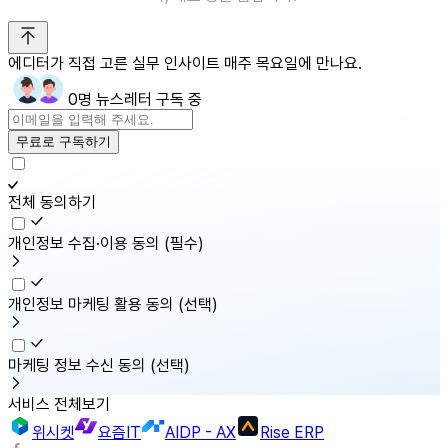
에디터가 직접 고른 실무 인사이트 매주 목요일에 만나요.
0명 뉴스레터 구독 중
무료로 구독하기
전체 동의하기
개인정보 수집·이용 동의
(필수)
개인정보 마케팅 활용 동의
(선택)
마케팅 정보 수신 동의
(선택)
서비스 전체보기
위시켓
요즘IT
AIDP - AX
Rise ERP