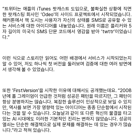
“트위터는 애플의 iTunes 팟캐스트 도입으로, 불확실한 상황에 직면
한 팟캐스팅 회사인 ‘Odeo’의 사이드 프로젝트에서 시작되었습니다.
해커톤에서 잭 도시는 사용자가 자신의 상태를 SMS로 공유할 수 있
는 서비스에 대한 아이디어를 내놓았습니다. 원래 이름은 플리커와 5
자 길이의 미국식 SMS 단문 코드에서 영감을 받아 ‘twttr’이었습니
다.”
이런 식으로 스토리만 읽어도 어떤 배경에서 서비스가 시작되었는지
알 수 있어, 저도 하나씩 첫 버전을 둘러보며 검증에 대한 여러 방면에
서 생각해 볼 수 있었습니다.
또한 ‘FirstVersion’을 시작한 이유에 대해서도 공개했는데요. “2008
년에 폴 그레이엄이 언급한 것처럼 성공은 패턴을 따르지만, 그 패턴이
항상 분명하지는 않습니다. 복잡한 솔루션이 인상적으로 보일 수 있지
만, 역사를 보면 가장 영향력 있는 아이디어는 종종 단순함에서 시작된
다는 것을 알 수 있습니다. 오늘날과 같이 또 다른 혁신의 물결을 타고
있는 AI 시대에도 이러한 기본적인 진리는 변하지 않았습니다. 성공의
열쇠는 단순한 해결책으로 실제 문제를 해결하는 데 있는 경우가 많습
니다.”라고 적혀 있습니다.