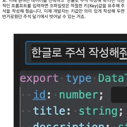
요. 이때 원하는 데이터를 선택하고 ‘한글로 주석 작성해 줘'라는 직관
적인 프롬프트를 입력하면 코파일럿은 적절한 키(Key)값을 유추해 주
석을 작성해 줬습니다. 이제 개발자는 키값만 의미 있게 작성해 두면
번거로웠던 주석 달기에서 벗어날 수 있는 거죠.