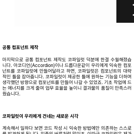
공통 컴포넌트 제작
마지막으로 공통 컴포넌트 제작도 코파일럿 덕분에 한결 수월해졌습
니다. 아코디언(Accordion)이나 드롭다운같이 우리에게 익숙한 컴포
넌트를 코파일럿에 만들어달라고 하면, 코파일럿은 컴포넌트의 대략
적인 틀을 잡아줍니다. 코파일럿이 제공한 틀에 원하는 기능을 더하며
생각했던 방향으로 컴포넌트를 만들어 나갈 수 있었죠. 기초 작업에 드
는 에너지를 크게 줄여 업무 효율을 높이니 결과물의 품질이 만족스러
웠습니다.
코파일럿이 우리에게 건네는 새로운 시각
계속해서 일하다 보면 코드 작성 시 익숙한 방법에만 의존하는 스스로
를 발견하게 됩니다. 일종의 버릇처럼 말이죠. 이따금 코파일럿은 제가