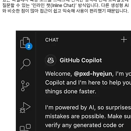
질문할 수 있는 ‘인라인 챗(Inline Chat)’ 방식입니다. 다른 생성형 AI
와 비슷한 점이 많아 접근이 쉽고 익숙해 사용이 편리했기 때문입니다.