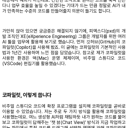
대상에서 예외가 아닌데요. 간단한 조작으로 원하는 코드를 뚝딱 만든
다니 업무 효율을 높일 수 있겠다는 기대가 드는 만큼 정말로 AI가 내
가 만족하는 수준의 코드를 만들어줄지 의문이 들기도 합니다.
가만히 앉아 있으면 궁금증은 해결되지 않기에, 피엑스디(pxd)의 개
발 조직인 XE(eXperience Engineering) 그룹은 개발자를 위한 여러
AI 툴을 업무에 활용해 보기로 했습니다. 먼저 깃허브(GitHub)의 코
파일럿(Copilot)을 사용해 봤죠. 이 글에는 코파일럿의 기본적인 사용
법과 1년간 사용하며 느낀 점을 담았습니다. 참고로 제가 코파일럿을
사용한 환경은 맥(Mac) 운영 체제이며, 비주얼 스튜디오 코드
(VSCode) 편집기를 활용했습니다.
코파일럿, 이렇게 씁니다
비주얼 스튜디오 코드에 확장 프로그램을 설치해 코파일럿을 곧바로
이용할 수 있었습니다. 저는 주로 두 가지 방식을 활용해 코파일럿을
사용했는데요. 여느 생성형 AI처럼 채팅하듯 내가 원하는 코드를 물어
보고 코파일럿이 답해주는 ‘챗 뷰(Chat View)' 방식과 지금 작업하고
있는 파일에서 특정 코드를 드래그해 선택한 영역에 관해 코파일럿에