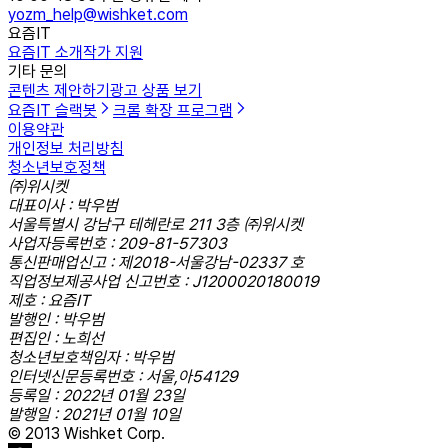
yozm_help@wishket.com
요즘IT
요즘IT 소개
작가 지원
기타 문의
콘텐츠 제안하기
광고 상품 보기
요즘IT 슬랙봇
크롬 확장 프로그램
이용약관
개인정보 처리방침
청소년보호정책
㈜위시켓
대표이사 : 박우범
서울특별시 강남구 테헤란로 211 3층 ㈜위시켓
사업자등록번호 : 209-81-57303
통신판매업신고 : 제2018-서울강남-02337 호
직업정보제공사업 신고번호 : J1200020180019
제호 : 요즘IT
발행인 : 박우범
편집인 : 노희선
청소년보호책임자 : 박우범
인터넷신문등록번호 : 서울,아54129
등록일 : 2022년 01월 23일
발행일 : 2021년 01월 10일
© 2013 Wishket Corp.