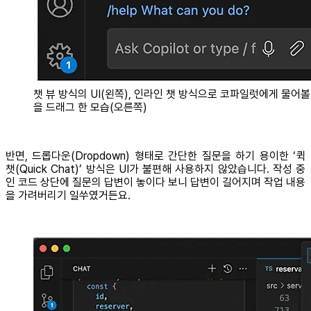
챗 뷰 방식의 UI(왼쪽), 인라인 챗 방식으로 코파일럿에게 물어볼
을 드래그 한 모습(오른쪽)
반면, 드롭다운(Dropdown) 형태로 간단한 질문을 하기 용이한 ‘퀵
챗(Quick Chat)’ 방식은 UI가 불편해 사용하지 않았습니다. 작성 중
인 코드 상단에 질문의 답변이 놓이다 보니 답변이 길어지며 작업 내용
을 가려버리기 일쑤였거든요.