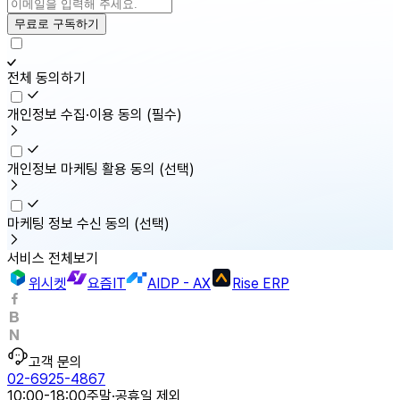
무료로 구독하기
전체 동의하기
개인정보 수집·이용 동의
(필수)
개인정보 마케팅 활용 동의
(선택)
마케팅 정보 수신 동의
(선택)
서비스 전체보기
위시켓
요즘IT
AIDP - AX
Rise ERP
고객 문의
02-6925-4867
10:00-18:00
주말·공휴일 제외