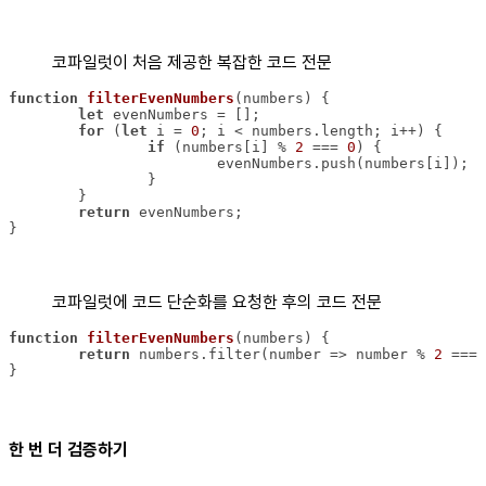
코파일럿이 처음 제공한 복잡한 코드 전문
function
filterEvenNumbers
(
numbers
) 
let
for
 (
let
 i = 
0
if
 (numbers[i] % 
2
 === 
0
return
}
코파일럿에 코드 단순화를 요청한 후의 코드 전문
function
filterEvenNumbers
(
numbers
) 
return
 numbers.filter(
number
 =>
 number % 
2
 === 
}
한 번 더 검증하기