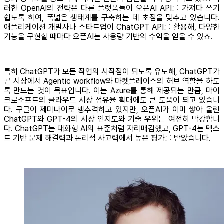
러한 OpenAI의 전략은 다른 플랫폼들이 오픈AI API를 가져다 쓰기
쉽도록 하여, 폭넓은 생태계를 구축하는 데 초점을 맞추고 있습니다.
애플리케이션 개발사나 스타트업이 ChatGPT API를 활용해, 다양한
기능을 구현할 때마다 오픈AI는 사용량 기반의 수익을 얻을 수 있죠.
특히 ChatGPT가 모든 작업의 시작점이 되도록 유도해, ChatGPT가
곧 시장에서 Agentic workflow와 마켓플레이스의 허브 역할을 하도
록 만드는 것이 목표입니다. 이는 Azure를 통해 제공되는 만큼, 마이
크로소프트의 클라우드 시장 점유율 확대에도 큰 도움이 되고 있습니
다. 구글이 제미나이로 맹추격하고 있지만, 오픈AI가 이미 쌓아 올린
ChatGPT와 GPT-4의 시장 인지도와 기술 우위는 여전히 막강합니
다. ChatGPT는 대화형 AI의 표준처럼 자리매김했고, GPT-4는 텍스
트 기반 문제 해결력과 논리적 사고력에서 높은 평가를 받았습니다.