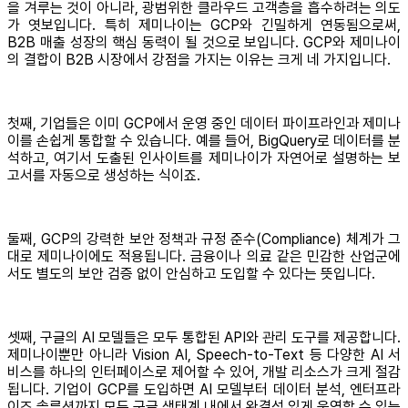
을 겨루는 것이 아니라, 광범위한 클라우드 고객층을 흡수하려는 의도
가 엿보입니다. 특히 제미나이는 GCP와 긴밀하게 연동됨으로써,
B2B 매출 성장의 핵심 동력이 될 것으로 보입니다. GCP와 제미나이
의 결합이 B2B 시장에서 강점을 가지는 이유는 크게 네 가지입니다.
첫째, 기업들은 이미 GCP에서 운영 중인 데이터 파이프라인과 제미나
이를 손쉽게 통합할 수 있습니다. 예를 들어, BigQuery로 데이터를 분
석하고, 여기서 도출된 인사이트를 제미나이가 자연어로 설명하는 보
고서를 자동으로 생성하는 식이죠.
둘째, GCP의 강력한 보안 정책과 규정 준수(Compliance) 체계가 그
대로 제미나이에도 적용됩니다. 금융이나 의료 같은 민감한 산업군에
서도 별도의 보안 검증 없이 안심하고 도입할 수 있다는 뜻입니다.
셋째, 구글의 AI 모델들은 모두 통합된 API와 관리 도구를 제공합니다.
제미나이뿐만 아니라 Vision AI, Speech-to-Text 등 다양한 AI 서
비스를 하나의 인터페이스로 제어할 수 있어, 개발 리소스가 크게 절감
됩니다. 기업이 GCP를 도입하면 AI 모델부터 데이터 분석, 엔터프라
이즈 솔루션까지 모두 구글 생태계 내에서 완결성 있게 운영할 수 있는