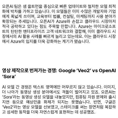
오픈AI 팀은 샘 올트먼을 중심으로 빠른 업데이트와 철저한 모델 최적
화에 박차를 가하고 있습니다. 이 모델들은 이미 수많은 개발자와 기업
에게 폭넓게 쓰이며, 교육부터 법률, 컨설팅, 마케팅까지 사용 분야가
확장되는 추세입니다. 오픈AI가 Azure와 손잡고 클라우드 시장마저
적극 공략하고 있다는 점도 주목할 만합니다. Azure는 마이크로소프
트의 탄탄한 엔터프라이즈 고객 네트워크와 결합해, 이미 클라우드 시
장에서의 AI 활용 사례를 빠르게 늘리고 있는데요. 이는 클라우드 시장
에서 Azure의 입지를 더욱 강화하는 계기가 됐습니다.
영상 제작으로 번져가는 경쟁: Google ‘Veo2’ vs OpenAI
‘Sora’
AI 모델 간 경쟁은 텍스트 영역에만 머무르지 않고 있습니다. 이미지,
더 나아가 동영상 생성 분야에서도 격돌이 벌어지고 있죠. 오픈AI는
‘Sora’라는 동영상 생성 모델을 내놓았지만, 컴퓨팅 자원 문제와 출시
지연 등으로 예상만큼 화제가 되지는 못했습니다. 반면, 구글은
‘Veo2’라는 영상 모델을 선보였고, 스테이크를 써는 장면처럼 복잡하
고 섬세한 동작을 더욱 자연스럽게 표현하는 데 성공했죠.