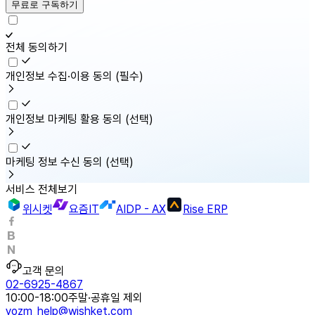
무료로 구독하기
전체 동의하기
개인정보 수집·이용 동의
(필수)
개인정보 마케팅 활용 동의
(선택)
마케팅 정보 수신 동의
(선택)
서비스 전체보기
위시켓
요즘IT
AIDP - AX
Rise ERP
고객 문의
02-6925-4867
10:00-18:00
주말·공휴일 제외
yozm_help@wishket.com