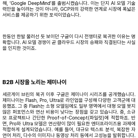
해, ‘Google DeepMind’를 출범시켰습니다. 이는 단지 AI 모델 기술
력만을 높이려는 것이 아니라, GCP와의 강력한 연계로 시장에 폭넓은
서비스를 제공하기 위한 포석이었습니다.
한동안 한발 물러선 듯 보이던 구글이 다시 전쟁터로 복귀한 이유는 명
확합니다. AI 모델 경쟁이 곧 클라우드 시장의 승패와 직결된다는 사실
을 인지한 것이죠.
B2B 시장을 노리는 제미나이
세르게이 브린의 복귀 이후 구글은 제미나이 시리즈를 공개했습니다.
제미나이는 Flash, Pro, Ultra로 라인업을 구성해 다양한 고객군에 대
응했죠. 그 중 Flash는 소형 모델임에도 일부 영역에서 대형 모델 못지
않은 퍼포먼스와 연산 비용이 낮다는 장점을 갖고 있습니다. 중, 소규
모 프로젝트나 간단한 Proof-of-Concept(파일럿)에 적합하죠. 반
면, Pro와 Ultra 모델은 연산량이 많이 필요한 엔터프라이즈용 과제에
적합하게 설계되었습니다. 예를 들어, 대규모 텍스트 분석, 복잡한 자
연어 처리, 다수의 이미지나 동영상 처리 등에서 고성능을 발휘합니다.