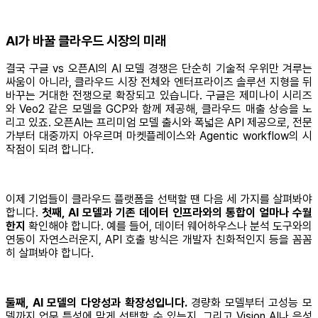
AI가 바꿀 클라우드 시장의 미래
결국 구글 vs 오픈AI의 AI 모델 경쟁은 단순히 기술적 우위만 겨루는
싸움이 아니라, 클라우드 시장 전체와 엔터프라이즈 솔루션 지형을 뒤
바꾸는 거대한 전쟁으로 확장되고 있습니다. 구글은 제미나이 시리즈
와 Veo2 같은 모델을 GCP와 함께 제공해, 클라우드 매출 상승을 노
리고 있죠. 오픈AI는 프리미엄 모델 출시와 폭넓은 API 제공으로, 전문
가부터 대중까지 아우르며 마켓플레이스와 Agentic workflow의 시
작점이 되려 합니다.
이제 기업들이 클라우드 플랫폼을 선택할 땐 다음 세 가지를 살펴봐야
합니다.
첫째, AI 모델과 기존 데이터 인프라와의 통합이 얼마나 수월
한지
확인해야 합니다. 예를 들어, 데이터 웨어하우스나 분석 도구와의
연동이 자연스러운지, API 호출 방식은 개발자 친화적인지 등을 꼼꼼
히 살펴봐야 합니다.
둘째, AI 모델의 다양성과 확장성입니다.
경량화 모델부터 고성능 모
델까지 업무 특성에 맞게 선택할 수 있는지, 그리고 Vision AI나 음성