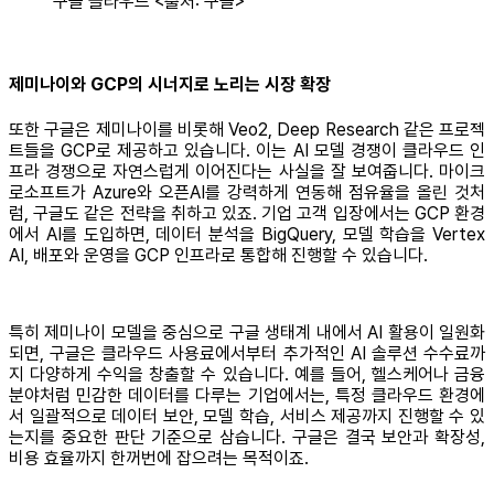
구글 클라우드 <출처: 구글>
제미나이와 GCP의 시너지로 노리는 시장 확장
또한 구글은 제미나이를 비롯해 Veo2, Deep Research 같은 프로젝
트들을 GCP로 제공하고 있습니다. 이는 AI 모델 경쟁이 클라우드 인
프라 경쟁으로 자연스럽게 이어진다는 사실을 잘 보여줍니다. 마이크
로소프트가 Azure와 오픈AI를 강력하게 연동해 점유율을 올린 것처
럼, 구글도 같은 전략을 취하고 있죠. 기업 고객 입장에서는 GCP 환경
에서 AI를 도입하면, 데이터 분석을 BigQuery, 모델 학습을 Vertex
AI, 배포와 운영을 GCP 인프라로 통합해 진행할 수 있습니다.
특히 제미나이 모델을 중심으로 구글 생태계 내에서 AI 활용이 일원화
되면, 구글은 클라우드 사용료에서부터 추가적인 AI 솔루션 수수료까
지 다양하게 수익을 창출할 수 있습니다. 예를 들어, 헬스케어나 금융
분야처럼 민감한 데이터를 다루는 기업에서는, 특정 클라우드 환경에
서 일괄적으로 데이터 보안, 모델 학습, 서비스 제공까지 진행할 수 있
는지를 중요한 판단 기준으로 삼습니다. 구글은 결국 보안과 확장성,
비용 효율까지 한꺼번에 잡으려는 목적이죠.