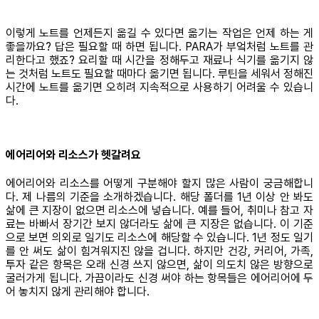
이렇게 노트를 언제든지 옮길 수 있다면 옮기는 작업은 언제 하는 게
좋을까요? 답은 필요할 때 하면 됩니다. PARA가 부엌처럼 노트를 관
리한다고 했죠? 요리할 때 시간을 정해두고 재료나 식기를 옮기지 않
는 것처럼 노트도 필요할 때마다 옮기면 됩니다. 루틴을 세워서 정해진
시간에 노트를 옮기면 오히려 지속적으로 사용하기 어려울 수 있습니
다.
에어리어와 리소스가 헷갈려요
에어리어와 리소스를 어떻게 구분해야 할지 많은 사람이 궁금해합니
다. 제 나름의 기준을 소개하겠습니다. 해당 폴더를 1년 이상 안 봐도
삶에 큰 지장이 없으면 리소스에 넣습니다. 예를 들어, 취미나 참고 자
료는 바빠서 장기간 보지 않더라도 삶에 큰 지장은 없습니다. 이 기준
으로 보면 의외로 일기도 리소스에 해당할 수 있습니다. 1년 정도 일기
를 안 써도 삶이 힘겨워지진 않을 겁니다. 하지만 건강, 커리어, 가족,
투자 같은 항목은 오래 신경 쓰지 않으면, 삶이 의도치 않은 방향으로
굴러가게 됩니다. 가끔이라도 신경 써야 하는 항목들은 에어리어에 두
어 놓치지 않게 관리해야 합니다.