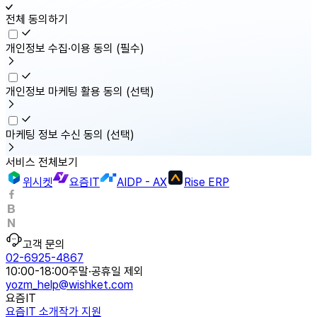
전체 동의하기
개인정보 수집·이용 동의
(필수)
개인정보 마케팅 활용 동의
(선택)
마케팅 정보 수신 동의
(선택)
서비스 전체보기
위시켓
요즘IT
AIDP - AX
Rise ERP
고객 문의
02-6925-4867
10:00-18:00
주말·공휴일 제외
yozm_help@wishket.com
요즘IT
요즘IT 소개
작가 지원