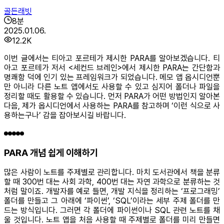
골든래빗
8
분
2025.01.06.
12.2K
이번 글에서는 티아고 포르테가 제시한 PARA를 알아보겠습니다. 티
아고 포르테가 저서 <세컨드 브레인>에서 제시한 PARA는 간단함과
명쾌함 덕에 인기 있는 프레임워크가 되었습니다. 메모 앱 옵시디언뿐
만 아니라 다른 노트 앱에서도 사용할 수 있고 심지어 폴더나 파일을
정리할 때도 활용할 수 있습니다. 먼저 PARA가 어떤 방법인지 알아본
다음, 제가 옵시디언에서 사용하는 PARA를 참고하며 ‘이런 식으로 사
용하는구나’ 감을 잡아보시길 바랍니다.
PARA 개념 쉽게 이해하기
많은 사람이 노트를 주제별로 관리합니다. 마치 도서관에서 책을 분류
할 때 300번 대는 사회 과학, 400번 대는 자연 과학으로 분류하는 것
처럼 말이죠. 개발자를 예로 들면, 개발 지식을 정리하는 ‘프로그래밍’
폴더를 만들고 그 아래에 ‘파이썬’, ‘SQL’이라는 세부 주제 폴더를 만
드는 방식입니다. 그러면 각 폴더에 파이썬이나 SQL 관련 노트를 채
울 것입니다. 노트 앱을 처음 사용할 때 주제별로 폴더를 미리 만들면