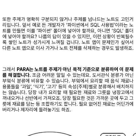
또한 주제가 명확히 구분되지 않거나 주제를 넘나드는 노트도 고민거
리입니다. 앞서 예로 든 개발자가 ‘파이썬에서 SQL 사용법’이라는 노
트를 만들면 이를 ‘파이썬’ 폴더에 넣어야 할까요, 아니면 ‘SQL’ 폴더
에 넣어야 할까요? 나름의 답이 있을 수 있지만, 이런 상황이 반복될수
록 쌓인 노트가 성가시게 느껴질 겁니다. 노트 앱이 문제인가 싶어서
다른 노트 앱으로 이사 가거나 노트 전체를 삭제하는 경우도 발생하죠.
그래서
PARA는 노트를 주제가 아닌 목적 기준으로 분류하여 이 문제
를 해결합니다.
조금 어려운 말일 수 있는데요. 도서관식 분류가 아닌
부엌식 분류에 비유할 수 있습니다. 부엌에서 요리할 때 음식 재료나
용품들을 ‘과일’, ‘식기’, ‘고기’ 등의 속성(주제)별로 분류해서 배치하지
는 않습니다. 당장 내가 요리할 때 필요한 재료와 그릇을 냉장고에서
꺼내오거나 선반에서 가져오죠. 당장 필요한 것은 가까운 곳에 두고 그
릇에 재료를 담는 등 조합하기도 합니다. 필요 없어진 재료는 어딘가에
버리거나 제자리에 돌려놓기도 하죠.