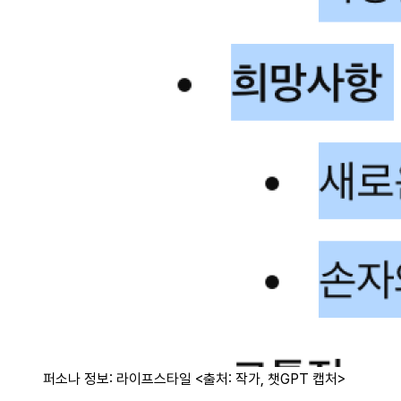
퍼소나 정보: 라이프스타일 <출처: 작가, 챗GPT 캡처>