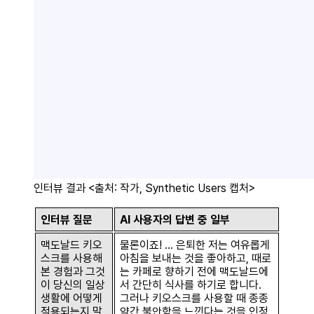
인터뷰 결과 <출처: 작가, Synthetic Users 캡처>
인터뷰 질문
AI 사용자의 답변 중 일부
맥도날드 키오
물론이죠! … 은퇴한 저는 여유롭게
스크를 사용해
아침을 보내는 것을 좋아하고, 때로
본 경험과 그것
는 카페로 향하기 전에 맥도날드에
이 당신의 일상
서 간단히 식사를 하기로 합니다.
생활에 어떻게
그러나 키오스크를 사용할 때 종종
적용되는지 말
약간 불안함을 느낀다는 것을 인정