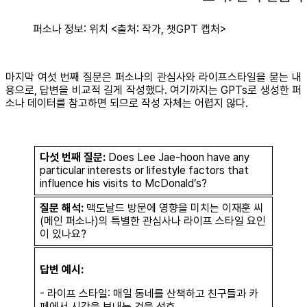
퍼소나 정보: 위치 <출처: 작가, 챗GPT 캡처>
마지막 여섯 번째 질문은 퍼소나의 관심사와 라이프스타일을 묻는 내
용으로, 답변을 비교적 길게 작성했다. 여기까지는 GPTs로 생성한 퍼
소나 데이터를 참고하면 되므로 작성 자체는 어렵지 않다.
다섯 번째 질문:
Does Lee Jae-hoon have any
particular interests or lifestyle factors that
influence his visits to McDonald’s?
질문 해석:
맥도날드 방문에 영향을 미치는 이재훈 씨
(메인 퍼소나)의 특별한 관심사나 라이프 스타일 요인
이 있나요?
답변 예시:
- 라이프 스타일: 매일 동네를 산책하고 친구들과 카
페에서 시간을 보내는 것을 선호