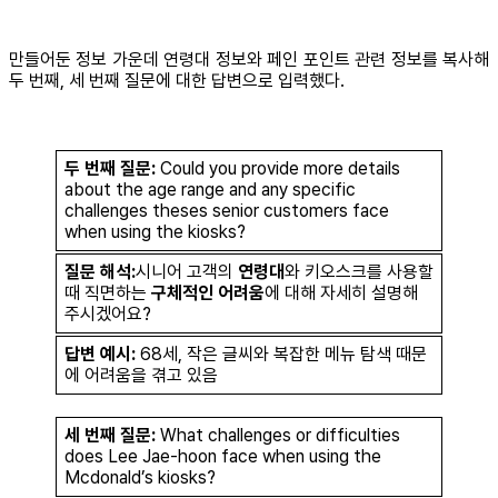
만들어둔 정보 가운데 연령대 정보와 페인 포인트 관련 정보를 복사해
두 번째, 세 번째 질문에 대한 답변으로 입력했다.
두 번째 질문:
Could you provide more details
about the age range and any specific
challenges theses senior customers face
when using the kiosks?
질문 해석:
시니어 고객의
연령대
와 키오스크를 사용할
때 직면하는
구체적인 어려움
에 대해 자세히 설명해
주시겠어요?
답변 예시:
68세, 작은 글씨와 복잡한 메뉴 탐색 때문
에 어려움을 겪고 있음
세 번째 질문:
What challenges or difficulties
does Lee Jae-hoon face when using the
Mcdonald’s kiosks?