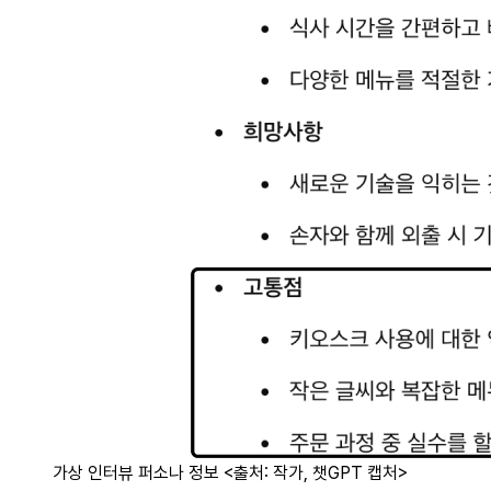
가상 인터뷰 퍼소나 정보 <출처: 작가, 챗GPT 캡처>