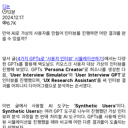
디논
12
분
2024.12.17.
6.7K
만약 AI로 가상의 사용자를 만들어 인터뷰를 진행하면 어떤 결과를 얻
을 수 있을까?
앞서 글(
4가지 GPTs로 ‘사용자 인터뷰’ 시뮬레이션하기
)에서는 다양
한 GPTs를 활용해 맥도날드 키오스크 사용자 대상 가상의 인터뷰를
진행해 보았다. GPTs ‘
Persona Creator
’로 퍼소나를 생성한 다
음, ‘
User Interview Simulator
’와 ‘
User Interview GPT
’로
인터뷰를 진행했으며, ‘
UX Research Assistant
’를 써 인터뷰 결
과를 어피니티 다이어그램으로 분석하는 순서였다.
이번 글에서 사용할 AI 도구는 ‘
Synthetic Users
’이다.
Synthetic Users
는 여러 GPT 도구로 나누어 진행했던 가상 인터
뷰와 분석 과정을 한 번에 처리할 AI 도구이다. GPTs를 사용해 인터
뷰 시뮬레이션을 진행했을 때와 비교해 어떤 다른 결과물이 도출되는
지 살펴보자.