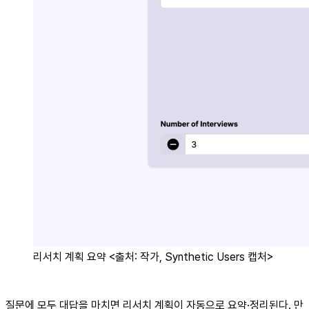
리서치 계획 요약 <출처: 작가, Synthetic Users 캡처>
질문에 모두 대답을 마치면 리서치 계획이 자동으로 요약·정리된다. 만