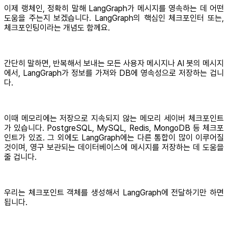
이제 랭체인, 정확히 말해 LangGraph가 메시지를 영속하는 데 어떤
도움을 주는지 보겠습니다. LangGraph의 핵심인 체크포인터 또는,
체크포인팅이라는 개념도 함께요.
간단히 말하면, 반복해서 보내는 모든 사용자 메시지나 AI 봇의 메시지
에서, LangGraph가 정보를 가져와 DB에 영속성으로 저장하는 겁니
다.
이때 메모리에는 저장으로 지속되지 않는 메모리 세이버 체크포인트
가 있습니다. PostgreSQL, MySQL, Redis, MongoDB 등 체크포
인트가 있죠. 그 외에도 LangGraph에는 다른 통합이 많이 이루어질
것이며, 영구 보관되는 데이터베이스에 메시지를 저장하는 데 도움을
줄 겁니다.
우리는 체크포인트 객체를 생성해서 LangGraph에 전달하기만 하면
됩니다.