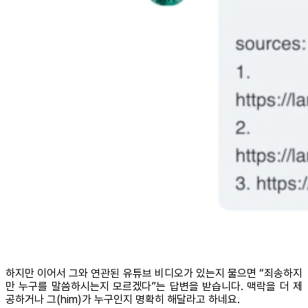
하지만 이어서 그와 연관된 유튜브 비디오가 있는지 물으면 “죄송하지
만 누구를 말씀하시는지 모르겠다”는 답변을 받습니다. 맥락을 더 제
공하거나 그(him)가 누구인지 명확히 해달라고 하네요.