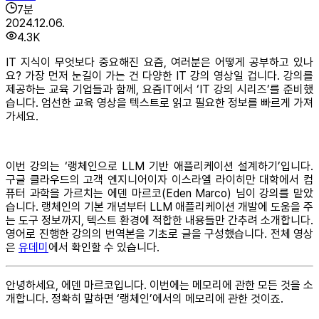
7
분
2024.12.06.
4.3K
IT 지식이 무엇보다 중요해진 요즘, 여러분은 어떻게 공부하고 있나
요? 가장 먼저 눈길이 가는 건 다양한 IT 강의 영상일 겁니다. 강의를
제공하는 교육 기업들과 함께, 요즘IT에서 ‘IT 강의 시리즈’를 준비했
습니다. 엄선한 교육 영상을 텍스트로 읽고 필요한 정보를 빠르게 가져
가세요.
이번 강의는 ‘랭체인으로 LLM 기반 애플리케이션 설계하기’입니다.
구글 클라우드의 고객 엔지니어이자 이스라엘 라이히만 대학에서 컴
퓨터 과학을 가르치는 에덴 마르코(Eden Marco) 님이 강의를 맡았
습니다. 랭체인의 기본 개념부터 LLM 애플리케이션 개발에 도움을 주
는 도구 정보까지, 텍스트 환경에 적합한 내용들만 간추려 소개합니다.
영어로 진행한 강의의 번역본을 기초로 글을 구성했습니다. 전체 영상
은
유데미
에서 확인할 수 있습니다.
안녕하세요, 에덴 마르코입니다. 이번에는 메모리에 관한 모든 것을 소
개합니다. 정확히 말하면 ‘랭체인’에서의 메모리에 관한 것이죠.